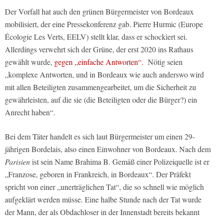
Der Vorfall hat auch den grünen Bürgermeister von Bordeaux
mobilisiert, der eine Pressekonferenz gab. Pierre Hurmic (Europe
Écologie Les Verts, EELV) stellt klar, dass er schockiert sei.
Allerdings verwehrt sich der Grüne, der erst 2020 ins Rathaus
gewählt wurde,
gegen „einfache Antworten“.
Nötig seien
„komplexe Antworten, und in Bordeaux wie auch anderswo wird
mit allen Beteiligten zusammengearbeitet, um die Sicherheit zu
gewährleisten, auf die sie (die Beteiligten oder die Bürger?) ein
Anrecht haben“.
Bei dem Täter handelt es sich laut Bürgermeister um einen 29-
jährigen Bordelais, also einen Einwohner von Bordeaux. Nach dem
Parisien
ist sein Name Brahima B. Gemäß einer Polizeiquelle ist er
„Franzose, geboren in Frankreich, in Bordeaux“. Der Präfekt
spricht von einer „unerträglichen Tat“, die so schnell wie möglich
aufgeklärt werden müsse. Eine halbe Stunde nach der Tat wurde
der Mann, der als Obdachloser in der Innenstadt bereits bekannt