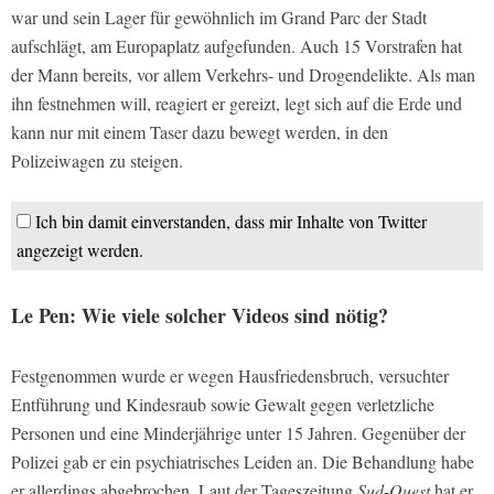
war und sein Lager für gewöhnlich im Grand Parc der Stadt
aufschlägt, am Europaplatz aufgefunden. Auch 15 Vorstrafen hat
der Mann bereits, vor allem Verkehrs- und Drogendelikte. Als man
ihn festnehmen will, reagiert er gereizt, legt sich auf die Erde und
kann nur mit einem Taser dazu bewegt werden, in den
Polizeiwagen zu steigen.
Ich bin damit einverstanden, dass mir Inhalte von Twitter
angezeigt werden.
Le Pen: Wie viele solcher Videos sind nötig?
Festgenommen wurde er wegen Hausfriedensbruch, versuchter
Entführung und Kindesraub sowie Gewalt gegen verletzliche
Personen und eine Minderjährige unter 15 Jahren. Gegenüber der
Polizei gab er ein psychiatrisches Leiden an. Die Behandlung habe
er allerdings abgebrochen. Laut der Tageszeitung
Sud-Ouest
hat er