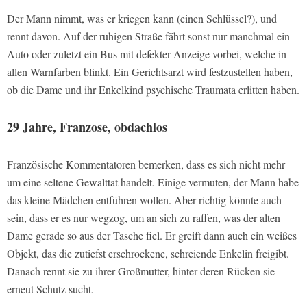
Der Mann nimmt, was er kriegen kann (einen Schlüssel?), und
rennt davon. Auf der ruhigen Straße fährt sonst nur manchmal ein
Auto oder zuletzt ein Bus mit defekter Anzeige vorbei, welche in
allen Warnfarben blinkt. Ein Gerichtsarzt wird festzustellen haben,
ob die Dame und ihr Enkelkind psychische Traumata erlitten haben.
29 Jahre, Franzose, obdachlos
Französische Kommentatoren bemerken, dass es sich nicht mehr
um eine seltene Gewalttat handelt. Einige vermuten, der Mann habe
das kleine Mädchen entführen wollen. Aber richtig könnte auch
sein, dass er es nur wegzog, um an sich zu raffen, was der alten
Dame gerade so aus der Tasche fiel. Er greift dann auch ein weißes
Objekt, das die zutiefst erschrockene, schreiende Enkelin freigibt.
Danach rennt sie zu ihrer Großmutter, hinter deren Rücken sie
erneut Schutz sucht.