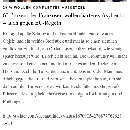
29 % WOLLEN KOMPLETTES AUSSETZEN
63 Prozent der Franzosen wollen härteres Asylrecht
– auch gegen EU-Regeln
Er trägt kaputte Schuhe und in beiden Händen ein schwarzes
Objekt und ein weißes Stoffstück und macht so einen ziemlich
entrückten Eindruck, ein Obdachloser, polizeibekannt, wie wenig
später bestätigt wird. Er schleicht sich an. Die Großmutter will nicht
zu abweisend erscheinen und tritt nur langsam den Rückzug ins
Haus an. Doch die Tür schließt sie nicht. Das nutzt der Mann aus,
drückt gegen die Tür und zerrt seine beiden Opfer heraus, um sie
dann auf den Bürgersteig zu werfen. Beide fallen rücklings aufs
Pflaster, erleiden glücklicherweise nur einige Abschürfungen und
Prellungen.
https://twitter.com/spectatorindex/status/1670905427687776262?
s=20