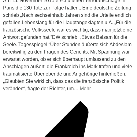
Am 13. November 2015 erschütterten Terroranschläge in
Paris die 130 Tote zur Folge hatten.. Eine deutsche Zeitung
schrieb „Nach sechseinhalb Jahren sind die Urteile endlich
gefallen.Lebenslang für die Hauptangeklagten u.A. „Für die
französische Volksseele war es wichtig, dass man jetzt eine
Antwort gefunden hat.“DW schrieb. „Etwas Balsam für die
Seele. Tagesspiegel.“Über Stunden äußerte sich Abdeslam
bereitwillig zu den Fragen des Gerichts. Mit Spannung war
erwartet worden, ob er sich überhaupt umfassend zu den
Anschlägen äußert, die Frankreich ins Mark trafen und viele
traumatisierte Überlebende und Angehörige hinterließen.
„Glaubten Sie wirklich, dass das die französische Politik
verändert“, fragte der Richter, um
…
Mehr