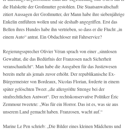
die Halskette der Großmutter gestohlen. Die Staatsanwaltschaft
zitiert Aussagen der Großmutter, der Mann habe ihre siebenjährige
Enkelin entführen wollen und sie deshalb angegriffen. Erst das
Bellen ihres Hundes habe ihn vertrieben, so dass er die Flucht „in
einem Auto“ antrat. Ein Obdachloser mit Fahrservice?
Regierungssprecher Olivier Véran sprach von einer „sinnlosen
Gewalttat, die das Bedürfnis der Franzosen nach Sicherheit
veranschaulicht“. Man habe die Ausgaben für das Justizwesen
bereits mehr als jemals zuvor erhöht. Der republikanische Ex-
Bürgermeister von Bordeaux, Nicolas Florian, forderte in einem
später gelöschten Tweet „die allergrößte Strenge bei der
strafrechtlichen Antwort“. Der rechtskonservative Politiker Éric
Zemmour tweetete: „Was für ein Horror. Das ist es, was sie aus
unserem Land gemacht haben. Franzosen, wacht auf.“
Marine Le Pen schrieb: „Die Bilder eines kleinen Mädchens und