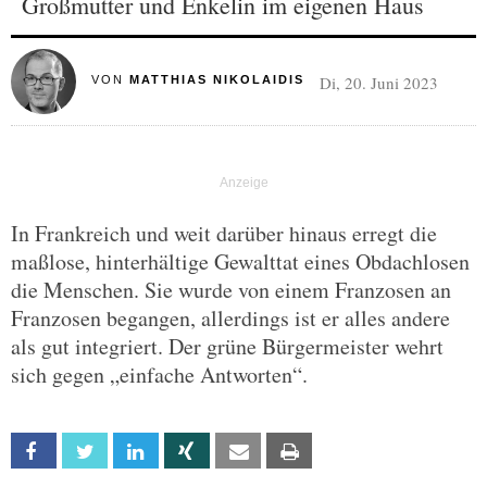
Großmutter und Enkelin im eigenen Haus
Di, 20. Juni 2023
VON
MATTHIAS NIKOLAIDIS
In Frankreich und weit darüber hinaus erregt die
maßlose, hinterhältige Gewalttat eines Obdachlosen
die Menschen. Sie wurde von einem Franzosen an
Franzosen begangen, allerdings ist er alles andere
als gut integriert. Der grüne Bürgermeister wehrt
sich gegen „einfache Antworten“.
Facebook
Twitter
Linkedin
Xing
Email
Print