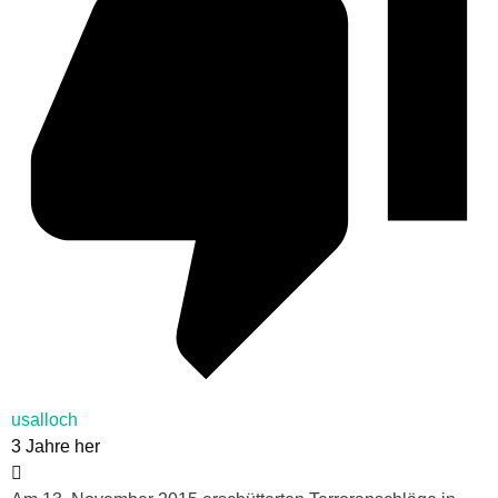
usalloch
3 Jahre her