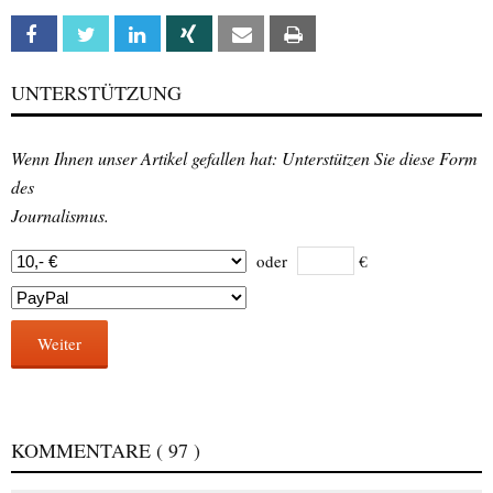
Facebook
Twitter
Linkedin
Xing
Email
Print
UNTERSTÜTZUNG
Wenn Ihnen unser Artikel gefallen hat: Unterstützen Sie diese Form
des
Journalismus.
oder
€
Weiter
KOMMENTARE
( 97 )