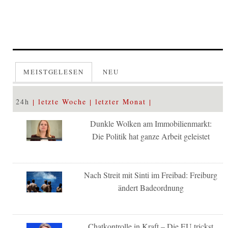
MEISTGELESEN
NEU
24h
letzte Woche
letzter Monat
Dunkle Wolken am Immobilienmarkt:
Die Politik hat ganze Arbeit geleistet
Nach Streit mit Sinti im Freibad: Freiburg
ändert Badeordnung
Chatkontrolle in Kraft – Die EU trickst