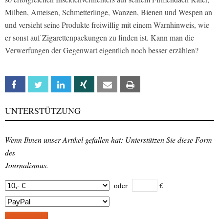
Milben, Ameisen, Schmetterlinge, Wanzen, Bienen und Wespen an
und versieht seine Produkte freiwillig mit einem Warnhinweis, wie
er sonst auf Zigarettenpackungen zu finden ist. Kann man die
Verwerfungen der Gegenwart eigentlich noch besser erzählen?
Facebook
Twitter
Linkedin
Xing
Email
Print
UNTERSTÜTZUNG
Wenn Ihnen unser Artikel gefallen hat: Unterstützen Sie diese Form
des
Journalismus.
oder
€