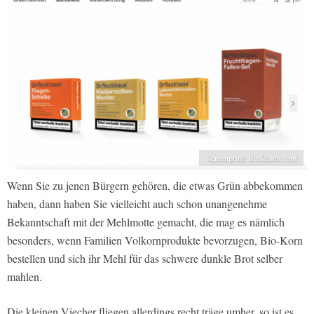
Screenprint: Reckhaus.com
Wenn Sie zu jenen Bürgern gehören, die etwas Grün abbekommen
haben, dann haben Sie vielleicht auch schon unangenehme
Bekanntschaft mit der Mehlmotte gemacht, die mag es nämlich
besonders, wenn Familien Volkornprodukte bevorzugen, Bio-Korn
bestellen und sich ihr Mehl für das schwere dunkle Brot selber
mahlen.
Die kleinen Viecher fliegen allerdings recht träge umher, so ist es