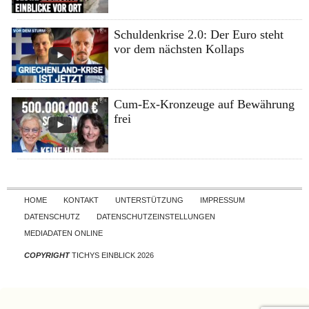
Schuldenkrise 2.0: Der Euro steht
vor dem nächsten Kollaps
Cum-Ex-Kronzeuge auf Bewährung
frei
Skip to content
HOME
KONTAKT
UNTERSTÜTZUNG
IMPRESSUM
DATENSCHUTZ
DATENSCHUTZEINSTELLUNGEN
MEDIADATEN ONLINE
COPYRIGHT
TICHYS EINBLICK 2026