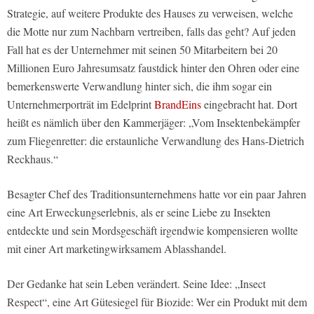
Strategie, auf weitere Produkte des Hauses zu verweisen, welche
die Motte nur zum Nachbarn vertreiben, falls das geht? Auf jeden
Fall hat es der Unternehmer mit seinen 50 Mitarbeitern bei 20
Millionen Euro Jahresumsatz faustdick hinter den Ohren oder eine
bemerkenswerte Verwandlung hinter sich, die ihm sogar ein
Unternehmerporträt im Edelprint
BrandEins
eingebracht hat. Dort
heißt es nämlich über den Kammerjäger: „Vom Insektenbekämpfer
zum Fliegenretter: die erstaunliche Verwandlung des Hans-Dietrich
Reckhaus.“
Besagter Chef des Traditionsunternehmens hatte vor ein paar Jahren
eine Art Erweckungserlebnis, als er seine Liebe zu Insekten
entdeckte und sein Mordsgeschäft irgendwie kompensieren wollte
mit einer Art marketingwirksamem Ablasshandel.
Der Gedanke hat sein Leben verändert. Seine Idee: „Insect
Respect“, eine Art Gütesiegel für Biozide: Wer ein Produkt mit dem