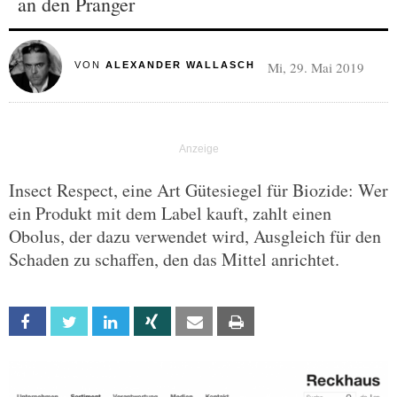
an den Pranger
Mi, 29. Mai 2019
VON
ALEXANDER WALLASCH
Insect Respect, eine Art Gütesiegel für Biozide: Wer
ein Produkt mit dem Label kauft, zahlt einen
Obolus, der dazu verwendet wird, Ausgleich für den
Schaden zu schaffen, den das Mittel anrichtet.
Facebook
Twitter
Linkedin
Xing
Email
Print