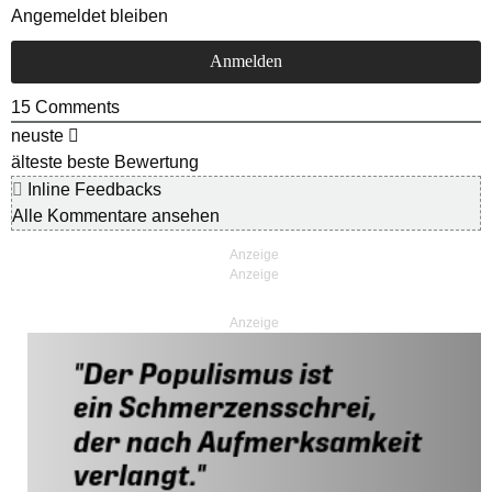
Angemeldet bleiben
15
Comments
neuste
älteste
beste Bewertung
Inline Feedbacks
Alle Kommentare ansehen
Anzeige