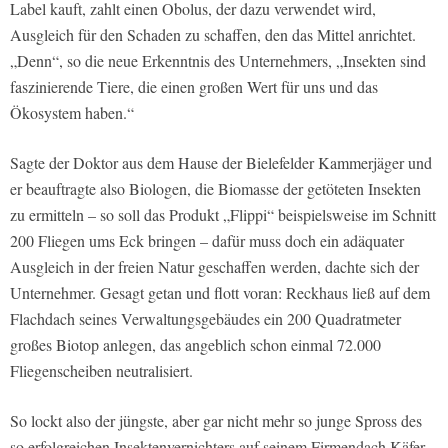
Label kauft, zahlt einen Obolus, der dazu verwendet wird,
Ausgleich für den Schaden zu schaffen, den das Mittel anrichtet.
„Denn“, so die neue Erkenntnis des Unternehmers, „Insekten sind
faszinierende Tiere, die einen großen Wert für uns und das
Ökosystem haben.“
Sagte der Doktor aus dem Hause der Bielefelder Kammerjäger und
er beauftragte also Biologen, die Biomasse der getöteten Insekten
zu ermitteln – so soll das Produkt „Flippi“ beispielsweise im Schnitt
200 Fliegen ums Eck bringen – dafür muss doch ein adäquater
Ausgleich in der freien Natur geschaffen werden, dachte sich der
Unternehmer. Gesagt getan und flott voran: Reckhaus ließ auf dem
Flachdach seines Verwaltungsgebäudes ein 200 Quadratmeter
großes Biotop anlegen, das angeblich schon einmal 72.000
Fliegenscheiben neutralisiert.
So lockt also der jüngste, aber gar nicht mehr so junge Spross des
so erfolgreichen Insektenvernichters auf seinem Firmendach Käfer,