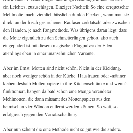
ein Leichtes, zuzuschlagen. Einziger Nachteil: So eine zerquetschte
Mehlmotte macht ziemlich hässliche dunkle Flecken, wenn man sie
direkt an der frisch gestrichenen Raufaser zerklatscht oder zwischen
den Händen, je nach Fangmethode. Was übrigens daran liegt, dass
die Motte eigentlich zu den Schmetterlingen gehört, also auch
eingepudert ist mit diesem magischen Flugpulver der Elfen –
allerdings eben in einer unansehnlichen Variante.
Aber im Ernst: Motten sind nicht schön. Nicht in der Kleidung,
aber noch weniger schön in der Küche. Hausfrauen oder -männer
kleben deshalb Mottenpapiere in ihre Küchenschränke und wenn’s
funktioniert, hängen da bald schon eine Menge verendeter
Mehlmotten, die dann mitsamt des Mottenpapiers aus den
heimischen vier Wänden entfernt werden können. So weit, so
erfolgreich gegen den Vorratsschädling.
Aber nun scheint die eine Methode nicht so gut wie die andere.