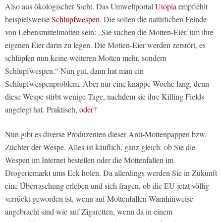
Also aus ökologischer Sicht. Das Umweltportal
Utopia
empfiehlt
beispielsweise
Schlupfwespen
. Die sollen die natürlichen Feinde
von Lebensmittelmotten sein: „Sie suchen die Motten-Eier, um ihre
eigenen Eier darin zu legen. Die Motten-Eier werden zerstört, es
schlüpfen nun keine weiteren Motten mehr, sondern
Schlupfwespen.“ Nun gut, dann hat man ein
Schlupfwespenproblem. Aber nur eine knappe Woche lang, denn
diese Wespe stirbt wenige Tage, nachdem sie ihre Killing Fields
angelegt hat. Praktisch,
oder?
Nun gibt es diverse Produzenten dieser Anti-Mottenpappen bzw.
Züchter der Wespe. Alles ist käuflich, ganz gleich, ob Sie die
Wespen im Internet bestellen oder die Mottenfallen im
Drogeriemarkt ums Eck holen. Da allerdings werden Sie in Zukunft
eine Überraschung erleben und sich fragen, ob die EU jetzt völlig
verrückt geworden ist, wenn auf Mottenfallen Warnhinweise
angebracht sind wie auf Zigaretten, wenn da in einem