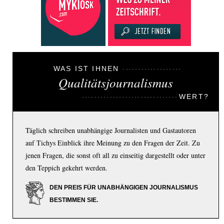
WAS IST IHNEN
Qualitätsjournalismus
WERT?
Täglich schreiben unabhängige Journalisten und Gastautoren
auf Tichys Einblick ihre Meinung zu den Fragen der Zeit. Zu
jenen Fragen, die sonst oft all zu einseitig dargestellt oder unter
den Teppich gekehrt werden.
DEN PREIS FÜR UNABHÄNGIGEN JOURNALISMUS
BESTIMMEN SIE.