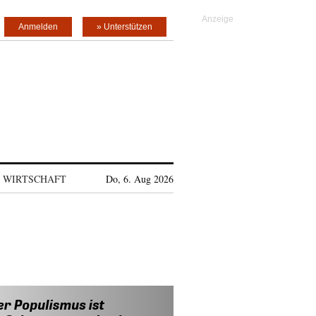
Anmelden
» Unterstützen
WIRTSCHAFT
Do, 6. Aug 2026