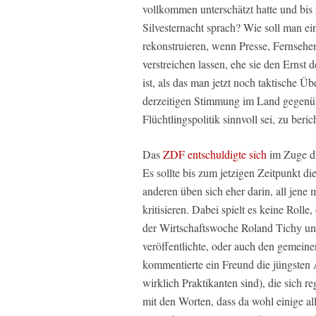
vollkommen unterschätzt hatte und bi
Silvesternacht sprach? Wie soll man e
rekonstruieren, wenn Presse, Fernsehen
verstreichen lassen, ehe sie den Ernst
ist, als das man jetzt noch taktische Ü
derzeitigen Stimmung im Land gegenüb
Flüchtlingspolitik sinnvoll sei, zu beric
Das
ZDF entschuldigte sich
im Zuge di
Es sollte bis zum jetzigen Zeitpunkt di
anderen üben sich eher darin, all jene 
kritisieren. Dabei spielt es keine Rol
der Wirtschaftswoche Roland Tichy und 
veröffentlichte, oder auch den gemei
kommentierte ein Freund die jüngsten
wirklich Praktikanten sind), die sich
mit den Worten, dass da wohl einige all