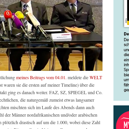
ntlichung
meines Beitrags vom 04.01.
meldete die
WELT
t waren sie die ersten auf meiner Timeline) über die
ntakt ging es danach weiter. FAZ, SZ, SPIEGEL und Co.
echtlichen, die naturgemäß zumeist etwas langsamer
ichten mischten sich im Laufe des Abends dann auch
hl der Männer nordafrikanischen und/oder arabischen
plötzlich drastisch auf um die 1.000, wobei diese Zahl