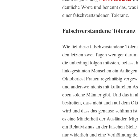
deutliche Worte und benennt das, was i
einer falschverstandenen Toleranz.
Falschverstandene Toleranz
Wie tief diese falschverstandene Tolera
den letzten zwei Tagen weniger darum
die unbedingt folgen müssten, befasst h
linksgesinnten Menschen ein Anliegen,
Oktoberfest Frauen regelmäßig vergew
und anderswo nichts mit kulturellen Asp
eben solche Männer gibt. Und das in al
bestreiten, dass nicht auch auf dem O
wird und dass das genauso schlimm ist
es eine Minderheit der Ausländer, Migr
ein Relativismus an der falschen Stelle 
nur widerlich und eine Verhöhnung der 