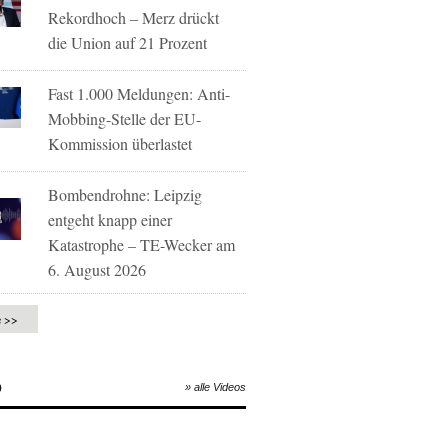
Rekordhoch – Merz drückt
die Union auf 21 Prozent
Fast 1.000 Meldungen: Anti-
Mobbing-Stelle der EU-
Kommission überlastet
Bombendrohne: Leipzig
entgeht knapp einer
Katastrophe – TE-Wecker am
6. August 2026
e >>
O
» alle Videos