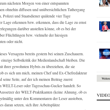
s zum nächsten Morgen von einer entspannten
inen ohnehin diffusen und unübersichtlichen Tathergang
, Polizei und Staatsdiener quälende vier Tage
 der Lage erkennen bzw. erkennen, dass die Lage zu ernst
berlegungen darüber anstellen könne, ob es bei der
er Flüchtlingen bzw. vielmehr der hiesigen
hten oder nicht.
eses Versagens bereits gestern bei seinen Zuschauern.
e einzige Selbstkritik der Medienlandschaft bleiben. Die
mit ihrer gewohnten Hybris zu überziehen, die sie
le, ob es sich um mich, meinen Chef und Ex-Chefredakteur
Weiter
seine Seite, auf der ich meinen Beitrag zuerst
nen WELT-Leser oder Tagesschau-Gucker handelt. So
 Aussetzer der WELT-Praktikanten (keine Ahnung, ob es
VIDE
 regelmäßig unter den Kommentaren der Leser austoben,
es daran setzen, sich ihre Arbeitsplätze