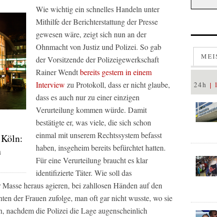
Wie wichtig ein schnelles Handeln unter
Mithilfe der Berichterstattung der Presse
gewesen wäre, zeigt sich nun an der
Ohnmacht von Justiz und Polizei. So gab
MEI
der Vorsitzende der Polizeigewerkschaft
Rainer Wendt
bereits gestern in einem
Interview
zu Protokoll, dass er nicht glaube,
24h
dass es auch nur zu einer einzigen
Verurteilung kommen würde. Damit
bestätigte er, was viele, die sich schon
einmal mit unserem Rechtssystem befasst
 Köln:
haben, insgeheim bereits befürchtet hatten.
n
Für eine Verurteilung braucht es klar
identifizierte Täter. Wie soll das
r Masse heraus agieren, bei zahllosen Händen auf den
en der Frauen zufolge, man oft gar nicht wusste, wo sie
, nachdem die Polizei die Lage augenscheinlich