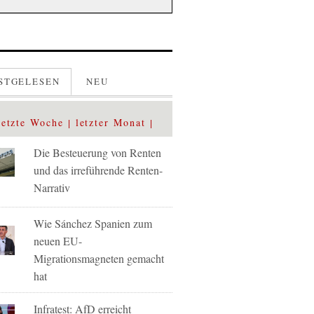
STGELESEN
NEU
letzte Woche
letzter Monat
Die Besteuerung von Renten
und das irreführende Renten-
Narrativ
Wie Sánchez Spanien zum
neuen EU-
Migrationsmagneten gemacht
hat
Infratest: AfD erreicht