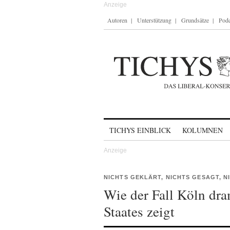
Autoren
Unterstützung
Grundsätze
Podc
Skip to content
TICHYS EINBLICK
KOLUMNEN
NICHTS GEKLÄRT, NICHTS GESAGT, N
Wie der Fall Köln dr
Staates zeigt