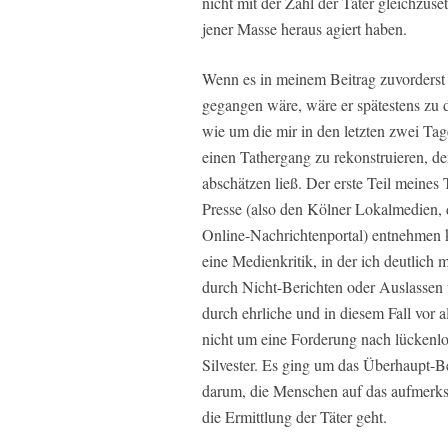
nicht mit der Zahl der Täter gleichzuse
jener Masse heraus agiert haben.
Wenn es in meinem Beitrag zuvorderst
gegangen wäre, wäre er spätestens zu
wie um die mir in den letzten zwei Tage
einen Tathergang zu rekonstruieren, de
abschätzen ließ. Der erste Teil meines 
Presse (also den Kölner Lokalmedien,
Online-Nachrichtenportal) entnehmen 
eine Medienkritik, in der ich deutlich
durch Nicht-Berichten oder Auslassen 
durch ehrliche und in diesem Fall vor a
nicht um eine Forderung nach lückenlo
Silvester. Es ging um das Überhaupt-B
darum, die Menschen auf das aufmerks
die Ermittlung der Täter geht.