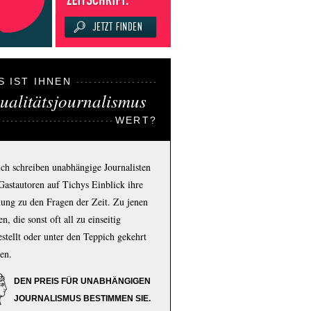
S IST IHNEN
ualitätsjournalismus
WERT?
ich schreiben unabhängige Journalisten
Gastautoren auf Tichys Einblick ihre
ung zu den Fragen der Zeit. Zu jenen
n, die sonst oft all zu einseitig
estellt oder unter den Teppich gekehrt
en.
DEN PREIS FÜR UNABHÄNGIGEN
JOURNALISMUS BESTIMMEN SIE.