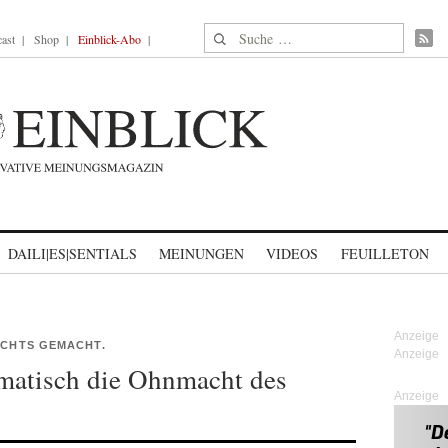
Suche nach:
ast
Shop
Einblick-Abo
DAILI|ES|SENTIALS
MEINUNGEN
VIDEOS
FEUILLETON
ICHTS GEMACHT.
amatisch die Ohnmacht des
Anzeige