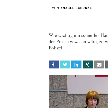
VON
ANABEL SCHUNKE
Wie wichtig ein schnelles Han
der Presse gewesen wäre, zeig
Polizei.
Facebook
Twitter
Linkedin
Xing
Em