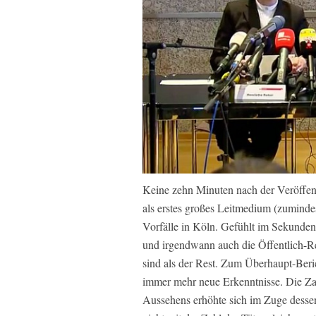
Keine zehn Minuten nach der Veröffe
als erstes großes Leitmedium (zumindes
Vorfälle in Köln. Gefühlt im Sekunde
und irgendwann auch die Öffentlich-R
sind als der Rest. Zum Überhaupt-Ber
immer mehr neue Erkenntnisse. Die Za
Aussehens erhöhte sich im Zuge dessen 