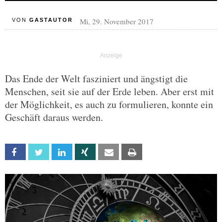
Mi, 29. November 2017
VON
GASTAUTOR
Das Ende der Welt fasziniert und ängstigt die
Menschen, seit sie auf der Erde leben. Aber erst mit
der Möglichkeit, es auch zu formulieren, konnte ein
Geschäft daraus werden.
Facebook
Twitter
Linkedin
Xing
Email
Print