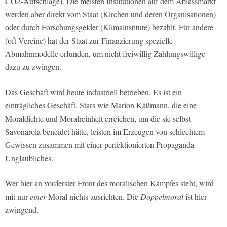
CO2-Aufschläge). Die meisten Institutionen auf dem Ablassmarkt
werden aber direkt vom Staat (Kirchen und deren Organisationen)
oder durch Forschungsgelder (Klimainstitute) bezahlt. Für andere
(oft Vereine) hat der Staat zur Finanzierung spezielle
Abmahnmodelle erfunden, um nicht freiwillig Zahlungswillige
dazu zu zwingen.
Das Geschäft wird heute industriell betrieben. Es ist ein
einträgliches Geschäft. Stars wie Marion Käßmann, die eine
Moraldichte und Moralreinheit erreichen, um die sie selbst
Savonarola beneidet hätte, leisten im Erzeugen von schlechtem
Gewissen zusammen mit einer perfektionierten Propaganda
Unglaubliches.
Wer hier an vorderster Front des moralischen Kampfes steht, wird
mit nur
einer
Moral nichts ausrichten. Die
Doppelmoral
ist hier
zwingend.