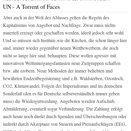
UN - A Torrent of Faces
Aber auch in der Welt des Ablasses gelten die Regeln des
Kapitalismus von Angebot und Nachfrage. Zwar muss nichts
materiell erzeugt oder geschaffen werden, ideell jedoch sehr wohl.
Und so müssen sich Institute,wie die Kirchen, die schon länger hier
sind, immer wieder gegenüber neuen Wettbewerbern, die noch
nicht so lange hier sind, behaupten. Diese wollen agressiv mit
innovativen Weltuntergangsfantasien neue Zielgruppen schaffen
bzw. alte erobern. Neue Methoden der immer beliebten und
bewährten Endzeitbegeisterung sind z.B. Waldsterben, Ozonloch,
CO2, Klimawandel, Folgen des Imperialismus und im deutschen
Sonderfall (den es für Deutsche selbstverständlich immer geben
muss) die Wiedergutwerdung. Angeboten werden Aufschub,
Abmilderung, eventuell sogar Verhinderung. Die Zahlung erfolgt
auch heute noch direkt durch Spenden und Überschreibungen oder
indirekt durch Akzeptanz von Steuern und Preisaufschlägen (EEG,