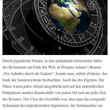
Durch gigantische Fenster, in den spektakulär terrassierten Sälen
des Restaurants am Ende der Welt, in Douglas Adams´s Roman
„Per Anhalter durch die Galaxis“, konnte man, mittels Zeitreise, das
Ende der Sonnensysteme beobachten. Auch das des Eigenen. Die
Plätze waren jeden Abend ausgebucht und auf den unterirdischen
Parkplätzen standen Raumschiffe von jedem Ort und aus jeder Zeit
des Kosmos. Der Clou des Geschäfts war, dass man das erregende
Schauspiel der explodierenden Supernovas, der Zeitmaschine sei