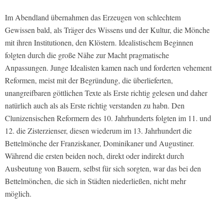
Im Abendland übernahmen das Erzeugen von schlechtem
Gewissen bald, als Träger des Wissens und der Kultur, die Mönche
mit ihren Institutionen, den Klöstern. Idealistischem Beginnen
folgten durch die große Nähe zur Macht pragmatische
Anpassungen. Junge Idealisten kamen nach und forderten vehement
Reformen, meist mit der Begründung, die überlieferten,
unangreifbaren göttlichen Texte als Erste richtig gelesen und daher
natürlich auch als als Erste richtig verstanden zu habn. Den
Clunizensischen Reformern des 10. Jahrhunderts folgten im 11. und
12. die Zisterzienser, diesen wiederum im 13. Jahrhundert die
Bettelmönche der Franziskaner, Dominikaner und Augustiner.
Während die ersten beiden noch, direkt oder indirekt durch
Ausbeutung von Bauern, selbst für sich sorgten, war das bei den
Bettelmönchen, die sich in Städten niederließen, nicht mehr
möglich.