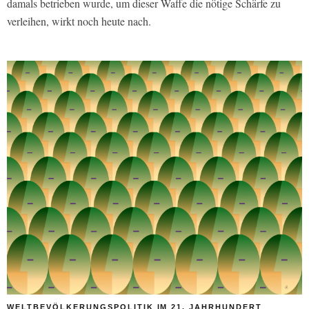
damals betrieben wurde, um dieser Waffe die nötige Schärfe zu
verleihen, wirkt noch heute nach.
WELTBEVÖLKERUNGSPOLITIK IM 21. JAHRHUNDERT