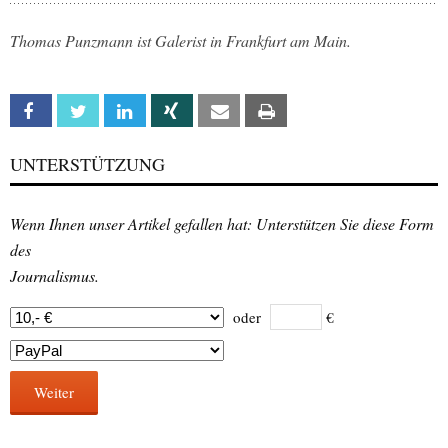
Thomas Punzmann ist Galerist in Frankfurt am Main.
Facebook
Twitter
Linkedin
Xing
Email
Print
UNTERSTÜTZUNG
Wenn Ihnen unser Artikel gefallen hat: Unterstützen Sie diese Form
des
Journalismus.
oder
€
Weiter