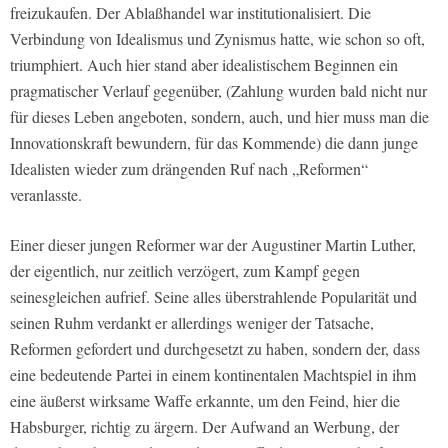
freizukaufen. Der Ablaßhandel war institutionalisiert. Die
Verbindung von Idealismus und Zynismus hatte, wie schon so oft,
triumphiert. Auch hier stand aber idealistischem Beginnen ein
pragmatischer Verlauf gegenüber, (Zahlung wurden bald nicht nur
für dieses Leben angeboten, sondern, auch, und hier muss man die
Innovationskraft bewundern, für das Kommende) die dann junge
Idealisten wieder zum drängenden Ruf nach „Reformen“
veranlasste.
Einer dieser jungen Reformer war der Augustiner Martin Luther,
der eigentlich, nur zeitlich verzögert, zum Kampf gegen
seinesgleichen aufrief. Seine alles überstrahlende Popularität und
seinen Ruhm verdankt er allerdings weniger der Tatsache,
Reformen gefordert und durchgesetzt zu haben, sondern der, dass
eine bedeutende Partei in einem kontinentalen Machtspiel in ihm
eine äußerst wirksame Waffe erkannte, um den Feind, hier die
Habsburger, richtig zu ärgern. Der Aufwand an Werbung, der