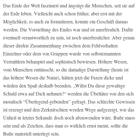
Das Ende der Welt fasziniert und ängstigt die Menschen, seit sie auf
der Erde leben. Vielleicht auch schon früher, aber erst mit der
Möglichkeit, es auch zu formulieren, konnte ein Geschäft daraus
werden. Die Vorstellung des Endes war und ist unerfreulich. Dafür
eventuell verantwortlich zu sein, ist noch unerfreulicher. Aber genau
dieser direkte Zusammenhang zwischen dem Fehlverhalten
Einzelner oder dem von Gruppen wurde von selbsternannten
Vermittlern behauptet und sophistisch bewiesen. Höhere Wesen,
vom Menschen enttäuscht, so die damalige Darstellung (heute ist
das höhere Wesen die Natur), hätten jetzt die Faxen dicke und
würden den Spaß deshalb beenden. „Willst Du diese gewaltige
Schuld etwa auf Dich nehmen?“ werden die Übeltäter von den sich
moralisch “Überlegend-gebenden” gefragt. Das schlechte Gewissen
ist erzeugt und den Zerknirschten werden Wege aufgezeigt, wie das
Unheil in letzter Sekunde doch noch abzuwenden wäre. Buße muss
sein und als Zeichen, dass man es wirklich ernst meint, sollte die
Buße materiell unterlegt sein.