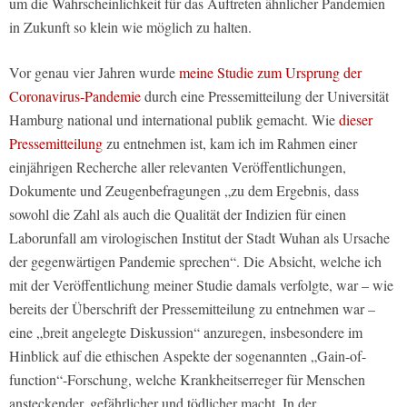
um die Wahrscheinlichkeit für das Auftreten ähnlicher Pandemien
in Zukunft so klein wie möglich zu halten.
Vor genau vier Jahren wurde
meine Studie zum Ursprung der
Coronavirus-Pandemie
durch eine Pressemitteilung der Universität
Hamburg national und international publik gemacht. Wie
dieser
Pressemitteilung
zu entnehmen ist, kam ich im Rahmen einer
einjährigen Recherche aller relevanten Veröffentlichungen,
Dokumente und Zeugenbefragungen „zu dem Ergebnis, dass
sowohl die Zahl als auch die Qualität der Indizien für einen
Laborunfall am virologischen Institut der Stadt Wuhan als Ursache
der gegenwärtigen Pandemie sprechen“. Die Absicht, welche ich
mit der Veröffentlichung meiner Studie damals verfolgte, war – wie
bereits der Überschrift der Pressemitteilung zu entnehmen war –
eine „breit angelegte Diskussion“ anzuregen, insbesondere im
Hinblick auf die ethischen Aspekte der sogenannten „Gain-of-
function“-Forschung, welche Krankheitserreger für Menschen
ansteckender, gefährlicher und tödlicher macht. In der