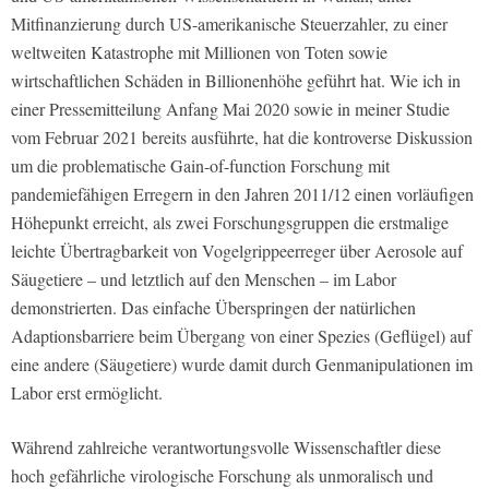
Mitfinanzierung durch US-amerikanische Steuerzahler, zu einer
weltweiten Katastrophe mit Millionen von Toten sowie
wirtschaftlichen Schäden in Billionenhöhe geführt hat. Wie ich in
einer Pressemitteilung Anfang Mai 2020 sowie in meiner Studie
vom Februar 2021 bereits ausführte, hat die kontroverse Diskussion
um die problematische Gain-of-function Forschung mit
pandemiefähigen Erregern in den Jahren 2011/12 einen vorläufigen
Höhepunkt erreicht, als zwei Forschungsgruppen die erstmalige
leichte Übertragbarkeit von Vogelgrippeerreger über Aerosole auf
Säugetiere – und letztlich auf den Menschen – im Labor
demonstrierten. Das einfache Überspringen der natürlichen
Adaptionsbarriere beim Übergang von einer Spezies (Geflügel) auf
eine andere (Säugetiere) wurde damit durch Genmanipulationen im
Labor erst ermöglicht.
Während zahlreiche verantwortungsvolle Wissenschaftler diese
hoch gefährliche virologische Forschung als unmoralisch und