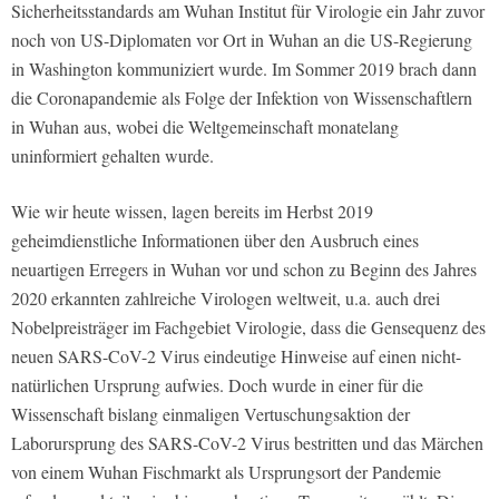
Sicherheitsstandards am Wuhan Institut für Virologie ein Jahr zuvor
noch von US-Diplomaten vor Ort in Wuhan an die US-Regierung
in Washington kommuniziert wurde. Im Sommer 2019 brach dann
die Coronapandemie als Folge der Infektion von Wissenschaftlern
in Wuhan aus, wobei die Weltgemeinschaft monatelang
uninformiert gehalten wurde.
Wie wir heute wissen, lagen bereits im Herbst 2019
geheimdienstliche Informationen über den Ausbruch eines
neuartigen Erregers in Wuhan vor und schon zu Beginn des Jahres
2020 erkannten zahlreiche Virologen weltweit, u.a. auch drei
Nobelpreisträger im Fachgebiet Virologie, dass die Gensequenz des
neuen SARS-CoV-2 Virus eindeutige Hinweise auf einen nicht-
natürlichen Ursprung aufwies. Doch wurde in einer für die
Wissenschaft bislang einmaligen Vertuschungsaktion der
Laborursprung des SARS-CoV-2 Virus bestritten und das Märchen
von einem Wuhan Fischmarkt als Ursprungsort der Pandemie