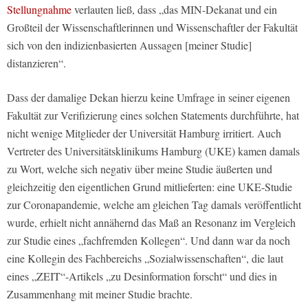
Stellungnahme
verlauten ließ, dass „das MIN-Dekanat und ein
Großteil der Wissenschaftlerinnen und Wissenschaftler der Fakultät
sich von den indizienbasierten Aussagen [meiner Studie]
distanzieren“.
Dass der damalige Dekan hierzu keine Umfrage in seiner eigenen
Fakultät zur Verifizierung eines solchen Statements durchführte, hat
nicht wenige Mitglieder der Universität Hamburg irritiert. Auch
Vertreter des Universitätsklinikums Hamburg (UKE) kamen damals
zu Wort, welche sich negativ über meine Studie äußerten und
gleichzeitig den eigentlichen Grund mitlieferten: eine UKE-Studie
zur Coronapandemie, welche am gleichen Tag damals veröffentlicht
wurde, erhielt nicht annähernd das Maß an Resonanz im Vergleich
zur Studie eines „fachfremden Kollegen“. Und dann war da noch
eine Kollegin des Fachbereichs „Sozialwissenschaften“, die laut
eines „ZEIT“-Artikels „zu Desinformation forscht“ und dies in
Zusammenhang mit meiner Studie brachte.