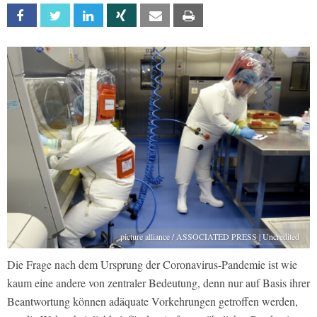
Facebook
Twitter
Linkedin
Xing
Email
Print
picture alliance / ASSOCIATED PRESS | Uncredited
Die Frage nach dem Ursprung der Coronavirus-Pandemie ist wie
kaum eine andere von zentraler Bedeutung, denn nur auf Basis ihrer
Beantwortung können adäquate Vorkehrungen getroffen werden,