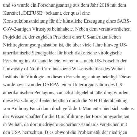
und so wurde ein Forschungsantrag aus dem Jahr 2018 mit dem
Kurztitel „DEFUSE“ bekannt, der quasi eine
Konstruktionsanleitung für die künstliche Erzeugung eines SARS-
CoV-2-artigen Virustyps beinhaltete. Neben dem verantwortlichen
Projektleiter, der zugleich Präsident einer US-amerikanischen
Nichtregierungsorganisation ist, die über viele Jahre hinweg US-
amerikanische Steuergelder für hoch risikoreiche virologische
Forschung ins Ausland leitete, waren u.a. auch US-Forscher der
University of North Carolina sowie Wissenschaftler des Wuhan
Instituts für Virologie an diesem Forschungsantrag beteiligt. Dieser
wurde zwar von der DARPA, einer Unterorganisation des US-
amerikanischen Pentagons, zunächst abgelehnt, allerding wurden
diese Forschungsarbeiten letztlich durch die NIH-Unterabteilung
von Anthony Fauci dann doch gefördert. Man entschied sich seitens
der Wissenschaftler für die Durchführung der Forschungsarbeiten
in Wuhan, da dort niedrigere Sicherheitsstandards verglichen mit
den USA herrschten. Dies obwohl die Problematik der niedrigen