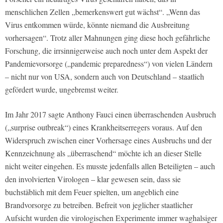
menschlichen Zellen „bemerkenswert gut wächst“. „Wenn das
Virus entkommen würde, könnte niemand die Ausbreitung
vorhersagen“. Trotz aller Mahnungen ging diese hoch gefährliche
Forschung, die irrsinnigerweise auch noch unter dem Aspekt der
Pandemievorsorge („pandemic preparedness“) von vielen Ländern
– nicht nur von USA, sondern auch von Deutschland – staatlich
gefördert wurde, ungebremst weiter.
Im Jahr 2017 sagte Anthony Fauci einen überraschenden Ausbruch
(„surprise outbreak“) eines Krankheitserregers voraus. Auf den
Widerspruch zwischen einer Vorhersage eines Ausbruchs und der
Kennzeichnung als „überraschend“ möchte ich an dieser Stelle
nicht weiter eingehen. Es musste jedenfalls allen Beteiligten – auch
den involvierten Virologen – klar gewesen sein, dass sie
buchstäblich mit dem Feuer spielten, um angeblich eine
Brandvorsorge zu betreiben. Befreit von jeglicher staatlicher
Aufsicht wurden die virologischen Experimente immer waghalsiger