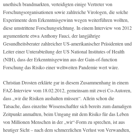
unethisch brandmarkten, verteidigten einige Vertreter von
Forschungsorganisationen sowie zahlreiche Virologen, die solche
Experimente dem Erkenntnisgewinn wegen weiterführen wollten,
diese umstrittene Forschungsrichtung. In einem Interview von 2012
argumentierte etwa Anthony Fauci, der langjährige
Gesundheitsberater zahlreicher US-amerikanischer Präsidenten und
Leiter einer Unterabteilung der US National Institutes of Health
(NIH), dass der Erkenntnisgewinn aus der Gain-of-function
Forschung das Risiko einer weltweiten Pandemie wert wäre.
Christian Drosten erklärte gar in diesem Zusammenhang in einem
FAZ-Interview vom 18.02.2012, gemeinsam mit zwei Co-Autoren,
dass „wir die Risiken aushalten müssen“. Allein schon die
Tatsache, dass einzelne Wissenschaftler sich bereits zum damaligen
Zeitpunkt anmaßten, beim Umgang mit dem Risiko für das Leben
von Millionen Menschen in der „wir“-Form zu sprechen, ist aus
heutiger Sicht – nach dem schmerzlichen Verlust von Verwandten,