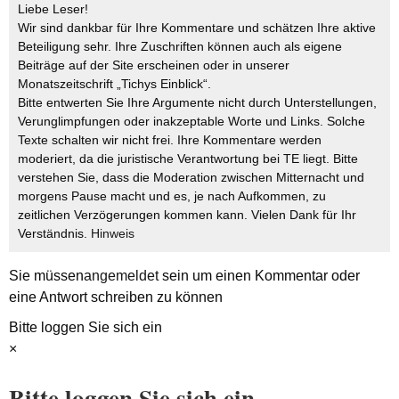
Liebe Leser!
Wir sind dankbar für Ihre Kommentare und schätzen Ihre aktive
Beteiligung sehr. Ihre Zuschriften können auch als eigene
Beiträge auf der Site erscheinen oder in unserer
Monatszeitschrift „Tichys Einblick“.
Bitte entwerten Sie Ihre Argumente nicht durch Unterstellungen,
Verunglimpfungen oder inakzeptable Worte und Links. Solche
Texte schalten wir nicht frei. Ihre Kommentare werden
moderiert, da die juristische Verantwortung bei TE liegt. Bitte
verstehen Sie, dass die Moderation zwischen Mitternacht und
morgens Pause macht und es, je nach Aufkommen, zu
zeitlichen Verzögerungen kommen kann. Vielen Dank für Ihr
Verständnis.
Hinweis
Sie müssen
angemeldet
sein um einen Kommentar oder
eine Antwort schreiben zu können
Bitte loggen Sie sich ein
×
Bitte loggen Sie sich ein