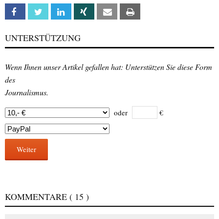
Facebook
Twitter
Linkedin
Xing
Email
Print
UNTERSTÜTZUNG
Wenn Ihnen unser Artikel gefallen hat: Unterstützen Sie diese Form
des
Journalismus.
oder
€
Weiter
KOMMENTARE
( 15 )