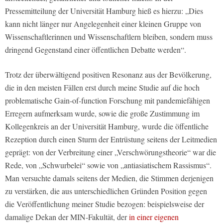
Pressemitteilung der Universität Hamburg hieß es hierzu: „Dies
kann nicht länger nur Angelegenheit einer kleinen Gruppe von
Wissenschaftlerinnen und Wissenschaftlern bleiben, sondern muss
dringend Gegenstand einer öffentlichen Debatte werden“.
Trotz der überwältigend positiven Resonanz aus der Bevölkerung,
die in den meisten Fällen erst durch meine Studie auf die hoch
problematische Gain-of-function Forschung mit pandemiefähigen
Erregern aufmerksam wurde, sowie die große Zustimmung im
Kollegenkreis an der Universität Hamburg, wurde die öffentliche
Rezeption durch einen Sturm der Entrüstung seitens der Leitmedien
geprägt: von der Verbreitung einer „Verschwörungstheorie“ war die
Rede, von „Schwurbelei“ sowie von „antiasiatischem Rassismus“.
Man versuchte damals seitens der Medien, die Stimmen derjenigen
zu verstärken, die aus unterschiedlichen Gründen Position gegen
die Veröffentlichung meiner Studie bezogen: beispielsweise der
damalige Dekan der MIN-Fakultät, der
in einer eigenen