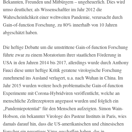
Bekannten, Freunden und Mitbürgern – ungeheuerlich. Dies wird
umso deutlicher, als Wissenschaftler im Jahr 2012 die
Wahrscheinlichkeit einer weltweiten Pandemie, verursacht durch
Gain-of-function Forschung, zu 80% innerhalb von 10 Jahren
abgeschätzt haben.
Die heftige Debatte um die umstrittene Gain-of-function Forschung
führte zwar zu einem Moratorium ihrer staatlichen Förderung in
USA in den Jahren 2014 bis 2017, allerdings wurde durch Anthony
Fauci diese unter heftige Kritik geratene virologische Forschung
zunehmend ins Ausland verlagert, u.a. nach Wuhan in China. Im
Jahr 2015 wurden weitere hoch problematische Gain-of-function
Experimente mit Corona-Hybridviren veröffentlicht, welche an
menschliche Zellrezeptoren angepasst wurden und folglich ein
„Pandemiepotential“ für den Menschen aufzeigten. Simon Wain-
Hobson, ein bekannter Virologe des Pasteur Instituts in Paris, wies
damals darauf hin, dass die US-amerikanischen und chinesischen
Forscher ein neuartiges Virus geschaffen haben, das in