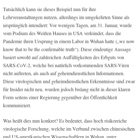
Tatsächlich kann sie dieses Beispiel nun für ihre
Lehrveranstaltungen nutzen, allerdings im umgekehrten Sinne als
ursprünglich intendiert: Vor wenigen Tagen, am 31. Januar, wurde
vom Podium des Weißen Hauses in USA verkündet, dass die
Pandemie ihren Ursprung in einem Labor in Wuhan hatte („we now
know that to be the confirmable truth“). Diese eindeutige Aussage
basiert sowohl auf zahlreichen Auffälligkeiten des Erbguts von
SARS-CoV-2, welche bei natürlich vorkommenden SARS-Viren
nicht auftreten, als auch auf geheimdienstlichen Informationen.
Diese virologischen und geheimdienstlichen Erkenntnisse sind zwar
für Insider nicht neu, wurden jedoch bislang nicht in dieser klaren
Form seitens einer Regierung gegenüber der Öffentlichkeit
kommuniziert.
Was heißt dies nun konkret? Es bedeutet, dass hoch risikoreiche
virologische Forschung, welche im Verbund zwischen chinesischen
und US-amerikanischen Wissenschaftlern in Wuhan, unter