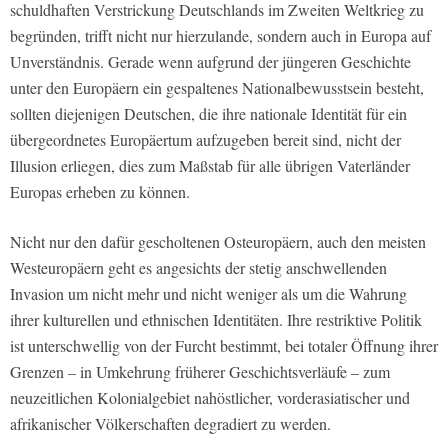
schuldhaften Verstrickung Deutschlands im Zweiten Weltkrieg zu
begründen, trifft nicht nur hierzulande, sondern auch in Europa auf
Unverständnis. Gerade wenn aufgrund der jüngeren Geschichte
unter den Europäern ein gespaltenes Nationalbewusstsein besteht,
sollten diejenigen Deutschen, die ihre nationale Identität für ein
übergeordnetes Europäertum aufzugeben bereit sind, nicht der
Illusion erliegen, dies zum Maßstab für alle übrigen Vaterländer
Europas erheben zu können.
Nicht nur den dafür gescholtenen Osteuropäern, auch den meisten
Westeuropäern geht es angesichts der stetig anschwellenden
Invasion um nicht mehr und nicht weniger als um die Wahrung
ihrer kulturellen und ethnischen Identitäten. Ihre restriktive Politik
ist unterschwellig von der Furcht bestimmt, bei totaler Öffnung ihrer
Grenzen – in Umkehrung früherer Geschichtsverläufe – zum
neuzeitlichen Kolonialgebiet nahöstlicher, vorderasiatischer und
afrikanischer Völkerschaften degradiert zu werden.