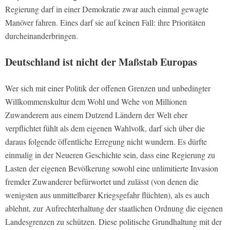
Regierung darf in einer Demokratie zwar auch einmal gewagte
Manöver fahren. Eines darf sie auf keinen Fall: ihre Prioritäten
durcheinanderbringen.
Deutschland ist nicht der Maßstab Europas
Wer sich mit einer Politik der offenen Grenzen und unbedingter
Willkommenskultur dem Wohl und Wehe von Millionen
Zuwanderern aus einem Dutzend Ländern der Welt eher
verpflichtet fühlt als dem eigenen Wahlvolk, darf sich über die
daraus folgende öffentliche Erregung nicht wundern. Es dürfte
einmalig in der Neueren Geschichte sein, dass eine Regierung zu
Lasten der eigenen Bevölkerung sowohl eine unlimitierte Invasion
fremder Zuwanderer befürwortet und zulässt (von denen die
wenigsten aus unmittelbarer Kriegsgefahr flüchten), als es auch
ablehnt, zur Aufrechterhaltung der staatlichen Ordnung die eigenen
Landesgrenzen zu schützen. Diese politische Grundhaltung mit der