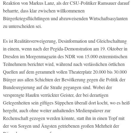
Reaktion von Markus Lanz, als der CSU-Politiker Ramsauer darauf
beharrte, dass klar zwischen willkommenen
Bürgerkriegsflüchtlingen und abzuweisenden Wirtschaftsasylanten
zu unterscheiden sei.
Es ist Realitätsverweigerung, Desinformation und Gleichschaltung
in einem, wenn nach der Pegida-Demonstration am 19. Oktober in
Dresden im Morgenmagazin des NDR von 15.000 extremistischen
Teilnehmern berichtet wird, während nach verlässlichen örtlichen
Quellen auf dem gerammelt vollen Theaterplatz 20.000 bis 30.000
Bürger aus allen Schichten der Bevölkerung gegen die Politik der
Bundesregierung auf die Straße gegangen sind. Wobei der
versprengte Haufen verrückter Geister, der bei derartigen
Gelegenheiten sein giftiges Süppchen überall dort kocht, wo es heiß
hergeht, auch ohne weiter anhaltendes Medienpalaver zur
Rechenschaft gezogen werden könnte, statt ihn in einen Topf mit
der von Sorgen und Ängsten getriebenen großen Mehrheit der