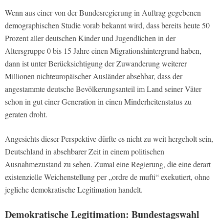
Wenn aus einer von der Bundesregierung in Auftrag gegebenen
demographischen Studie vorab bekannt wird, dass bereits heute 50
Prozent aller deutschen Kinder und Jugendlichen in der
Altersgruppe 0 bis 15 Jahre einen Migrationshintergrund haben,
dann ist unter Berücksichtigung der Zuwanderung weiterer
Millionen nichteuropäischer Ausländer absehbar, dass der
angestammte deutsche Bevölkerungsanteil im Land seiner Väter
schon in gut einer Generation in einen Minderheitenstatus zu
geraten droht.
Angesichts dieser Perspektive dürfte es nicht zu weit hergeholt sein,
Deutschland in absehbarer Zeit in einem politischen
Ausnahmezustand zu sehen. Zumal eine Regierung, die eine derart
existenzielle Weichenstellung per „ordre de mufti“ exekutiert, ohne
jegliche demokratische Legitimation handelt.
Demokratische Legitimation: Bundestagswahl