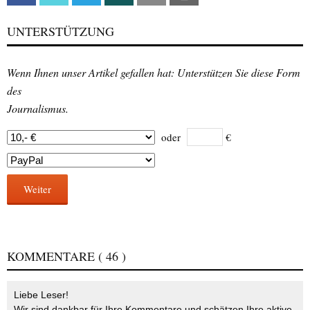
UNTERSTÜTZUNG
Wenn Ihnen unser Artikel gefallen hat: Unterstützen Sie diese Form
des
Journalismus.
oder
€
Weiter
KOMMENTARE
( 46 )
Liebe Leser!
Wir sind dankbar für Ihre Kommentare und schätzen Ihre aktive