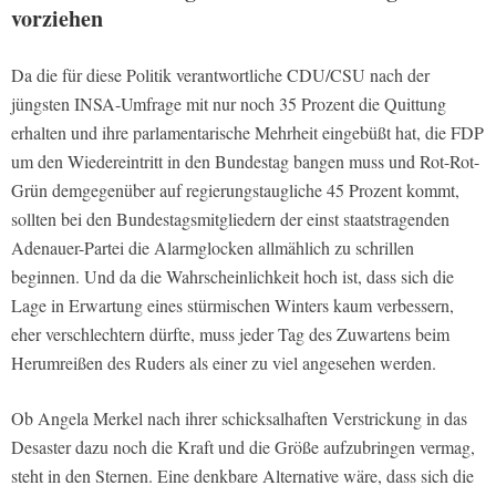
vorziehen
Da die für diese Politik verantwortliche CDU/CSU nach der
jüngsten INSA-Umfrage mit nur noch 35 Prozent die Quittung
erhalten und ihre parlamentarische Mehrheit eingebüßt hat, die FDP
um den Wiedereintritt in den Bundestag bangen muss und Rot-Rot-
Grün demgegenüber auf regierungstaugliche 45 Prozent kommt,
sollten bei den Bundestagsmitgliedern der einst staatstragenden
Adenauer-Partei die Alarmglocken allmählich zu schrillen
beginnen. Und da die Wahrscheinlichkeit hoch ist, dass sich die
Lage in Erwartung eines stürmischen Winters kaum verbessern,
eher verschlechtern dürfte, muss jeder Tag des Zuwartens beim
Herumreißen des Ruders als einer zu viel angesehen werden.
Ob Angela Merkel nach ihrer schicksalhaften Verstrickung in das
Desaster dazu noch die Kraft und die Größe aufzubringen vermag,
steht in den Sternen. Eine denkbare Alternative wäre, dass sich die