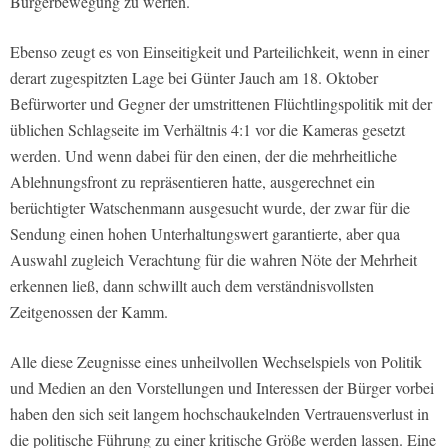
Bürgerbewegung zu werfen.
Ebenso zeugt es von Einseitigkeit und Parteilichkeit, wenn in einer
derart zugespitzten Lage bei Günter Jauch am 18. Oktober
Befürworter und Gegner der umstrittenen Flüchtlingspolitik mit der
üblichen Schlagseite im Verhältnis 4:1 vor die Kameras gesetzt
werden. Und wenn dabei für den einen, der die mehrheitliche
Ablehnungsfront zu repräsentieren hatte, ausgerechnet ein
berüchtigter Watschenmann ausgesucht wurde, der zwar für die
Sendung einen hohen Unterhaltungswert garantierte, aber qua
Auswahl zugleich Verachtung für die wahren Nöte der Mehrheit
erkennen ließ, dann schwillt auch dem verständnisvollsten
Zeitgenossen der Kamm.
Alle diese Zeugnisse eines unheilvollen Wechselspiels von Politik
und Medien an den Vorstellungen und Interessen der Bürger vorbei
haben den sich seit langem hochschaukelnden Vertrauensverlust in
die politische Führung zu einer kritische Größe werden lassen. Eine