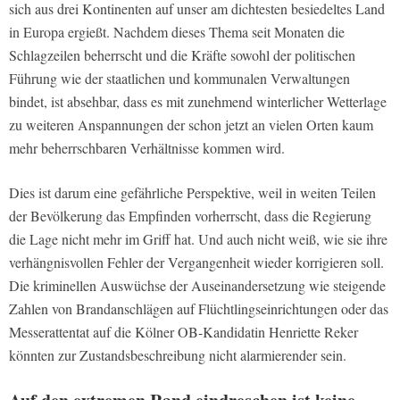
sich aus drei Kontinenten auf unser am dichtesten besiedeltes Land
in Europa ergießt. Nachdem dieses Thema seit Monaten die
Schlagzeilen beherrscht und die Kräfte sowohl der politischen
Führung wie der staatlichen und kommunalen Verwaltungen
bindet, ist absehbar, dass es mit zunehmend winterlicher Wetterlage
zu weiteren Anspannungen der schon jetzt an vielen Orten kaum
mehr beherrschbaren Verhältnisse kommen wird.
Dies ist darum eine gefährliche Perspektive, weil in weiten Teilen
der Bevölkerung das Empfinden vorherrscht, dass die Regierung
die Lage nicht mehr im Griff hat. Und auch nicht weiß, wie sie ihre
verhängnisvollen Fehler der Vergangenheit wieder korrigieren soll.
Die kriminellen Auswüchse der Auseinandersetzung wie steigende
Zahlen von Brandanschlägen auf Flüchtlingseinrichtungen oder das
Messerattentat auf die Kölner OB-Kandidatin Henriette Reker
könnten zur Zustandsbeschreibung nicht alarmierender sein.