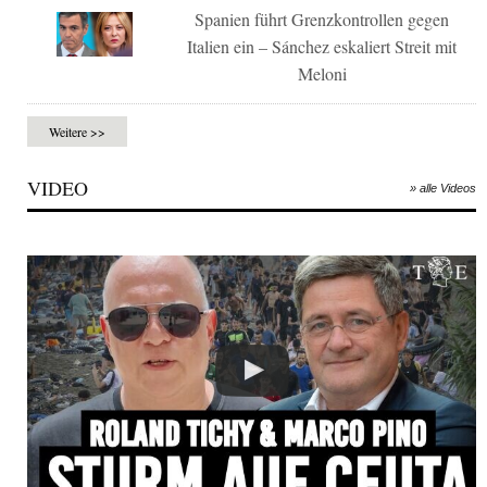
Spanien führt Grenzkontrollen gegen
Italien ein – Sánchez eskaliert Streit mit
Meloni
Weitere >>
VIDEO
» alle Videos