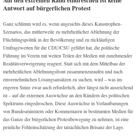
Auf den extremen Rand eindreschen ist keine
Antwort auf bürgerlichen Protest
Ganz schlimm wird es, wenn angesichts dieses Katastrophen-
Szenarios, das mittlerweile zu mehrheitlicher Ablehnung der
Flüchtlingspolitik in der Bevölkerung und zu rückläufigen
Umfragewerten für die CDU/CSU geführt hat, die politische
Führung im Verein mit weiten Teilen der Medien mit zunehmender
Realitätsverweigerung reagiert. Statt sich mit dem Mittelbau der
mehrheitlichen Ablehnungsfront zusammenzuraufen und nach
einvernehmlichen Lösungsansätzen zu suchen, wird – was im
engeren Sinne zwar auch erforderlich, aber längst nicht ausreichend
ist – auf die extremen Auswüchse an den Rändern des politischen
Spektrums eingedroschen. Diese Auswüchse in Verlautbarungen
von Bundesministern oder Kommentaren in bestimmten Medien für
das Ganze der bürgerlichen Protestbewegung zu nehmen, ist eine
peinliche Fehleinschätzung der tatsächlichen Brisanz der Lage.