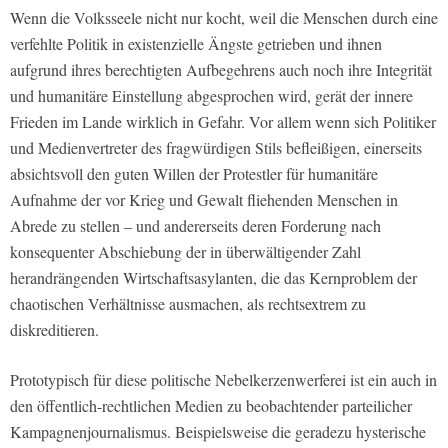
Wenn die Volksseele nicht nur kocht, weil die Menschen durch eine
verfehlte Politik in existenzielle Ängste getrieben und ihnen
aufgrund ihres berechtigten Aufbegehrens auch noch ihre Integrität
und humanitäre Einstellung abgesprochen wird, gerät der innere
Frieden im Lande wirklich in Gefahr. Vor allem wenn sich Politiker
und Medienvertreter des fragwürdigen Stils befleißigen, einerseits
absichtsvoll den guten Willen der Protestler für humanitäre
Aufnahme der vor Krieg und Gewalt fliehenden Menschen in
Abrede zu stellen – und andererseits deren Forderung nach
konsequenter Abschiebung der in überwältigender Zahl
herandrängenden Wirtschaftsasylanten, die das Kernproblem der
chaotischen Verhältnisse ausmachen, als rechtsextrem zu
diskreditieren.
Prototypisch für diese politische Nebelkerzenwerferei ist ein auch in
den öffentlich-rechtlichen Medien zu beobachtender parteilicher
Kampagnenjournalismus. Beispielsweise die geradezu hysterische