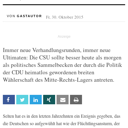
Fr, 30. Oktober 2015
VON
GASTAUTOR
Immer neue Verhandlungsrunden, immer neue
Ultimaten: Die CSU sollte besser heute als morgen
als politisches Sammelbecken der durch die Politik
der CDU heimatlos gewordenen breiten
Wählerschaft des Mitte-Rechts-Lagers antreten.
Facebook
Twitter
Linkedin
Xing
Email
Print
Selten hat es in den letzten Jahrzehnten ein Ereignis gegeben, das
die Deutschen so aufgewühlt hat wie der Flüchtlingsansturm, der