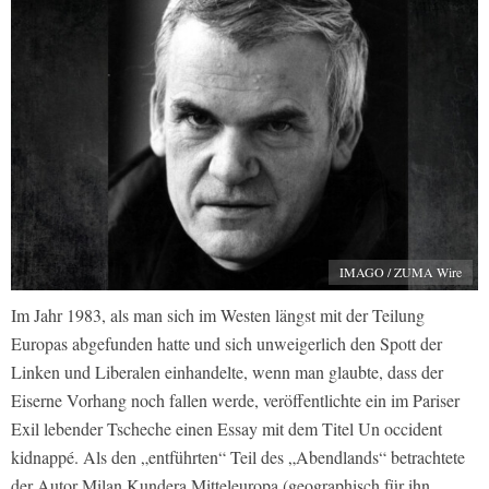
IMAGO / ZUMA Wire
Im Jahr 1983, als man sich im Westen längst mit der Teilung
Europas abgefunden hatte und sich unweigerlich den Spott der
Linken und Liberalen einhandelte, wenn man glaubte, dass der
Eiserne Vorhang noch fallen werde, veröffentlichte ein im Pariser
Exil lebender Tscheche einen Essay mit dem Titel
Un occident
kidnappé.
Als den „entführten“ Teil des „Abendlands“ betrachtete
der Autor Milan Kundera Mitteleuropa (geographisch für ihn