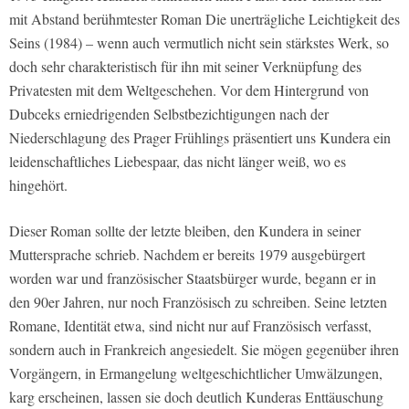
mit Abstand berühmtester Roman
Die unerträgliche Leichtigkeit des
Seins
(1984) – wenn auch vermutlich nicht sein stärkstes Werk, so
doch sehr charakteristisch für ihn mit seiner Verknüpfung des
Privatesten mit dem Weltgeschehen. Vor dem Hintergrund von
Dubceks erniedrigenden Selbstbezichtigungen nach der
Niederschlagung des Prager Frühlings präsentiert uns Kundera ein
leidenschaftliches Liebespaar, das nicht länger weiß, wo es
hingehört.
Dieser Roman sollte der letzte bleiben, den Kundera in seiner
Muttersprache schrieb. Nachdem er bereits 1979 ausgebürgert
worden war und französischer Staatsbürger wurde, begann er in
den 90er Jahren, nur noch Französisch zu schreiben. Seine letzten
Romane,
Identität
etwa, sind nicht nur auf Französisch verfasst,
sondern auch in Frankreich angesiedelt. Sie mögen gegenüber ihren
Vorgängern, in Ermangelung weltgeschichtlicher Umwälzungen,
karg erscheinen, lassen sie doch deutlich Kunderas Enttäuschung