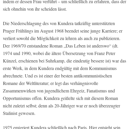
indem er dessen Frau verführt – um schließlich zu erfahren, dass der
sich ohnehin von ihr scheiden lässt.
Die Niederschlagung des von Kundera tatkräftig unterstützten
Prager Frühlings im August 1968 beendet seine junge Karriere; er
verliert sowohl die Möglichkeit zu lehren als auch zu publizieren.
Der 1969/70 entstandene Roman „
Das Leben ist anderswo“
(dt.
1974 und 1990, wobei die ältere Übersetzung von Franz Peter
Künzel, erschienen bei
Suhrkamp
, die eindeutig bessere ist) war das
erste Werk, in dem Kundera endgültig mit dem Kommunismus
abrechnete. Und es ist einer der besten antikommunistischen
Romane der Weltliteratur; er legt das verhängnisvolle
Zusammenwirken von jugendlichem Ehrgeiz, Fanatismus und
Opportunismus offen. Kundera geißelte sich mit diesem Roman
nicht zuletzt selbst; denn als 20-Jähriger war er noch überzeugter
Stalinist gewesen.
1975 emigriert Kundera schließlich nach Paris. Hier entsteht sein