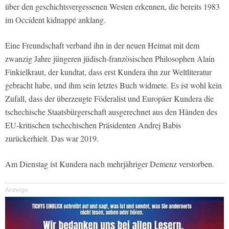
über den geschichtsvergessenen Westen erkennen, die bereits 1983
im
Occident kidnappé
anklang.
Eine Freundschaft verband ihn in der neuen Heimat mit dem
zwanzig Jahre jüngeren jüdisch-französischen Philosophen Alain
Finkielkraut, der kundtat, dass erst Kundera ihn zur Weltliteratur
gebracht habe, und ihm sein letztes Buch widmete. Es ist wohl kein
Zufall, dass der überzeugte Föderalist und Europäer Kundera die
tschechische Staatsbürgerschaft ausgerechnet aus den Händen des
EU-kritischen tschechischen Präsidenten Andrej Babis
zurückerhielt. Das war 2019.
Am Dienstag ist Kundera nach mehrjähriger Demenz verstorben.
Anzeige