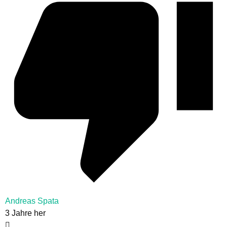
Andreas Spata
3 Jahre her