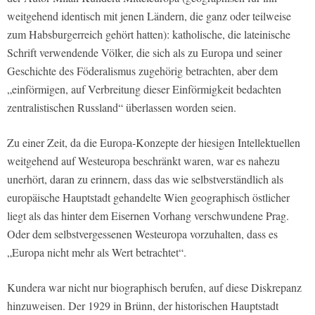
weitgehend identisch mit jenen Ländern, die ganz oder teilweise
zum Habsburgerreich gehört hatten): katholische, die lateinische
Schrift verwendende Völker, die sich als zu Europa und seiner
Geschichte des Föderalismus zugehörig betrachten, aber dem
„einförmigen, auf Verbreitung dieser Einförmigkeit bedachten
zentralistischen Russland“ überlassen worden seien.
Zu einer Zeit, da die Europa-Konzepte der hiesigen Intellektuellen
weitgehend auf Westeuropa beschränkt waren, war es nahezu
unerhört, daran zu erinnern, dass das wie selbstverständlich als
europäische Hauptstadt gehandelte Wien geographisch östlicher
liegt als das hinter dem Eisernen Vorhang verschwundene Prag.
Oder dem selbstvergessenen Westeuropa vorzuhalten, dass es
„Europa nicht mehr als Wert betrachtet“.
Kundera war nicht nur biographisch berufen, auf diese Diskrepanz
hinzuweisen. Der 1929 in Brünn, der historischen Hauptstadt