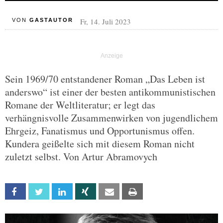
Fr, 14. Juli 2023
VON
GASTAUTOR
Sein 1969/70 entstandener Roman „Das Leben ist
anderswo“ ist einer der besten antikommunistischen
Romane der Weltliteratur; er legt das
verhängnisvolle Zusammenwirken von jugendlichem
Ehrgeiz, Fanatismus und Opportunismus offen.
Kundera geißelte sich mit diesem Roman nicht
zuletzt selbst. Von Artur Abramovych
Facebook
Twitter
Linkedin
Xing
Email
Print