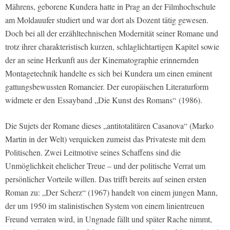
Mährens, geborene Kundera hatte in Prag an der Filmhochschule
am Moldauufer studiert und war dort als Dozent tätig gewesen.
Doch bei all der erzähltechnischen Modernität seiner Romane und
trotz ihrer charakteristisch kurzen, schlaglichtartigen Kapitel sowie
der an seine Herkunft aus der Kinematographie erinnernden
Montagetechnik handelte es sich bei Kundera um einen eminent
gattungsbewussten Romancier. Der europäischen Literaturform
widmete er den
Essayband „
Die Kunst des Romans“
(1986).
Die Sujets der Romane dieses „antitotalitären Casanova“ (Marko
Martin in der
Welt
) verquicken zumeist das Privateste mit dem
Politischen. Zwei Leitmotive seines Schaffens sind die
Unmöglichkeit ehelicher Treue – und der politische Verrat um
persönlicher Vorteile willen. Das trifft bereits auf seinen ersten
Roman zu: „
Der
Scherz“
(1967) handelt von einem jungen Mann,
der um 1950 im stalinistischen System von einem linientreuen
Freund verraten wird, in Ungnade fällt und später Rache nimmt,