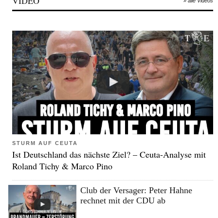
VIDEO
» alle Videos
STURM AUF CEUTA
Ist Deutschland das nächste Ziel? – Ceuta-Analyse mit
Roland Tichy & Marco Pino
Club der Versager: Peter Hahne
rechnet mit der CDU ab