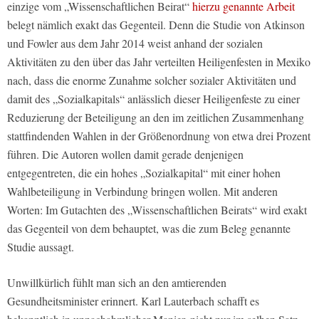
einzige vom „Wissenschaftlichen Beirat“
hierzu genannte Arbeit
belegt nämlich exakt das Gegenteil. Denn die Studie von Atkinson
und Fowler aus dem Jahr 2014 weist anhand der sozialen
Aktivitäten zu den über das Jahr verteilten Heiligenfesten in Mexiko
nach, dass die enorme Zunahme solcher sozialer Aktivitäten und
damit des „Sozialkapitals“ anlässlich dieser Heiligenfeste zu einer
Reduzierung der Beteiligung an den im zeitlichen Zusammenhang
stattfindenden Wahlen in der Größenordnung von etwa drei Prozent
führen. Die Autoren wollen damit gerade denjenigen
entgegentreten, die ein hohes „Sozialkapital“ mit einer hohen
Wahlbeteiligung in Verbindung bringen wollen. Mit anderen
Worten: Im Gutachten des „Wissenschaftlichen Beirats“ wird exakt
das Gegenteil von dem behauptet, was die zum Beleg genannte
Studie aussagt.
Unwillkürlich fühlt man sich an den amtierenden
Gesundheitsminister erinnert. Karl Lauterbach schafft es