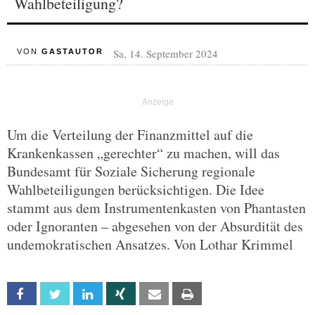
Wahlbeteiligung?
Sa, 14. September 2024
VON
GASTAUTOR
Um die Verteilung der Finanzmittel auf die
Krankenkassen „gerechter“ zu machen, will das
Bundesamt für Soziale Sicherung regionale
Wahlbeteiligungen berücksichtigen. Die Idee
stammt aus dem Instrumentenkasten von Phantasten
oder Ignoranten – abgesehen von der Absurdität des
undemokratischen Ansatzes. Von Lothar Krimmel
Facebook
Twitter
Linkedin
Xing
Email
Print