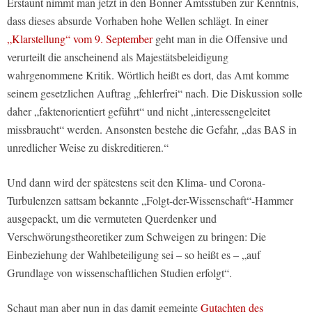
Erstaunt nimmt man jetzt in den Bonner Amtsstuben zur Kenntnis,
dass dieses absurde Vorhaben hohe Wellen schlägt. In einer
„Klarstellung“ vom 9. September
geht man in die Offensive und
verurteilt die anscheinend als Majestätsbeleidigung
wahrgenommene Kritik. Wörtlich heißt es dort, das Amt komme
seinem gesetzlichen Auftrag „fehlerfrei“ nach. Die Diskussion solle
daher „faktenorientiert geführt“ und nicht „interessengeleitet
missbraucht“ werden. Ansonsten bestehe die Gefahr, „das BAS in
unredlicher Weise zu diskreditieren.“
Und dann wird der spätestens seit den Klima- und Corona-
Turbulenzen sattsam bekannte „Folgt-der-Wissenschaft“-Hammer
ausgepackt, um die vermuteten Querdenker und
Verschwörungstheoretiker zum Schweigen zu bringen: Die
Einbeziehung der Wahlbeteiligung sei – so heißt es – „auf
Grundlage von wissenschaftlichen Studien erfolgt“.
Schaut man aber nun in das damit gemeinte
Gutachten des