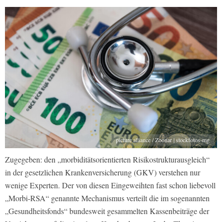
picture alliance / Zoonar | stockfotos-mg
Zugegeben: den „morbiditätsorientierten Risikostrukturausgleich“
in der gesetzlichen Krankenversicherung (GKV) verstehen nur
wenige Experten. Der von diesen Eingeweihten fast schon liebevoll
„Morbi-RSA“ genannte Mechanismus verteilt die im sogenannten
„Gesundheitsfonds“ bundesweit gesammelten Kassenbeiträge der