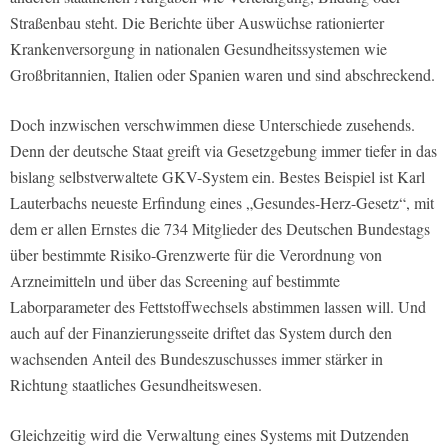
Straßenbau steht. Die Berichte über Auswüchse rationierter
Krankenversorgung in nationalen Gesundheitssystemen wie
Großbritannien, Italien oder Spanien waren und sind abschreckend.
Doch inzwischen verschwimmen diese Unterschiede zusehends.
Denn der deutsche Staat greift via Gesetzgebung immer tiefer in das
bislang selbstverwaltete GKV-System ein. Bestes Beispiel ist Karl
Lauterbachs neueste Erfindung eines „Gesundes-Herz-Gesetz“, mit
dem er allen Ernstes die 734 Mitglieder des Deutschen Bundestags
über bestimmte Risiko-Grenzwerte für die Verordnung von
Arzneimitteln und über das Screening auf bestimmte
Laborparameter des Fettstoffwechsels abstimmen lassen will. Und
auch auf der Finanzierungsseite driftet das System durch den
wachsenden Anteil des Bundeszuschusses immer stärker in
Richtung staatliches Gesundheitswesen.
Gleichzeitig wird die Verwaltung eines Systems mit Dutzenden