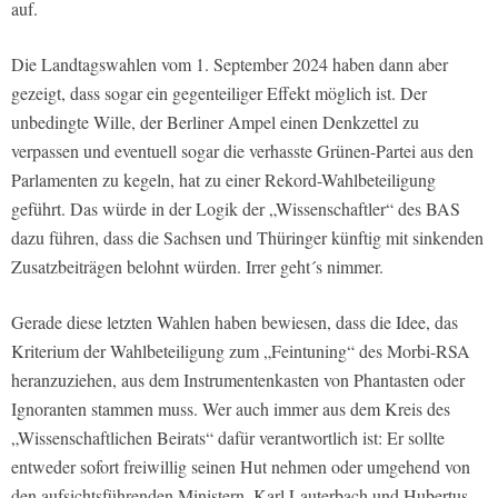
auf.
Die Landtagswahlen vom 1. September 2024 haben dann aber
gezeigt, dass sogar ein gegenteiliger Effekt möglich ist. Der
unbedingte Wille, der Berliner Ampel einen Denkzettel zu
verpassen und eventuell sogar die verhasste Grünen-Partei aus den
Parlamenten zu kegeln, hat zu einer Rekord-Wahlbeteiligung
geführt. Das würde in der Logik der „Wissenschaftler“ des BAS
dazu führen, dass die Sachsen und Thüringer künftig mit sinkenden
Zusatzbeiträgen belohnt würden. Irrer geht´s nimmer.
Gerade diese letzten Wahlen haben bewiesen, dass die Idee, das
Kriterium der Wahlbeteiligung zum „Feintuning“ des Morbi-RSA
heranzuziehen, aus dem Instrumentenkasten von Phantasten oder
Ignoranten stammen muss. Wer auch immer aus dem Kreis des
„Wissenschaftlichen Beirats“ dafür verantwortlich ist: Er sollte
entweder sofort freiwillig seinen Hut nehmen oder umgehend von
den aufsichtsführenden Ministern, Karl Lauterbach und Hubertus