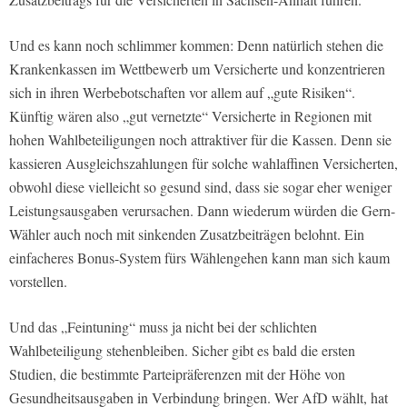
Und es kann noch schlimmer kommen: Denn natürlich stehen die
Krankenkassen im Wettbewerb um Versicherte und konzentrieren
sich in ihren Werbebotschaften vor allem auf „gute Risiken“.
Künftig wären also „gut vernetzte“ Versicherte in Regionen mit
hohen Wahlbeteiligungen noch attraktiver für die Kassen. Denn sie
kassieren Ausgleichszahlungen für solche wahlaffinen Versicherten,
obwohl diese vielleicht so gesund sind, dass sie sogar eher weniger
Leistungsausgaben verursachen. Dann wiederum würden die Gern-
Wähler auch noch mit sinkenden Zusatzbeiträgen belohnt. Ein
einfacheres Bonus-System fürs Wählengehen kann man sich kaum
vorstellen.
Und das „Feintuning“ muss ja nicht bei der schlichten
Wahlbeteiligung stehenbleiben. Sicher gibt es bald die ersten
Studien, die bestimmte Parteipräferenzen mit der Höhe von
Gesundheitsausgaben in Verbindung bringen. Wer AfD wählt, hat