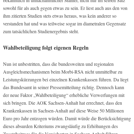
bekanntlich in unnachahmlicher Manier, nicht nur im selben Satz
sowohl für als auch gegen etwas zu sein. Er liest auch aus den von
ihm zitierten Studien stets etwas heraus, was kein anderer so
verstanden hat und was teilweise sogar im diametralen Gegensatz
zum tatsächlichen Studienergebnis steht.
Wahlbeteiligung folgt eigenen Regeln
Nun ist unbestritten, dass die bundesweiten und regionalen
Ausgleichsmechanismen beim Morbi-RSA nicht unmittelbar zu
Leistungskürzungen bei einzelnen Krankenkassen führen. Da liegt
das Bundesamt in seiner Pressemitteilung richtig. Dennoch kann
der neue Faktor „Wahlbeteiligung“ erhebliche Verwerfungen mit
sich bringen. Die AOK Sachsen-Anhalt hat errechnet, dass den
Krankenkassen in Sachsen-Anhalt auf diese Weise 50 Millionen
Euro pro Jahr entzogen würden. Damit würde die Berücksichtigung
dieses absurden Kriteriums zwangsläufig zu Erhöhungen des
Zusatzbeitrags für die Versicherten in Sachsen-Anhalt führen.