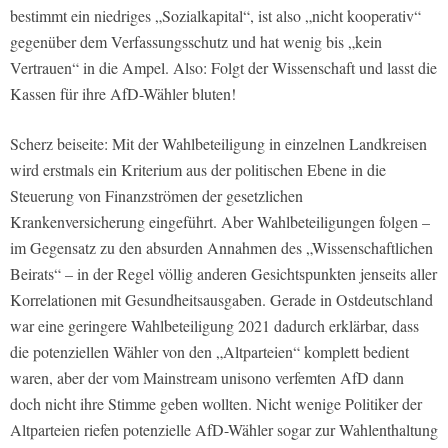
bestimmt ein niedriges „Sozialkapital“, ist also „nicht kooperativ“
gegenüber dem Verfassungsschutz und hat wenig bis „kein
Vertrauen“ in die Ampel. Also: Folgt der Wissenschaft und lasst die
Kassen für ihre AfD-Wähler bluten!
Scherz beiseite: Mit der Wahlbeteiligung in einzelnen Landkreisen
wird erstmals ein Kriterium aus der politischen Ebene in die
Steuerung von Finanzströmen der gesetzlichen
Krankenversicherung eingeführt. Aber Wahlbeteiligungen folgen –
im Gegensatz zu den absurden Annahmen des „Wissenschaftlichen
Beirats“ – in der Regel völlig anderen Gesichtspunkten jenseits aller
Korrelationen mit Gesundheitsausgaben. Gerade in Ostdeutschland
war eine geringere Wahlbeteiligung 2021 dadurch erklärbar, dass
die potenziellen Wähler von den „Altparteien“ komplett bedient
waren, aber der vom Mainstream unisono verfemten AfD dann
doch nicht ihre Stimme geben wollten. Nicht wenige Politiker der
Altparteien riefen potenzielle AfD-Wähler sogar zur Wahlenthaltung