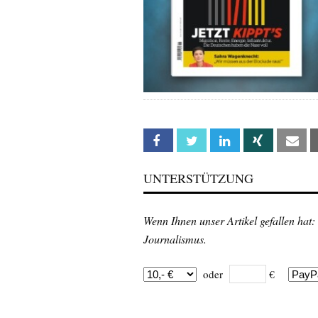
Facebook
Twitter
Linkedin
Xing
Em
UNTERSTÜTZUNG
Wenn Ihnen unser Artikel gefallen hat:
Journalismus.
oder
€