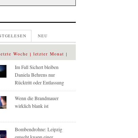
STGELESEN
NEU
letzte Woche
letzter Monat
Im Fall Sichert bleiben
Daniela Behrens nur
Rücktritt oder Entlassung
Wenn die Brandmauer
wirklich blank ist
Bombendrohne: Leipzig
entgeht knapp einer