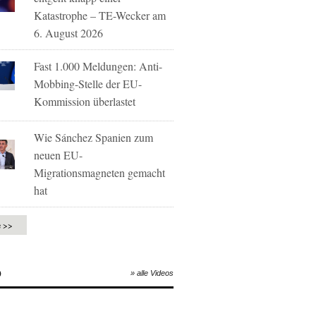
Katastrophe – TE-Wecker am
6. August 2026
Fast 1.000 Meldungen: Anti-
Mobbing-Stelle der EU-
Kommission überlastet
Wie Sánchez Spanien zum
neuen EU-
Migrationsmagneten gemacht
hat
e >>
O
» alle Videos