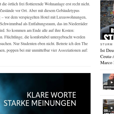
ie örtlich frei flottierende Wohnanlage erst recht nicht.
ie Zustände vor Ort. Aber mit diesem Gebäudetypus
g – vor dem verspiegelten Hotel mit Luxuswohnungen,
m Schwimmbad als Entfaltungsraum, das im Niederräder
rd. So kommen am Ende alle auf ihre Kosten:
en. Flüchtlinge, die komfortabel untergebracht werden
 suchen. Nur Studenten eben nicht. Betrete ich den The
STURM 
Ist Deu
en, poppen bei mir unmittelbar vier Assoziationen auf:
Ceuta-
Marco 