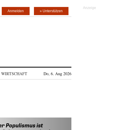
Anmelden
» Unterstützen
WIRTSCHAFT
Do, 6. Aug 2026