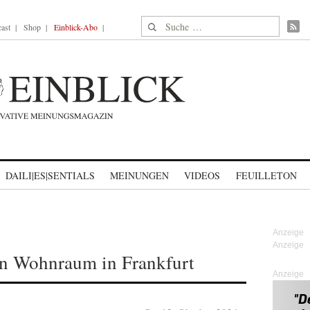
Suche nach:
ast
Shop
Einblick-Abo
DAILI|ES|SENTIALS
MEINUNGEN
VIDEOS
FEUILLETON
n Wohnraum in Frankfurt
Anzeige