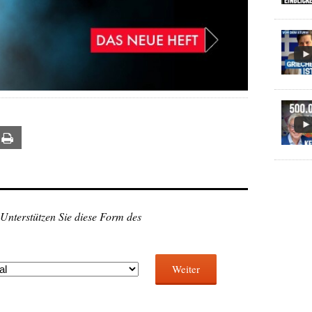
ail
Print
 Unterstützen Sie diese Form des
Weiter