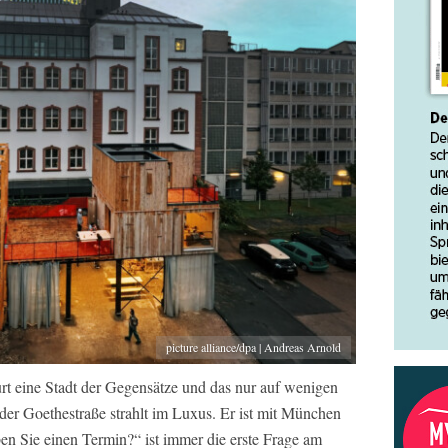
picture alliance/dpa | Andreas Arnold
urt eine Stadt der Gegensätze und das nur auf wenigen
der Goethestraße strahlt im Luxus. Er ist mit München
ben Sie einen Termin?“ ist immer die erste Frage am