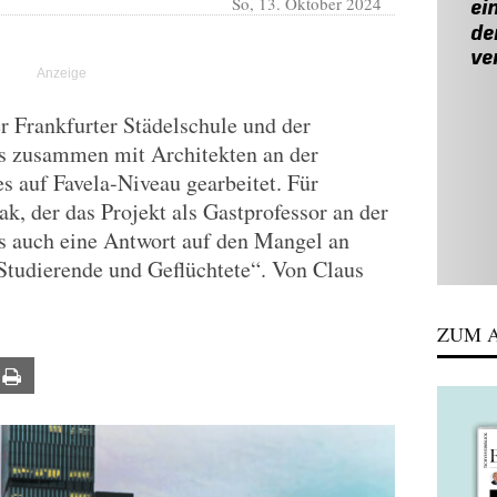
So, 13. Oktober 2024
r Frankfurter Städelschule und der
es zusammen mit Architekten an der
 auf Favela-Niveau gearbeitet. Für
k, der das Projekt als Gastprofessor an der
t es auch eine Antwort auf den Mangel an
tudierende und Geflüchtete“. Von Claus
ZUM A
ail
Print