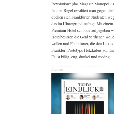
Revolution“ (das Magazin Monopol) ist d
In aller Regel revoltiert man gegen d
ducken sich Frankfurter Studenten we
das im Hintergrund aufragt. Mit eine
Premium-Hotel schnöde aufgegeben wi
Hotelbesitzer, die Geld verdienen woll
wollen und Frankfurter, die den Luxus
Frankfurt Prototype Holzkubus von Inn
Es ist billig, eng, dunkel und modrig.
Anzeige