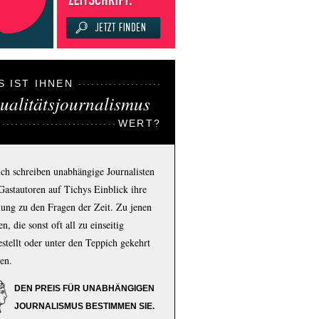
S IST IHNEN
ualitätsjournalismus
WERT?
ich schreiben unabhängige Journalisten
Gastautoren auf Tichys Einblick ihre
ung zu den Fragen der Zeit. Zu jenen
n, die sonst oft all zu einseitig
estellt oder unter den Teppich gekehrt
en.
DEN PREIS FÜR UNABHÄNGIGEN
JOURNALISMUS BESTIMMEN SIE.