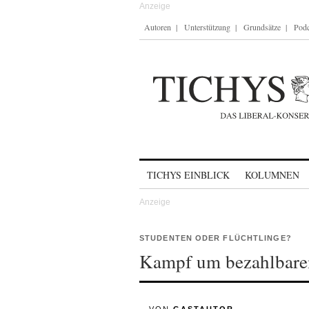
Autoren
Unterstützung
Grundsätze
Podc
Skip to content
TICHYS EINBLICK
KOLUMNEN
STUDENTEN ODER FLÜCHTLINGE?
Kampf um bezahlbare