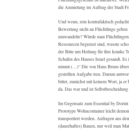
die Anmietung im Auftrag der Stadt Fr
Und wenn, rein kontrafaktisch gedacht,
Bewertung nicht an Flüchtlinge geben
umwandelte? Würde man Flüchtlingen 
Ressourcen begrenzt sind, wusste schon
der Bitte um Heilung für ihre kranke To
Schafen des Hauses Israel gesandt. Es
nimmt (…)“ Die von Hans Bruns übersetz
gestellten Aufgabe treu. Darum antwort
bittet, zunächst mit keinem Wort, ja er b
da. Das war und ist Selbstbescheidun
Im Gegensatz zum Essential by Dorint F
Prototype Wohncontainer leicht demon
transportiert werden. Anfragen aus de
(dauerhaftes) Bauen, nur weil man Mate