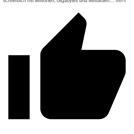
schließlich mit Millionen, Gigabytes und Milliarden
…
Mehr