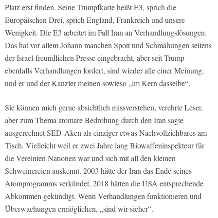
Platz erst finden. Seine Trumpfkarte heißt E3, sprich die
Europäischen Drei, sprich England, Frankreich und unsere
Wenigkeit. Die E3 arbeitet im Fall Iran an Verhandlungslösungen.
Das hat vor allem Johann manchen Spott und Schmähungen seitens
der Israel-freundlichen Presse eingebracht, aber seit Trump
ebenfalls Verhandlungen fordert, sind wieder alle einer Meinung,
und er und der Kanzler meinen sowieso „im Kern dasselbe“.
Sie können mich gerne absichtlich missverstehen, verehrte Leser,
aber zum Thema atomare Bedrohung durch den Iran sagte
ausgerechnet SED-Aken als einziger etwas Nachvollziehbares am
Tisch. Vielleicht weil er zwei Jahre lang Biowaffeninspekteur für
die Vereinten Nationen war und sich mit all den kleinen
Schweinereien auskennt. 2003 hätte der Iran das Ende seines
Atomprogramms verkündet, 2018 hätten die USA entsprechende
Abkommen gekündigt. Wenn Verhandlungen funktionieren und
Überwachungen ermöglichen, „sind wir sicher“.