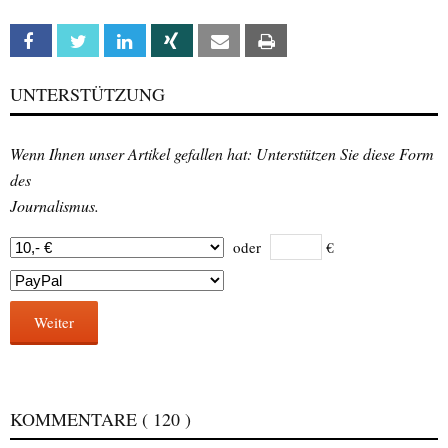
Facebook
Twitter
Linkedin
Xing
Email
Print
UNTERSTÜTZUNG
Wenn Ihnen unser Artikel gefallen hat: Unterstützen Sie diese Form
des
Journalismus.
oder
€
Weiter
KOMMENTARE
( 120 )