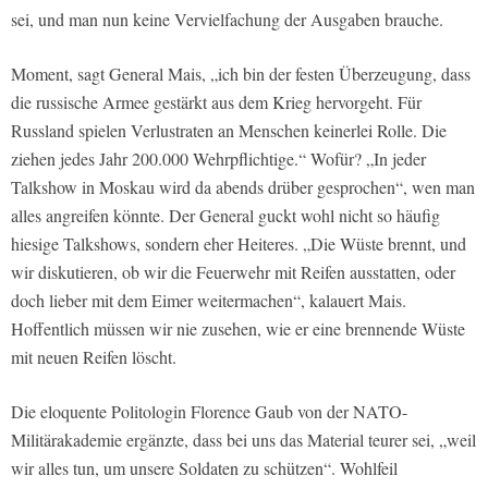
sei, und man nun keine Vervielfachung der Ausgaben brauche.
Moment, sagt General Mais, „ich bin der festen Überzeugung, dass
die russische Armee gestärkt aus dem Krieg hervorgeht. Für
Russland spielen Verlustraten an Menschen keinerlei Rolle. Die
ziehen jedes Jahr 200.000 Wehrpflichtige.“ Wofür? „In jeder
Talkshow in Moskau wird da abends drüber gesprochen“, wen man
alles angreifen könnte. Der General guckt wohl nicht so häufig
hiesige Talkshows, sondern eher Heiteres. „Die Wüste brennt, und
wir diskutieren, ob wir die Feuerwehr mit Reifen ausstatten, oder
doch lieber mit dem Eimer weitermachen“, kalauert Mais.
Hoffentlich müssen wir nie zusehen, wie er eine brennende Wüste
mit neuen Reifen löscht.
Die eloquente Politologin Florence Gaub von der NATO-
Militärakademie ergänzte, dass bei uns das Material teurer sei, „weil
wir alles tun, um unsere Soldaten zu schützen“. Wohlfeil