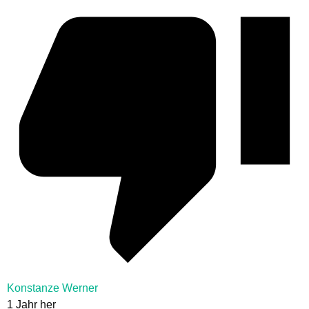
Konstanze Werner
1 Jahr her