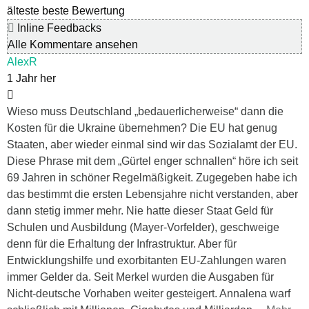
älteste
beste Bewertung
Inline Feedbacks
Alle Kommentare ansehen
AlexR
1 Jahr her
Wieso muss Deutschland „bedauerlicherweise“ dann die
Kosten für die Ukraine übernehmen? Die EU hat genug
Staaten, aber wieder einmal sind wir das Sozialamt der EU.
Diese Phrase mit dem „Gürtel enger schnallen“ höre ich seit
69 Jahren in schöner Regelmäßigkeit. Zugegeben habe ich
das bestimmt die ersten Lebensjahre nicht verstanden, aber
dann stetig immer mehr. Nie hatte dieser Staat Geld für
Schulen und Ausbildung (Mayer-Vorfelder), geschweige
denn für die Erhaltung der Infrastruktur. Aber für
Entwicklungshilfe und exorbitanten EU-Zahlungen waren
immer Gelder da. Seit Merkel wurden die Ausgaben für
Nicht-deutsche Vorhaben weiter gesteigert. Annalena warf