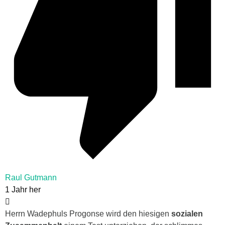
Raul Gutmann
1 Jahr her
Herrn Wadephuls Progonse wird den hiesigen
sozialen