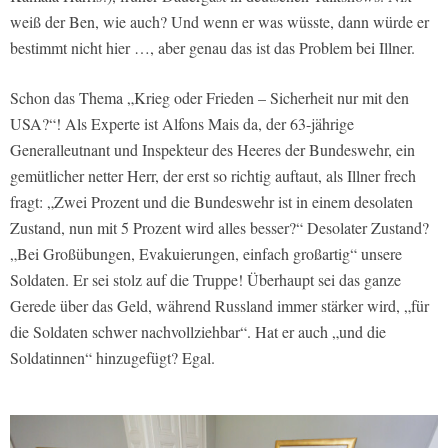
weiß der Ben, wie auch? Und wenn er was wüsste, dann würde er
bestimmt nicht hier …, aber genau das ist das Problem bei Illner.
Schon das Thema „Krieg oder Frieden – Sicherheit nur mit den
USA?“! Als Experte ist Alfons Mais da, der 63-jährige
Generalleutnant und Inspekteur des Heeres der Bundeswehr, ein
gemütlicher netter Herr, der erst so richtig auftaut, als Illner frech
fragt: „Zwei Prozent und die Bundeswehr ist in einem desolaten
Zustand, nun mit 5 Prozent wird alles besser?“ Desolater Zustand?
„Bei Großübungen, Evakuierungen, einfach großartig“ unsere
Soldaten. Er sei stolz auf die Truppe! Überhaupt sei das ganze
Gerede über das Geld, während Russland immer stärker wird, „für
die Soldaten schwer nachvollziehbar“. Hat er auch „und die
Soldatinnen“ hinzugefügt? Egal.