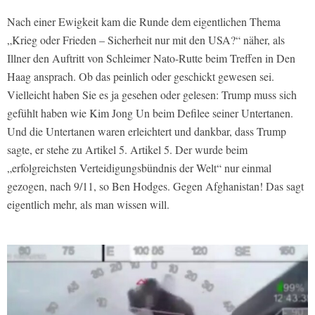
Nach einer Ewigkeit kam die Runde dem eigentlichen Thema
„Krieg oder Frieden – Sicherheit nur mit den USA?“ näher, als
Illner den Auftritt von Schleimer Nato-Rutte beim Treffen in Den
Haag ansprach. Ob das peinlich oder geschickt gewesen sei.
Vielleicht haben Sie es ja gesehen oder gelesen: Trump muss sich
gefühlt haben wie Kim Jong Un beim Defilee seiner Untertanen.
Und die Untertanen waren erleichtert und dankbar, dass Trump
sagte, er stehe zu Artikel 5. Artikel 5. Der wurde beim
„erfolgreichsten Verteidigungsbündnis der Welt“ nur einmal
gezogen, nach 9/11, so Ben Hodges. Gegen Afghanistan! Das sagt
eigentlich mehr, als man wissen will.