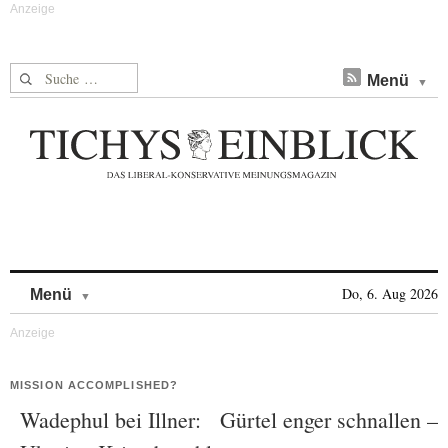
Suche nach:
Menü
Skip to content
Do, 6. Aug 2026
Menü
MISSION ACCOMPLISHED?
Wadephul bei Illner: Gürtel enger schnallen –