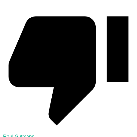
Raul Gutmann