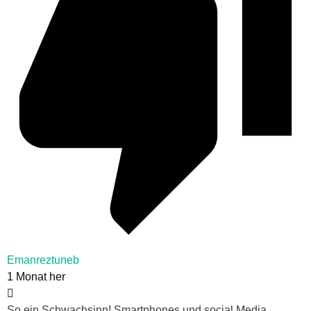
Emanreztuneb
1 Monat her
So ein Schwachsinn! Smartphones und social Media