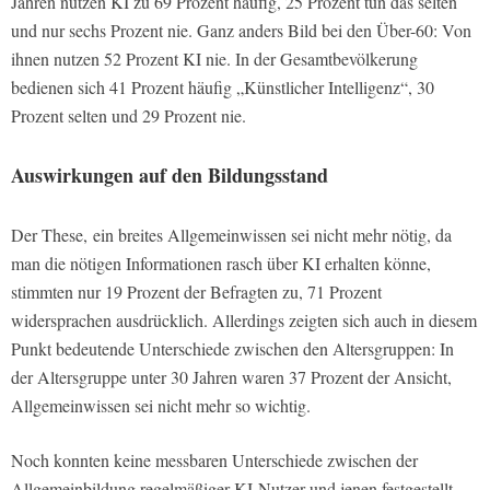
Jahren nutzen KI zu 69 Prozent häufig, 25 Prozent tun das selten
und nur sechs Prozent nie. Ganz anders Bild bei den Über-60: Von
ihnen nutzen 52 Prozent KI nie. In der Gesamtbevölkerung
bedienen sich 41 Prozent häufig „Künstlicher Intelligenz“, 30
Prozent selten und 29 Prozent nie.
Auswirkungen auf den Bildungsstand
Der These, ein breites Allgemeinwissen sei nicht mehr nötig, da
man die nötigen Informationen rasch über KI erhalten könne,
stimmten nur 19 Prozent der Befragten zu, 71 Prozent
widersprachen ausdrücklich. Allerdings zeigten sich auch in diesem
Punkt bedeutende Unterschiede zwischen den Altersgruppen: In
der Altersgruppe unter 30 Jahren waren 37 Prozent der Ansicht,
Allgemeinwissen sei nicht mehr so wichtig.
Noch konnten keine messbaren Unterschiede zwischen der
Allgemeinbildung regelmäßiger KI-Nutzer und jenen festgestellt