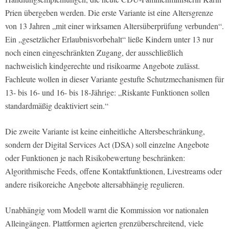
Prien übergeben werden. Die erste Variante ist eine Altersgrenze
von 13 Jahren „mit einer wirksamen Altersüberprüfung verbunden“.
Ein „gesetzlicher Erlaubnisvorbehalt“ ließe Kindern unter 13 nur
noch einen eingeschränkten Zugang, der ausschließlich
nachweislich kindgerechte und risikoarme Angebote zulässt.
Fachleute wollen in dieser Variante gestufte Schutzmechanismen für
13- bis 16- und 16- bis 18-Jährige: „Riskante Funktionen sollen
standardmäßig deaktiviert sein.“
Die zweite Variante ist keine einheitliche Altersbeschränkung,
sondern der Digital Services Act (DSA) soll einzelne Angebote
oder Funktionen je nach Risikobewertung beschränken:
Algorithmische Feeds, offene Kontaktfunktionen, Livestreams oder
andere risikoreiche Angebote altersabhängig regulieren.
Unabhängig vom Modell warnt die Kommission vor nationalen
Alleingängen. Plattformen agierten grenzüberschreitend, viele