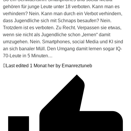
gehören für junge Leute unter 18 verboten. Kann man es
verhindern? Nein. Kann man durch ein Verbot verhindern,
dass Jugendliche sich mit Schnaps besaufen? Nein.
Trotzdem ist es verboten. Zu Recht. Verpassen sie etwas,
wenn sie nicht als Jugendliche schon „lernen“ damit
umzugehen. Nein. Smartphones, social Media und KI sind
an sich banaler Müll. Den Umgang damit lernen sogar IQ-
70-Leute in 5 Minuten…
Last edited 1 Monat her by Emanreztuneb