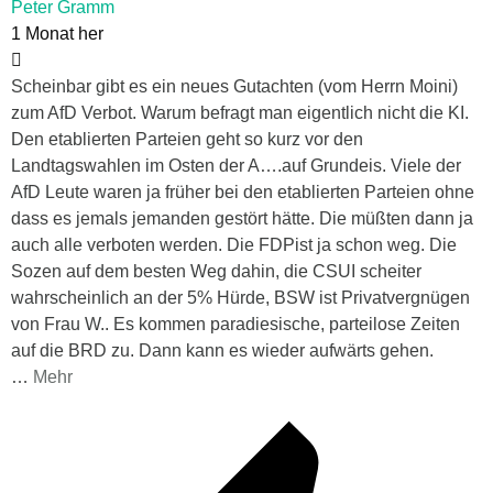
Peter Gramm
1 Monat her
Scheinbar gibt es ein neues Gutachten (vom Herrn Moini)
zum AfD Verbot. Warum befragt man eigentlich nicht die KI.
Den etablierten Parteien geht so kurz vor den
Landtagswahlen im Osten der A….auf Grundeis. Viele der
AfD Leute waren ja früher bei den etablierten Parteien ohne
dass es jemals jemanden gestört hätte. Die müßten dann ja
auch alle verboten werden. Die FDPist ja schon weg. Die
Sozen auf dem besten Weg dahin, die CSUI scheiter
wahrscheinlich an der 5% Hürde, BSW ist Privatvergnügen
von Frau W.. Es kommen paradiesische, parteilose Zeiten
auf die BRD zu. Dann kann es wieder aufwärts gehen.
…
Mehr