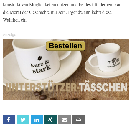
konstruktiven Möglichkeiten nutzen und beides früh lernen, kann
die Moral der Geschichte nur sein. Irgendwann kehrt diese
Wahrheit ein.
Anzeige
Facebook
Twitter
Linkedin
Xing
Email
Print