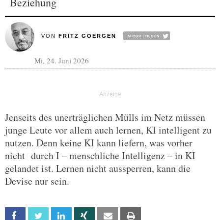
Beziehung
VON
FRITZ GOERGEN
Mi, 24. Juni 2026
Jenseits des unerträglichen Mülls im Netz müssen
junge Leute vor allem auch lernen, KI intelligent zu
nutzen. Denn keine KI kann liefern, was vorher
nicht durch I – menschliche Intelligenz – in KI
gelandet ist. Lernen nicht aussperren, kann die
Devise nur sein.
Facebook
Twitter
Linkedin
Xing
Email
Print