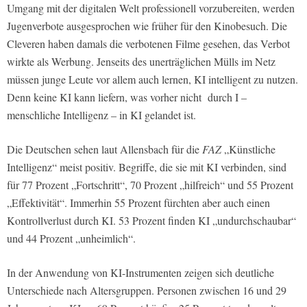
Umgang mit der digitalen Welt professionell vorzubereiten, werden
Jugenverbote ausgesprochen wie früher für den Kinobesuch. Die
Cleveren haben damals die verbotenen Filme gesehen, das Verbot
wirkte als Werbung. Jenseits des unerträglichen Mülls im Netz
müssen junge Leute vor allem auch lernen, KI intelligent zu nutzen.
Denn keine KI kann liefern, was vorher nicht durch I –
menschliche Intelligenz – in KI gelandet ist.
Die Deutschen sehen laut Allensbach für die
FAZ
„Künstliche
Intelligenz“ meist positiv. Begriffe, die sie mit KI verbinden, sind
für 77 Prozent „Fortschritt“, 70 Prozent „hilfreich“ und 55 Prozent
„Effektivität“. Immerhin 55 Prozent fürchten aber auch einen
Kontrollverlust durch KI. 53 Prozent finden KI „undurchschaubar“
und 44 Prozent „unheimlich“.
In der Anwendung von KI-Instrumenten zeigen sich deutliche
Unterschiede nach Altersgruppen. Personen zwischen 16 und 29