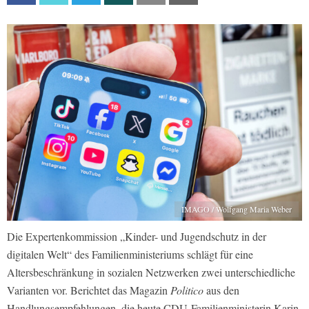
IMAGO / Wolfgang Maria Weber
Die Expertenkommission „Kinder- und Jugendschutz in der
digitalen Welt“ des Familienministeriums schlägt für eine
Altersbeschränkung in sozialen Netzwerken zwei unterschiedliche
Varianten vor. Berichtet das Magazin
Politico
aus den
Handlungsempfehlungen, die heute CDU-Familienministerin Karin