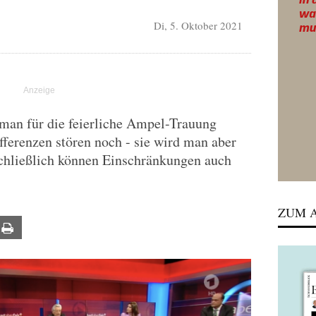
Di, 5. Oktober 2021
 man für die feierliche Ampel-Trauung
ifferenzen stören noch - sie wird man aber
chließlich können Einschränkungen auch
ZUM A
ail
Print