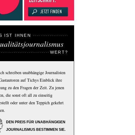
S IST IHNEN
ualitätsjournalismus
WERT?
ich schreiben unabhängige Journalisten
Gastautoren auf Tichys Einblick ihre
ung zu den Fragen der Zeit. Zu jenen
n, die sonst oft all zu einseitig
estellt oder unter den Teppich gekehrt
en.
DEN PREIS FÜR UNABHÄNGIGEN
JOURNALISMUS BESTIMMEN SIE.