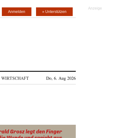
Anmelden
» Unterstützen
WIRTSCHAFT
Do, 6. Aug 2026