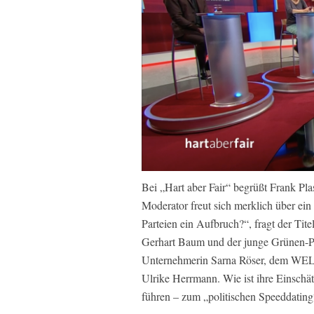
Bei „Hart aber Fair“ begrüßt Frank P
Moderator freut sich merklich über ein
Parteien ein Aufbruch?“, fragt der Ti
Gerhart Baum und der junge Grünen-Pol
Unternehmerin Sarna Röser, dem WELT
Ulrike Herrmann. Wie ist ihre Einschä
führen – zum „politischen Speeddating