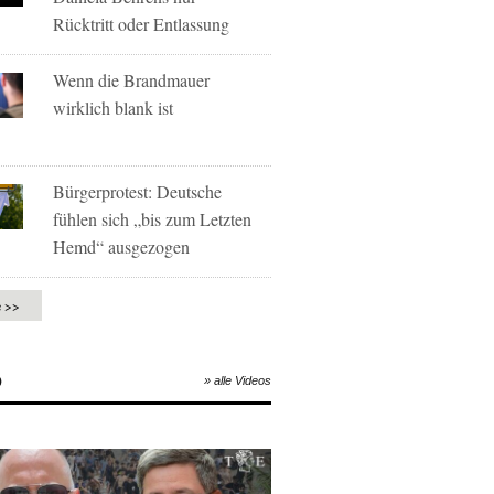
Rücktritt oder Entlassung
Wenn die Brandmauer
wirklich blank ist
Bürgerprotest: Deutsche
fühlen sich „bis zum Letzten
Hemd“ ausgezogen
e >>
O
» alle Videos