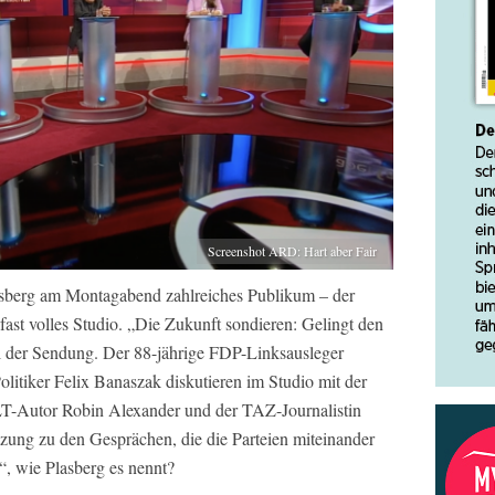
Screenshot ARD: Hart aber Fair
lasberg am Montagabend zahlreiches Publikum – der
 fast volles Studio. „Die Zukunft sondieren: Gelingt den
tel der Sendung. Der 88-jährige FDP-Linksausleger
itiker Felix Banaszak diskutieren im Studio mit der
-Autor Robin Alexander und der TAZ-Journalistin
tzung zu den Gesprächen, die die Parteien miteinander
“, wie Plasberg es nennt?