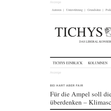
Autoren
Unterstützung
Grundsätze
Podc
Skip to content
TICHYS EINBLICK
KOLUMNEN
BEI HART ABER FAIR
Für die Ampel soll di
überdenken – Klimasc