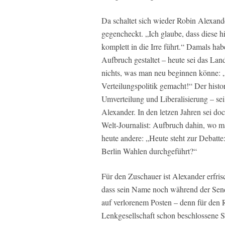
Da schaltet sich wieder Robin Alexande
gegencheckt. „Ich glaube, dass diese hi
komplett in die Irre führt.“ Damals ha
Aufbruch gestaltet – heute sei das Land
nichts, was man neu beginnen könne: „
Verteilungspolitik gemacht!“ Der histor
Umverteilung und Liberalisierung – sei
Alexander. In den letzen Jahren sei doc
Welt-Journalist: Aufbruch dahin, wo ma
heute andere: „Heute steht zur Debatte
Berlin Wahlen durchgeführt?“
Für den Zuschauer ist Alexander erfrisc
dass sein Name noch während der Sendu
auf verlorenem Posten – denn für den R
Lenkgesellschaft schon beschlossene S