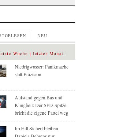
STGELESEN
NEU
letzte Woche
letzter Monat
Niedrigwasser: Panikmache
statt Präzision
Aufstand gegen Bas und
Klingbeil: Der SPD-Spitze
bricht die eigene Partei weg
Im Fall Sichert bleiben
Daniela Behrens nur