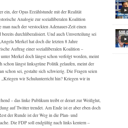
r ein, der Opas Erzählstunde mit der Realität
storische Analogie zur sozialliberalen Koalition
be man nach der verstockten Adenauer-Zeit einen
 bereits durchliberalisiert. Und auch Umverteilung sei
Angela Merkel hat doch die letzten 8 Jahre
ische Auftrag einer sozialliberalen Koalition –
 unter Merkel doch längst schon verfolgt worden, meint
h schon längst linksgrüne Politik gelaufen, meint der
n schon sei, gestalte sich schwierig. Die Fragen seien
: „Kriegen wir Schulunterricht hin? Kriegen wir in
hend – das linke Publikum treibt er derart zur Weißglut,
ng auf Twitter trendet. Am Ende ist er aber eben doch
est der Runde ist der Weg in die Plan- und
ache. Die FDP soll endgültig nach links kentern –