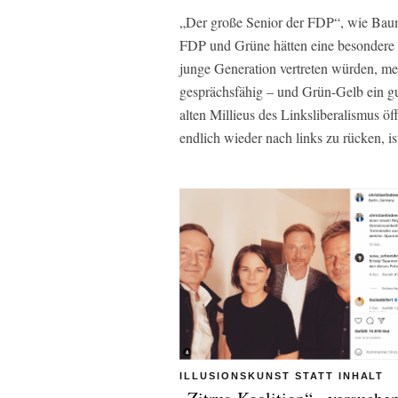
„Der große Senior der FDP“, wie Baum 
FDP und Grüne hätten eine besondere 
junge Generation vertreten würden, mei
gesprächsfähig – und Grün-Gelb ein gu
alten Millieus des Linksliberalismus ö
endlich wieder nach links zu rücken, ist
ILLUSIONSKUNST STATT INHALT