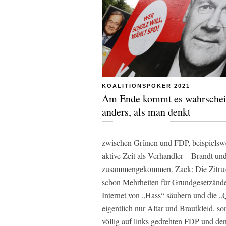
KOALITIONSPOKER 2021
Am Ende kommt es wahrschei
anders, als man denkt
zwischen Grünen und FDP, beispielswei
aktive Zeit als Verhandler – Brandt 
zusammengekommen. Zack: Die Zitrusbe
schon Mehrheiten für Grundgesetzänd
Internet von „Hass“ säubern und die 
eigentlich nur Altar und Brautkleid, 
völlig auf links gedrehten FDP und de