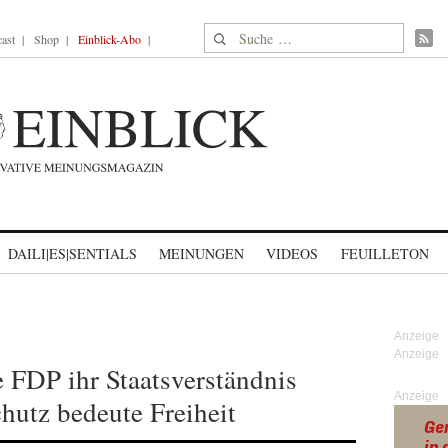
Suche nach:
ast
Shop
Einblick-Abo
DAILI|ES|SENTIALS
MEINUNGEN
VIDEOS
FEUILLETON
e FDP ihr Staatsverständnis
Anzeige
hutz bedeute Freiheit