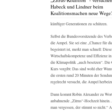
„Zitrus-Koalition“ - versuche
Habeck und Lindner beim
Koalitionsmachen neue Wege
künftiger Generationen zu schützen.
Selbst die Bundesvorsitzende des Verb
die Ampel. Sie sei eine „Chance für d
begeistert ist, merkt man schnell: Die
Wirtschaftskompetenz und Effizienz i
die Klimapolitik „auch besetzen“. Die 
Kurs vorgibt: Das sind wohl eher Wuns
die ersten rund 20 Minuten der Sendun
regelrecht versucht, die Ampel herbeiz
Dann kommt Robin Alexander zu Wort – 
anbahnende „Zitrus“-Hochzeit hinein.
man vergessen, der stimmt so nicht.“ A