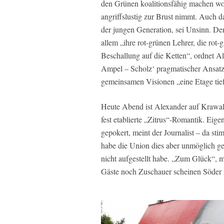
den Grünen koalitionsfähig machen woll
angriffslustig zur Brust nimmt. Auch
der jungen Generation, sei Unsinn. De
allem „ihre rot-grünen Lehrer, die rot
Beschallung auf die Ketten“, ordnet A
Ampel – Scholz‘ pragmatischer Ansatz
gemeinsamen Visionen „eine Etage tiefe
Heute Abend ist Alexander auf Krawall
fest etablierte „Zitrus“-Romantik. Eig
gepokert, meint der Journalist – da st
habe die Union dies aber unmöglich ge
nicht aufgestellt habe. „Zum Glück“,
Gäste noch Zuschauer scheinen Söder