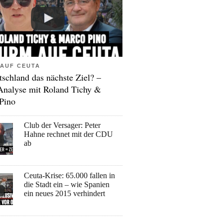
AUF CEUTA
tschland das nächste Ziel? –
Analyse mit Roland Tichy &
Pino
Club der Versager: Peter
Hahne rechnet mit der CDU
ab
Ceuta-Krise: 65.000 fallen in
die Stadt ein – wie Spanien
ein neues 2015 verhindert