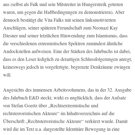
aus (selbst als Falk und sein Mitstreiter in Hungerstreik getreten
waren, um gegen die Haftbedingungen zu demonstrieren). Aber
dennoch bestätigt die Vita Falks mit seinen linksmotivierten
Anschlägen, seiner späteren Freundschaft zum Neonazi Kay
Diesner und seiner letztlichen Hinwendung zum Islamismus, dass
die verschiedenen extremistischen Spektren zumindest ähnliche
Andockstellen aufweisen. Eine der Stärken des Jahrbuchs ist dabei,
dass es den Leser lediglich zu derartigen Schlussfolgerungen anregt,
keineswegs jedoch in vorgefertigte, begrenzte Denkräume zwingen
will.
Angesichts des immensen Arbeitsvolumens, das in der 32. Ausgabe
des Jahrbuch E&D steckt, wirkt es unglücklich, dass der Aufsatz
von Stefan Goertz über „Rechtsextremistische und
rechtsterroristischen Akteure“ im Inhaltsverzeichnis auf die
Überschrift „Rechtsterroristische Akteure“ verkürzt wurde. Damit
wird die im Text u.a. dargestellte Identitäre Bewegung in eine