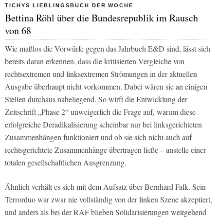
TICHYS LIEBLINGSBUCH DER WOCHE
Bettina Röhl über die Bundesrepublik im Rausch
von 68
Wie maßlos die Vorwürfe gegen das Jahrbuch E&D sind, lässt sich
bereits daran erkennen, dass die kritisierten Vergleiche von
rechtsextremen und linksextremen Strömungen in der aktuellen
Ausgabe überhaupt nicht vorkommen. Dabei wären sie an einigen
Stellen durchaus naheliegend. So wirft die Entwicklung der
Zeitschrift „Phase 2“ unweigerlich die Frage auf, warum diese
erfolgreiche Deradikalisierung scheinbar nur bei linksgerichteten
Zusammenhängen funktioniert und ob sie sich nicht auch auf
rechtsgerichtete Zusammenhänge übertragen ließe – anstelle einer
totalen gesellschaftlichen Ausgrenzung.
Ähnlich verhält es sich mit dem Aufsatz über Bernhard Falk. Sein
Terrorduo war zwar nie vollständig von der linken Szene akzeptiert,
und anders als bei der RAF blieben Solidarisierungen weitgehend