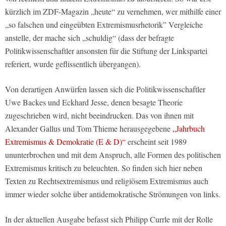
kürzlich im ZDF-Magazin „heute“ zu vernehmen, wer mithilfe einer
„so falschen und eingeübten Extremismusrhetorik” Vergleiche
anstelle, der mache sich „schuldig“ (dass der befragte
Politikwissenschaftler ansonsten für die Stiftung der Linkspartei
referiert, wurde geflissentlich übergangen).
Von derartigen Anwürfen lassen sich die Politikwissenschaftler
Uwe Backes und Eckhard Jesse, denen besagte Theorie
zugeschrieben wird, nicht beeindrucken. Das von ihnen mit
Alexander Gallus und Tom Thieme herausgegebene
„Jahrbuch
Extremismus & Demokratie (E & D)“
erscheint seit 1989
ununterbrochen und mit dem Anspruch, alle Formen des politischen
Extremismus kritisch zu beleuchten. So finden sich hier neben
Texten zu Rechtsextremismus und religiösem Extremismus auch
immer wieder solche über antidemokratische Strömungen von links.
In der aktuellen Ausgabe befasst sich Philipp Currle mit der Rolle