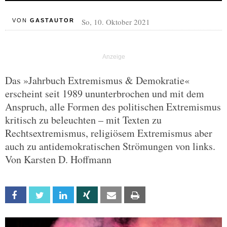
So, 10. Oktober 2021
VON
GASTAUTOR
Das »Jahrbuch Extremismus & Demokratie«
erscheint seit 1989 ununterbrochen und mit dem
Anspruch, alle Formen des politischen Extremismus
kritisch zu beleuchten – mit Texten zu
Rechtsextremismus, religiösem Extremismus aber
auch zu antidemokratischen Strömungen von links.
Von Karsten D. Hoffmann
Facebook
Twitter
Linkedin
Xing
Email
Print