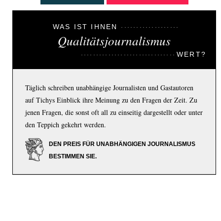
WAS IST IHNEN
Qualitätsjournalismus
WERT?
Täglich schreiben unabhängige Journalisten und Gastautoren
auf Tichys Einblick ihre Meinung zu den Fragen der Zeit. Zu
jenen Fragen, die sonst oft all zu einseitig dargestellt oder unter
den Teppich gekehrt werden.
DEN PREIS FÜR UNABHÄNGIGEN JOURNALISMUS
BESTIMMEN SIE.