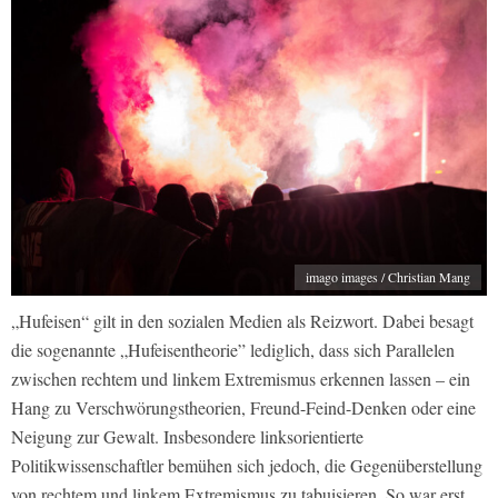
imago images / Christian Mang
„Hufeisen“ gilt in den sozialen Medien als Reizwort. Dabei besagt
die sogenannte „Hufeisentheorie” lediglich, dass sich Parallelen
zwischen rechtem und linkem Extremismus erkennen lassen ­– ein
Hang zu Verschwörungstheorien, Freund-Feind-Denken oder eine
Neigung zur Gewalt. Insbesondere linksorientierte
Politikwissenschaftler bemühen sich jedoch, die Gegenüberstellung
von rechtem und linkem Extremismus zu tabuisieren. So war erst