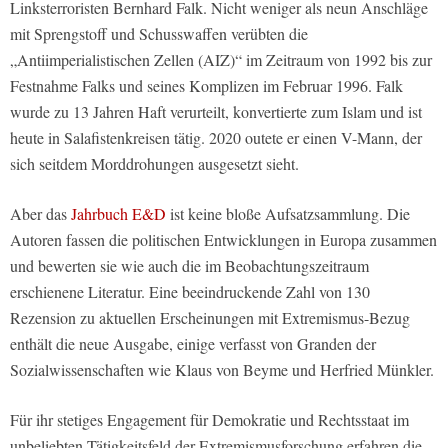
Linksterroristen Bernhard Falk. Nicht weniger als neun Anschläge
mit Sprengstoff und Schusswaffen verübten die
„Antiimperialistischen Zellen (AIZ)“ im Zeitraum von 1992 bis zur
Festnahme Falks und seines Komplizen im Februar 1996. Falk
wurde zu 13 Jahren Haft verurteilt, konvertierte zum Islam und ist
heute in Salafistenkreisen tätig. 2020 outete er einen V-Mann, der
sich seitdem Morddrohungen ausgesetzt sieht.
Aber das
Jahrbuch E&D
ist keine bloße Aufsatzsammlung. Die
Autoren fassen die politischen Entwicklungen in Europa zusammen
und bewerten sie wie auch die im Beobachtungszeitraum
erschienene Literatur. Eine beeindruckende Zahl von 130
Rezension zu aktuellen Erscheinungen mit Extremismus-Bezug
enthält die neue Ausgabe, einige verfasst von Granden der
Sozialwissenschaften wie Klaus von Beyme und Herfried Münkler.
Für ihr stetiges Engagement für Demokratie und Rechtsstaat im
unbeliebten Tätigkeitsfeld der Extremismusforschung erfahren die