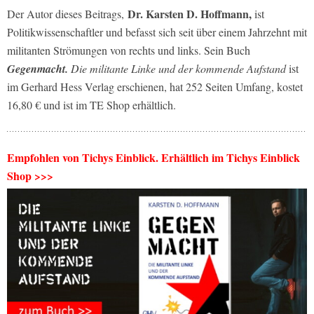
Dr. Karsten D. Hoffmann,
Der Autor dieses Beitrags,
ist
Politikwissenschaftler und befasst sich seit über einem Jahrzehnt mit
militanten Strömungen von rechts und links. Sein Buch
Gegenmacht.
Die militante Linke und der kommende Aufstand
ist
im Gerhard Hess Verlag erschienen, hat 252 Seiten Umfang, kostet
16,80 € und ist im TE Shop erhältlich.
Empfohlen von Tichys Einblick. Erhältlich im Tichys Einblick
Shop >>>