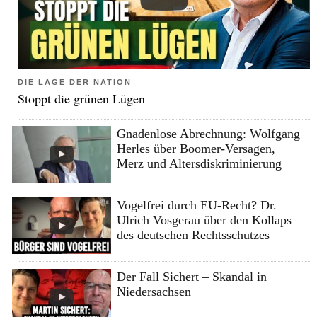
DIE LAGE DER NATION
Stoppt die grünen Lügen
Gnadenlose Abrechnung: Wolfgang
Herles über Boomer-Versagen,
Merz und Altersdiskriminierung
Vogelfrei durch EU-Recht? Dr.
Ulrich Vosgerau über den Kollaps
des deutschen Rechtsschutzes
Der Fall Sichert – Skandal in
Niedersachsen