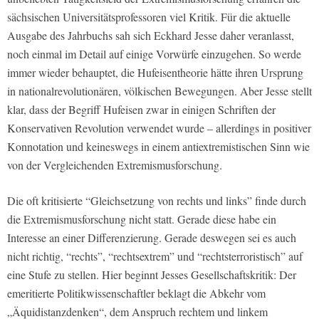
sächsischen Universitätsprofessoren viel Kritik. Für die aktuelle
Ausgabe des Jahrbuchs sah sich Eckhard Jesse daher veranlasst,
noch einmal im Detail auf einige Vorwürfe einzugehen. So werde
immer wieder behauptet, die Hufeisentheorie hätte ihren Ursprung
in nationalrevolutionären, völkischen Bewegungen. Aber Jesse stellt
klar, dass der Begriff Hufeisen zwar in einigen Schriften der
Konservativen Revolution verwendet wurde – allerdings in positiver
Konnotation und keineswegs in einem antiextremistischen Sinn wie
von der Vergleichenden Extremismusforschung.
Die oft kritisierte “Gleichsetzung von rechts und links” finde durch
die Extremismusforschung nicht statt. Gerade diese habe ein
Interesse an einer Differenzierung. Gerade deswegen sei es auch
nicht richtig, “rechts”, “rechtsextrem” und “rechtsterroristisch” auf
eine Stufe zu stellen. Hier beginnt Jesses Gesellschaftskritik: Der
emeritierte Politikwissenschaftler beklagt die Abkehr vom
„Äquidistanzdenken“, dem Anspruch rechtem und linkem