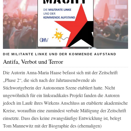
DIE MILITANTE LINKE UND DER KOMMENDE AUFSTAND
Antifa, Verbot und Terror
Die Autorin Anna-Maria Haase befasst sich mit der Zeitschrift
„Phase 2“, die sich nach der Jahrtausendwende als
Stichwortgeberin der Autonomen Szene etabliert hatte. Nicht
ungewöhnlich für ein linksradikales Projekt fanden die Autoren
jedoch im Laufe ihres Wirkens Anschluss an etablierte akademische
Kreise, woraufhin eine zumindest verbale Mäßigung der Zeitschrift
einsetzte. Dass dies keine zwangsläufige Entwicklung ist, belegt
Tom Mannewitz mit der Biographie des (ehemaligen)