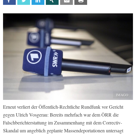
Facebook
Twitter
Linkedin
Xing
Email
Print
IMAGO
Erneut verliert der Öffentlich-Rechtliche Rundfunk vor Gericht
gegen Ulrich Vosgerau: Bereits mehrfach war dem ÖRR die
Falschberichterstattung im Zusammenhang mit dem Correctiv-
Skandal um angeblich geplante Massendeportationen untersagt