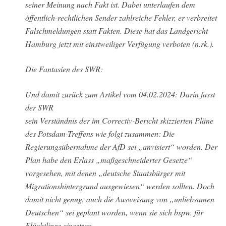
seiner Meinung nach Fakt ist. Dabei unterlaufen dem
öffentlich-rechtlichen Sender zahlreiche Fehler, er verbreitet
Falschmeldungen statt Fakten. Diese hat das Landgericht
Hamburg jetzt mit einstweiliger Verfügung verboten (n.rk.).
Die Fantasien des SWR:
Und damit zurück zum Artikel vom 04.02.2024: Darin fasst
der
SWR
sein Verständnis der im Correctiv-Bericht skizzierten Pläne
des Potsdam-Treffens wie folgt zusammen: Die
Regierungsübernahme der AfD sei „anvisiert“ worden. Der
Plan habe den Erlass „maßgeschneiderter Gesetze“
vorgesehen, mit denen „deutsche Staatsbürger mit
Migrationshintergrund ausgewiesen“ werden sollten. Doch
damit nicht genug, auch die Ausweisung von „unliebsamen
Deutschen“ sei geplant worden, wenn sie sich bspw. für
Flüchtlinge einsetzen.