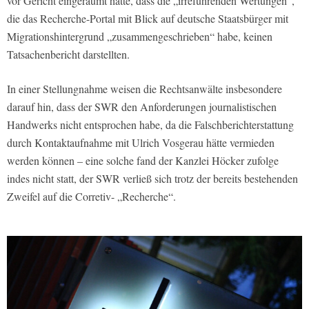
vor Gericht eingeräumt hatte, dass die „irreführenden Wertungen“,
die das Recherche-Portal mit Blick auf deutsche Staatsbürger mit
Migrationshintergrund „zusammengeschrieben“ habe, keinen
Tatsachenbericht darstellten.
In einer Stellungnahme weisen die Rechtsanwälte insbesondere
darauf hin, dass der SWR den Anforderungen journalistischen
Handwerks nicht entsprochen habe, da die Falschberichterstattung
durch Kontaktaufnahme mit Ulrich Vosgerau hätte vermieden
werden können – eine solche fand der Kanzlei Höcker zufolge
indes nicht statt, der SWR verließ sich trotz der bereits bestehenden
Zweifel auf die Corretiv- „Recherche“.