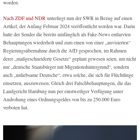
worden.
Nach ZDF und NDR
unterliegt nun der SWR in Bezug auf einen
Artikel, der Anfang Februar 2024 veröffentlicht worden war. Darin
hatte der Sender die bereits umfänglich als Fake-News entlarvten
Behauptungen wiederholt und zum einen von einer „anvisierten“
Regierungsübernahme durch die AfD gesprochen, im Rahmen
derer „maßgeschneiderte Gesetze“ geplant gewesen seien, um nicht
nur „deutsche Staatsbürger mit Migrationshintergrund“, sondern
auch „unliebsame Deutsche“, etwa solche, die sich für Flüchtlinge
einsetzen, auszuweisen. Gleich drei Falschbehauptungen, die das
Landgericht Hamburg nun per einstweiliger Verfügung unter
Androhung eines Ordnungsgeldes von bis zu 250.000 Euro
verboten hat.