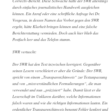
Correctiv-Bericht. Diese Schwäche hätte der SWR allerdings
durch einfaches journalistisches Handwerk ausgleichen
können. Ein Anruf oder eine schriftliche Anfrage bei Dr.
Vosgerau, in dessen Namen das Verbot gegen den SWR
ergeht, hätte Klarheit bringen können und eine falsche
Berichterstattung vermieden. Doch auch hier blieb das
Postfach leer und das Telefon stumm.
SWR vertuscht:
Der SWR hat den Text inzwischen korrigiert. Gegenüber
seinen Lesern verschleiert er aber die Gründe: Der SWR,
spricht von einem „Transparenzhinweis“ zur Textanpassung
und von „missverständlichen Formulierungen“, die man
verwendet und nun „präzisiert“ habe. Damit lässt er die
Leserschaft im Unklaren darüber, welche Informationen
falsch waren und wie die richtigen Informationen lauten. Ein
ordentlicher Transparenzhinweis benennt Fehler konkret und