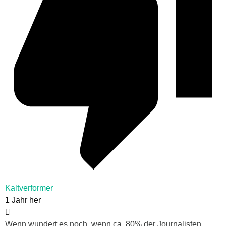
Kaltverformer
1 Jahr her
Wenn wundert es noch, wenn ca. 80% der Journalisten