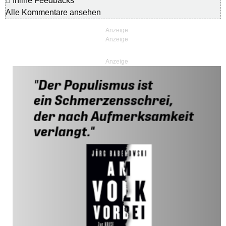
Inline Feedbacks
Alle Kommentare ansehen
Anzeige