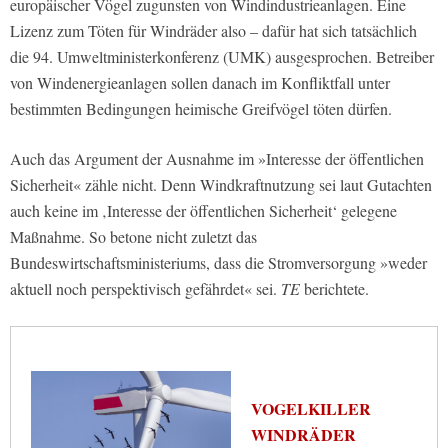
europäischer Vögel zugunsten von Windindustrieanlagen. Eine
Lizenz zum Töten für Windräder also – dafür hat sich tatsächlich
die 94. Umweltministerkonferenz (UMK) ausgesprochen. Betreiber
von Windenergieanlagen sollen danach im Konfliktfall unter
bestimmten Bedingungen heimische Greifvögel töten dürfen.
Auch das Argument der Ausnahme im »Interesse der öffentlichen
Sicherheit« zähle nicht. Denn Windkraftnutzung sei laut Gutachten
auch keine im ‚Interesse der öffentlichen Sicherheit‘ gelegene
Maßnahme. So betone nicht zuletzt das
Bundeswirtschaftsministeriums, dass die Stromversorgung »weder
aktuell noch perspektivisch gefährdet« sei.
TE
berichtete.
VOGELKILLER
WINDRÄDER