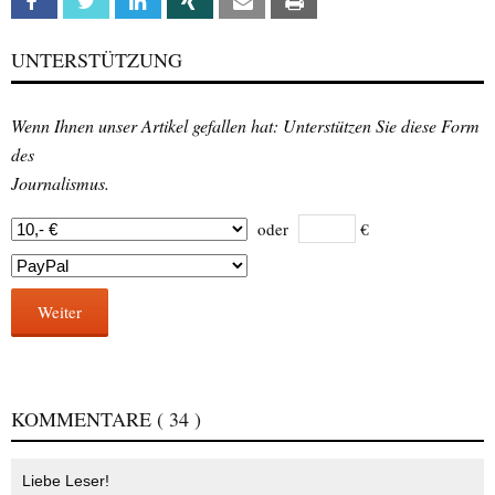
Facebook
Twitter
Linkedin
Xing
Email
Print
UNTERSTÜTZUNG
Wenn Ihnen unser Artikel gefallen hat: Unterstützen Sie diese Form
des
Journalismus.
oder
€
Weiter
KOMMENTARE
( 34 )
Liebe Leser!