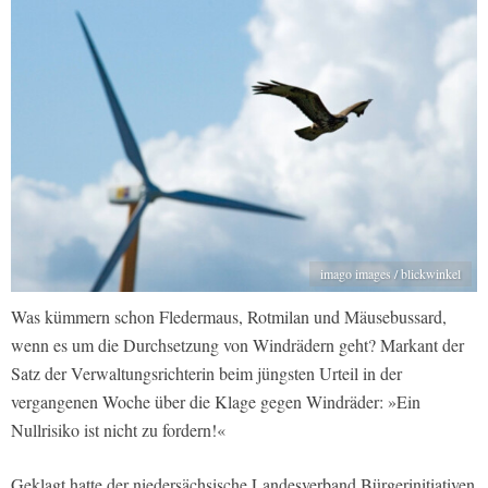
imago images / blickwinkel
Was kümmern schon Fledermaus, Rotmilan und Mäusebussard,
wenn es um die Durchsetzung von Windrädern geht? Markant der
Satz der Verwaltungsrichterin beim jüngsten Urteil in der
vergangenen Woche über die Klage gegen Windräder: »Ein
Nullrisiko ist nicht zu fordern!«
Geklagt hatte der niedersächsische Landesverband Bürgerinitiativen