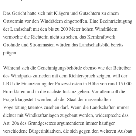
Das Gericht hatte sich mit Klägern und Gutachtern zu einem
Ortstermin vor den Windrädern eingetroffen. Eine Beeinträchtigung
der Landschaft mit den bis zu 200 Meter hohen Windrädern
vermochte die Richterin nicht zu sehen, das Kernkraftwerk
Grohnde und Strommasten würden das Landschaftsbild bereits
prägen.
Während sich die Genehmigungsbehörde ebenso wie der Betreiber
des Windparks zufrieden mit dem Richterspruch zeigten, will der
LBU die Finanzierung der Prozesskosten in Höhe von rund 15.000
Euro klären und in die nächste Instanz gehen. Vor allem soll die
Frage klargestellt werden, ob der Staat der massenhaften
Vogeltötung tatenlos zusehen darf. Wenn die Landschaften immer
dichter mit Windkraftanlagen zugebaut werden, widerspreche das
Art. 20a des Grundgesetzes argumentieren immer häufiger
verschiedene Bürgerinitiativen, die sich gegen den weiteren Ausbau