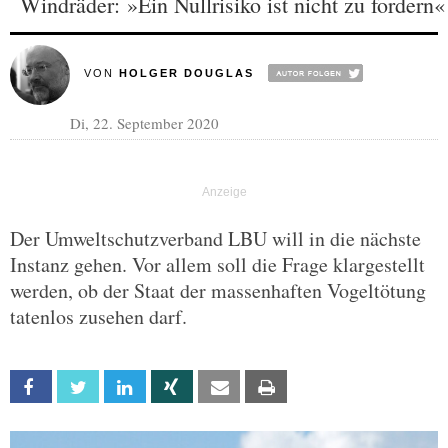
Windräder: »Ein Nullrisiko ist nicht zu fordern«
VON
HOLGER DOUGLAS
Di, 22. September 2020
Der Umweltschutzverband LBU will in die nächste
Instanz gehen. Vor allem soll die Frage klargestellt
werden, ob der Staat der massenhaften Vogeltötung
tatenlos zusehen darf.
Facebook
Twitter
Linkedin
Xing
Email
Print