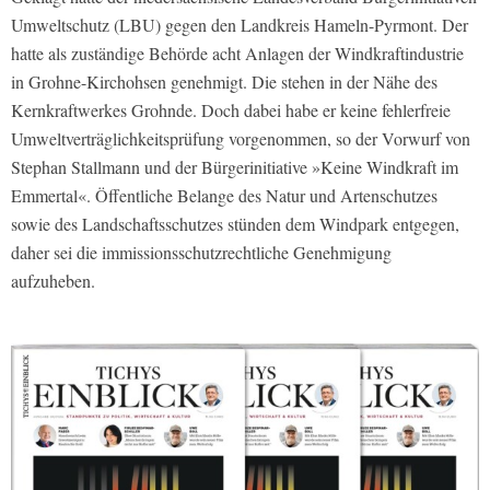
Umweltschutz (LBU) gegen den Landkreis Hameln-Pyrmont. Der
hatte als zuständige Behörde acht Anlagen der Windkraftindustrie
in Grohne-Kirchohsen genehmigt. Die stehen in der Nähe des
Kernkraftwerkes Grohnde. Doch dabei habe er keine fehlerfreie
Umweltverträglichkeitsprüfung vorgenommen, so der Vorwurf von
Stephan Stallmann und der Bürgerinitiative »Keine Windkraft im
Emmertal«. Öffentliche Belange des Natur und Artenschutzes
sowie des Landschaftsschutzes stünden dem Windpark entgegen,
daher sei die immissionsschutzrechtliche Genehmigung
aufzuheben.