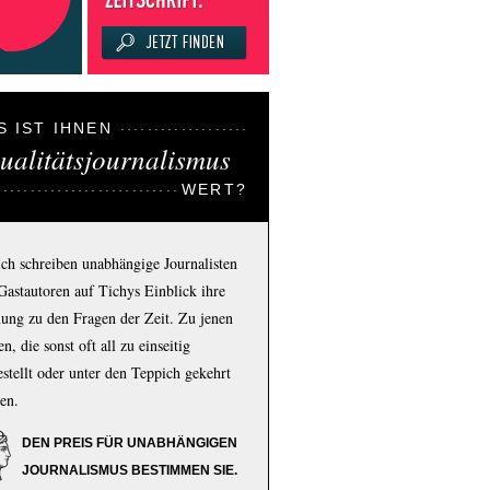
S IST IHNEN
ualitätsjournalismus
WERT?
ich schreiben unabhängige Journalisten
Gastautoren auf Tichys Einblick ihre
ung zu den Fragen der Zeit. Zu jenen
n, die sonst oft all zu einseitig
estellt oder unter den Teppich gekehrt
en.
DEN PREIS FÜR UNABHÄNGIGEN
JOURNALISMUS BESTIMMEN SIE.