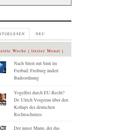
STGELESEN
NEU
letzte Woche
letzter Monat
Nach Streit mit Sinti im
Freibad: Freiburg ändert
Badeordnung
Vogelfrei durch EU-Recht?
Dr. Ulrich Vosgerau über den
Kollaps des deutschen
Rechtsschutzes
Der junge Mann, der das