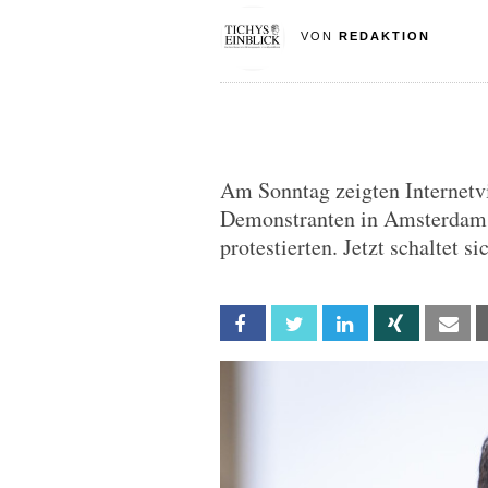
VON
REDAKTION
Am Sonntag zeigten Internetvi
Demonstranten in Amsterdam
protestierten. Jetzt schaltet s
Facebook
Twitter
Linkedin
Xing
Em