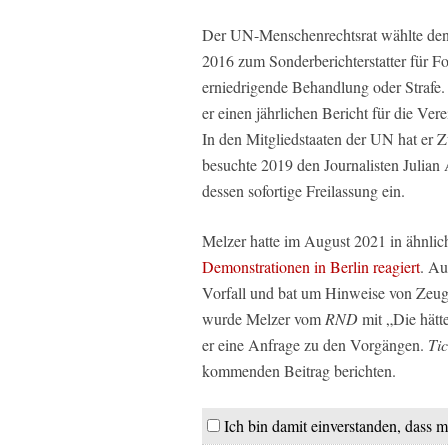
Der UN-Menschenrechtsrat wählte den
2016 zum Sonderberichterstatter für F
erniedrigende Behandlung oder Strafe. 
er einen jährlichen Bericht für die Ve
In den Mitgliedstaaten der UN hat er Z
besuchte 2019 den Journalisten Julian
dessen sofortige Freilassung ein.
Melzer hatte im August 2021 in ähnlic
Demonstrationen in Berlin reagiert
. Au
Vorfall und bat um Hinweise von Zeuge
wurde Melzer vom
RND
mit „Die hätte
er eine Anfrage zu den Vorgängen.
Tic
kommenden Beitrag berichten.
Ich bin damit einverstanden, dass m