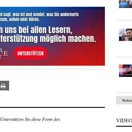
ail
Print
Weiter
 Unterstützen Sie diese Form des
VIDE