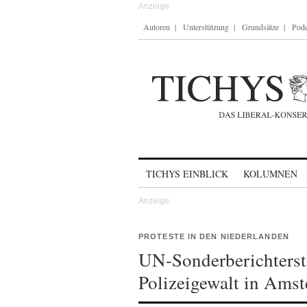
Autoren
Unterstützung
Grundsätze
Podc
Skip to content
TICHYS EINBLICK
KOLUMNEN
PROTESTE IN DEN NIEDERLANDEN
UN-Sonderberichtersta
Polizeigewalt in Ams