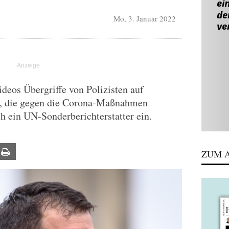
Mo, 3. Januar 2022
deos Übergriffe von Polizisten auf
, die gegen die Corona-Maßnahmen
ich ein UN-Sonderberichterstatter ein.
ail
Print
ZUM A