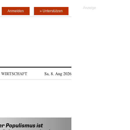
Anmelden
» Unterstützen
WIRTSCHAFT
Sa, 8. Aug 2026