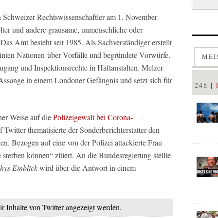
 Schweizer Rechtswissenschaftler am 1. November
olter und andere grausame, unmenschliche oder
Das Amt besteht seit 1985. Als Sachverständiger erstellt
reinten Nationen über Vorfälle und begründete Vorwürfe.
MEI
ugang und Inspektionsrechte in Haftanstalten. Melzer
 Assange in einem Londoner Gefängnis und setzt sich für
24h
her Weise auf die
Polizeigewalt bei Corona-
f Twitter thematisierte der Sonderberichterstatter den
n. Bezogen auf eine von der Polizei attackierte Frau
 sterben können“ zitiert. An die Bundesregierung stellte
hys Einblick
wird über die Antwort in einem
ir Inhalte von Twitter angezeigt werden.