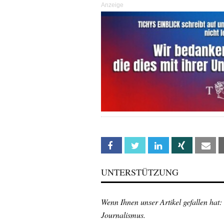
Anzeige
Facebook
Twitter
Linkedin
Xing
Em
UNTERSTÜTZUNG
Wenn Ihnen unser Artikel gefallen hat:
Journalismus.