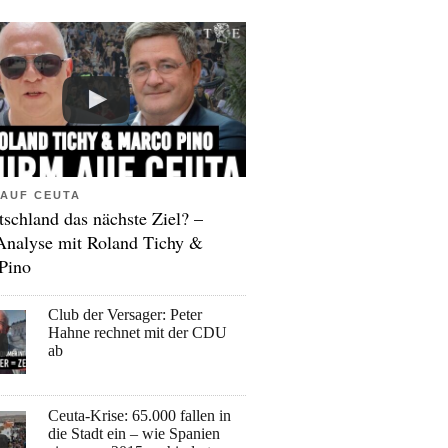
AUF CEUTA
tschland das nächste Ziel? –
Analyse mit Roland Tichy &
Pino
Club der Versager: Peter
Hahne rechnet mit der CDU
ab
Ceuta-Krise: 65.000 fallen in
die Stadt ein – wie Spanien