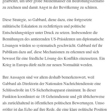
gearbeitet, um über große Medienhäuser ein Bedrohungsszenario
zu zeichnen und damit Angst in der Bevölkerung zu schüren.
Diese Strategie, so Gabbard, diene dazu, eine fortgesetzte
militärische Eskalation zu rechtfertigen und politische
Entscheidungsträger unter Druck zu setzen. Insbesondere die
Bemühungen des amtierenden US-Präsidenten um diplomatische
Lösungen würden so systematisch geschwächt. Gabbard rief ihr
Publikum dazu auf, diese Mechanismen zu erkennen und sich
bewusst für eine friedliche Lösung des Konflikts einzusetzen. Ein
Krieg in Europa dürfe nicht zur neuen Normalität werden.
Ihre Aussagen sind vor allem deshalb bemerkenswert, weil
Gabbard als Direktorin der Nationalen Nachrichtendienste eine
Schlüsselrolle im US-Sicherheitsapparat einnimmt. In dieser
Funktion koordiniert sie 18 Geheimdienste und gilt üblicherweise
als zurückhaltend in öffentlichen politischen Bewertungen. Umso
größer ist das Echo auf ihre Rede, die eine klare politische Position