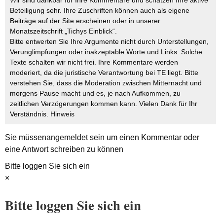
Wir sind dankbar für Ihre Kommentare und schätzen Ihre aktive
Beteiligung sehr. Ihre Zuschriften können auch als eigene
Beiträge auf der Site erscheinen oder in unserer
Monatszeitschrift „Tichys Einblick“.
Bitte entwerten Sie Ihre Argumente nicht durch Unterstellungen,
Verunglimpfungen oder inakzeptable Worte und Links. Solche
Texte schalten wir nicht frei. Ihre Kommentare werden
moderiert, da die juristische Verantwortung bei TE liegt. Bitte
verstehen Sie, dass die Moderation zwischen Mitternacht und
morgens Pause macht und es, je nach Aufkommen, zu
zeitlichen Verzögerungen kommen kann. Vielen Dank für Ihr
Verständnis.
Hinweis
Sie müssen
angemeldet
sein um einen Kommentar oder
eine Antwort schreiben zu können
Bitte loggen Sie sich ein
×
Bitte loggen Sie sich ein