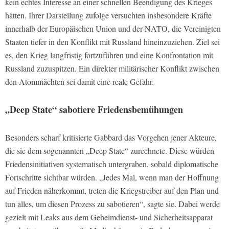
kein echtes Interesse an einer schnellen Beendigung des Krieges
hätten. Ihrer Darstellung zufolge versuchten insbesondere Kräfte
innerhalb der Europäischen Union und der NATO, die Vereinigten
Staaten tiefer in den Konflikt mit Russland hineinzuziehen. Ziel sei
es, den Krieg langfristig fortzuführen und eine Konfrontation mit
Russland zuzuspitzen. Ein direkter militärischer Konflikt zwischen
den Atommächten sei damit eine reale Gefahr.
„Deep State“ sabotiere Friedensbemühungen
Besonders scharf kritisierte Gabbard das Vorgehen jener Akteure,
die sie dem sogenannten „Deep State“ zurechnete. Diese würden
Friedensinitiativen systematisch untergraben, sobald diplomatische
Fortschritte sichtbar würden. „Jedes Mal, wenn man der Hoffnung
auf Frieden näherkommt, treten die Kriegstreiber auf den Plan und
tun alles, um diesen Prozess zu sabotieren“, sagte sie. Dabei werde
gezielt mit Leaks aus dem Geheimdienst- und Sicherheitsapparat