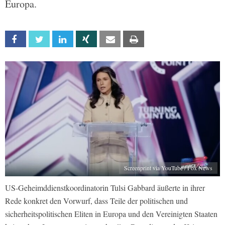
Europa.
Facebook
Twitter
Linkedin
Xing
Email
Print
Screenprint via YouTube / Fox News
US-Geheimddienstkoordinatorin Tulsi Gabbard äußerte in ihrer
Rede konkret den Vorwurf, dass Teile der politischen und
sicherheitspolitischen Eliten in Europa und den Vereinigten Staaten