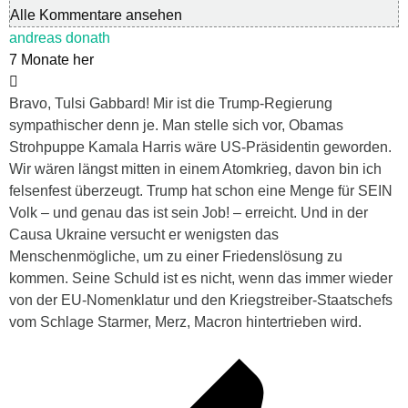
Alle Kommentare ansehen
andreas donath
7 Monate her
Bravo, Tulsi Gabbard! Mir ist die Trump-Regierung
sympathischer denn je. Man stelle sich vor, Obamas
Strohpuppe Kamala Harris wäre US-Präsidentin geworden.
Wir wären längst mitten in einem Atomkrieg, davon bin ich
felsenfest überzeugt. Trump hat schon eine Menge für SEIN
Volk – und genau das ist sein Job! – erreicht. Und in der
Causa Ukraine versucht er wenigsten das
Menschenmögliche, um zu einer Friedenslösung zu
kommen. Seine Schuld ist es nicht, wenn das immer wieder
von der EU-Nomenklatur und den Kriegstreiber-Staatschefs
vom Schlage Starmer, Merz, Macron hintertrieben wird.