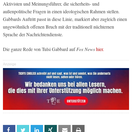
Aktivisten und Meinungsführer, die sicherheits- und
außenpolitische Fragen in einen ideologischen Rahmen stellen.
Gabbards Auftritt passt in diese Linie, markiert aber zugleich einen
ungewöhnlich offenen Bruch mit der traditionell nüchternen
Sprache der Nachrichtendienste.
Die ganze Rede von Tulsi Gabbard auf
Fox News
hier.
Anzeige
Facebook
Twitter
Linkedin
Xing
Email
Print