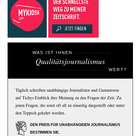
WAS IST IHNEN
Qualitätsjournalismus
WERT?
Täglich schreiben unabhängige Journalisten und Gastautoren
auf Tichys Einblick ihre Meinung zu den Fragen der Zeit. Zu
jenen Fragen, die sonst oft all zu einseitig dargestellt oder unter
den Teppich gekehrt werden.
DEN PREIS FÜR UNABHÄNGIGEN JOURNALISMUS
BESTIMMEN SIE.