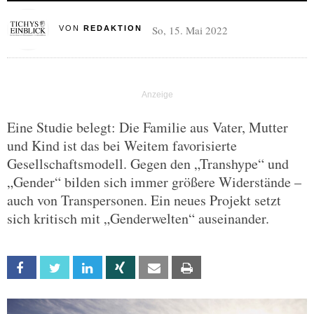
So, 15. Mai 2022
VON
REDAKTION
Eine Studie belegt: Die Familie aus Vater, Mutter
und Kind ist das bei Weitem favorisierte
Gesellschaftsmodell. Gegen den „Transhype“ und
„Gender“ bilden sich immer größere Widerstände –
auch von Transpersonen. Ein neues Projekt setzt
sich kritisch mit „Genderwelten“ auseinander.
Facebook
Twitter
Linkedin
Xing
Email
Print