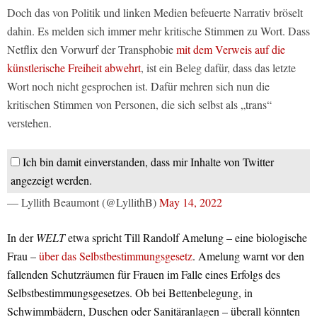
Doch das von Politik und linken Medien befeuerte Narrativ bröselt
dahin. Es melden sich immer mehr kritische Stimmen zu Wort. Dass
Netflix den Vorwurf der Transphobie
mit dem Verweis auf die
künstlerische Freiheit abwehrt
, ist ein Beleg dafür, dass das letzte
Wort noch nicht gesprochen ist. Dafür mehren sich nun die
kritischen Stimmen von Personen, die sich selbst als „trans“
verstehen.
Ich bin damit einverstanden, dass mir Inhalte von Twitter
angezeigt werden.
— Lyllith Beaumont (@LyllithB)
May 14, 2022
In der
WELT
etwa spricht Till Randolf Amelung – eine biologische
Frau –
über das Selbstbestimmungsgesetz
. Amelung warnt vor den
fallenden Schutzräumen für Frauen im Falle eines Erfolgs des
Selbstbestimmungsgesetzes. Ob bei Bettenbelegung, in
Schwimmbädern, Duschen oder Sanitäranlagen – überall könnten