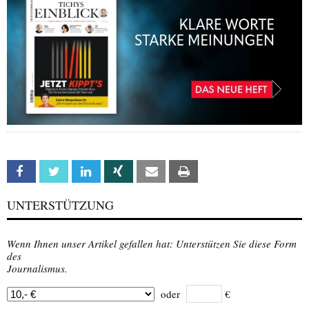
Facebook
Twitter
Linkedin
Xing
Email
Print
UNTERSTÜTZUNG
Wenn Ihnen unser Artikel gefallen hat: Unterstützen Sie diese Form
des
Journalismus.
oder
€