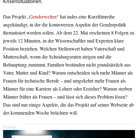
Krisensituationen.
Das Projekt „
Genderwelten
“ hat indes eine Kurzfilmreihe
angekündigt, in der die kontroversen Aspekte der Genderpolitik
thematisiert werden sollen. Ab dem 22. Mai erscheinen 8 Folgen zu
jeweils 12 Minuten, in der Wissenschaftler und Experten klare
Position beziehen. Welchen Stellenwert haben Vaterschaft und
Mutterschaft, wenn die Scheidungsraten steigen und die
Behauptung zunimmt, Familien bestünden nicht grundsätzlich aus
Vater, Mutter und Kind? Warum entscheiden sich mehr Männer als
Frauen für technische Berufe – und umgekehrt mehr Frauen als
Männer für eine Karriere als Lehrer oder Erzieher? Warum sterben
Männer früher als Frauen – und lässt sich dieses Problem lösen?
Das sind nur einige Aspekte, die das Projekt auf seiner Webseite ab
der kommenden Woche belichten will.
Anzeige