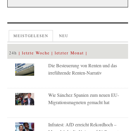
MEISTGELESEN
NEU
24h
letzte Woche
letzter Monat
Die Besteuerung von Renten und das
irreführende Renten-Narrativ
Wie Sánchez Spanien zum neuen EU-
Migrationsmagneten gemacht hat
Infratest: AfD erreicht Rekordhoch –