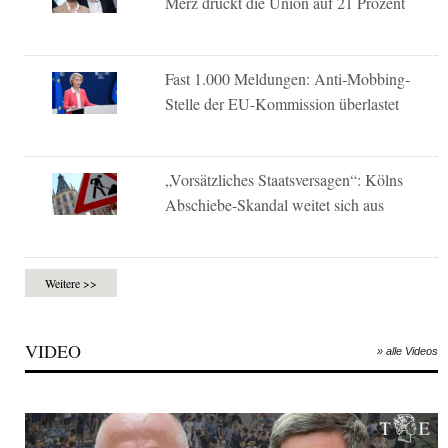
Merz drückt die Union auf 21 Prozent
Fast 1.000 Meldungen: Anti-Mobbing-
Stelle der EU-Kommission überlastet
„Vorsätzliches Staatsversagen“: Kölns
Abschiebe-Skandal weitet sich aus
Weitere >>
VIDEO
» alle Videos