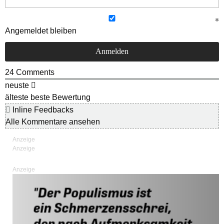
Angemeldet bleiben
24
Comments
neuste
älteste
beste Bewertung
Inline Feedbacks
Alle Kommentare ansehen
Anzeige