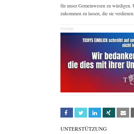
für unser Gemeinwesen zu würdigen. 
zukommen zu lassen, die sie verdienen
Anzeige
Facebook
Twitter
Linkedin
Xing
Em
UNTERSTÜTZUNG