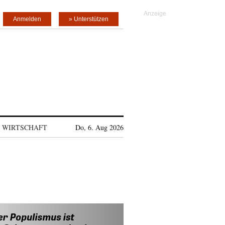
Anmelden
» Unterstützen
WIRTSCHAFT
Do, 6. Aug 2026