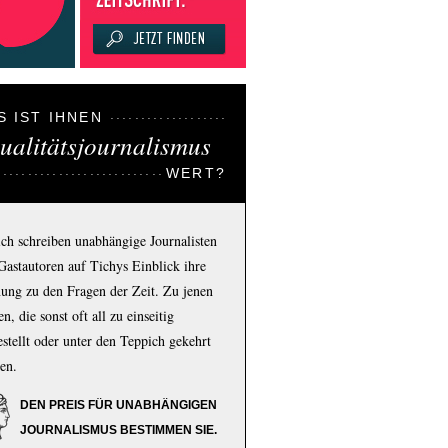
S IST IHNEN
ualitätsjournalismus
WERT?
ich schreiben unabhängige Journalisten
Gastautoren auf Tichys Einblick ihre
ung zu den Fragen der Zeit. Zu jenen
n, die sonst oft all zu einseitig
estellt oder unter den Teppich gekehrt
en.
DEN PREIS FÜR UNABHÄNGIGEN
JOURNALISMUS BESTIMMEN SIE.