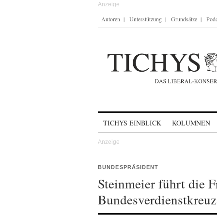
Autoren
Unterstützung
Grundsätze
Podc
Skip to content
TICHYS EINBLICK
KOLUMNEN
BUNDESPRÄSIDENT
Steinmeier führt die 
Bundesverdienstkreuz