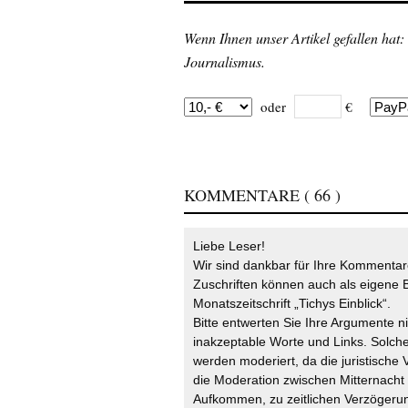
Wenn Ihnen unser Artikel gefallen hat:
Journalismus.
oder
€
KOMMENTARE
( 66 )
Liebe Leser!
Wir sind dankbar für Ihre Kommentare
Zuschriften können auch als eigene B
Monatszeitschrift „Tichys Einblick“.
Bitte entwerten Sie Ihre Argumente n
inakzeptable Worte und Links. Solche
werden moderiert, da die juristische 
die Moderation zwischen Mitternach
Aufkommen, zu zeitlichen Verzögerun