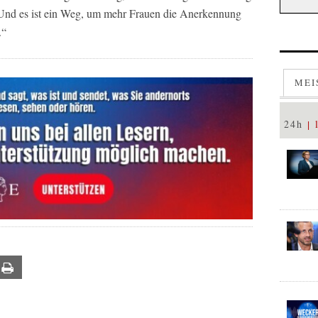
Und es ist ein Weg, um mehr Frauen die Anerkennung
.“
MEI
24h
ail
Print