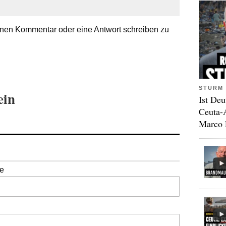
nen Kommentar oder eine Antwort schreiben zu
STURM 
ein
Ist Deu
Ceuta-
Marco 
se