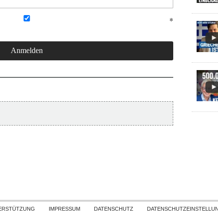
Skip to content
ERSTÜTZUNG
IMPRESSUM
DATENSCHUTZ
DATENSCHUTZEINSTELLU
COPYRIGHT
TICHYS EINBLICK 2026