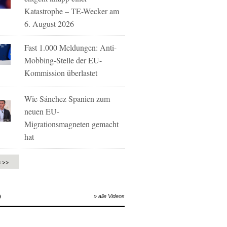
Katastrophe – TE-Wecker am
6. August 2026
Fast 1.000 Meldungen: Anti-
Mobbing-Stelle der EU-
Kommission überlastet
Wie Sánchez Spanien zum
neuen EU-
Migrationsmagneten gemacht
hat
e >>
O
» alle Videos