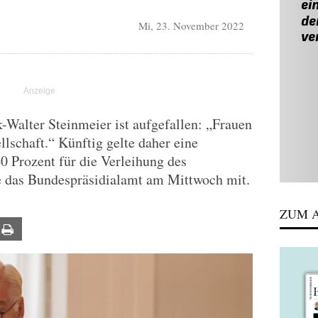
Mi, 23. November 2022
Walter Steinmeier ist aufgefallen: „Frauen
llschaft.“ Künftig gelte daher eine
0 Prozent für die Verleihung des
te das Bundespräsidialamt am Mittwoch mit.
ZUM A
ail
Print