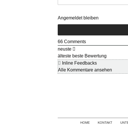
Angemeldet bleiben
66
Comments
neuste
älteste
beste Bewertung
Inline Feedbacks
Alle Kommentare ansehen
HOME
KONTAKT
UNT