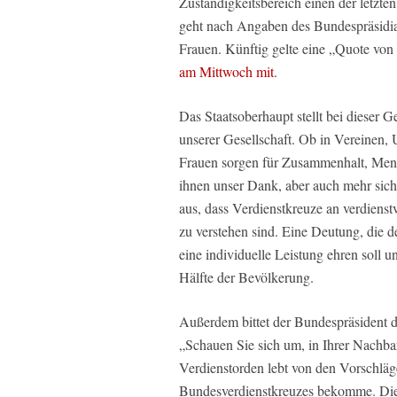
Zuständigkeitsbereich einen der letzt
geht nach Angaben des Bundespräsidial
Frauen. Künftig gelte eine „Quote von
am Mittwoch mit
.
Das Staatsoberhaupt stellt bei dieser 
unserer Gesellschaft. Ob in Vereinen, 
Frauen sorgen für Zusammenhalt, Mensch
ihnen unser Dank, aber auch mehr si
aus, dass Verdienstkreuze an verdienst
zu verstehen sind. Eine Deutung, die d
eine individuelle Leistung ehren soll u
Hälfte der Bevölkerung.
Außerdem bittet der Bundespräsident d
„Schauen Sie sich um, in Ihrer Nachbars
Verdienstorden lebt von den Vorschläge
Bundesverdienstkreuzes bekomme. Die