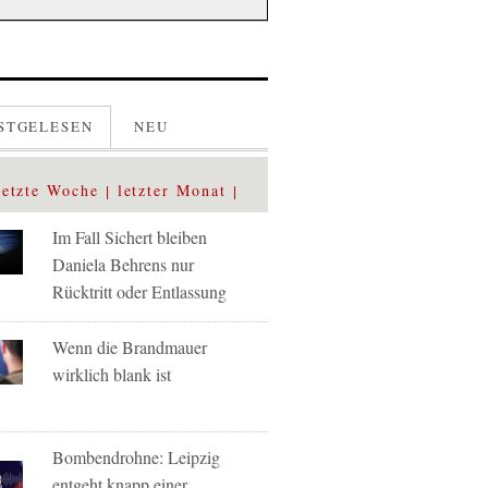
STGELESEN
NEU
letzte Woche
letzter Monat
Im Fall Sichert bleiben
Daniela Behrens nur
Rücktritt oder Entlassung
Wenn die Brandmauer
wirklich blank ist
Bombendrohne: Leipzig
entgeht knapp einer