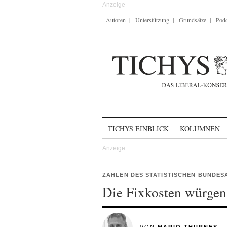
Autoren
Unterstützung
Grundsätze
Podc
Skip to content
TICHYS EINBLICK
KOLUMNEN
ZAHLEN DES STATISTISCHEN BUNDES
Die Fixkosten würgen