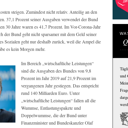
osten steigen. Zumindest nicht relativ. Anteilig an den
en. 37,1 Prozent seiner Ausgaben verwendet der Bund
tzten 30 Jahre waren es 41,7 Prozent. Im Vor-Corona-Jahr
h der Bund geht nicht sparsamer mit dem Geld seiner
WA
Q
es Sozialen geht nur deshalb zurück, weil die Ampel die
gäbe es kein Morgen mehr.
Im Bereich „wirtschaftliche Leistungen“
Tägl
sind die Ausgaben des Bundes von 9,8
und 
Prozent im Jahr 2019 auf 21,9 Prozent im
Mein
vergangenen Jahr gestiegen. Das entspricht
Frage
rund 140 Milliarden Euro. Unter
darg
„wirtschaftliche Leistungen“ fallen all die
werd
Wummse, Entlastungspakete und
Doppelwummse, die der Bund unter
Finanzminister und Bundeskanzler Olaf