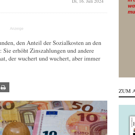
Di, 16. Juli 2024
nden, den Anteil der Sozialkosten an den
 Sie erhöht Zinszahlungen und andere
taat, der wuchert und wuchert, aber immer
ail
Print
ZUM A