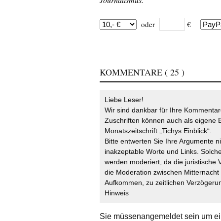
oder
€
KOMMENTARE
( 25 )
Liebe Leser!
Wir sind dankbar für Ihre Kommentare
Zuschriften können auch als eigene B
Monatszeitschrift „Tichys Einblick“.
Bitte entwerten Sie Ihre Argumente n
inakzeptable Worte und Links. Solche
werden moderiert, da die juristische 
die Moderation zwischen Mitternach
Aufkommen, zu zeitlichen Verzögerun
Hinweis
Sie müssen
angemeldet
sein um ei