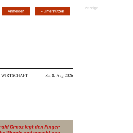
Anmelden
» Unterstützen
WIRTSCHAFT
Sa, 8. Aug 2026