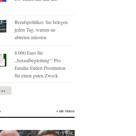
Berufspolitiker: Sie belegen
jeden Tag, warum sie
abtreten müssten
8.000 Euro für
„Sexualbegleitung“: Pro
Familia fördert Prostitution
für einen guten Zweck
e >>
O
» alle Videos