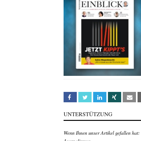
Facebook
Twitter
Linkedin
Xing
Em
UNTERSTÜTZUNG
Wenn Ihnen unser Artikel gefallen hat:
Journalismus.