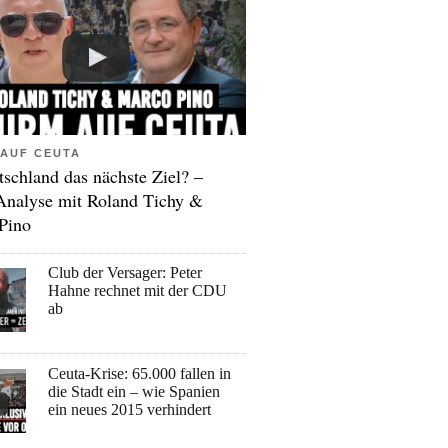
AUF CEUTA
tschland das nächste Ziel? –
Analyse mit Roland Tichy &
Pino
Club der Versager: Peter
Hahne rechnet mit der CDU
ab
Ceuta-Krise: 65.000 fallen in
die Stadt ein – wie Spanien
ein neues 2015 verhindert