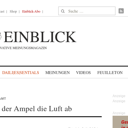
Suche nach:
ast
Shop
Einblick-Abo
DAILI|ES|SENTIALS
MEINUNGEN
VIDEOS
FEUILLETON
AMT
 der Ampel die Luft ab
Anzeige