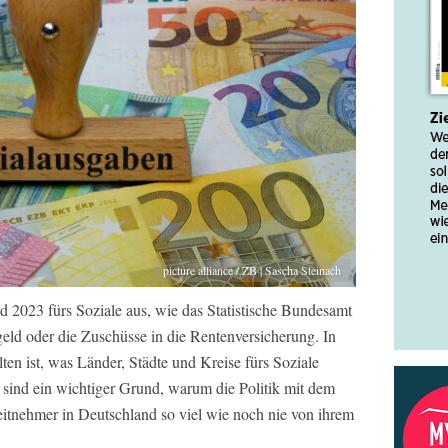
picture alliance / ZB | Sascha Steinach
 2023 fürs Soziale aus, wie das Statistische Bundesamt
geld oder die Zuschüsse in die Rentenversicherung. In
ten ist, was Länder, Städte und Kreise fürs Soziale
 sind ein wichtiger Grund, warum die Politik mit dem
itnehmer in Deutschland so viel wie noch nie von ihrem