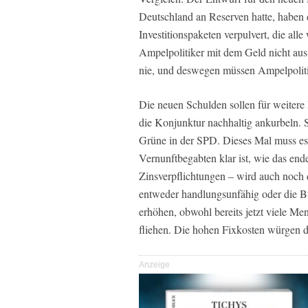
Deutschland an Reserven hatte, haben
Investitionspaketen verpulvert, die al
Ampelpolitiker mit dem Geld nicht aus
nie, und deswegen müssen Ampelpolitik
Die neuen Schulden sollen für weitere
die Konjunktur nachhaltig ankurbeln.
Grüne in der SPD. Dieses Mal muss es
Vernunftbegabten klar ist, wie das en
Zinsverpflichtungen – wird auch noch 
entweder handlungsunfähig oder die Bu
erhöhen, obwohl bereits jetzt viele M
fliehen. Die hohen Fixkosten würgen d
Anzeige