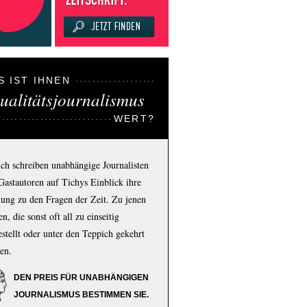
S IST IHNEN
ualitätsjournalismus
WERT?
ich schreiben unabhängige Journalisten
Gastautoren auf Tichys Einblick ihre
ung zu den Fragen der Zeit. Zu jenen
n, die sonst oft all zu einseitig
estellt oder unter den Teppich gekehrt
en.
DEN PREIS FÜR UNABHÄNGIGEN
JOURNALISMUS BESTIMMEN SIE.