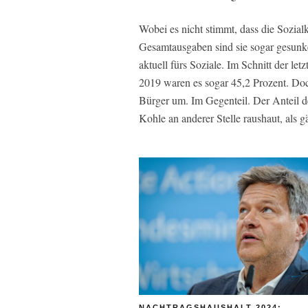
Wobei es nicht stimmt, dass die Sozialk
Gesamtausgaben sind sie sogar gesunk
aktuell fürs Soziale. Im Schnitt der le
2019 waren es sogar 45,2 Prozent. Doc
Bürger um. Im Gegenteil. Der Anteil d
Kohle an anderer Stelle raushaut, als 
NACHTRAGSHAUSHALT 2024: