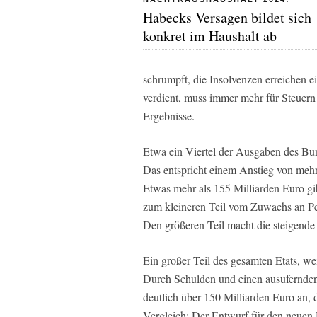
Habecks Versagen bildet sich
konkret im Haushalt ab
schrumpft, die Insolvenzen erreichen
verdient, muss immer mehr für Steuern
Ergebnisse.
Etwa ein Viertel der Ausgaben des Bun
Das entspricht einem Anstieg von mehr
Etwas mehr als 155 Milliarden Euro g
zum kleineren Teil vom Zuwachs an Pe
Den größeren Teil macht die steigende 
Ein großer Teil des gesamten Etats, weit
Durch Schulden und einen ausufernden 
deutlich über 150 Milliarden Euro an, 
Vergleich: Der Entwurf für den neuen 