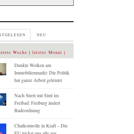
STGELESEN
NEU
letzte Woche
letzter Monat
Dunkle Wolken am
Immobilienmarkt: Die Politik
hat ganze Arbeit geleistet
Nach Streit mit Sinti im
Freibad: Freiburg ändert
Badeordnung
Chatkontrolle in Kraft – Die
EU trickst uns alle aus