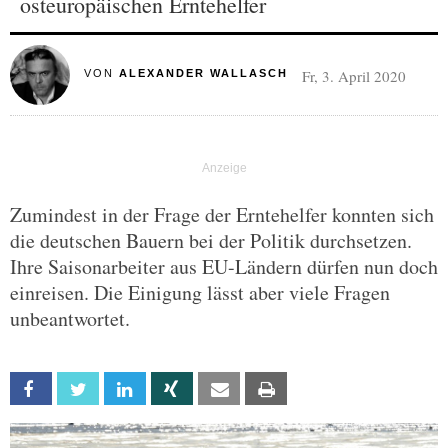
osteuropäischen Erntehelfer
Fr, 3. April 2020
VON
ALEXANDER WALLASCH
Zumindest in der Frage der Erntehelfer konnten sich
die deutschen Bauern bei der Politik durchsetzen.
Ihre Saisonarbeiter aus EU-Ländern dürfen nun doch
einreisen. Die Einigung lässt aber viele Fragen
unbeantwortet.
Facebook
Twitter
Linkedin
Xing
Email
Print