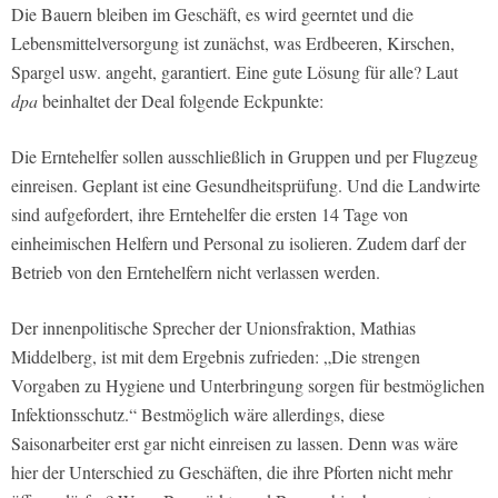
Die Bauern bleiben im Geschäft, es wird geerntet und die
Lebensmittelversorgung ist zunächst, was Erdbeeren, Kirschen,
Spargel usw. angeht, garantiert. Eine gute Lösung für alle? Laut
dpa
beinhaltet der Deal folgende Eckpunkte:
Die Erntehelfer sollen ausschließlich in Gruppen und per Flugzeug
einreisen. Geplant ist eine Gesundheitsprüfung. Und die Landwirte
sind aufgefordert, ihre Erntehelfer die ersten 14 Tage von
einheimischen Helfern und Personal zu isolieren. Zudem darf der
Betrieb von den Erntehelfern nicht verlassen werden.
Der innenpolitische Sprecher der Unionsfraktion, Mathias
Middelberg, ist mit dem Ergebnis zufrieden: „Die strengen
Vorgaben zu Hygiene und Unterbringung sorgen für bestmöglichen
Infektionsschutz.“ Bestmöglich wäre allerdings, diese
Saisonarbeiter erst gar nicht einreisen zu lassen. Denn was wäre
hier der Unterschied zu Geschäften, die ihre Pforten nicht mehr