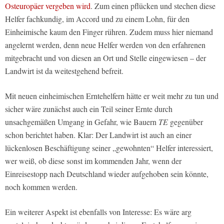
Osteuropäer vergeben wird
. Zum einen pflücken und stechen diese
Helfer fachkundig, im Accord und zu einem Lohn, für den
Einheimische kaum den Finger rühren. Zudem muss hier niemand
angelernt werden, denn neue Helfer werden von den erfahrenen
mitgebracht und von diesen an Ort und Stelle eingewiesen – der
Landwirt ist da weitestgehend befreit.
Mit neuen einheimischen Erntehelfern hätte er weit mehr zu tun und
sicher wäre zunächst auch ein Teil seiner Ernte durch
unsachgemäßen Umgang in Gefahr, wie Bauern
TE
gegenüber
schon berichtet haben. Klar: Der Landwirt ist auch an einer
lückenlosen Beschäftigung seiner „gewohnten“ Helfer interessiert,
wer weiß, ob diese sonst im kommenden Jahr, wenn der
Einreisestopp nach Deutschland wieder aufgehoben sein könnte,
noch kommen werden.
Ein weiterer Aspekt ist ebenfalls von Interesse: Es wäre arg