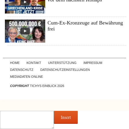
Cum-Ex-Kronzeuge auf Bewährung
frei
Skip to content
HOME
KONTAKT
UNTERSTÜTZUNG
IMPRESSUM
DATENSCHUTZ
DATENSCHUTZEINSTELLUNGEN
MEDIADATEN ONLINE
COPYRIGHT
TICHYS EINBLICK 2026
Insert