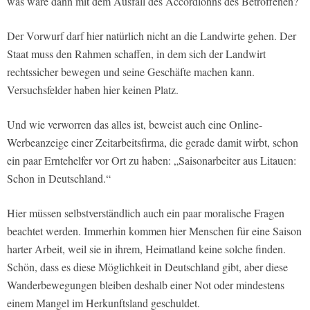
was wäre dann mit dem Ausfall des Accordlohns des Betroffenen?
Der Vorwurf darf hier natürlich nicht an die Landwirte gehen. Der
Staat muss den Rahmen schaffen, in dem sich der Landwirt
rechtssicher bewegen und seine Geschäfte machen kann.
Versuchsfelder haben hier keinen Platz.
Und wie verworren das alles ist, beweist auch eine Online-
Werbeanzeige einer Zeitarbeitsfirma, die gerade damit wirbt, schon
ein paar Erntehelfer vor Ort zu haben: „Saisonarbeiter aus Litauen:
Schon in Deutschland.“
Hier müssen selbstverständlich auch ein paar moralische Fragen
beachtet werden. Immerhin kommen hier Menschen für eine Saison
harter Arbeit, weil sie in ihrem, Heimatland keine solche finden.
Schön, dass es diese Möglichkeit in Deutschland gibt, aber diese
Wanderbewegungen bleiben deshalb einer Not oder mindestens
einem Mangel im Herkunftsland geschuldet.