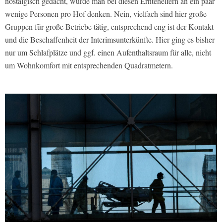
nostalgisch gedacht, würde man bei diesen Erntehelfern an ein paar
wenige Personen pro Hof denken. Nein, vielfach sind hier große
Gruppen für große Betriebe tätig, entsprechend eng ist der Kontakt
und die Beschaffenheit der Interimsunterkünfte. Hier ging es bisher
nur um Schlafplätze und ggf. einen Aufenthaltsraum für alle, nicht
um Wohnkomfort mit entsprechenden Quadratmetern.