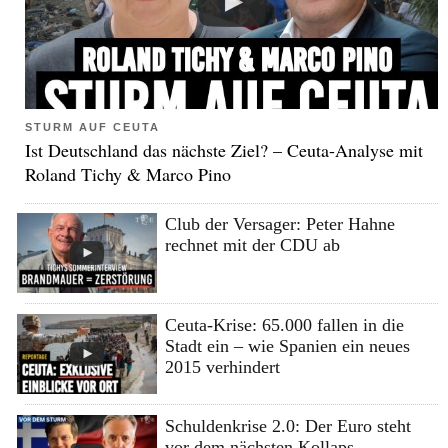
STURM AUF CEUTA
Ist Deutschland das nächste Ziel? – Ceuta-Analyse mit
Roland Tichy & Marco Pino
Club der Versager: Peter Hahne
rechnet mit der CDU ab
Ceuta-Krise: 65.000 fallen in die
Stadt ein – wie Spanien ein neues
2015 verhindert
Schuldenkrise 2.0: Der Euro steht
vor dem nächsten Kollaps