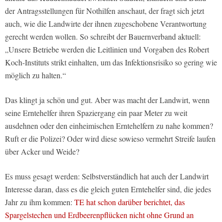
der Antragsstellungen für Nothilfen anschaut, der fragt sich jetzt
auch, wie die Landwirte der ihnen zugeschobene Verantwortung
gerecht werden wollen. So schreibt der Bauernverband aktuell:
„Unsere Betriebe werden die Leitlinien und Vorgaben des Robert
Koch-Instituts strikt einhalten, um das Infektionsrisiko so gering wie
möglich zu halten.“
Das klingt ja schön und gut. Aber was macht der Landwirt, wenn
seine Erntehelfer ihren Spaziergang ein paar Meter zu weit
ausdehnen oder den einheimischen Erntehelfern zu nahe kommen?
Ruft er die Polizei? Oder wird diese sowieso vermehrt Streife laufen
über Acker und Weide?
Es muss gesagt werden: Selbstverständlich hat auch der Landwirt
Interesse daran, dass es die gleich guten Erntehelfer sind, die jedes
Jahr zu ihm kommen:
TE hat schon darüber berichtet, das
Spargelstechen und Erdbeerenpflücken nicht ohne Grund an