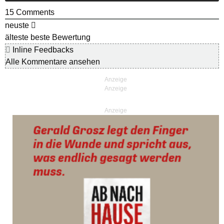
15
Comments
neuste
älteste
beste Bewertung
Inline Feedbacks
Alle Kommentare ansehen
Anzeige