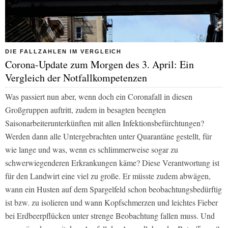
DIE FALLZAHLEN IM VERGLEICH
Corona-Update zum Morgen des 3. April: Ein
Vergleich der Notfallkompetenzen
Was passiert nun aber, wenn doch ein Coronafall in diesen
Großgruppen auftritt, zudem in besagten beengten
Saisonarbeiterunterkünften mit allen Infektionsbefürchtungen?
Werden dann alle Untergebrachten unter Quarantäne gestellt, für
wie lange und was, wenn es schlimmerweise sogar zu
schwerwiegenderen Erkrankungen käme? Diese Verantwortung ist
für den Landwirt eine viel zu große. Er müsste zudem abwägen,
wann ein Husten auf dem Spargelfeld schon beobachtungsbedürftig
ist bzw. zu isolieren und wann Kopfschmerzen und leichtes Fieber
bei Erdbeerpflücken unter strenge Beobachtung fallen muss. Und