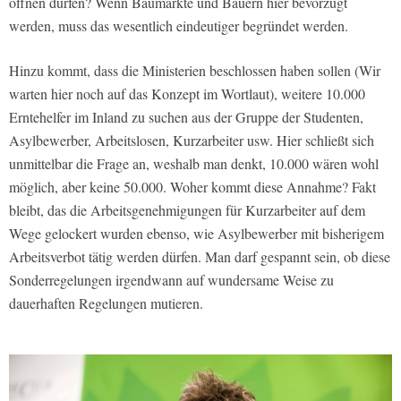
öffnen dürfen? Wenn Baumärkte und Bauern hier bevorzugt
werden, muss das wesentlich eindeutiger begründet werden.
Hinzu kommt, dass die Ministerien beschlossen haben sollen (Wir
warten hier noch auf das Konzept im Wortlaut), weitere 10.000
Erntehelfer im Inland zu suchen aus der Gruppe der Studenten,
Asylbewerber, Arbeitslosen, Kurzarbeiter usw. Hier schließt sich
unmittelbar die Frage an, weshalb man denkt, 10.000 wären wohl
möglich, aber keine 50.000. Woher kommt diese Annahme? Fakt
bleibt, das die Arbeitsgenehmigungen für Kurzarbeiter auf dem
Wege gelockert wurden ebenso, wie Asylbewerber mit bisherigem
Arbeitsverbot tätig werden dürfen. Man darf gespannt sein, ob diese
Sonderregelungen irgendwann auf wundersame Weise zu
dauerhaften Regelungen mutieren.