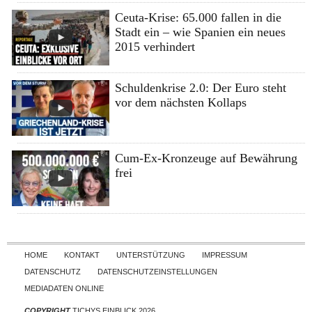
Ceuta-Krise: 65.000 fallen in die
Stadt ein – wie Spanien ein neues
2015 verhindert
Schuldenkrise 2.0: Der Euro steht
vor dem nächsten Kollaps
Cum-Ex-Kronzeuge auf Bewährung
frei
Skip to content
HOME
KONTAKT
UNTERSTÜTZUNG
IMPRESSUM
DATENSCHUTZ
DATENSCHUTZEINSTELLUNGEN
MEDIADATEN ONLINE
COPYRIGHT
TICHYS EINBLICK 2026