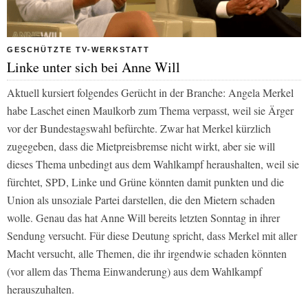
GESCHÜTZTE TV-WERKSTATT
Linke unter sich bei Anne Will
Aktuell kursiert folgendes Gerücht in der Branche: Angela Merkel
habe Laschet einen Maulkorb zum Thema verpasst, weil sie Ärger
vor der Bundestagswahl befürchte. Zwar hat Merkel kürzlich
zugegeben, dass die Mietpreisbremse nicht wirkt, aber sie will
dieses Thema unbedingt aus dem Wahlkampf heraushalten, weil sie
fürchtet, SPD, Linke und Grüne könnten damit punkten und die
Union als unsoziale Partei darstellen, die den Mietern schaden
wolle. Genau das hat Anne Will bereits letzten Sonntag in ihrer
Sendung versucht. Für diese Deutung spricht, dass Merkel mit aller
Macht versucht, alle Themen, die ihr irgendwie schaden könnten
(vor allem das Thema Einwanderung) aus dem Wahlkampf
herauszuhalten.