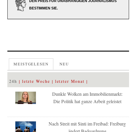
DEN PREIS FÜR UNABHÄNGIGEN JOURNALISMUS
BESTIMMEN SIE.
MEISTGELESEN
NEU
24h
letzte Woche
letzter Monat
Dunkle Wolken am Immobilienmarkt:
Die Politik hat ganze Arbeit geleistet
Nach Streit mit Sinti im Freibad: Freiburg
ändert Badeordnung