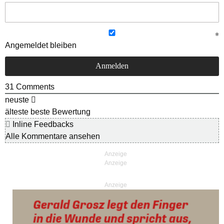
Angemeldet bleiben
31
Comments
neuste
älteste
beste Bewertung
Inline Feedbacks
Alle Kommentare ansehen
Anzeige