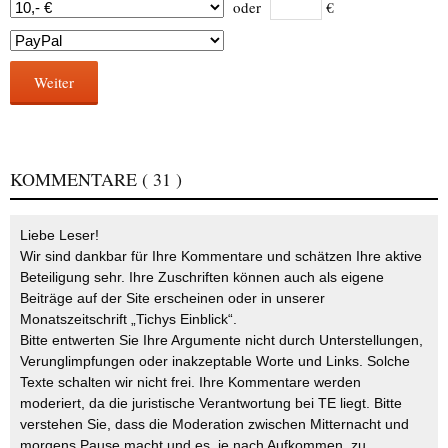
oder
€
Weiter
KOMMENTARE
( 31 )
Liebe Leser!
Wir sind dankbar für Ihre Kommentare und schätzen Ihre aktive
Beteiligung sehr. Ihre Zuschriften können auch als eigene
Beiträge auf der Site erscheinen oder in unserer
Monatszeitschrift „Tichys Einblick“.
Bitte entwerten Sie Ihre Argumente nicht durch Unterstellungen,
Verunglimpfungen oder inakzeptable Worte und Links. Solche
Texte schalten wir nicht frei. Ihre Kommentare werden
moderiert, da die juristische Verantwortung bei TE liegt. Bitte
verstehen Sie, dass die Moderation zwischen Mitternacht und
morgens Pause macht und es, je nach Aufkommen, zu