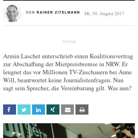
Mi, 30. August 2017
VON
RAINER ZITELMANN
Armin Laschet unterschrieb einen Koalitionsvertrag
zur Abschaffung der Mietpreisbremse in NRW. Er
leugnet das vor Millionen TV-Zuschauern bei Anne
Will, beantwortet keine Journalistenfragen. Nun
sagt sein Sprecher, die Vereinbarung gilt. Was nun?
Facebook
Twitter
Linkedin
Xing
Email
Print