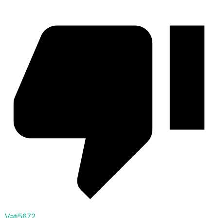
Vati5672