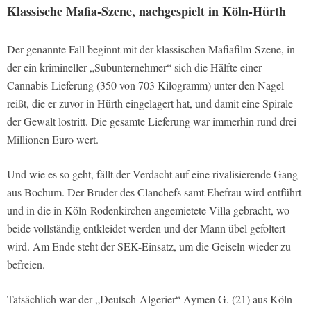
Klassische Mafia-Szene, nachgespielt in Köln-Hürth
Der genannte Fall beginnt mit der klassischen Mafiafilm-Szene, in
der ein krimineller „Subunternehmer“ sich die Hälfte einer
Cannabis-Lieferung (350 von 703 Kilogramm) unter den Nagel
reißt, die er zuvor in Hürth eingelagert hat, und damit eine Spirale
der Gewalt lostritt. Die gesamte Lieferung war immerhin rund drei
Millionen Euro wert.
Und wie es so geht, fällt der Verdacht auf eine rivalisierende Gang
aus Bochum. Der Bruder des Clanchefs samt Ehefrau wird entführt
und in die in Köln-Rodenkirchen angemietete Villa gebracht, wo
beide vollständig entkleidet werden und der Mann übel gefoltert
wird. Am Ende steht der SEK-Einsatz, um die Geiseln wieder zu
befreien.
Tatsächlich war der „Deutsch-Algerier“ Aymen G. (21) aus Köln