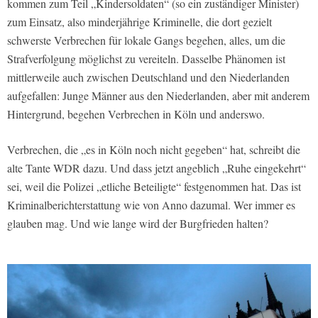
kommen zum Teil „Kindersoldaten“ (so ein zuständiger Minister)
zum Einsatz, also minderjährige Kriminelle, die dort gezielt
schwerste Verbrechen für lokale Gangs begehen, alles, um die
Strafverfolgung möglichst zu vereiteln. Dasselbe Phänomen ist
mittlerweile auch zwischen Deutschland und den Niederlanden
aufgefallen: Junge Männer aus den Niederlanden, aber mit anderem
Hintergrund, begehen Verbrechen in Köln und anderswo.
Verbrechen, die „es in Köln noch nicht gegeben“ hat, schreibt die
alte Tante WDR dazu. Und dass jetzt angeblich „Ruhe eingekehrt“
sei, weil die Polizei „etliche Beteiligte“ festgenommen hat. Das ist
Kriminalberichterstattung wie von Anno dazumal. Wer immer es
glauben mag. Und wie lange wird der Burgfrieden halten?