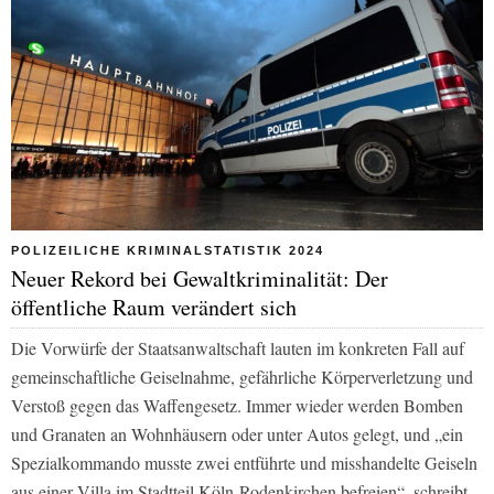
POLIZEILICHE KRIMINALSTATISTIK 2024
Neuer Rekord bei Gewaltkriminalität: Der
öffentliche Raum verändert sich
Die Vorwürfe der Staatsanwaltschaft lauten im konkreten Fall auf
gemeinschaftliche Geiselnahme, gefährliche Körperverletzung und
Verstoß gegen das Waffengesetz. Immer wieder werden Bomben
und Granaten an Wohnhäusern oder unter Autos gelegt, und „ein
Spezialkommando musste zwei entführte und misshandelte Geiseln
aus einer Villa im Stadtteil Köln-Rodenkirchen befreien“, schreibt