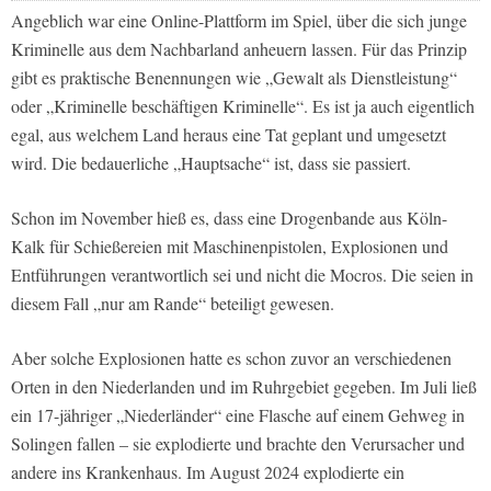
Angeblich war eine Online-Plattform im Spiel, über die sich junge
Kriminelle aus dem Nachbarland anheuern lassen. Für das Prinzip
gibt es praktische Benennungen wie „Gewalt als Dienstleistung“
oder „Kriminelle beschäftigen Kriminelle“. Es ist ja auch eigentlich
egal, aus welchem Land heraus eine Tat geplant und umgesetzt
wird. Die bedauerliche „Hauptsache“ ist, dass sie passiert.
Schon im November hieß es, dass eine Drogenbande aus Köln-
Kalk für Schießereien mit Maschinenpistolen, Explosionen und
Entführungen verantwortlich sei und nicht die Mocros. Die seien in
diesem Fall „nur am Rande“ beteiligt gewesen.
Aber solche Explosionen hatte es schon zuvor an verschiedenen
Orten in den Niederlanden und im Ruhrgebiet gegeben. Im Juli ließ
ein 17-jähriger „Niederländer“ eine Flasche auf einem Gehweg in
Solingen fallen – sie explodierte und brachte den Verursacher und
andere ins Krankenhaus. Im August 2024 explodierte ein