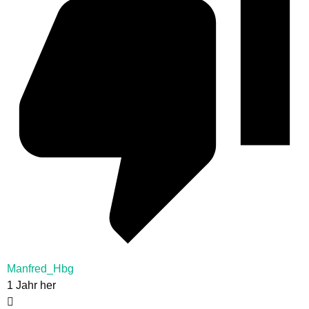
Manfred_Hbg
1 Jahr her