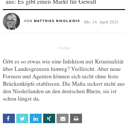
aus: Es gibt einen Markt für Gewalt
Mo, 14. April 2025
VON
MATTHIAS NIKOLAIDIS
Gibt es so etwas wie eine Infektion mit Kriminalität
über Landesgrenzen hinweg? Vielleicht. Aber neue
Formen und Agenten können sich nicht ohne feste
Brückenköpfe etablieren. Die Mafia sickert nicht aus
den Niederlanden an den deutschen Rhein, sie ist
schon längst da.
Facebook
Twitter
Linkedin
Xing
Email
Print