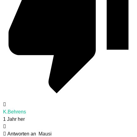
K.Behrens
1 Jahr her
Antworten an
Mausi