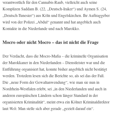
verantwortlich für den Cannabis-Raub, vielleicht auch seine
Komplizen Saddam B. (22, „Deutsch-Iraker“) und Aymen S. (24,
„Deutsch-Tunesier“) aus Köln und Engelskirchen. Ihr Auftraggeber
wird von der Polizei „Abdul“ genannt und hat angeblich auch
Kontakte in die Niederlande und nach Marokko.
Mocro oder nicht Mocro – das ist nicht die Frage
Der Verdacht, dass die Mocro-Mafia – die kriminelle Organisation
der Marokkaner in den Niederlanden – Dienstleister war und die
Entführung organisiert hat, konnte bisher angeblich nicht bestätigt
werden. Trotzdem lesen sich die Berichte so, als sei das der Fall.
Die „neue Form der Gewaltanwendung“, wie man sie nun in
Nordrhein-Westfalen erlebt, sei „in den Niederlanden und auch in
anderen europäischen Ländern schon länger Standard in der
organisierten Kriminalität“, meint etwa ein Kölner Kriminaldirektor
laut
Welt
. Man stelle sich aber gerade „gezielt darauf ein“.