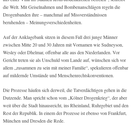
die
Welt
. Mit Geiselnahmen und Bombenanschlägen regeln die
Drogenbanden ihre – manchmal auf Missverständnissen
beruhenden – Meinungsverschiedenheiten.
Auf der Anklagebank sitzen in diesem Fall drei junge Männer
zwischen Mitte 20 und 30 Jahren mit Vornamen wie Sudneyson,
Wesley oder Dhelmar, offenbar alle aus den Niederlanden. Vor
Gericht treten sie als Unschuld vom Lande auf, wünschen sich vor
allem „zusammen zu sein mit meiner Familie“, spekulieren offenbar
auf mildernde Umstände und Menschenrechtskonventionen.
Die Prozesse häufen sich derweil, die Tatverdächtigen gehen in die
Dutzende. Man spricht schon vom „Kölner Drogenkrieg“, der aber
weit über die Stadt hinausreicht, ins Rheinland, Ruhrgebiet und den
Rest der Republik. In einem der Prozesse ist ebenso von Frankfurt,
München und Dresden die Rede.