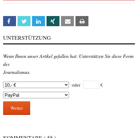
Facebook
Twitter
Linkedin
Xing
Email
Print
UNTERSTÜTZUNG
Wenn Ihnen unser Artikel gefallen hat: Unterstützen Sie diese Form
des
Journalismus.
oder
€
Weiter
KOMMENTARE
( 55 )