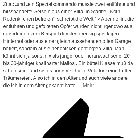
Zitat: „und „ein Spezialkommando musste zwei entführte und
misshandelte Geiseln aus einer Villa im Stadtteil Köln-
Rodenkirchen befreien“, schreibt die Welt.“ > Aber neiiin, die
entführten und gefolterten Opfer wurden nicht irgendwo aus
irgendeinen zum Beispiel dunklen dreckig-speckigen
Hinterhof oder aus einer gleich aussehenden ollen Garage
befreit, sondern aus einer chicken gepflegten Villa. Man
könnt sich ja sonst nix als junger oder heranwachsener 20
bis 30-jähriger knallharter Mafiosi. Ein büttel Klasse muß da
schon sein -und sei es nur eine chicke Villa für seine Folter-
Träumereien. Also ich in dem Alter und auch viele andere
die ich in dem Alter gekannt hatte,
…
Mehr