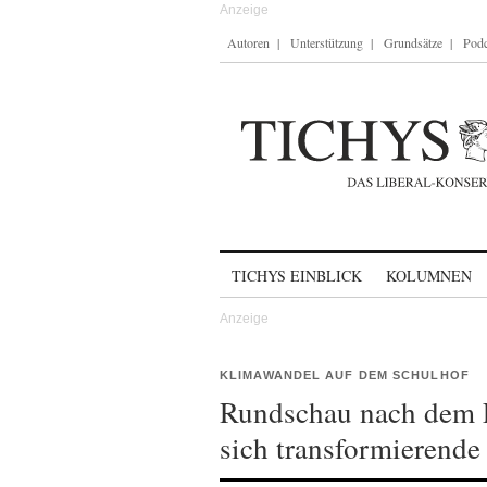
Autoren
Unterstützung
Grundsätze
Podc
Skip to content
TICHYS EINBLICK
KOLUMNEN
KLIMAWANDEL AUF DEM SCHULHOF
Rundschau nach dem 
sich transformierende