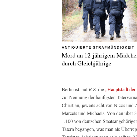
ANTIQUIERTE STRAFMÜNDIGKEIT
Mord an 12-jährigem Mädche
durch Gleichjährige
Berlin ist laut
B.Z.
die
„Hauptstadt der
zur Nennung der häufigsten Tätervorn
Christian, jeweils acht von Nicos und
Marcels und Michaels. Von den über 3
1.100 von deutschen Staatsangehörige
Tätern begangen, was man als Überrepr
Touristen dabeigewesen sein sollten. 