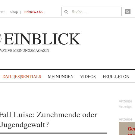
Suche nach:
ast
Shop
Einblick-Abo
DAILI|ES|SENTIALS
MEINUNGEN
VIDEOS
FEUILLETON
Fall Luise: Zunehmende oder
Anzeige
 Jugendgewalt?