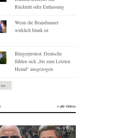
Rücktritt oder Entlassung
Wenn die Brandmauer
wirklich blank ist
Bürgerprotest: Deutsche
fühlen sich „bis zum Letzten
Hemd“ ausgezogen
e >>
O
» alle Videos