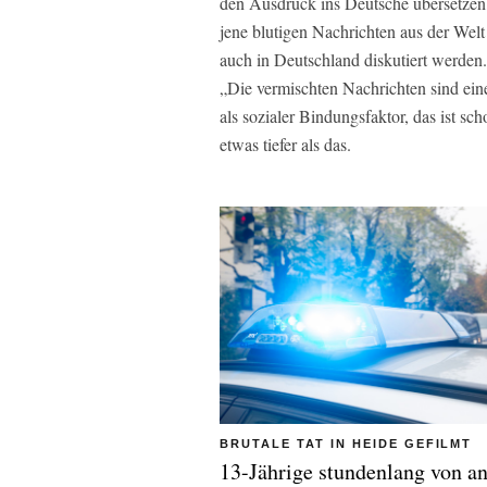
den Ausdruck ins Deutsche übersetzen
jene blutigen Nachrichten aus der Welt 
auch in Deutschland diskutiert werden
„Die vermischten Nachrichten sind ei
als sozialer Bindungsfaktor, das ist s
etwas tiefer als das.
BRUTALE TAT IN HEIDE GEFILMT
13-Jährige stundenlang von a