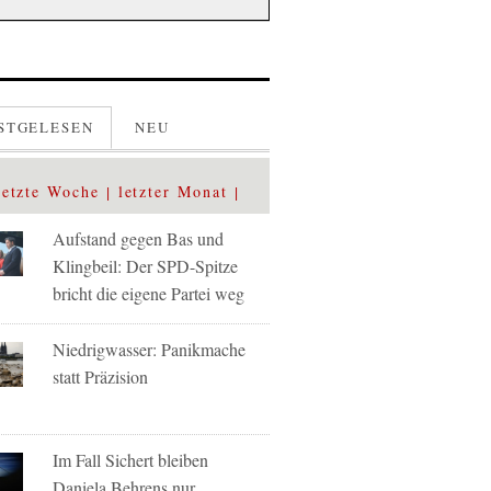
STGELESEN
NEU
letzte Woche
letzter Monat
Aufstand gegen Bas und
Klingbeil: Der SPD-Spitze
bricht die eigene Partei weg
Niedrigwasser: Panikmache
statt Präzision
Im Fall Sichert bleiben
Daniela Behrens nur