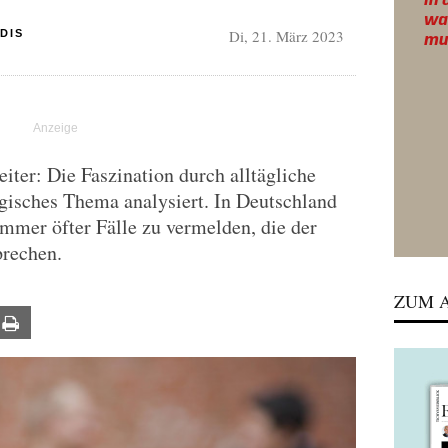
Di, 21. März 2023
DIS
iter: Die Faszination durch alltägliche
gisches Thema analysiert. In Deutschland
immer öfter Fälle zu vermelden, die der
sprechen.
ZUM A
ail
Print