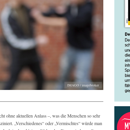
IMAGO / imagebroker
icht ohne aktuellen Anlass –, was die Menschen so sehr
fasziniert. „Verschiedenes“ oder „Vermischtes“ würde man