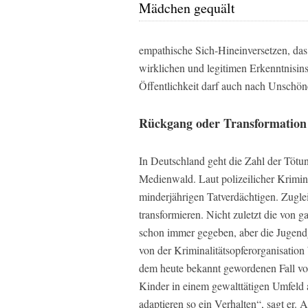
Mädchen gequält
empathische Sich-Hineinversetzen, da
wirklichen und legitimen Erkenntnisins
Öffentlichkeit darf auch nach Unschön
Rückgang oder Transformation 
In Deutschland geht die Zahl der Tötun
Medienwald. Laut polizeilicher Kriminal
minderjährigen Tatverdächtigen. Zuglei
transformieren. Nicht zuletzt die von 
schon immer gegeben, aber die Jugend
von der Kriminalitätsopferorganisatio
dem heute bekannt gewordenen Fall v
Kinder in einem gewalttätigen Umfeld
adaptieren so ein Verhalten“, sagt er. 