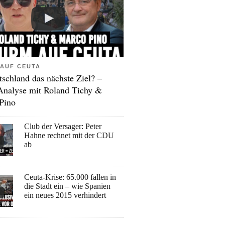
AUF CEUTA
tschland das nächste Ziel? –
Analyse mit Roland Tichy &
Pino
Club der Versager: Peter
Hahne rechnet mit der CDU
ab
Ceuta-Krise: 65.000 fallen in
die Stadt ein – wie Spanien
ein neues 2015 verhindert