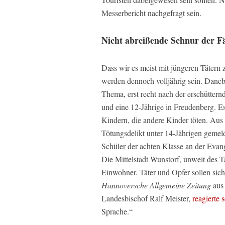
Messerbericht nachgefragt sein.
Nicht abreißende Schnur der F
Dass wir es meist mit jüngeren Tätern 
werden dennoch volljährig sein. Danebe
Thema, erst recht nach der erschüttern
und eine 12-Jährige in Freudenberg. Es i
Kindern, die andere Kinder töten. Au
Tötungsdelikt unter 14-Jährigen gemel
Schüler der achten Klasse an der Evan
Die Mittelstadt Wunstorf, unweit des T
Einwohner. Täter und Opfer sollen sich
Hannoversche Allgemeine Zeitung
aus 
Landesbischof Ralf Meister,
reagierte s
Sprache.“