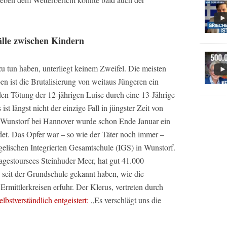
älle zwischen Kindern
zu tun haben, unterliegt keinem Zweifel. Die meisten
n ist die Brutalisierung von weitaus Jüngeren ein
den Tötung der 12-jährigen Luise durch eine 13-Jährige
st längst nicht der einzige Fall in jüngster Zeit von
s Wunstorf bei Hannover wurde schon Ende Januar ein
det. Das Opfer war – so wie der Täter noch immer –
gelischen Integrierten Gesamtschule (IGS) in Wunstorf.
agestoursees Steinhuder Meer, hat gut 41.000
 seit der Grundschule gekannt haben, wie die
Ermittlerkreisen erfuhr. Der Klerus, vertreten durch
elbstverständlich entgeistert:
„Es verschlägt uns die