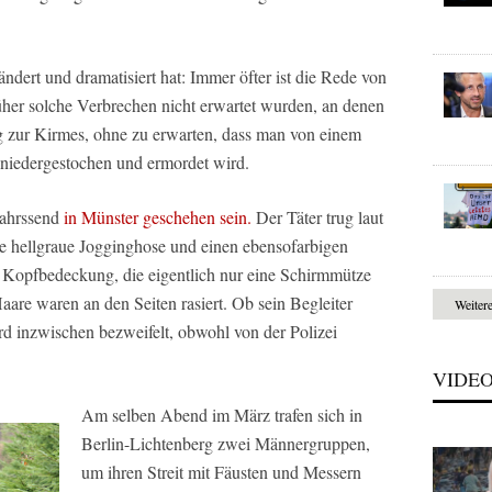
rändert und dramatisiert hat: Immer öfter ist die Rede von
üher solche Verbrechen nicht erwartet wurden, an denen
ng zur Kirmes, ohne zu erwarten, dass man von einem
niedergestochen und ermordet wird.
jahrssend
in Münster geschehen sein.
Der Täter trug laut
ne hellgraue Jogginghose und einen ebensofarbigen
 Kopfbedeckung, die eigentlich nur eine Schirmmütze
are waren an den Seiten rasiert. Ob sein Begleiter
Weiter
d inzwischen bezweifelt, obwohl von der Polizei
VIDE
Am selben Abend im März trafen sich in
Berlin-Lichtenberg zwei Männergruppen,
um ihren Streit mit Fäusten und Messern