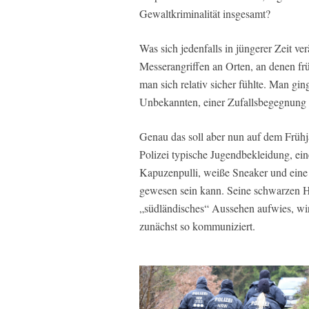
Gewaltkriminalität insgesamt?
Was sich jedenfalls in jüngerer Zeit ve
Messerangriffen an Orten, an denen fr
man sich relativ sicher fühlte. Man gi
Unbekannten, einer Zufallsbegegnung 
Genau das soll aber nun auf dem Früh
Polizei typische Jugendbekleidung, ei
Kapuzenpulli, weiße Sneaker und eine
gewesen sein kann. Seine schwarzen Ha
„südländisches“ Aussehen aufwies, wir
zunächst so kommuniziert.