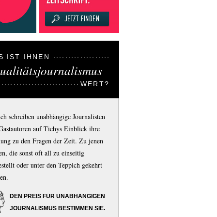
S IST IHNEN
ualitätsjournalismus
WERT?
ich schreiben unabhängige Journalisten
Gastautoren auf Tichys Einblick ihre
ung zu den Fragen der Zeit. Zu jenen
n, die sonst oft all zu einseitig
estellt oder unter den Teppich gekehrt
en.
DEN PREIS FÜR UNABHÄNGIGEN
JOURNALISMUS BESTIMMEN SIE.