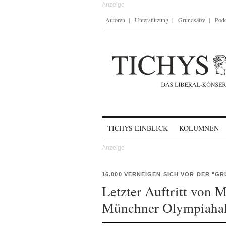
Autoren
Unterstützung
Grundsätze
Podc
Skip to content
TICHYS EINBLICK
KOLUMNEN
16.000 VERNEIGEN SICH VOR DER "GR
Letzter Auftritt von 
Münchner Olympiahal