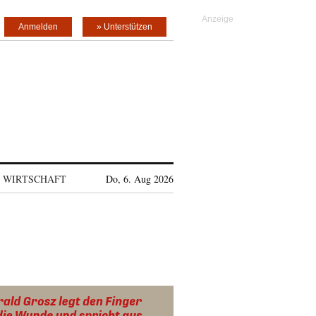
Anmelden
» Unterstützen
WIRTSCHAFT
Do, 6. Aug 2026