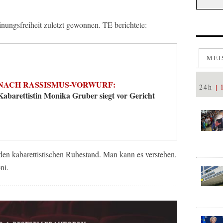
nungsfreiheit zuletzt gewonnen. TE berichtete:
MEI
NACH RASSISMUS-VORWURF:
24h
Kabarettistin Monika Gruber siegt vor Gericht
 den kabarettistischen Ruhestand. Man kann es verstehen.
ni.