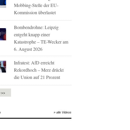
Mobbing-Stelle der EU-
Kommission überlastet
Bombendrohne: Leipzig
entgeht knapp einer
Katastrophe – TE-Wecker am
6. August 2026
Infratest: AfD erreicht
Rekordhoch – Merz drückt
die Union auf 21 Prozent
e >>
O
» alle Videos