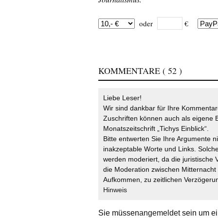
oder
€
KOMMENTARE
( 52 )
Liebe Leser!
Wir sind dankbar für Ihre Kommentare
Zuschriften können auch als eigene B
Monatszeitschrift „Tichys Einblick“.
Bitte entwerten Sie Ihre Argumente n
inakzeptable Worte und Links. Solche
werden moderiert, da die juristische 
die Moderation zwischen Mitternach
Aufkommen, zu zeitlichen Verzögerun
Hinweis
Sie müssen
angemeldet
sein um ei