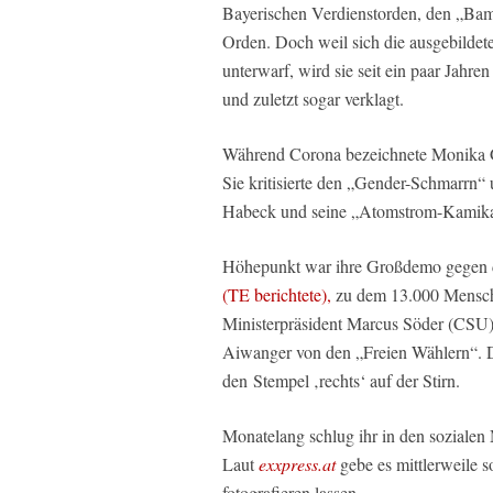
Bayerischen Verdienstorden, den „Bamb
Orden. Doch weil sich die ausgebilde
unterwarf, wird sie seit ein paar Jahr
und zuletzt sogar verklagt.
Während Corona bezeichnete Monika G
Sie kritisierte den „Gender-Schmarrn“ 
Habeck und seine „Atomstrom-Kamika
Höhepunkt war ihre Großdemo gegen d
(TE berichtete),
zu dem 13.000 Mensch
Ministerpräsident Marcus Söder (CSU) 
Aiwanger von den „Freien Wählern“. Da
den Stempel ‚rechts‘ auf der Stirn.
Monatelang schlug ihr in den sozialen 
Laut
exxpress.at
gebe es mittlerweile s
fotografieren lassen.