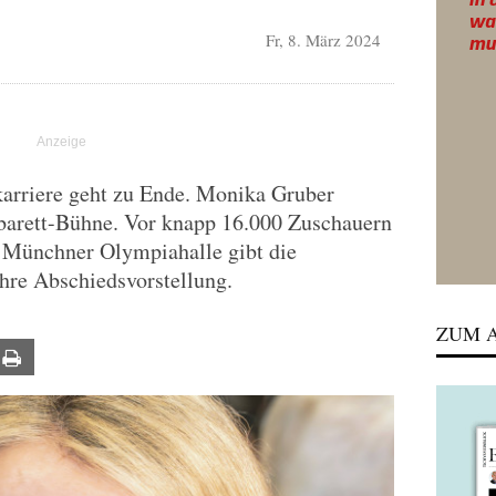
Fr, 8. März 2024
karriere geht zu Ende. Monika Gruber
abarett-Bühne. Vor knapp 16.000 Zuschauern
n Münchner Olympiahalle gibt die
re Abschiedsvorstellung.
ZUM A
ail
Print