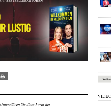
ail
Print
Weiter
VIDE
 Unterstützen Sie diese Form des