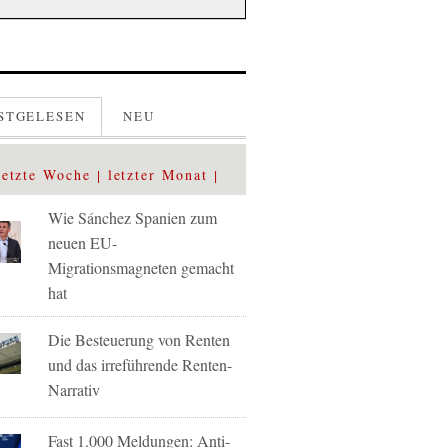
STGELESEN
NEU
letzte Woche
letzter Monat
Wie Sánchez Spanien zum
neuen EU-
Migrationsmagneten gemacht
hat
Die Besteuerung von Renten
und das irreführende Renten-
Narrativ
Fast 1.000 Meldungen: Anti-