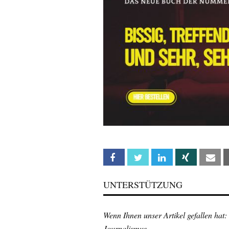
Facebook
Twitter
Linkedin
Xing
Em
UNTERSTÜTZUNG
Wenn Ihnen unser Artikel gefallen hat:
Journalismus.