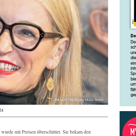
IMAGO / Wolfgang Maria Weber
24
d wurde mit Preisen überschüttet. Sie bekam den