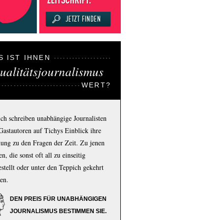
S IST IHNEN
ualitätsjournalismus
WERT?
ich schreiben unabhängige Journalisten
Gastautoren auf Tichys Einblick ihre
ung zu den Fragen der Zeit. Zu jenen
n, die sonst oft all zu einseitig
estellt oder unter den Teppich gekehrt
en.
DEN PREIS FÜR UNABHÄNGIGEN
JOURNALISMUS BESTIMMEN SIE.