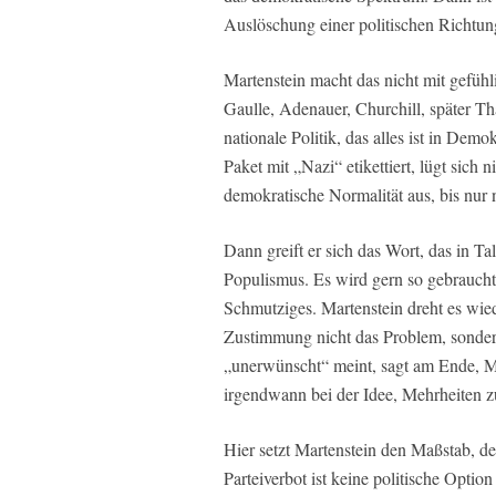
Auslöschung einer politischen Richtun
Martenstein macht das nicht mit gefüh
Gaulle, Adenauer, Churchill, später Th
nationale Politik, das alles ist in De
Paket mit „Nazi“ etikettiert, lügt sich n
demokratische Normalität aus, bis nur n
Dann greift er sich das Wort, das in T
Populismus. Es wird gern so gebraucht
Schmutziges. Martenstein dreht es wied
Zustimmung nicht das Problem, sonder
„unerwünscht“ meint, sagt am Ende, Meh
irgendwann bei der Idee, Mehrheiten zu
Hier setzt Martenstein den Maßstab, der
Parteiverbot ist keine politische Opti