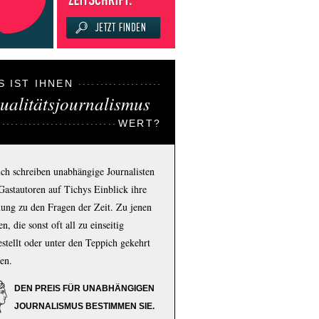
S IST IHNEN
ualitätsjournalismus
WERT?
ich schreiben unabhängige Journalisten
Gastautoren auf Tichys Einblick ihre
ung zu den Fragen der Zeit. Zu jenen
n, die sonst oft all zu einseitig
estellt oder unter den Teppich gekehrt
en.
DEN PREIS FÜR UNABHÄNGIGEN
JOURNALISMUS BESTIMMEN SIE.