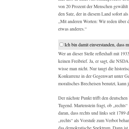
von 20 Prozent der Menschen gewählt 
den Satz, der in diesem Land sofort als
„Mit anderen Worten: Wir reden über 
etwas anderes.“
Ich bin damit einverstanden, dass m
Wer an dieser Stelle reflexhaft mit 1
keinen Freibrief. Ja, er sagt, die NSDA
wisse man nicht. Nur taugt die histori
Konkurrenz in der Gegenwart unter Gen
moralisches Brecheisen benutzt, kann j
Der nächste Punkt trifft den deutsche
Tugend. Martenstein fragt, ob „rechts“ 
daran, dass rechts und links seit 1789
„rechts“ als Vorstufe zum Verbot behan
das demokratische Spektrum. Dann ist 