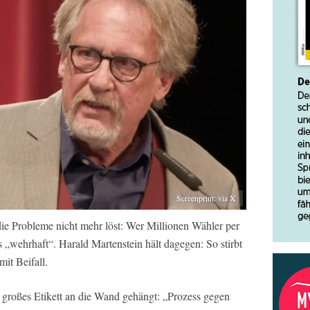
Screenprint: via X
, die Probleme nicht mehr löst: Wer Millionen Wähler per
s „wehrhaft“. Harald Martenstein hält dagegen: So stirbt
it Beifall.
großes Etikett an die Wand gehängt: „Prozess gegen