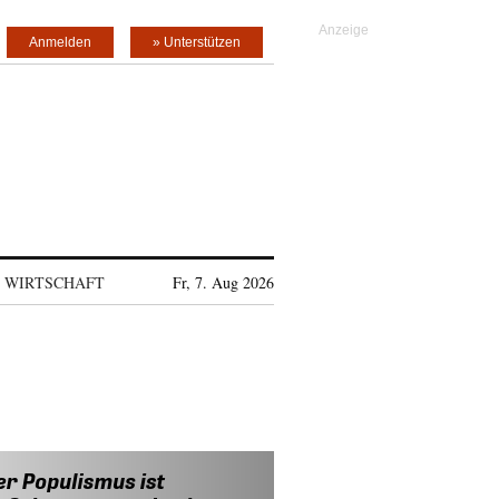
Anmelden
» Unterstützen
WIRTSCHAFT
Fr, 7. Aug 2026