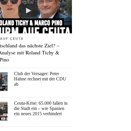
AUF CEUTA
tschland das nächste Ziel? –
Analyse mit Roland Tichy &
Pino
Club der Versager: Peter
Hahne rechnet mit der CDU
ab
Ceuta-Krise: 65.000 fallen in
die Stadt ein – wie Spanien
ein neues 2015 verhindert