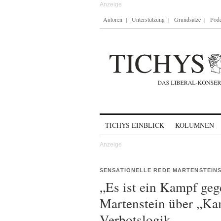
Autoren
Unterstützung
Grundsätze
Podc
Skip to content
TICHYS EINBLICK
KOLUMNEN
SENSATIONELLE REDE MARTENSTEIN
„Es ist ein Kampf geg
Martenstein über „Ka
Verbotslogik