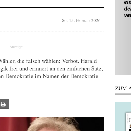
So, 15. Februar 2026
ähler, die falsch wählen: Verbot. Harald
gik frei und erinnert an den einfachen Satz,
ann Demokratie im Namen der Demokratie
ZUM A
ail
Print