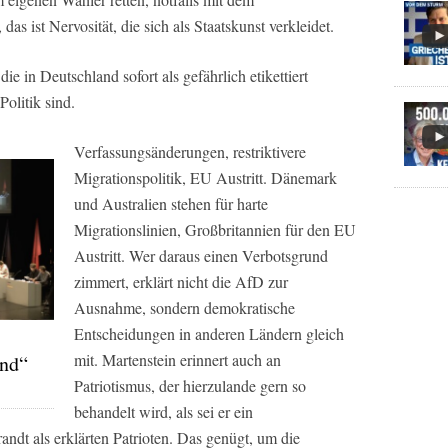
das ist Nervosität, die sich als Staatskunst verkleidet.
die in Deutschland sofort als gefährlich etikettiert
olitik sind.
Verfassungsänderungen, restriktivere
Migrationspolitik, EU Austritt. Dänemark
und Australien stehen für harte
Migrationslinien, Großbritannien für den EU
Austritt. Wer daraus einen Verbotsgrund
zimmert, erklärt nicht die AfD zur
Ausnahme, sondern demokratische
Entscheidungen in anderen Ländern gleich
mit. Martenstein erinnert auch an
and“
Patriotismus, der hierzulande gern so
behandelt wird, als sei er ein
ndt als erklärten Patrioten. Das genügt, um die