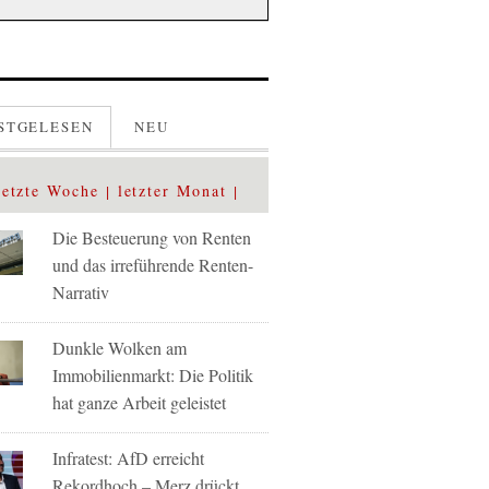
STGELESEN
NEU
letzte Woche
letzter Monat
Die Besteuerung von Renten
und das irreführende Renten-
Narrativ
Dunkle Wolken am
Immobilienmarkt: Die Politik
hat ganze Arbeit geleistet
Infratest: AfD erreicht
Rekordhoch – Merz drückt