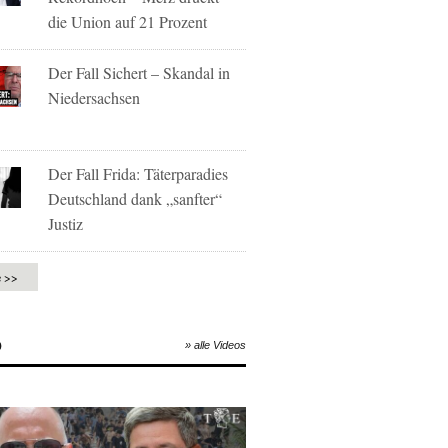
die Union auf 21 Prozent
Der Fall Sichert – Skandal in
Niedersachsen
Der Fall Frida: Täterparadies
Deutschland dank „sanfter“
Justiz
e >>
O
» alle Videos