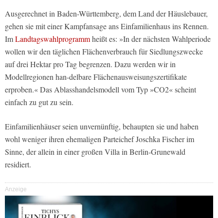
Ausgerechnet in Baden-Württemberg, dem Land der Häuslebauer,
gehen sie mit einer Kampfansage ans Einfamilienhaus ins Rennen.
Im
Landtagswahlprogramm
heißt es: »In der nächsten Wahlperiode
wollen wir den täglichen Flächenverbrauch für Siedlungszwecke
auf drei Hektar pro Tag begrenzen. Dazu werden wir in
Modellregionen han-delbare Flächenausweisungszertifikate
erproben.« Das Ablasshandelsmodell vom Typ »CO2« scheint
einfach zu gut zu sein.
Einfamilienhäuser seien unvernünftig, behaupten sie und haben
wohl weniger ihren ehemaligen Parteichef Joschka Fischer im
Sinne, der allein in einer großen Villa in Berlin-Grunewald
residiert.
Anzeige