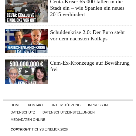
Ceuta-Krise: 65.000 fallen in die
Stadt ein – wie Spanien ein neues
2015 verhindert
Schuldenkrise 2.0: Der Euro steht
vor dem nächsten Kollaps
Cum-Ex-Kronzeuge auf Bewährung
frei
Skip to content
HOME
KONTAKT
UNTERSTÜTZUNG
IMPRESSUM
DATENSCHUTZ
DATENSCHUTZEINSTELLUNGEN
MEDIADATEN ONLINE
COPYRIGHT
TICHYS EINBLICK 2026