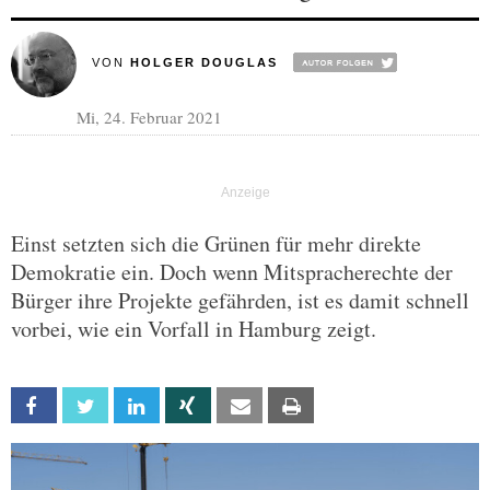
VON
HOLGER DOUGLAS
Mi, 24. Februar 2021
Einst setzten sich die Grünen für mehr direkte
Demokratie ein. Doch wenn Mitspracherechte der
Bürger ihre Projekte gefährden, ist es damit schnell
vorbei, wie ein Vorfall in Hamburg zeigt.
Facebook
Twitter
Linkedin
Xing
Email
Print