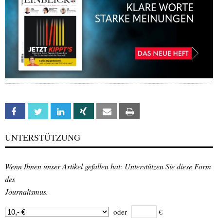
Facebook
Twitter
Linkedin
Xing
Email
Print
UNTERSTÜTZUNG
Wenn Ihnen unser Artikel gefallen hat: Unterstützen Sie diese Form
des
Journalismus.
oder
€