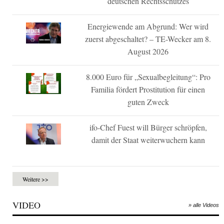
deutschen Rechtsschutzes
Energiewende am Abgrund: Wer wird
zuerst abgeschaltet? – TE-Wecker am 8.
August 2026
8.000 Euro für „Sexualbegleitung“: Pro
Familia fördert Prostitution für einen
guten Zweck
ifo-Chef Fuest will Bürger schröpfen,
damit der Staat weiterwuchern kann
Weitere >>
VIDEO
» alle Videos