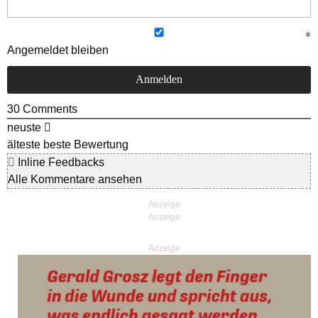
Angemeldet bleiben
30
Comments
neuste
älteste
beste Bewertung
Inline Feedbacks
Alle Kommentare ansehen
Anzeige