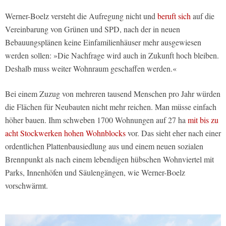
Werner-Boelz versteht die Aufregung nicht und
beruft sich
auf die
Vereinbarung von Grünen und SPD, nach der in neuen
Bebauungsplänen keine Einfamilienhäuser mehr ausgewiesen
werden sollen: »Die Nachfrage wird auch in Zukunft hoch bleiben.
Deshalb muss weiter Wohnraum geschaffen werden.«
Bei einem Zuzug von mehreren tausend Menschen pro Jahr würden
die Flächen für Neubauten nicht mehr reichen. Man müsse einfach
höher bauen. Ihm schweben 1700 Wohnungen auf 27 ha
mit bis zu
acht Stockwerken hohen Wohnblocks
vor. Das sieht eher nach einer
ordentlichen Plattenbausiedlung aus und einem neuen sozialen
Brennpunkt als nach einem lebendigen hübschen Wohnviertel mit
Parks, Innenhöfen und Säulengängen, wie Werner-Boelz
vorschwärmt.