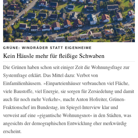
GRÜNE: WINDRÄDER STATT EIGENHEIME
Kein Häusle mehr für fleißige Schwaben
Die Grünen haben schon seit einiger Zeit die Wohnungsfrage zur
Systemfrage erklärt. Das Mittel dazu: Verbot von
Einfamilienhäusern. »Einparteienhäuser verbrauchen viel Fläche,
viele Baustoffe, viel Energie, sie sorgen für Zersiedelung und damit
auch für noch mehr Verkehr«, macht Anton Hofreiter, Grünen-
Fraktionschef im Bundestag, im
Spiegel
-Interview klar und
verweist auf eine »gigantische Wohnungsnot« in den Städten, was
angesichts der demographischen Entwicklung eher merkwürdig
erscheint.