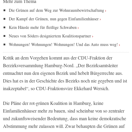
Mehr zum Thema
Die Grünen auf dem Weg zur Wohnraumbewirtschaftung
Der Kampf der Grünen, nun gegen Einfamilienhäuser
Kein Häusle mehr für fleißige Schwaben
Neues von Söders designiertem Koalitionspartner
Wohnungen! Wohnungen! Wohnungen! Und das Auto muss weg!
Kritik an dem Vorgehen kommt aus der CDU-Fraktion der
Berzirksversammlung Hamburg-Nord. „Der Bezirksamtsleiter
entmachtet nun den eigenen Bezirk und hebelt Bürgerrechte aus.
Dies hat es in der Geschichte des Bezirks noch nie gegeben und ist
inakzeptabel“, so CDU-Fraktionsvize Ekkehard Wersich.
Die Pläne der rot-grünen Koalition in Hamburg, keine
Einfamilienhäuser mehr zu bauen, sind scheinbar von so zentraler
und zukunftsweisender Bedeutung, dass man keine demokratische
Abstimmung mehr zulassen will. Zwar behaupten die Grünen auf