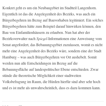
Konkret geht es um ein Neubaugebiet im Stadtteil Langenhorn.
Eigentlich ist das die Angelegenheit des Bezirks, was auch ein
Bürgerbegehren im Bezug auf Bauvorhaben legitimiert. Ein solches
Bürgerbegehren hätte zum Beispiel darauf hinwirken können, den
Bau von Einfamilienhäusern zu erlauben. Nun hat aber der
Bezirksverwalter nach
Spiegel
-Informationen eine Anweisung vom
Senat angefordert, das Bebauungsgebiet zuzulassen, womit es nicht
mehr eine Angelegenheit des Bezirks wäre, sondern eine der Stadt
Hamburg – was auch Bürgerbegehren vor Ort aushebelt. Somit
werden nun alle Entscheidungen im Bezug auf die
Bebauungsfläche auf landespolitischer Ebene entschieden. Zwar
stünde die theoretische Möglichkeit einer stadtweiten
Volksbefragung im Raum, die Hürden hierfür sind aber sehr hoch
und es ist mehr als unwahrscheinlich, dass es dazu kommen kann.