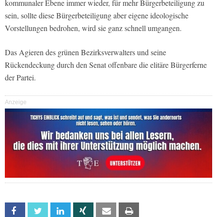
kommunaler Ebene immer wieder, für mehr Bürgerbeteiligung zu
sein, sollte diese Bürgerbeteiligung aber eigene ideologische
Vorstellungen bedrohen, wird sie ganz schnell umgangen.
Das Agieren des grünen Bezirksverwalters und seine
Rückendeckung durch den Senat offenbare die elitäre Bürgerferne
der Partei.
Anzeige
Facebook
Twitter
Linkedin
Xing
Email
Print