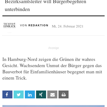
Bezirksamtsleiter will Bürgerbegehren
unterbinden
Mi, 24. Februar 2021
VON
REDAKTION
In Hamburg-Nord zeigen die Grünen ihr wahres
Gesicht. Wachsendem Unmut der Bürger gegen das
Bauverbot für Einfamilienhäuser begegnet man mit
einem Trick.
Facebook
Twitter
Linkedin
Xing
Email
Print