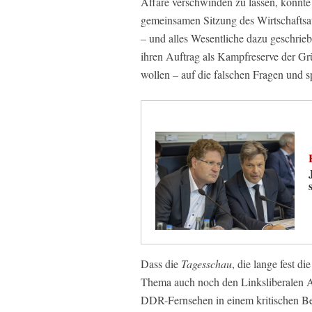
Affäre verschwinden zu lassen, könnt
gemeinsamen Sitzung des Wirtschaftsa
– und alles Wesentliche dazu geschrieb
ihren Auftrag als Kampfreserve der Grü
wollen – auf die falschen Fragen und s
Dass die
Tagesschau
, die lange fest 
Thema auch noch den Linksliberalen Al
DDR-Fernsehen in einem kritischen Bei