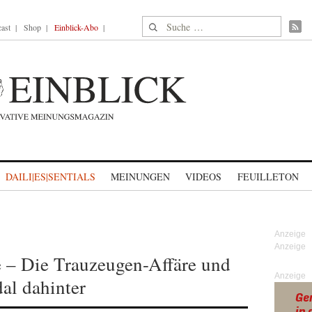
Suche nach:
ast
Shop
Einblick-Abo
DAILI|ES|SENTIALS
MEINUNGEN
VIDEOS
FEUILLETON
 – Die Trauzeugen-Affäre und
Anzeige
al dahinter