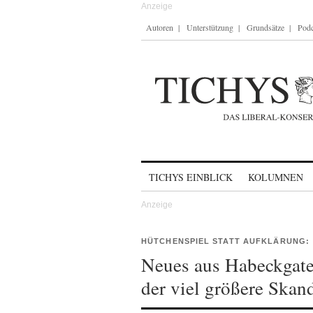
Autoren
Unterstützung
Grundsätze
Podc
Skip to content
TICHYS EINBLICK
KOLUMNEN
HÜTCHENSPIEL STATT AUFKLÄRUNG:
Neues aus Habeckgate
der viel größere Skand