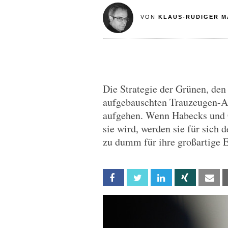
VON
KLAUS-RÜDIGER M
Die Strategie der Grünen, den
aufgebauschten Trauzeugen-Af
aufgehen. Wenn Habecks und G
sie wird, werden sie für sich 
zu dumm für ihre großartige 
Facebook
Twitter
Linkedin
Xing
Em