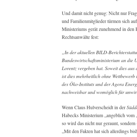
Und damit nicht genug: Nicht nur Frag
und Familienmitglieder türmen sich au
Ministeriums gerät zunehmend in den B
Rechtsanwälte fest:
„In der aktuellen BILD-Berichterstattu
Bundeswirtschaftsministerium an die 
Lorentz vergeben hat. Soweit dies aus 
ist dies mehrheitlich ohne Wettbewerb
des Öko-Instituts und der Agora Energ
nachweisbar und womöglich für unwir
Wenn Claus Hulverscheidt in der
Südd
Habecks Ministerium „angeblich vom ‚
so wird das nicht nur geraunt, sonder
„Mit den Fakten hat sich allerdings bi