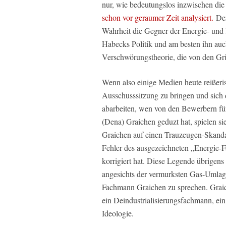
nur, wie bedeutungslos inzwischen di
schon vor geraumer Zeit analysiert.
Der
Wahrheit die Gegner der Energie- und
Habecks Politik und am besten ihn auch
Verschwörungstheorie, die von den Gr
Wenn also einige Medien heute reißeri
Ausschusssitzung zu bringen und sich d
abarbeiten, wen von den Bewerbern fü
(Dena) Graichen geduzt hat, spielen s
Graichen auf einen Trauzeugen-Skandal
Fehler des ausgezeichneten „Energie-
korrigiert hat. Diese Legende übrigens
angesichts der vermurksten Gas-Umla
Fachmann Graichen zu sprechen. Graiche
ein Deindustrialisierungsfachmann, ei
Ideologie.