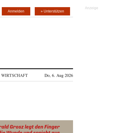
Anmelden
» Unterstützen
WIRTSCHAFT
Do, 6. Aug 2026