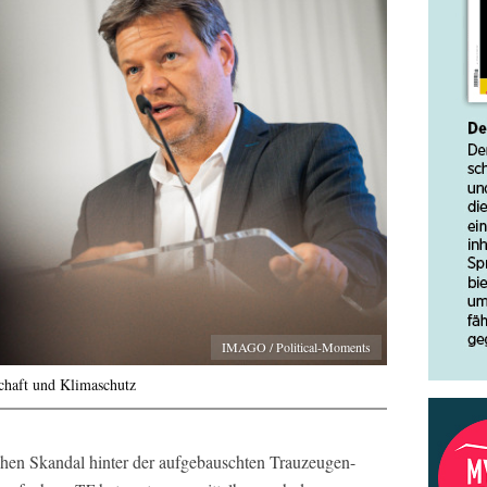
IMAGO / Political-Moments
chaft und Klimaschutz
ichen Skandal hinter der aufgebauschten Trauzeugen-