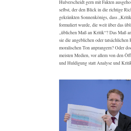
Hulverscheidt gern mit Fakten ausgeho
selbst, der den Blick in die richtige R
gekränkten Sonnenkönigs, dass „Kritik 
formuliert wurde, die weit über das ü
„üblichen Maß an Kritik“? Das Maß an
sie die angeblichen oder tatsächlichen
moralischen Ton anprangern? Oder doch
meisten Medien, vor allem von den Öff
und Huldigung statt Analyse und Kriti