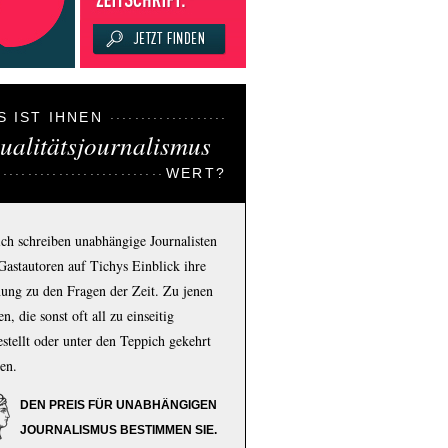
S IST IHNEN
ualitätsjournalismus
WERT?
ich schreiben unabhängige Journalisten
Gastautoren auf Tichys Einblick ihre
ung zu den Fragen der Zeit. Zu jenen
n, die sonst oft all zu einseitig
estellt oder unter den Teppich gekehrt
en.
DEN PREIS FÜR UNABHÄNGIGEN
JOURNALISMUS BESTIMMEN SIE.