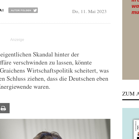
Do, 11. Mai 2023
AI
 eigentlichen Skandal hinter der
färe verschwinden zu lassen, könnte
raichens Wirtschaftspolitik scheitert, was
den Schluss ziehen, dass die Deutschen eben
Energiewende waren.
ZUM A
ail
Print