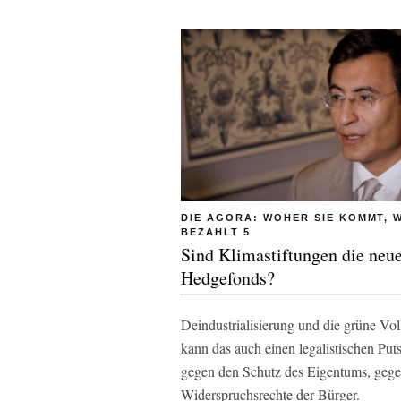
DIE AGORA: WOHER SIE KOMMT, W
BEZAHLT 5
Sind Klimastiftungen die neu
Hedgefonds?
Deindustrialisierung und die grüne V
kann das auch einen legalistischen Pu
gegen den Schutz des Eigentums, gegen
Widerspruchsrechte der Bürger.