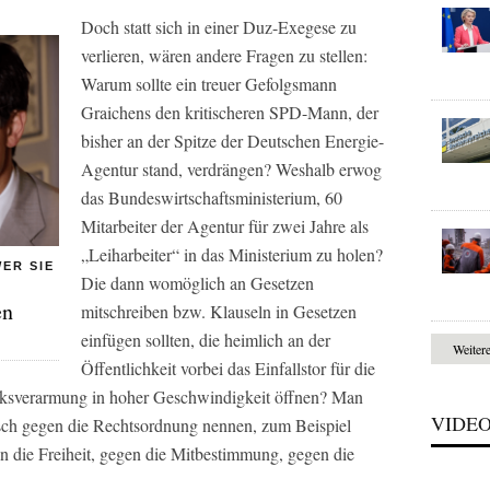
Doch statt sich in einer Duz-Exegese zu
verlieren, wären andere Fragen zu stellen:
Warum sollte ein treuer Gefolgsmann
Graichens den kritischeren SPD-Mann, der
bisher an der Spitze der Deutschen Energie-
Agentur stand, verdrängen? Weshalb erwog
das Bundeswirtschaftsministerium, 60
Mitarbeiter der Agentur für zwei Jahre als
„Leiharbeiter“ in das Ministerium zu holen?
ER SIE
Die dann womöglich an Gesetzen
en
mitschreiben bzw. Klauseln in Gesetzen
einfügen sollten, die heimlich an der
Weiter
Öffentlichkeit vorbei das Einfallstor für die
olksverarmung in hoher Geschwindigkeit öffnen? Man
VIDE
tsch gegen die Rechtsordnung nennen, zum Beispiel
 die Freiheit, gegen die Mitbestimmung, gegen die