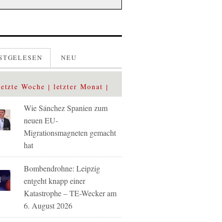
STGELESEN
NEU
letzte Woche
letzter Monat
Wie Sánchez Spanien zum
neuen EU-
Migrationsmagneten gemacht
hat
Bombendrohne: Leipzig
entgeht knapp einer
Katastrophe – TE-Wecker am
6. August 2026