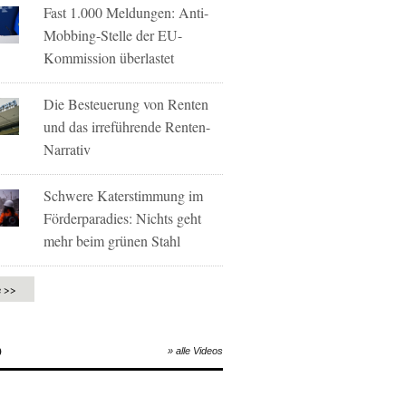
Fast 1.000 Meldungen: Anti-
Mobbing-Stelle der EU-
Kommission überlastet
Die Besteuerung von Renten
und das irreführende Renten-
Narrativ
Schwere Katerstimmung im
Förderparadies: Nichts geht
mehr beim grünen Stahl
e >>
O
» alle Videos