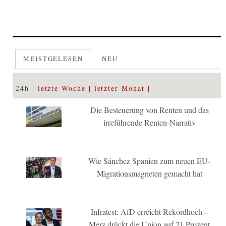
MEISTGELESEN
NEU
24h
letzte Woche
letzter Monat
Die Besteuerung von Renten und das
irreführende Renten-Narrativ
Wie Sánchez Spanien zum neuen EU-
Migrationsmagneten gemacht hat
Infratest: AfD erreicht Rekordhoch –
Merz drückt die Union auf 21 Prozent