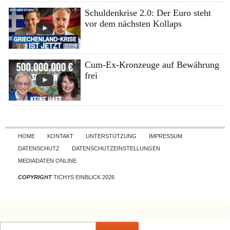
Schuldenkrise 2.0: Der Euro steht
vor dem nächsten Kollaps
Cum-Ex-Kronzeuge auf Bewährung
frei
Skip to content
HOME
KONTAKT
UNTERSTÜTZUNG
IMPRESSUM
DATENSCHUTZ
DATENSCHUTZEINSTELLUNGEN
MEDIADATEN ONLINE
COPYRIGHT
TICHYS EINBLICK 2026