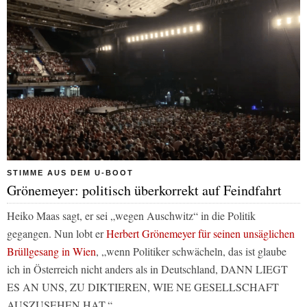
STIMME AUS DEM U-BOOT
Grönemeyer: politisch überkorrekt auf Feindfahrt
Heiko Maas sagt, er sei „wegen Auschwitz“ in die Politik
gegangen. Nun lobt er
Herbert Grönemeyer für seinen unsäglichen
Brüllgesang in Wien
, „wenn Politiker schwächeln, das ist glaube
ich in Österreich nicht anders als in Deutschland, DANN LIEGT
ES AN UNS, ZU DIKTIEREN, WIE NE GESELLSCHAFT
AUSZUSEHEN HAT.“