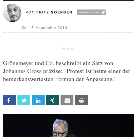
VON
FRITZ GOERGEN
So, 15. September 2019
Grönemeyer und Co. beschreibt ein Satz von
Johannes Gross präzise: "Protest ist heute einer der
bemerkenswertesten Formen der Anpassung."
Facebook
Twitter
Linkedin
Xing
Email
Print