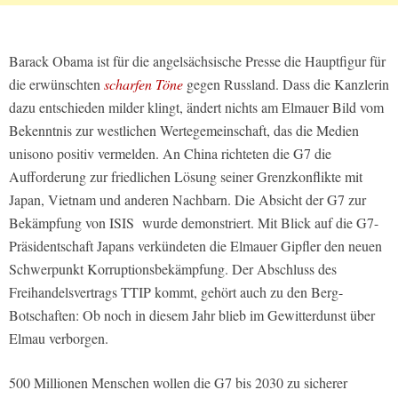
Barack Obama ist für die angelsächsische Presse die Hauptfigur für
die erwünschten
scharfen Töne
gegen Russland. Dass die Kanzlerin
dazu entschieden milder klingt, ändert nichts am Elmauer Bild vom
Bekenntnis zur westlichen Wertegemeinschaft, das die Medien
unisono positiv vermelden. An China richteten die G7 die
Aufforderung zur friedlichen Lösung seiner Grenzkonflikte mit
Japan, Vietnam und anderen Nachbarn. Die Absicht der G7 zur
Bekämpfung von ISIS wurde demonstriert. Mit Blick auf die G7-
Präsidentschaft Japans verkündeten die Elmauer Gipfler den neuen
Schwerpunkt Korruptionsbekämpfung. Der Abschluss des
Freihandelsvertrags TTIP kommt, gehört auch zu den Berg-
Botschaften: Ob noch in diesem Jahr blieb im Gewitterdunst über
Elmau verborgen.
500 Millionen Menschen wollen die G7 bis 2030 zu sicherer