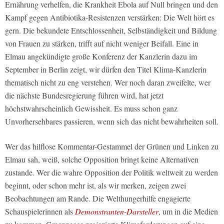
Ernährung verhelfen, die Krankheit Ebola auf Null bringen und den
Kampf gegen Antibiotika-Resistenzen verstärken: Die Welt hört es
gern. Die bekundete Entschlossenheit, Selbständigkeit und Bildung
von Frauen zu stärken, trifft auf nicht weniger Beifall. Eine in
Elmau angekündigte große Konferenz der Kanzlerin dazu im
September in Berlin zeigt, wir dürfen den Titel Klima-Kanzlerin
thematisch nicht zu eng verstehen. Wer noch daran zweifelte, wer
die nächste Bundesregierung führen wird, hat jetzt
höchstwahrscheinlich Gewissheit. Es muss schon ganz
Unvorhersehbares passieren, wenn sich das nicht bewahrheiten soll.
Wer das hilflose Kommentar-Gestammel der Grünen und Linken zu
Elmau sah, weiß, solche Opposition bringt keine Alternativen
zustande. Wer die wahre Opposition der Politik weltweit zu werden
beginnt, oder schon mehr ist, als wir merken, zeigen zwei
Beobachtungen am Rande. Die Welthungerhilfe engagierte
Schauspielerinnen als
Demonstranten-Darsteller
, um in die Medien