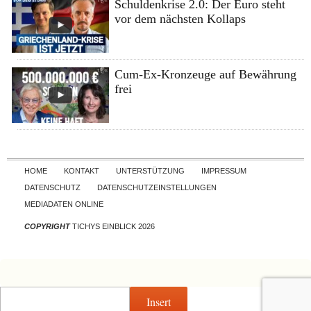
Schuldenkrise 2.0: Der Euro steht
vor dem nächsten Kollaps
Cum-Ex-Kronzeuge auf Bewährung
frei
Skip to content
HOME
KONTAKT
UNTERSTÜTZUNG
IMPRESSUM
DATENSCHUTZ
DATENSCHUTZEINSTELLUNGEN
MEDIADATEN ONLINE
COPYRIGHT
TICHYS EINBLICK 2026
Insert