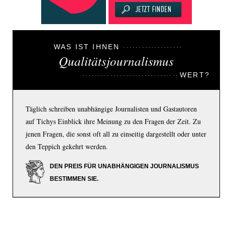
WAS IST IHNEN
Qualitätsjournalismus
WERT?
Täglich schreiben unabhängige Journalisten und Gastautoren
auf Tichys Einblick ihre Meinung zu den Fragen der Zeit. Zu
jenen Fragen, die sonst oft all zu einseitig dargestellt oder unter
den Teppich gekehrt werden.
DEN PREIS FÜR UNABHÄNGIGEN JOURNALISMUS
BESTIMMEN SIE.