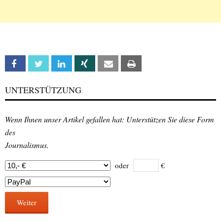
Facebook
Twitter
Linkedin
Xing
Email
Print
UNTERSTÜTZUNG
Wenn Ihnen unser Artikel gefallen hat: Unterstützen Sie diese Form
des
Journalismus.
oder
€
Weiter