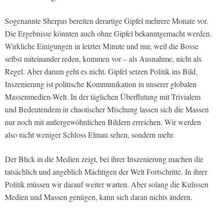
Sogenannte Sherpas bereiten derartige Gipfel mehrere Monate vor.
Die Ergebnisse könnten auch ohne Gipfel bekanntgemacht werden.
Wirkliche Einigungen in letzter Minute und nur, weil die Bosse
selbst miteinander reden, kommen vor – als Ausnahme, nicht als
Regel. Aber darum geht es nicht. Gipfel setzen Politik ins Bild.
Inszenierung ist politische Kommunikation in unserer globalen
Massenmedien-Welt. In der täglichen Überflutung mit Trivialem
und Bedeutendem in chaotischer Mischung lassen sich die Massen
nur noch mit außergewöhnlichen Bildern erreichen. Wir werden
also nicht weniger Schloss Elmau sehen, sondern mehr.
Der Blick in die Medien zeigt, bei ihrer Inszenierung machen die
tatsächlich und angeblich Mächtigen der Welt Fortschritte. In ihrer
Politik müssen wir darauf weiter warten. Aber solang die Kulissen
Medien und Massen genügen, kann sich daran nichts ändern.