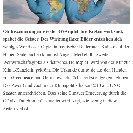
Ob Inszenierungen wie der G7-Gipfel ihre Kosten wert sind,
spaltet die Geister. Der Wirkung ihrer Bilder entziehen sich
wenige.
Wer diesen Gipfel in bayrischer Bilderbuch-Kulisse auf der
Haben-Seite buchen kann, ist Angela Merkel. Ihr zweiter
Weltwirtschaftsgipfel als deutsches Heimspiel wird von der Kür zur
Klima-Kanzlerin gekrönt. Die Urkunde durfte sie aus den Händen
von Greenpeace und Germanwatch höchst selbst entgegen nehmen.
Das Zwei-Grad-Ziel in der Klimapolitik haben 2010 alle UNO-
Staaten unterschrieben. Dass seine Elmauer Erneuerung durch die
G7 als „Durchbruch“ bewertet wird, sagt, wie wenig in diesen
Zeiten viel ist.