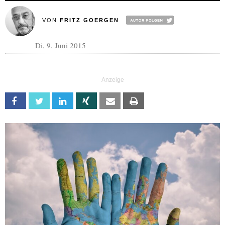
VON
FRITZ GOERGEN
Di, 9. Juni 2015
Facebook
Twitter
Linkedin
Xing
Email
Print