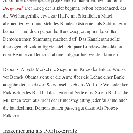
zu kommen. Greenpeace projezierte Klimaforderungen auf eine
Bergwand
. Der Krieg der Bilder beginnt. Schon bezeichnend, das
die Welthungerhilfe etwa zur Hälfte mit öffentlichen Mittel
aliementiert wird und sich des Bundespräsidenten als Schirmherrn
bedient – und doch gegen die Bundesregierung mit bezahlten
Demonstranten Stimmung machen darf. Das Kanzleramt sollte
überlegen, ob zukünftig vielleicht ein paar Bundeswehrsoldaten
oder Beamte zu Demonstrationen abgeordnet werden können…
Dabei ist Angela Merkel die Siegerin im Krieg der Bilder: Wie sie
vor Barack Obama steht; er die Arme über die Lehne einer Bank
ausgebreitet, sie davor: So wünscht sich das Volk die Weltenlenker.
Praktisch jedes Blatt hat das heute auf Seite eins. So ein Bild ist die
Millionen wert, aus Sicht der Bundesregierung jedenfalls und auch
die handzahmen Demonstranten passen gut dazu: Als Protest-
Folklore.
Inszenierung als Politik-Ersatz