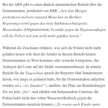
Bei der
ARD
gibt es einen ähnlich alarmistischen Bericht über die
Demonstration, produziert von
RBB
.
„Seit dem Morgen
protestieren mehrere tausend Menschen im Berliner
Regierungsviertel gegen das neue Infektionsschutzgesetz.
Massenhafter
(Originalversion)
Verstöße gegen die Hygieneauflagen
will die Polizei sich nun nicht mehr gefallen lassen.“
Während die Zuschauer erfahren, was sich die Polizei nicht mehr
gefallen lassen will, lässt der Sender in diesem Bericht keinen
Demonstranten zu Wort kommen oder versucht wenigstens, das
Anliegen der Leute auf der Straße zusammenzufassen. In seinem
Bericht für die
Tagesschau
sprach der Reporter Olaf Sundermeyer
davon, wie lange es gedauert habe, bis die Demonstration aufgelöst
worden sei (
„vier Stunden!“
), meldete, der Platz am Brandenburger
Tor sei jetzt
„frei“
, und erklärte mit bedauerndem Unterton, die
Polizei habe nicht den vollen Wasserwerferdruck gegen die
Demonstranten einsetzen können (
„Es waren auch Kinder unter