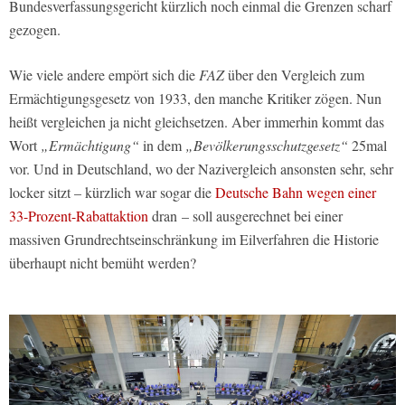
Bundesverfassungsgericht kürzlich noch einmal die Grenzen scharf
gezogen.
Wie viele andere empört sich die
FAZ
über den Vergleich zum
Ermächtigungsgesetz von 1933, den manche Kritiker zögen. Nun
heißt vergleichen ja nicht gleichsetzen. Aber immerhin kommt das
Wort
„Ermächtigung“
in dem
„Bevölkerungsschutzgesetz“
25mal
vor. Und in Deutschland, wo der Nazivergleich ansonsten sehr, sehr
locker sitzt – kürzlich war sogar die
Deutsche Bahn wegen einer
33-Prozent-Rabattaktion
dran – soll ausgerechnet bei einer
massiven Grundrechtseinschränkung im Eilverfahren die Historie
überhaupt nicht bemüht werden?