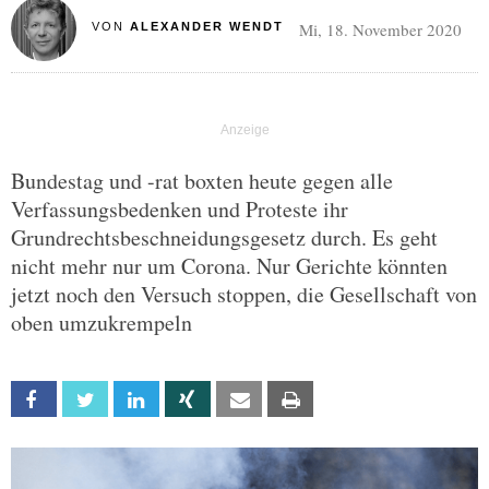
Mi, 18. November 2020
VON
ALEXANDER WENDT
Bundestag und -rat boxten heute gegen alle
Verfassungsbedenken und Proteste ihr
Grundrechtsbeschneidungsgesetz durch. Es geht
nicht mehr nur um Corona. Nur Gerichte könnten
jetzt noch den Versuch stoppen, die Gesellschaft von
oben umzukrempeln
Facebook
Twitter
Linkedin
Xing
Email
Print