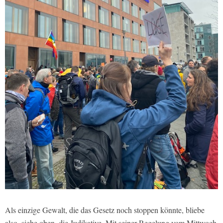
Als einzige Gewalt, die das Gesetz noch stoppen könnte, bliebe
also, siehe oben, die Judikative. Mit seiner Regelung vom Mittwoch