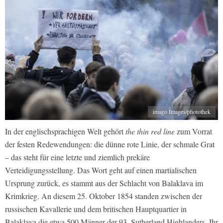
imago Images/photothek
In der englischsprachigen Welt gehört
the thin red line
zum Vorrat
der festen Redewendungen: die dünne rote Linie, der schmale Grat
– das steht für eine letzte und ziemlich prekäre
Verteidigungsstellung. Das Wort geht auf einen martialischen
Ursprung zurück, es stammt aus der Schlacht von Balaklava im
Krimkrieg. An diesem 25. Oktober 1854 standen zwischen der
russischen Kavallerie und dem britischen Hauptquartier in
Balaklava die etwa 500 Männer der 93. Sutherland Highlanders. Ihr