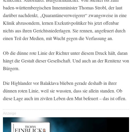
baden-württembergischen Innenminister Thomas Strobl, der laut
darüber nachdenkt,
„Quarantäneverweigerer“
zwangsweise in eine
Klinik abzusondern, lernen Exekutivpolitiker bis jetzt offenbar
nichts aus ihren Gerichtsniederlagen. Sie rennen, angefeuert durch
einen Teil der Medien, mit Wucht gegen die Verfassung an.
Ob die dünne rote Linie der Richter unter diesem Druck hält, daran
hängt die Gestalt dieser Gesellschaft. Und auch an der Renitenz von
Bürgern.
Die Highlander vor Balaklava blieben gerade deshalb in ihrer
dünnen roten Linie, weil sie wussten, dass sie allein standen. Ob
diese Lage auch im zivilen Leben den Mut befeuert – das ist offen.
Anzeige