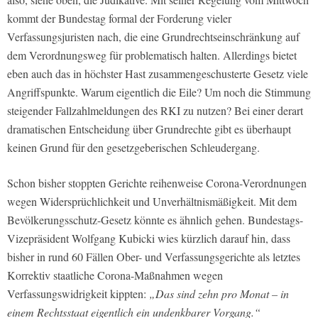
kommt der Bundestag formal der Forderung vieler
Verfassungsjuristen nach, die eine Grundrechtseinschränkung auf
dem Verordnungsweg für problematisch halten. Allerdings bietet
eben auch das in höchster Hast zusammengeschusterte Gesetz viele
Angriffspunkte. Warum eigentlich die Eile? Um noch die Stimmung
steigender Fallzahlmeldungen des RKI zu nutzen? Bei einer derart
dramatischen Entscheidung über Grundrechte gibt es überhaupt
keinen Grund für den gesetzgeberischen Schleudergang.
Schon bisher stoppten Gerichte reihenweise Corona-Verordnungen
wegen Widersprüchlichkeit und Unverhältnismäßigkeit. Mit dem
Bevölkerungsschutz-Gesetz könnte es ähnlich gehen. Bundestags-
Vizepräsident Wolfgang Kubicki wies kürzlich darauf hin, dass
bisher in rund 60 Fällen Ober- und Verfassungsgerichte als letztes
Korrektiv staatliche Corona-Maßnahmen wegen
Verfassungswidrigkeit kippten:
„Das sind zehn pro Monat – in
einem Rechtsstaat eigentlich ein undenkbarer Vorgang.“