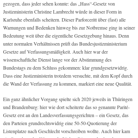
gezogen, dass jeder sehen konnte: das „Hass“-Gesetz von
Justizministerin Christine Lambrecht würde in dieser Form in
Karlsruhe ebenfalls scheitern. Dieser Parforceritt über (fast) alle
Warnungen und Bedenken hinweg bis zur Notbremse ging in seiner
Bedeutung weit über die eigentliche Gesetzgebung hinaus. Denn
unter normalen Verhältnissen prüft das Bundesjustizministerium
Gesetze auf Verfassungsmäßigkeit. Auch hier war der
wissenschaftliche Dienst lange vor der Abstimmung des
Bundestags zu dem Schluss gekommen: klar grundgesetzwidrig.
Dass eine Justizministerin trotzdem versuchte, mit dem Kopf durch
die Wand der Verfassung zu kommen, markiert eine neue Qualität.
Ein ganz ähnlicher Vorgang spielte sich 2020 jeweils in Thüringen
und Brandenburg: hier wie dort scheiterte das so genannte Parité-
Gesetz erst an den Landesverfassungsgerichten – ein Gesetz, das
den Parteien grundrechtswidrig eine 50-50-Quotierung der
Listenplatze nach Geschlecht vorschreiben wollte. Auch hier kam