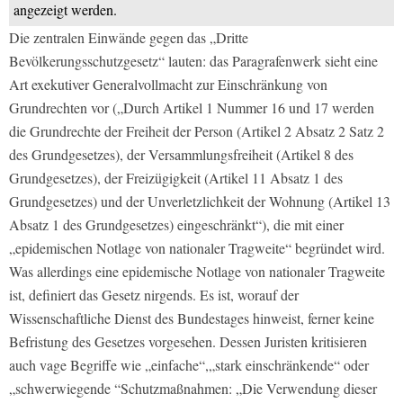
angezeigt werden.
Die zentralen Einwände gegen das „Dritte
Bevölkerungsschutzgesetz“ lauten: das Paragrafenwerk sieht eine
Art exekutiver Generalvollmacht zur Einschränkung von
Grundrechten vor („Durch Artikel 1 Nummer 16 und 17 werden
die Grundrechte der Freiheit der Person (Artikel 2 Absatz 2 Satz 2
des Grundgesetzes), der Versammlungsfreiheit (Artikel 8 des
Grundgesetzes), der Freizügigkeit (Artikel 11 Absatz 1 des
Grundgesetzes) und der Unverletzlichkeit der Wohnung (Artikel 13
Absatz 1 des Grundgesetzes) eingeschränkt“), die mit einer
„epidemischen Notlage von nationaler Tragweite“ begründet wird.
Was allerdings eine epidemische Notlage von nationaler Tragweite
ist, definiert das Gesetz nirgends. Es ist, worauf der
Wissenschaftliche Dienst des Bundestages hinweist, ferner keine
Befristung des Gesetzes vorgesehen. Dessen Juristen kritisieren
auch vage Begriffe wie „einfache“,„stark einschränkende“ oder
„schwerwiegende “Schutzmaßnahmen: „Die Verwendung dieser