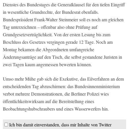
Dienstes des Bundestages die Generalklausel für den tiefen Eingriff
in wesentliche Grundrechte, der Bundesrat ebenfalls.
Bundespräsident Frank-Walter Steinmeier soll es noch am gleichen
Tag unterzeichnen – offenbar also ohne Prüfung auf
Grundgesetzverträglichkeit. Von der ersten Lesung bis zum
Beschluss des Gesetzes vergingen gerade 12 Tage. Noch am
Montag bekamen die Abgeordneten umfangreiche
Änderungsanträge auf den Tisch, die selbst gestandene Juristen in
zwei Tagen kaum angemessen bewerten können.
Umso mehr Mühe gab sich die Exekutive, das Eilverfahren an dem
entscheidenden Tag abzuschirmen: das Bundesinnenministerium
verbot mehrere Demonstrationen, die Berliner Polizei wies
öffentlichkeitswirksam auf die Bereitstellung eines
Beobachtungshubschraubers und eines Wasserwerfers hin.
Ich bin damit einverstanden, dass mir Inhalte von Twitter