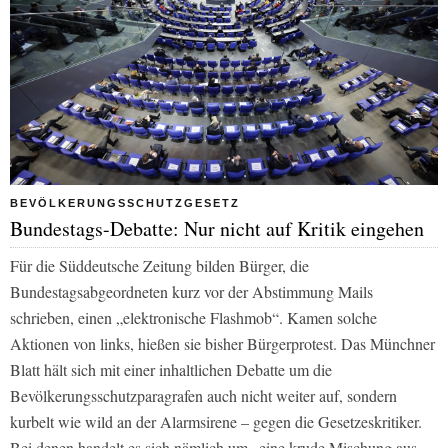
BEVÖLKERUNGSSCHUTZGESETZ
Bundestags-Debatte: Nur nicht auf Kritik eingehen
Für die
Süddeutsche Zeitung
bilden Bürger, die
Bundestagsabgeordneten kurz vor der Abstimmung Mails
schrieben, einen
„elektronische Flashmob“
. Kamen solche
Aktionen von links, hießen sie bisher Bürgerprotest. Das Münchner
Blatt hält sich mit einer inhaltlichen Debatte um die
Bevölkerungsschutzparagrafen auch nicht weiter auf, sondern
kurbelt wie wild an der Alarmsirene – gegen die Gesetzeskritiker.
Bei denen handelt es sich nämlich um
„eine krude Mischung aus