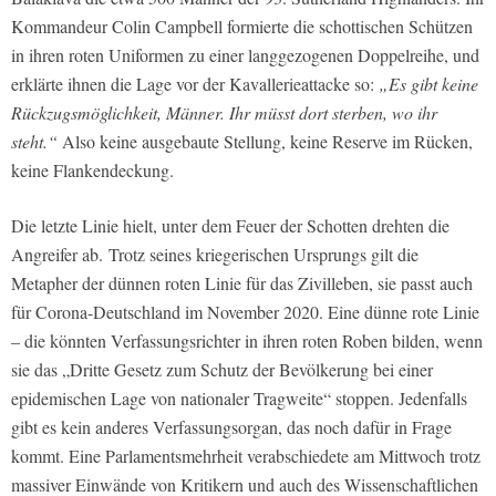
Kommandeur Colin Campbell formierte die schottischen Schützen
in ihren roten Uniformen zu einer langgezogenen Doppelreihe, und
erklärte ihnen die Lage vor der Kavallerieattacke so:
„Es gibt keine
Rückzugsmöglichkeit, Männer. Ihr müsst dort sterben, wo ihr
steht.“
Also keine ausgebaute Stellung, keine Reserve im Rücken,
keine Flankendeckung.
Die letzte Linie hielt, unter dem Feuer der Schotten drehten die
Angreifer ab. Trotz seines kriegerischen Ursprungs gilt die
Metapher der dünnen roten Linie für das Zivilleben, sie passt auch
für Corona-Deutschland im November 2020. Eine dünne rote Linie
– die könnten Verfassungsrichter in ihren roten Roben bilden, wenn
sie das „Dritte Gesetz zum Schutz der Bevölkerung bei einer
epidemischen Lage von nationaler Tragweite“ stoppen. Jedenfalls
gibt es kein anderes Verfassungsorgan, das noch dafür in Frage
kommt. Eine Parlamentsmehrheit verabschiedete am Mittwoch trotz
massiver Einwände von Kritikern und auch des Wissenschaftlichen