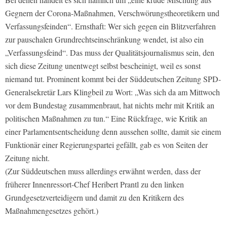
Gegnern der Corona-Maßnahmen, Verschwörungstheoretikern und
Verfassungsfeinden“
. Ernsthaft: Wer sich gegen ein Blitzverfahren
zur pauschalen Grundrechtseinschränkung wendet, ist also ein
„Verfassungsfeind“
. Das muss der Qualitätsjournalismus sein, den
sich diese Zeitung unentwegt selbst bescheinigt, weil es sonst
niemand tut. Prominent kommt bei der
Süddeutschen Zeitung
SPD-
Generalsekretär Lars Klingbeil zu Wort:
„Was sich da am Mittwoch
vor dem Bundestag zusammenbraut, hat nichts mehr mit Kritik an
politischen Maßnahmen zu tun.“
Eine Rückfrage, wie Kritik an
einer Parlamentsentscheidung denn aussehen sollte, damit sie einem
Funktionär einer Regierungspartei gefällt, gab es von Seiten der
Zeitung nicht.
(Zur
Süddeutschen
muss allerdings erwähnt werden, dass der
früherer Innenressort-Chef Heribert Prantl zu den linken
Grundgesetzverteidigern und damit zu den Kritikern des
Maßnahmengesetzes gehört.)