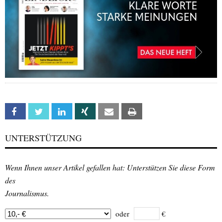
Facebook
Twitter
Linkedin
Xing
Email
Print
UNTERSTÜTZUNG
Wenn Ihnen unser Artikel gefallen hat: Unterstützen Sie diese Form
des
Journalismus.
oder
€