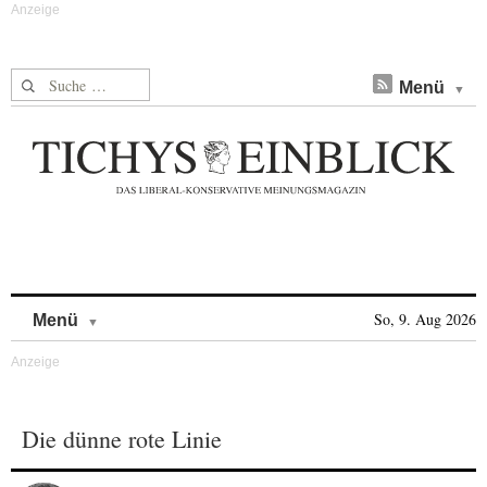
Suche nach:
Menü
Skip to content
So, 9. Aug 2026
Menü
Die dünne rote Linie