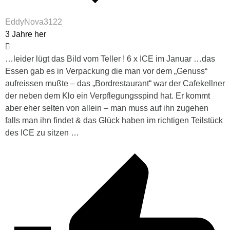
EddyNova3122
3 Jahre her
…leider lügt das Bild vom Teller ! 6 x ICE im Januar …das
Essen gab es in Verpackung die man vor dem „Genuss“
aufreissen mußte – das „Bordrestaurant“ war der Cafekellner
der neben dem Klo ein Verpflegungsspind hat. Er kommt
aber eher selten von allein – man muss auf ihn zugehen
falls man ihn findet & das Glück haben im richtigen Teilstück
des ICE zu sitzen …