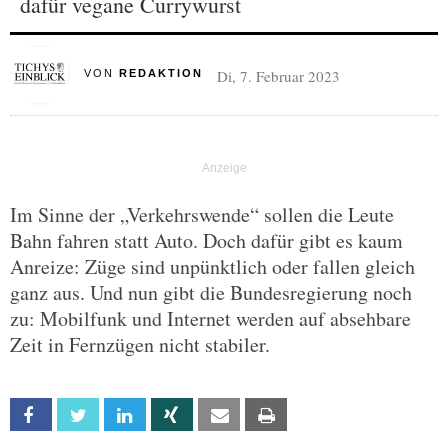
dafür vegane Currywurst
Di, 7. Februar 2023
VON
REDAKTION
Im Sinne der „Verkehrswende“ sollen die Leute
Bahn fahren statt Auto. Doch dafür gibt es kaum
Anreize: Züge sind unpünktlich oder fallen gleich
ganz aus. Und nun gibt die Bundesregierung noch
zu: Mobilfunk und Internet werden auf absehbare
Zeit in Fernzügen nicht stabiler.
Facebook
Twitter
Linkedin
Xing
Email
Print