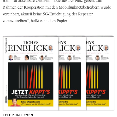
Bahn für absehbare Zeit kein modernes 5G-Netz geben. „Im
Rahmen der Kooperation mit den Mobilfunknetzbetreibern wurde
vereinbart, aktuell keine 5G-Ertüchtigung der Repeater
voranzutreiben“, heißt es in dem Papier.
ZEIT ZUM LESEN