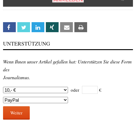
Facebook
Twitter
Linkedin
Xing
Email
Print
UNTERSTÜTZUNG
Wenn Ihnen unser Artikel gefallen hat: Unterstützen Sie diese Form
des
Journalismus.
oder
€
Weiter