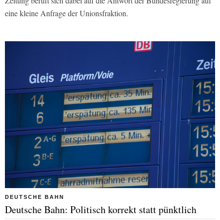
Zeitung beruft sich dabei auf die Antwort der Bundesregierung auf
eine kleine Anfrage der Unionsfraktion.
DEUTSCHE BAHN
Deutsche Bahn: Politisch korrekt statt pünktlich