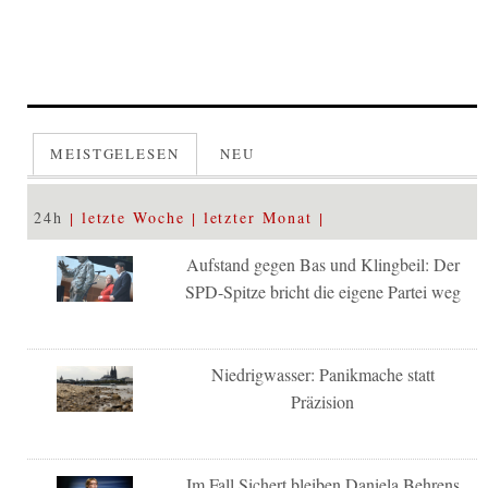
MEISTGELESEN
NEU
24h
letzte Woche
letzter Monat
Aufstand gegen Bas und Klingbeil: Der
SPD-Spitze bricht die eigene Partei weg
Niedrigwasser: Panikmache statt
Präzision
Im Fall Sichert bleiben Daniela Behrens