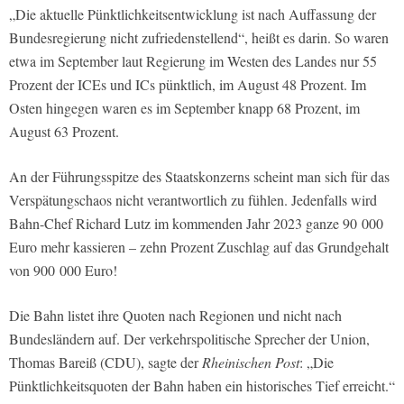
„Die aktuelle Pünktlichkeitsentwicklung ist nach Auffassung der
Bundesregierung nicht zufriedenstellend“, heißt es darin. So waren
etwa im September laut Regierung im Westen des Landes nur 55
Prozent der ICEs und ICs pünktlich, im August 48 Prozent. Im
Osten hingegen waren es im September knapp 68 Prozent, im
August 63 Prozent.
An der Führungsspitze des Staatskonzerns scheint man sich für das
Verspätungschaos nicht verantwortlich zu fühlen. Jedenfalls wird
Bahn-Chef Richard Lutz im kommenden Jahr 2023 ganze 90 000
Euro mehr kassieren – zehn Prozent Zuschlag auf das Grundgehalt
von 900 000 Euro!
Die Bahn listet ihre Quoten nach Regionen und nicht nach
Bundesländern auf. Der verkehrspolitische Sprecher der Union,
Thomas Bareiß (CDU), sagte der
Rheinischen Post
: „Die
Pünktlichkeitsquoten der Bahn haben ein historisches Tief erreicht.“