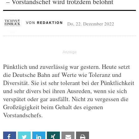
– Vorstandschef wird trotzdem belohnt
Do, 22. Dezember 2022
VON
REDAKTION
Pünktlich und zuverlässig war gestern. Heute setzt
die Deutsche Bahn auf Werte wie Toleranz und
Diversität. Sie ist sehr tolerant bei der Pünktlichkeit
und sehr divers bei ihren Ausreden, wenn sie sich
verspätet oder gar ausfällt. Nicht zu vergessen die
Großzügigkeit beim Gehalt des eigenen
Vorstandschefs.
Facebook
Twitter
Linkedin
Xing
Email
Print