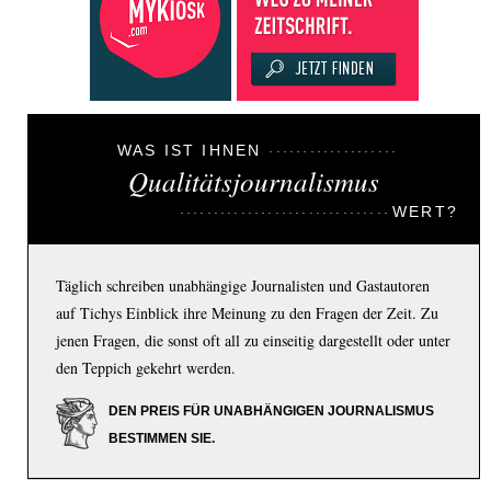
WAS IST IHNEN
Qualitätsjournalismus
WERT?
Täglich schreiben unabhängige Journalisten und Gastautoren
auf Tichys Einblick ihre Meinung zu den Fragen der Zeit. Zu
jenen Fragen, die sonst oft all zu einseitig dargestellt oder unter
den Teppich gekehrt werden.
DEN PREIS FÜR UNABHÄNGIGEN JOURNALISMUS
BESTIMMEN SIE.