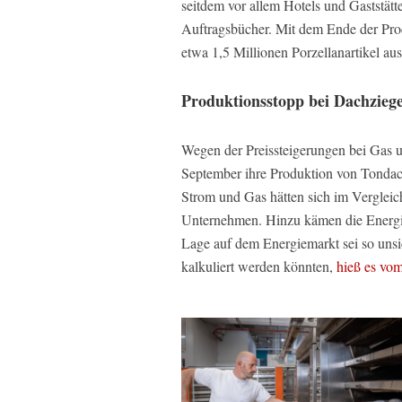
seitdem vor allem Hotels und Gaststätt
Auftragsbücher. Mit dem Ende der Pr
etwa 1,5 Millionen Porzellanartikel a
Produktionsstopp bei Dachzieg
Wegen der Preissteigerungen bei Gas
September ihre Produktion von Tondachz
Strom und Gas hätten sich im Vergleic
Unternehmen. Hinzu kämen die Energi
Lage auf dem Energiemarkt sei so unsic
kalkuliert werden könnten,
hieß es vo