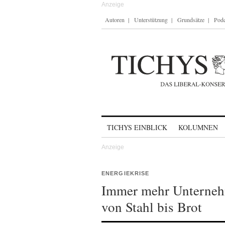
Autoren
Unterstützung
Grundsätze
Podc
Skip to content
TICHYS EINBLICK
KOLUMNEN
ENERGIEKRISE
Immer mehr Unternehm
von Stahl bis Brot