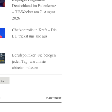
Deutschland im Fadenkreuz
– TE-Wecker am 7. August
2026
Chatkontrolle in Kraft – Die
EU trickst uns alle aus
Berufspolitiker: Sie belegen
jeden Tag, warum sie
abtreten müssten
e >>
O
» alle Videos