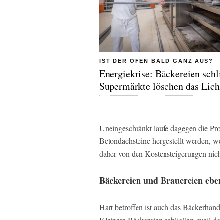
IST DER OFEN BALD GANZ AUS?
Energiekrise: Bäckereien schl
Supermärkte löschen das Lich
Uneingeschränkt laufe dagegen die Pro
Betondachsteine hergestellt werden, we
daher von den Kostensteigerungen nicht
Bäckereien und Brauereien eben
Hart betroffen ist auch das Bäckerhan
Kleinere Bäckereien schließen, weil d