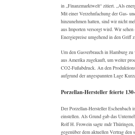
in „Finanzmarktwelt“ zitiert. „Als ener
Mit einer Verzehnfachung der Gas- un
hinzunehmen hatten, sind wir nicht me
aus Importen versorgt wird. Wir sehen
Energiepreise umgehend in den Griff
Um den Gasverbrauch in Hamburg zu 
aus Amerika zugekauft, um weiter prod
CO2-Fußabdruck. An den Produktionss
aufgrund der angespannten Lage Kurza
Porzellan-Hersteller
feierte 130
Der Porzellan-Hersteller Eschenbach i
einstellen. Als Grund gab das Unterne
Rolf H. Frowein sagte
mdr Thüringen
,
gegenüber dem aktuellen Vertrag den se