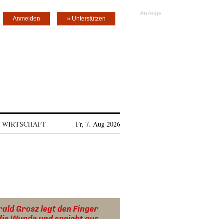
Anmelden
» Unterstützen
WIRTSCHAFT
Fr, 7. Aug 2026