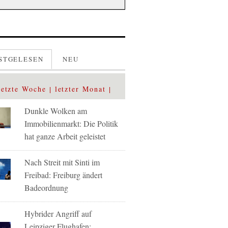
STGELESEN
NEU
letzte Woche
letzter Monat
Dunkle Wolken am
Immobilienmarkt: Die Politik
hat ganze Arbeit geleistet
Nach Streit mit Sinti im
Freibad: Freiburg ändert
Badeordnung
Hybrider Angriff auf
Leipziger Flughafen: