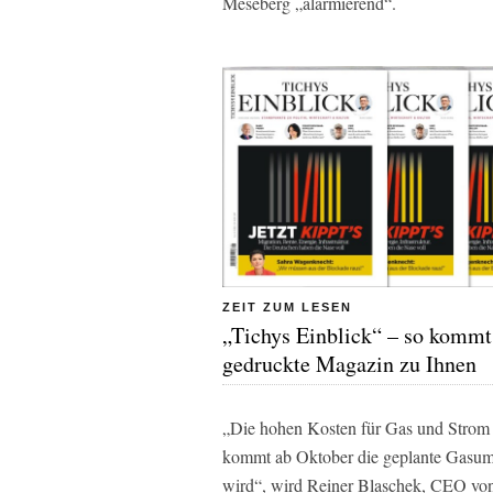
Meseberg „alarmierend“.
ZEIT ZUM LESEN
„Tichys Einblick“ – so kommt
gedruckte Magazin zu Ihnen
„Die hohen Kosten für Gas und Strom 
kommt ab Oktober die geplante Gasuml
wird“, wird Reiner Blaschek, CEO vo