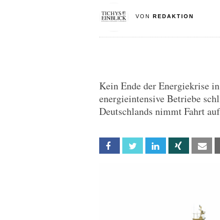
VON
REDAKTION
Kein Ende der Energiekrise in
energieintensive Betriebe schl
Deutschlands nimmt Fahrt auf
Facebook
Twitter
Linkedin
Xing
Em