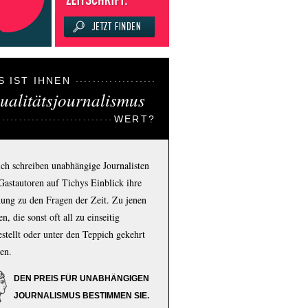
S IST IHNEN
ualitätsjournalismus
WERT?
ich schreiben unabhängige Journalisten
Gastautoren auf Tichys Einblick ihre
ung zu den Fragen der Zeit. Zu jenen
n, die sonst oft all zu einseitig
estellt oder unter den Teppich gekehrt
en.
DEN PREIS FÜR UNABHÄNGIGEN
JOURNALISMUS BESTIMMEN SIE.