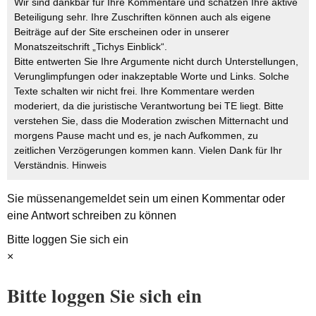
Wir sind dankbar für Ihre Kommentare und schätzen Ihre aktive
Beteiligung sehr. Ihre Zuschriften können auch als eigene
Beiträge auf der Site erscheinen oder in unserer
Monatszeitschrift „Tichys Einblick“.
Bitte entwerten Sie Ihre Argumente nicht durch Unterstellungen,
Verunglimpfungen oder inakzeptable Worte und Links. Solche
Texte schalten wir nicht frei. Ihre Kommentare werden
moderiert, da die juristische Verantwortung bei TE liegt. Bitte
verstehen Sie, dass die Moderation zwischen Mitternacht und
morgens Pause macht und es, je nach Aufkommen, zu
zeitlichen Verzögerungen kommen kann. Vielen Dank für Ihr
Verständnis.
Hinweis
Sie müssen
angemeldet
sein um einen Kommentar oder
eine Antwort schreiben zu können
Bitte loggen Sie sich ein
×
Bitte loggen Sie sich ein