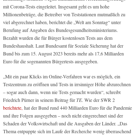
mit Corona-Tests eingeleitet. Insgesamt geht es um hohe
Millionenbeträge, die Betreiber von Teststationen mutmaßlich zu
viel abgerechnet haben, berichtet die „Welt am Sonntag“ unter
Berufung auf Angaben des Bundesgesundheitsministeriums.
Bezahlt wurden die für Bürger kostenlosen Tests aus dem
Bundeshaushalt. Laut Bundesamt für Soziale Sicherung hat der
Bund bis zum 15. August 2023 bereits mehr als 17,6 Milliarden
Euro für die sogenannten Bürgertests ausgegeben.
„Mit ein paar Klicks im Online-Verfahren war es möglich, ein
Testzentrum zu eröffnen und Tests in irrsinniger Höhe abzurechnen
– sogar auch dann, wenn nie Tests gemacht wurden“, schreibt
Friedrich Pürner in seinem Beitrag für
TE.
Wie der SWR 2
berichtete,
hat der Bund rund 440 Milliarden Euro für die Pandemie
und ihre Folgen ausgegeben – noch nicht eingerechnet sind der
Schaden der Volkswirtschaft und die Ausgaben der Länder. „Das
Thema entpuppte sich im Laufe der Recherche wenig überraschend