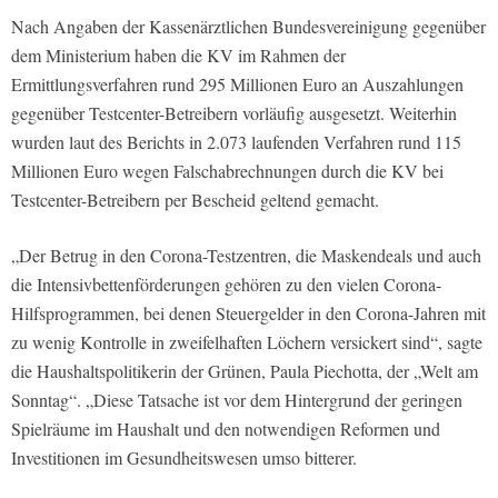
Nach Angaben der Kassenärztlichen Bundesvereinigung gegenüber
dem Ministerium haben die KV im Rahmen der
Ermittlungsverfahren rund 295 Millionen Euro an Auszahlungen
gegenüber Testcenter-Betreibern vorläufig ausgesetzt. Weiterhin
wurden laut des Berichts in 2.073 laufenden Verfahren rund 115
Millionen Euro wegen Falschabrechnungen durch die KV bei
Testcenter-Betreibern per Bescheid geltend gemacht.
„Der Betrug in den Corona-Testzentren, die Maskendeals und auch
die Intensivbettenförderungen gehören zu den vielen Corona-
Hilfsprogrammen, bei denen Steuergelder in den Corona-Jahren mit
zu wenig Kontrolle in zweifelhaften Löchern versickert sind“, sagte
die Haushaltspolitikerin der Grünen, Paula Piechotta, der „Welt am
Sonntag“. „Diese Tatsache ist vor dem Hintergrund der geringen
Spielräume im Haushalt und den notwendigen Reformen und
Investitionen im Gesundheitswesen umso bitterer.