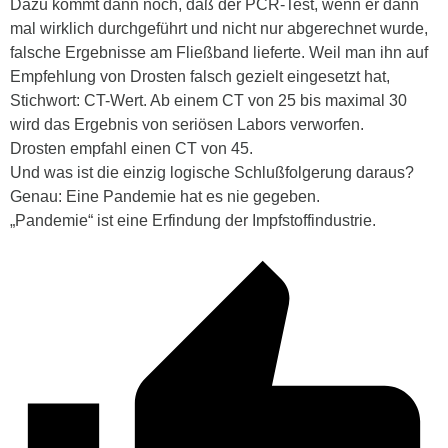
Dazu kommt dann noch, daß der PCR-Test, wenn er dann
mal wirklich durchgeführt und nicht nur abgerechnet wurde,
falsche Ergebnisse am Fließband lieferte. Weil man ihn auf
Empfehlung von Drosten falsch gezielt eingesetzt hat,
Stichwort: CT-Wert. Ab einem CT von 25 bis maximal 30
wird das Ergebnis von seriösen Labors verworfen.
Drosten empfahl einen CT von 45.
Und was ist die einzig logische Schlußfolgerung daraus?
Genau: Eine Pandemie hat es nie gegeben.
„Pandemie“ ist eine Erfindung der Impfstoffindustrie.