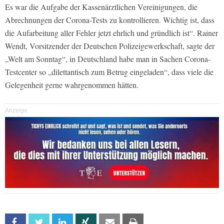
Es war die Aufgabe der Kassenärztlichen Vereinigungen, die
Abrechnungen der Corona-Tests zu kontrollieren. Wichtig ist, dass
die Aufarbeitung aller Fehler jetzt ehrlich und gründlich ist“. Rainer
Wendt, Vorsitzender der Deutschen Polizeigewerkschaft, sagte der
„Welt am Sonntag“, in Deutschland habe man in Sachen Corona-
Testcenter so „dilettantisch zum Betrug eingeladen“, dass viele die
Gelegenheit gerne wahrgenommen hätten.
Anzeige
Facebook
Twitter
Linkedin
Xing
Email
Print