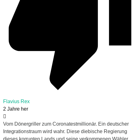
Flavius Rex
2 Jahre her
Vom Dönergriller zum Coronatestmillionär. Ein deutscher
Integrationstraum wird wahr. Diese diebische Regierung
dieses korrupten Lands und seine verkommenen Wähler