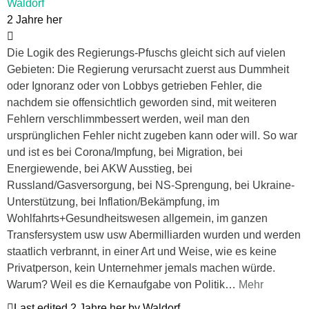
Waldorf
2 Jahre her
Die Logik des Regierungs-Pfuschs gleicht sich auf vielen
Gebieten: Die Regierung verursacht zuerst aus Dummheit
oder Ignoranz oder von Lobbys getrieben Fehler, die
nachdem sie offensichtlich geworden sind, mit weiteren
Fehlern verschlimmbessert werden, weil man den
ursprünglichen Fehler nicht zugeben kann oder will. So war
und ist es bei Corona/Impfung, bei Migration, bei
Energiewende, bei AKW Ausstieg, bei
Russland/Gasversorgung, bei NS-Sprengung, bei Ukraine-
Unterstützung, bei Inflation/Bekämpfung, im
Wohlfahrts+Gesundheitswesen allgemein, im ganzen
Transfersystem usw usw Abermilliarden wurden und werden
staatlich verbrannt, in einer Art und Weise, wie es keine
Privatperson, kein Unternehmer jemals machen würde.
Warum? Weil es die Kernaufgabe von Politik
…
Mehr
Last edited 2 Jahre her by Waldorf