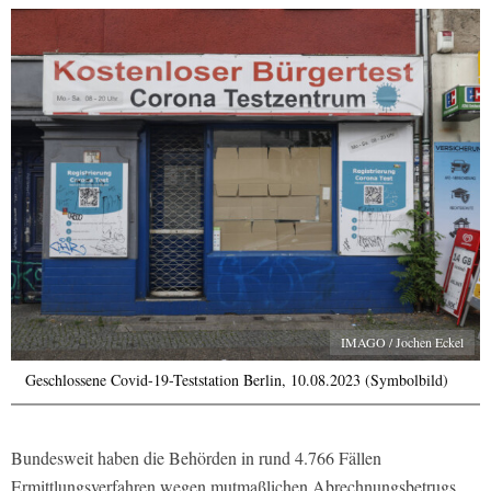
IMAGO / Jochen Eckel
Geschlossene Covid-19-Teststation Berlin, 10.08.2023 (Symbolbild)
Bundesweit haben die Behörden in rund 4.766 Fällen
Ermittlungsverfahren wegen mutmaßlichen Abrechnungsbetrugs