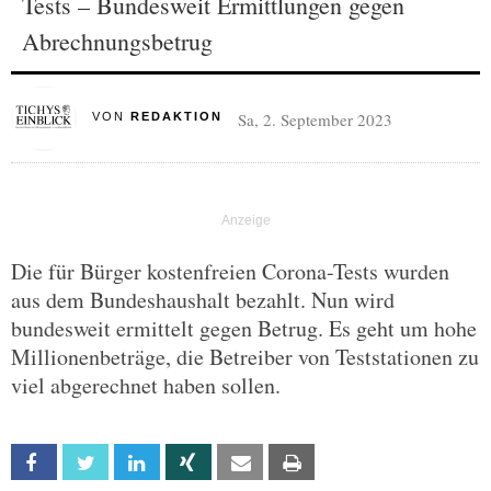
Tests – Bundesweit Ermittlungen gegen
Abrechnungsbetrug
Sa, 2. September 2023
VON
REDAKTION
Die für Bürger kostenfreien Corona-Tests wurden
aus dem Bundeshaushalt bezahlt. Nun wird
bundesweit ermittelt gegen Betrug. Es geht um hohe
Millionenbeträge, die Betreiber von Teststationen zu
viel abgerechnet haben sollen.
Facebook
Twitter
Linkedin
Xing
Email
Print