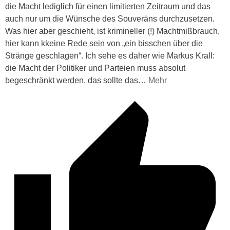
die Macht lediglich für einen limitierten Zeitraum und das
auch nur um die Wünsche des Souveräns durchzusetzen.
Was hier aber geschieht, ist krimineller (!) Machtmißbrauch,
hier kann kkeine Rede sein von „ein bisschen über die
Stränge geschlagen“. Ich sehe es daher wie Markus Krall:
die Macht der Politiker und Parteien muss absolut
begeschränkt werden, das sollte das
…
Mehr