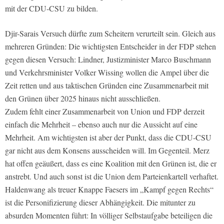
mit der CDU-CSU zu bilden.
Djir-Sarais Versuch dürfte zum Scheitern verurteilt sein. Gleich aus
mehreren Gründen: Die wichtigsten Entscheider in der FDP stehen
gegen diesen Versuch: Lindner, Justizminister Marco Buschmann
und Verkehrsminister Volker Wissing wollen die Ampel über die
Zeit retten und aus taktischen Gründen eine Zusammenarbeit mit
den Grünen über 2025 hinaus nicht ausschließen.
Zudem fehlt einer Zusammenarbeit von Union und FDP derzeit
einfach die Mehrheit – ebenso auch nur die Aussicht auf eine
Mehrheit. Am wichtigsten ist aber der Punkt, dass die CDU-CSU
gar nicht aus dem Konsens ausscheiden will. Im Gegenteil. Merz
hat offen geäußert, dass es eine Koalition mit den Grünen ist, die er
anstrebt. Und auch sonst ist die Union dem Parteienkartell verhaftet.
Haldenwang als treuer Knappe Faesers im „Kampf gegen Rechts“
ist die Personifizierung dieser Abhängigkeit. Die mitunter zu
absurden Momenten führt: In völliger Selbstaufgabe beteiligen die