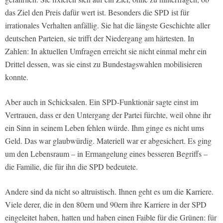
das Ziel den Preis dafür wert ist. Besonders die SPD ist für
irrationales Verhalten anfällig. Sie hat die längste Geschichte aller
deutschen Parteien, sie trifft der Niedergang am härtesten. In
Zahlen: In aktuellen Umfragen erreicht sie nicht einmal mehr ein
Drittel dessen, was sie einst zu Bundestagswahlen mobilisieren
konnte.
Aber auch in Schicksalen. Ein SPD-Funktionär sagte einst im
Vertrauen, dass er den Untergang der Partei fürchte, weil ohne ihr
ein Sinn in seinem Leben fehlen würde. Ihm ginge es nicht ums
Geld. Das war glaubwürdig. Materiell war er abgesichert. Es ging
um den Lebensraum – in Ermangelung eines besseren Begriffs –
die Familie, die für ihn die SPD bedeutete.
Andere sind da nicht so altruistisch. Ihnen geht es um die Karriere.
Viele derer, die in den 80ern und 90ern ihre Karriere in der SPD
eingeleitet haben, hatten und haben einen Faible für die Grünen: für