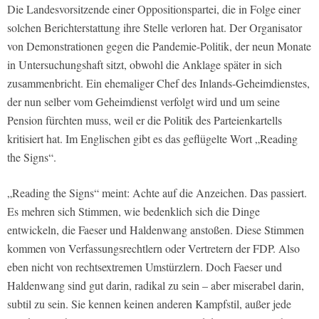
Die Landesvorsitzende einer Oppositionspartei, die in Folge einer
solchen Berichterstattung ihre Stelle verloren hat. Der Organisator
von Demonstrationen gegen die Pandemie-Politik, der neun Monate
in Untersuchungshaft sitzt, obwohl die Anklage später in sich
zusammenbricht. Ein ehemaliger Chef des Inlands-Geheimdienstes,
der nun selber vom Geheimdienst verfolgt wird und um seine
Pension fürchten muss, weil er die Politik des Parteienkartells
kritisiert hat. Im Englischen gibt es das geflügelte Wort „Reading
the Signs“.
„Reading the Signs“ meint: Achte auf die Anzeichen. Das passiert.
Es mehren sich Stimmen, wie bedenklich sich die Dinge
entwickeln, die Faeser und Haldenwang anstoßen. Diese Stimmen
kommen von Verfassungsrechtlern oder Vertretern der FDP. Also
eben nicht von rechtsextremen Umstürzlern. Doch Faeser und
Haldenwang sind gut darin, radikal zu sein – aber miserabel darin,
subtil zu sein. Sie kennen keinen anderen Kampfstil, außer jede