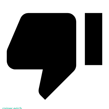
rainer erich