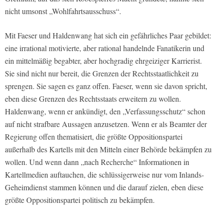
nicht umsonst „Wohlfahrtsausschuss“.
Mit Faeser und Haldenwang hat sich ein gefährliches Paar gebildet:
eine irrational motivierte, aber rational handelnde Fanatikerin und
ein mittelmäßig begabter, aber hochgradig ehrgeiziger Karrierist.
Sie sind nicht nur bereit, die Grenzen der Rechtsstaatlichkeit zu
sprengen. Sie sagen es ganz offen. Faeser, wenn sie davon spricht,
eben diese Grenzen des Rechtsstaats erweitern zu wollen.
Haldenwang, wenn er ankündigt, den „Verfassungsschutz“ schon
auf nicht strafbare Aussagen anzusetzen. Wenn er als Beamter der
Regierung offen thematisiert, die größte Oppositionspartei
außerhalb des Kartells mit den Mitteln einer Behörde bekämpfen zu
wollen. Und wenn dann „nach Recherche“ Informationen in
Kartellmedien auftauchen, die schlüssigerweise nur vom Inlands-
Geheimdienst stammen können und die darauf zielen, eben diese
größte Oppositionspartei politisch zu bekämpfen.