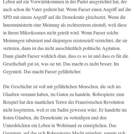
Leben auf ein Vorwärtskommen in der Partei ausgerichtet hat, der
auch schon ihr Vater gedient hat. Wenn Faeser einen Angriff auf die
SPD mit einem Angriff auf die Demokratie gleichsetzt. Wenn die
Innenministerin eine Meinung als rechtsextrem einstuft, weil diese
in ihrem Mikrokosmos nicht geteilt wird. Wenn Faeser solche
Meinungen tabuisiert und diejenigen existenziell vernichtet, die sie
vertreten, dann ist das nicht ausschließlich politische Agitation.
Dann glaubt Faeser wirklich dran, dass es so ist und dass es für die
Gesellschaft gut ist, was sie tut. Das macht es nicht besser. Im
Gegenteil. Das macht Faeser gefährlicher.
Die Geschichte ist voll mit gefährlichen Menschen, die sich im
Glauben verrannt haben, im Guten zu handeln. Robespierre zum
Beispiel hat den staatlichen Terror der Französischen Revolution
nicht losgetreten, weil er ein Sadist gewesen wäre. Er handelte im
festen Glauben, die Demokratie zu verteidigen und den
Unterdrückten ein Leben in Wohlstand zu ermöglichen. Das
Gremium, auf das sich Robespierres Macht gründete, nannte sich