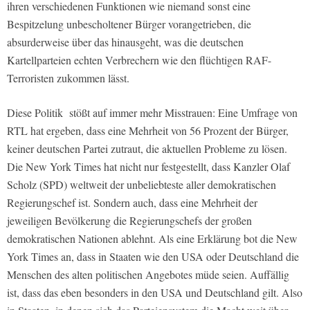
ihren verschiedenen Funktionen wie niemand sonst eine
Bespitzelung unbescholtener Bürger vorangetrieben, die
absurderweise über das hinausgeht, was die deutschen
Kartellparteien echten Verbrechern wie den flüchtigen RAF-
Terroristen zukommen lässt.
Diese Politik stößt auf immer mehr Misstrauen: Eine Umfrage von
RTL hat ergeben, dass eine Mehrheit von 56 Prozent der Bürger,
keiner deutschen Partei zutraut, die aktuellen Probleme zu lösen.
Die New York Times hat nicht nur festgestellt, dass Kanzler Olaf
Scholz (SPD) weltweit der unbeliebteste aller demokratischen
Regierungschef ist. Sondern auch, dass eine Mehrheit der
jeweiligen Bevölkerung die Regierungschefs der großen
demokratischen Nationen ablehnt. Als eine Erklärung bot die New
York Times an, dass in Staaten wie den USA oder Deutschland die
Menschen des alten politischen Angebotes müde seien. Auffällig
ist, dass das eben besonders in den USA und Deutschland gilt. Also