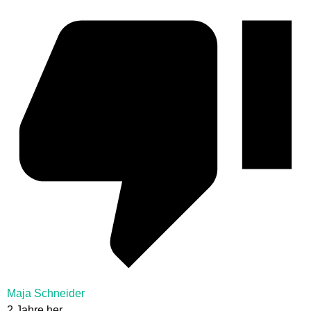
Maja Schneider
2 Jahre her