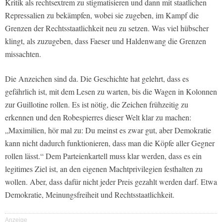
Kritik als rechtsextrem zu stigmatisieren und dann mit staatlichen
Repressalien zu bekämpfen, wobei sie zugeben, im Kampf die
Grenzen der Rechtsstaatlichkeit neu zu setzen. Was viel hübscher
klingt, als zuzugeben, dass Faeser und Haldenwang die Grenzen
missachten.
Die Anzeichen sind da. Die Geschichte hat gelehrt, dass es
gefährlich ist, mit dem Lesen zu warten, bis die Wagen in Kolonnen
zur Guillotine rollen. Es ist nötig, die Zeichen frühzeitig zu
erkennen und den Robespierres dieser Welt klar zu machen:
„Maximilien, hör mal zu: Du meinst es zwar gut, aber Demokratie
kann nicht dadurch funktionieren, dass man die Köpfe aller Gegner
rollen lässt.“ Dem Parteienkartell muss klar werden, dass es ein
legitimes Ziel ist, an den eigenen Machtprivilegien festhalten zu
wollen. Aber, dass dafür nicht jeder Preis gezahlt werden darf. Etwa
Demokratie, Meinungsfreiheit und Rechtsstaatlichkeit.
Anzeige