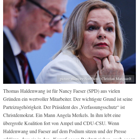
picture alliance / NurPhoto | Christian Marquardt
Thomas Haldenwang ist für Nancy Faeser (SPD) aus vielen
Gründen ein wertvoller Mitarbeiter. Der wichtigste Grund ist seine
Parteizugehörigkeit. Der Präsident des „Verfassungsschutz“ ist
Christdemokrat. Ein Mann Angela Merkels. In ihm lebt eine
übergroße Koalition fort von Ampel und CDU-CSU. Wenn
Haldenwang und Faeser auf dem Podium sitzen und der Presse