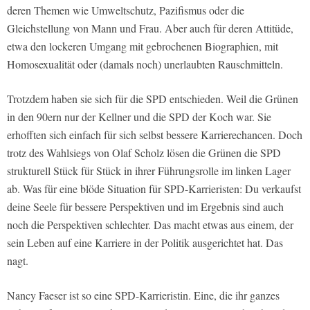
deren Themen wie Umweltschutz, Pazifismus oder die
Gleichstellung von Mann und Frau. Aber auch für deren Attitüde,
etwa den lockeren Umgang mit gebrochenen Biographien, mit
Homosexualität oder (damals noch) unerlaubten Rauschmitteln.
Trotzdem haben sie sich für die SPD entschieden. Weil die Grünen
in den 90ern nur der Kellner und die SPD der Koch war. Sie
erhofften sich einfach für sich selbst bessere Karrierechancen. Doch
trotz des Wahlsiegs von Olaf Scholz lösen die Grünen die SPD
strukturell Stück für Stück in ihrer Führungsrolle im linken Lager
ab. Was für eine blöde Situation für SPD-Karrieristen: Du verkaufst
deine Seele für bessere Perspektiven und im Ergebnis sind auch
noch die Perspektiven schlechter. Das macht etwas aus einem, der
sein Leben auf eine Karriere in der Politik ausgerichtet hat. Das
nagt.
Nancy Faeser ist so eine SPD-Karrieristin. Eine, die ihr ganzes