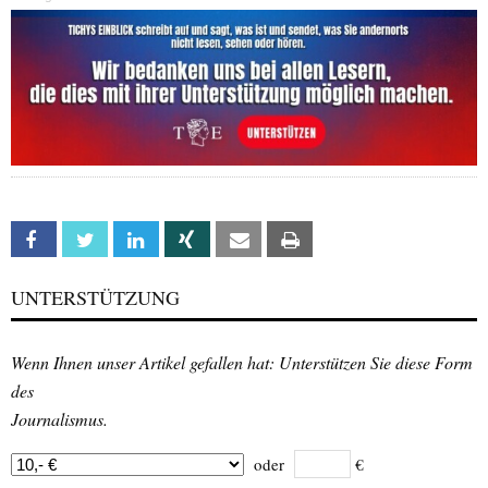
Facebook
Twitter
Linkedin
Xing
Email
Print
UNTERSTÜTZUNG
Wenn Ihnen unser Artikel gefallen hat: Unterstützen Sie diese Form
des
Journalismus.
oder
€