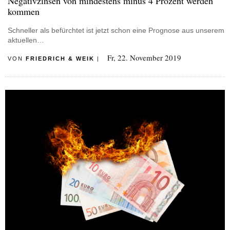
Negativzinsen von mindestens minus 4 Prozent werden
kommen
Schneller als befürchtet ist jetzt schon eine Prognose aus unserem
aktuellen…
Fr, 22. November 2019
VON
FRIEDRICH & WEIK
|