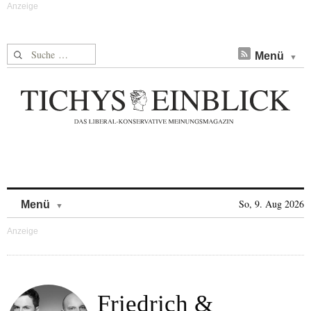
Suche nach:
Menü
Skip to content
So, 9. Aug 2026
Menü
Friedrich &