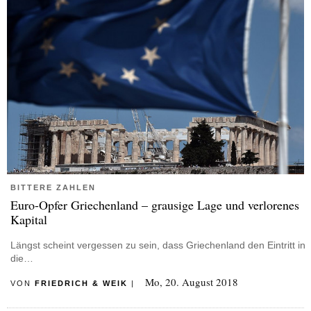
BITTERE ZAHLEN
Euro-Opfer Griechenland – grausige Lage und verlorenes
Kapital
Längst scheint vergessen zu sein, dass Griechenland den Eintritt in
die…
Mo, 20. August 2018
VON
FRIEDRICH & WEIK
|