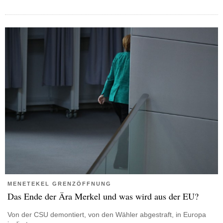
MENETEKEL GRENZÖFFNUNG
Das Ende der Ära Merkel und was wird aus der EU?
Von der CSU demontiert, von den Wähler abgestraft, in Europa