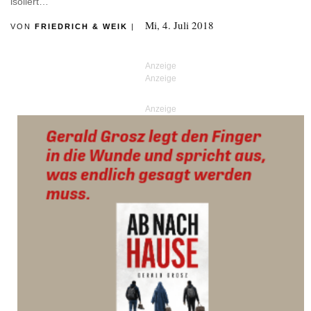
isoliert…
Mi, 4. Juli 2018
VON
FRIEDRICH & WEIK
|
Anzeige