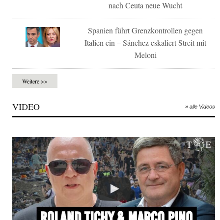
nach Ceuta neue Wucht
Spanien führt Grenzkontrollen gegen
Italien ein – Sánchez eskaliert Streit mit
Meloni
Weitere >>
VIDEO
» alle Videos