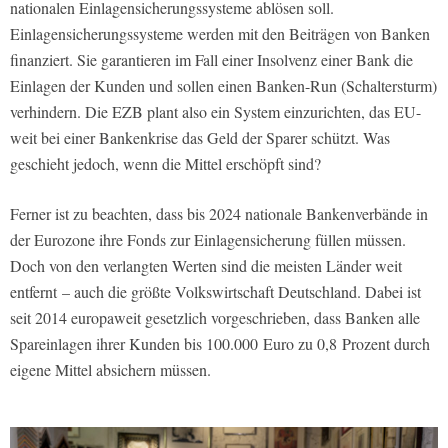
nationalen Einlagensicherungssysteme ablösen soll.
Einlagensicherungssysteme werden mit den Beiträgen von Banken
finanziert. Sie garantieren im Fall einer Insolvenz einer Bank die
Einlagen der Kunden und sollen einen Banken-Run (Schaltersturm)
verhindern. Die EZB plant also ein System einzurichten, das EU-
weit bei einer Bankenkrise das Geld der Sparer schützt. Was
geschieht jedoch, wenn die Mittel erschöpft sind?
Ferner ist zu beachten, dass bis 2024 nationale Bankenverbände in
der Eurozone ihre Fonds zur Einlagensicherung füllen müssen.
Doch von den verlangten Werten sind die meisten Länder weit
entfernt – auch die größte Volkswirtschaft Deutschland. Dabei ist
seit 2014 europaweit gesetzlich vorgeschrieben, dass Banken alle
Spareinlagen ihrer Kunden bis 100.000 Euro zu 0,8 Prozent durch
eigene Mittel absichern müssen.