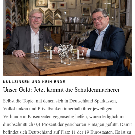
NULLZINSEN UND KEIN ENDE
Unser Geld: Jetzt kommt die Schuldenmacherei
Selbst die Töpfe, mit denen sich in Deutschland Sparkassen,
Volksbanken und Privatbanken innerhalb ihrer jeweiligen
Verbünde in Krisenzeiten gegenseitig helfen, waren lediglich mit
durchschnittlich 0,4 Prozent der gesicherten Einlagen gefüllt. Damit
befindet sich Deutschland auf Platz 11 der 19 Eurostaaten. Es ist zu