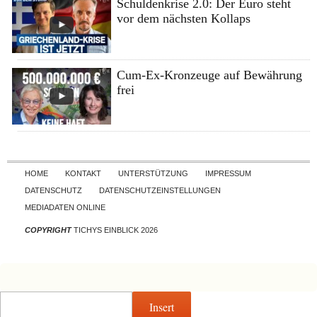
Schuldenkrise 2.0: Der Euro steht
vor dem nächsten Kollaps
Cum-Ex-Kronzeuge auf Bewährung
frei
Skip to content
HOME
KONTAKT
UNTERSTÜTZUNG
IMPRESSUM
DATENSCHUTZ
DATENSCHUTZEINSTELLUNGEN
MEDIADATEN ONLINE
COPYRIGHT
TICHYS EINBLICK 2026
Insert