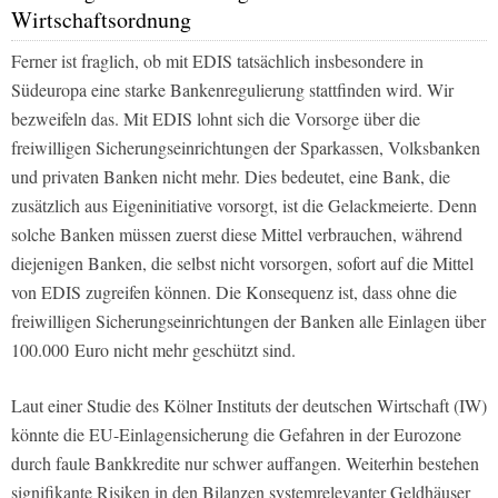
Wirtschaftsordnung
Ferner ist fraglich, ob mit EDIS tatsächlich insbesondere in
Südeuropa eine starke Bankenregulierung stattfinden wird. Wir
bezweifeln das. Mit EDIS lohnt sich die Vorsorge über die
freiwilligen Sicherungseinrichtungen der Sparkassen, Volksbanken
und privaten Banken nicht mehr. Dies bedeutet, eine Bank, die
zusätzlich aus Eigeninitiative vorsorgt, ist die Gelackmeierte. Denn
solche Banken müssen zuerst diese Mittel verbrauchen, während
diejenigen Banken, die selbst nicht vorsorgen, sofort auf die Mittel
von EDIS zugreifen können. Die Konsequenz ist, dass ohne die
freiwilligen Sicherungseinrichtungen der Banken alle Einlagen über
100.000 Euro nicht mehr geschützt sind.
Laut einer Studie des Kölner Instituts der deutschen Wirtschaft (IW)
könnte die EU-Einlagensicherung die Gefahren in der Eurozone
durch faule Bankkredite nur schwer auffangen. Weiterhin bestehen
signifikante Risiken in den Bilanzen systemrelevanter Geldhäuser