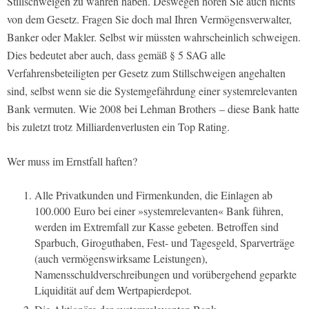
Stillschweigen zu wahren haben. Deswegen hören Sie auch nichts
von dem Gesetz. Fragen Sie doch mal Ihren Vermögensverwalter,
Banker oder Makler. Selbst wir müssten wahrscheinlich schweigen.
Dies bedeutet aber auch, dass gemäß § 5 SAG alle
Verfahrensbeteiligten per Gesetz zum Stillschweigen angehalten
sind, selbst wenn sie die Systemgefährdung einer systemrelevanten
Bank vermuten. Wie 2008 bei Lehman Brothers – diese Bank hatte
bis zuletzt trotz Milliardenverlusten ein Top Rating.
Wer muss im Ernstfall haften?
Alle Privatkunden und Firmenkunden, die Einlagen ab
100.000 Euro bei einer »systemrelevanten« Bank führen,
werden im Extremfall zur Kasse gebeten. Betroffen sind
Sparbuch, Giroguthaben, Fest- und Tagesgeld, Sparverträge
(auch vermögenswirksame Leistungen),
Namensschuldverschreibungen und vorübergehend geparkte
Liquidität auf dem Wertpapierdepot.