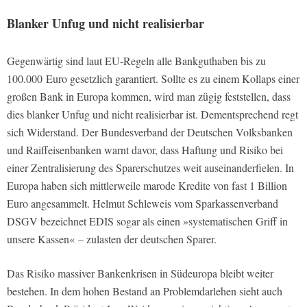
Blanker Unfug und nicht realisierbar
Gegenwärtig sind laut EU-Regeln alle Bankguthaben bis zu
100.000 Euro gesetzlich garantiert. Sollte es zu einem Kollaps einer
großen Bank in Europa kommen, wird man zügig feststellen, dass
dies blanker Unfug und nicht realisierbar ist. Dementsprechend regt
sich Widerstand. Der Bundesverband der Deutschen Volksbanken
und Raiffeisenbanken warnt davor, dass Haftung und Risiko bei
einer Zentralisierung des Sparerschutzes weit auseinanderfielen. In
Europa haben sich mittlerweile marode Kredite von fast 1 Billion
Euro angesammelt. Helmut Schleweis vom Sparkassenverband
DSGV bezeichnet EDIS sogar als einen »systematischen Griff in
unsere Kassen« – zulasten der deutschen Sparer.
Das Risiko massiver Bankenkrisen in Südeuropa bleibt weiter
bestehen. In dem hohen Bestand an Problemdarlehen sieht auch