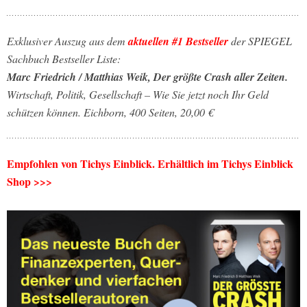
Exklusiver Auszug aus dem
aktuellen #1 Bestseller
der SPIEGEL
Sachbuch Bestseller Liste:
Marc Friedrich / Matthias Weik, Der größte Crash aller Zeiten.
Wirtschaft, Politik, Gesellschaft – Wie Sie jetzt noch Ihr Geld
schützen können. Eichborn, 400 Seiten, 20,00 €
Empfohlen von Tichys Einblick. Erhältlich im Tichys Einblick
Shop >>>