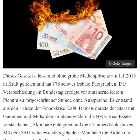
© Getty Images
Dieses Gesetz ist leise und ohne große Medienpräsenz am 1.1.2015
in Kraft getreten und hat 176 schwer lesbare Paragraphen. Die
Verabschiedung im Bundestag erfolgte vor annähernd leerem
Plenum zu fortgeschrittener Stunde ohne Aussprache. Es entstand
aus den Lehren der Finanzkrise 2008. Damals musste der Staat mit
Garantien und Milliarden an Steuergeldern die Hypo Real Estate
verstaatlichen, Aktionäre enteignen und die Commerzbank stützen.
Mit dem SAG wäre es anders gelaufen. Man hätte die Aktien der