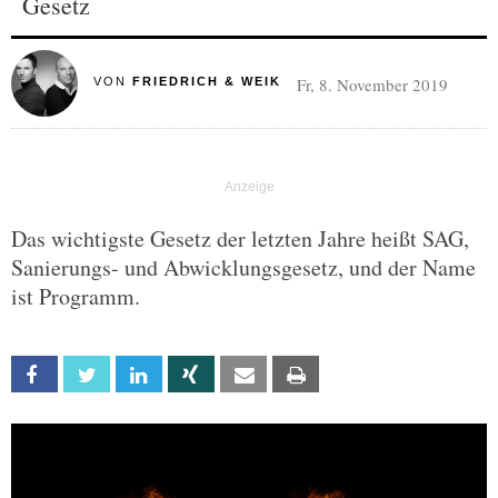
Gesetz
Fr, 8. November 2019
VON
FRIEDRICH & WEIK
Das wichtigste Gesetz der letzten Jahre heißt SAG,
Sanierungs- und Abwicklungsgesetz, und der Name
ist Programm.
Facebook
Twitter
Linkedin
Xing
Email
Print