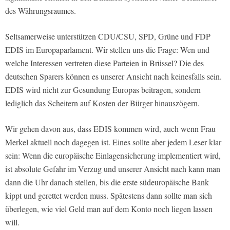
des Währungsraumes.
Seltsamerweise unterstützen CDU/CSU, SPD, Grüne und FDP
EDIS im Europaparlament. Wir stellen uns die Frage: Wen und
welche Interessen vertreten diese Parteien in Brüssel? Die des
deutschen Sparers können es unserer Ansicht nach keinesfalls sein.
EDIS wird nicht zur Gesundung Europas beitragen, sondern
lediglich das Scheitern auf Kosten der Bürger hinauszögern.
Wir gehen davon aus, dass EDIS kommen wird, auch wenn Frau
Merkel aktuell noch dagegen ist. Eines sollte aber jedem Leser klar
sein: Wenn die europäische Einlagensicherung implementiert wird,
ist absolute Gefahr im Verzug und unserer Ansicht nach kann man
dann die Uhr danach stellen, bis die erste südeuropäische Bank
kippt und gerettet werden muss. Spätestens dann sollte man sich
überlegen, wie viel Geld man auf dem Konto noch liegen lassen
will.