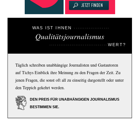
WAS IST IHNEN
Qualitätsjournalismus
WERT?
Täglich schreiben unabhängige Journalisten und Gastautoren
auf Tichys Einblick ihre Meinung zu den Fragen der Zeit. Zu
jenen Fragen, die sonst oft all zu einseitig dargestellt oder unter
den Teppich gekehrt werden.
DEN PREIS FÜR UNABHÄNGIGEN JOURNALISMUS
BESTIMMEN SIE.