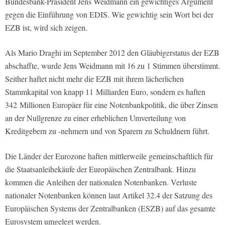
Bundesbank-Präsident Jens Weidmann ein gewichtiges Argument
gegen die Einführung von EDIS. Wie gewichtig sein Wort bei der
EZB ist, wird sich zeigen.
Als Mario Draghi im September 2012 den Gläubigerstatus der EZB
abschaffte, wurde Jens Weidmann mit 16 zu 1 Stimmen überstimmt.
Seither haftet nicht mehr die EZB mit ihrem lächerlichen
Stammkapital von knapp 11 Milliarden Euro, sondern es haften
342 Millionen Europäer für eine Notenbankpolitik, die über Zinsen
an der Nullgrenze zu einer erheblichen Umverteilung von
Kreditgebern zu -nehmern und von Sparern zu Schuldnern führt.
Die Länder der Eurozone haften mittlerweile gemeinschaftlich für
die Staatsanleihekäufe der Europäischen Zentralbank. Hinzu
kommen die Anleihen der nationalen Notenbanken. Verluste
nationaler Notenbanken können laut Artikel 32.4 der Satzung des
Europäischen Systems der Zentralbanken (ESZB) auf das gesamte
Eurosystem umgelegt werden.