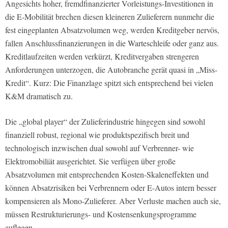
Angesichts hoher, fremdfinanzierter Vorleistungs-Investitionen in
die E-Mobilität brechen diesen kleineren Zulieferern nunmehr die
fest eingeplanten Absatzvolumen weg, werden Kreditgeber nervös,
fallen Anschlussfinanzierungen in die Warteschleife oder ganz aus.
Kreditlaufzeiten werden verkürzt, Kreditvergaben strengeren
Anforderungen unterzogen, die Autobranche gerät quasi in „Miss-
Kredit“. Kurz: Die Finanzlage spitzt sich entsprechend bei vielen
K&M dramatisch zu.
Die „global player“ der Zulieferindustrie hingegen sind sowohl
finanziell robust, regional wie produktspezifisch breit und
technologisch inzwischen dual sowohl auf Verbrenner- wie
Elektromobiliät ausgerichtet. Sie verfügen über große
Absatzvolumen mit entsprechenden Kosten-Skaleneffekten und
können Absatzrisiken bei Verbrennern oder E-Autos intern besser
kompensieren als Mono-Zulieferer. Aber Verluste machen auch sie,
müssen Restrukturierungs- und Kostensenkungsprogramme
auflegen.