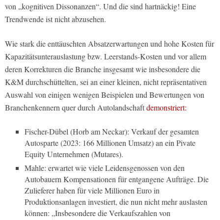
von „kognitiven Dissonanzen“. Und die sind hartnäckig! Eine
Trendwende ist nicht abzusehen.
Wie stark die enttäuschten Absatzerwartungen und hohe Kosten für
Kapazitätsunterauslastung bzw. Leerstands-Kosten und vor allem
deren Korrekturen die Branche insgesamt wie insbesondere die
K&M durchschüttelten, sei an einer kleinen, nicht repräsentativen
Auswahl von einigen wenigen Beispielen und Bewertungen von
Branchenkennern quer durch Autolandschaft
demonstriert:
Fischer-Dübel (Horb am Neckar): Verkauf der gesamten
Autosparte (2023: 166 Millionen Umsatz) an ein Pivate
Equity Unternehmen (Mutares).
Mahle: erwartet wie viele Leidensgenossen von den
Autobauern Kompensationen für entgangene Aufträge. Die
Zulieferer haben für viele Millionen Euro in
Produktionsanlagen investiert, die nun nicht mehr auslasten
können: „Insbesondere die Verkaufszahlen von