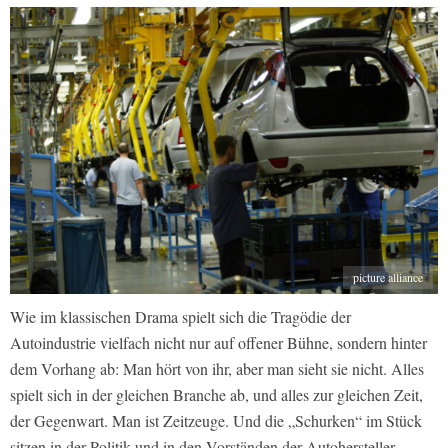
picture alliance
Wie im klassischen Drama spielt sich die Tragödie der
Autoindustrie vielfach nicht nur auf offener Bühne, sondern hinter
dem Vorhang ab: Man hört von ihr, aber man sieht sie nicht. Alles
spielt sich in der gleichen Branche ab, und alles zur gleichen Zeit,
der Gegenwart. Man ist Zeitzeuge. Und die „Schurken“ im Stück
sitzen in der Politik und in den Vorständen der Autohersteller