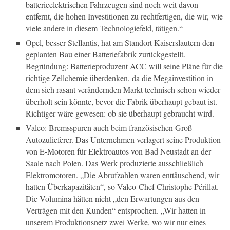
batterieelektrischen Fahrzeugen sind noch weit davon
entfernt, die hohen Investitionen zu rechtfertigen, die wir, wie
viele andere in diesem Technologiefeld, tätigen.“
Opel, besser Stellantis, hat am Standort Kaiserslautern den
geplanten Bau einer Batteriefabrik zurückgestellt.
Begründung: Batterieproduzent ACC will seine Pläne für die
richtige Zellchemie überdenken, da die Megainvestition in
dem sich rasant verändernden Markt technisch schon wieder
überholt sein könnte, bevor die Fabrik überhaupt gebaut ist.
Richtiger wäre gewesen: ob sie überhaupt gebraucht wird.
Valeo: Bremsspuren auch beim französischen Groß-
Autozulieferer. Das Unternehmen verlagert seine Produktion
von E-Motoren für Elektroautos von Bad Neustadt an der
Saale nach Polen. Das Werk produzierte ausschließlich
Elektromotoren. „Die Abrufzahlen waren enttäuschend, wir
hatten Überkapazitäten“, so Valeo-Chef Christophe Périllat.
Die Volumina hätten nicht „den Erwartungen aus den
Verträgen mit den Kunden“ entsprochen. „Wir hatten in
unserem Produktionsnetz zwei Werke, wo wir nur eines