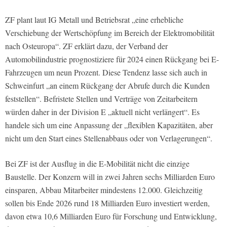
ZF plant laut IG Metall und Betriebsrat „eine erhebliche
Verschiebung der Wertschöpfung im Bereich der Elektromobilität
nach Osteuropa“. ZF erklärt dazu, der Verband der
Automobilindustrie prognostiziere für 2024 einen Rückgang bei E-
Fahrzeugen um neun Prozent. Diese Tendenz lasse sich auch in
Schweinfurt „an einem Rückgang der Abrufe durch die Kunden
feststellen“. Befristete Stellen und Verträge von Zeitarbeitern
würden daher in der Division E „aktuell nicht verlängert“. Es
handele sich um eine Anpassung der „flexiblen Kapazitäten, aber
nicht um den Start eines Stellenabbaus oder von Verlagerungen“.
Bei ZF ist der Ausflug in die E-Mobilität nicht die einzige
Baustelle. Der Konzern will in zwei Jahren sechs Milliarden Euro
einsparen, Abbau Mitarbeiter mindestens 12.000. Gleichzeitig
sollen bis Ende 2026 rund 18 Milliarden Euro investiert werden,
davon etwa 10,6 Milliarden Euro für Forschung und Entwicklung,