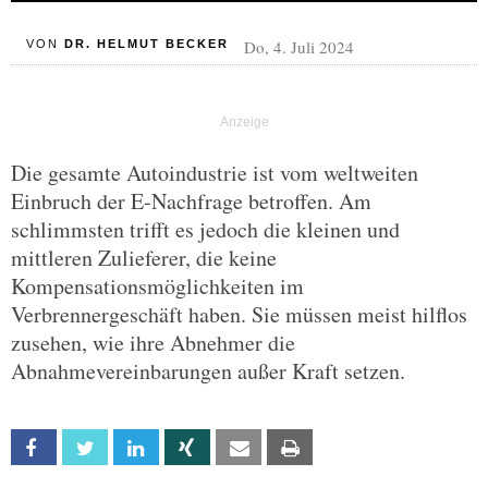
Do, 4. Juli 2024
VON
DR. HELMUT BECKER
Die gesamte Autoindustrie ist vom weltweiten
Einbruch der E-Nachfrage betroffen. Am
schlimmsten trifft es jedoch die kleinen und
mittleren Zulieferer, die keine
Kompensationsmöglichkeiten im
Verbrennergeschäft haben. Sie müssen meist hilflos
zusehen, wie ihre Abnehmer die
Abnahmevereinbarungen außer Kraft setzen.
Facebook
Twitter
Linkedin
Xing
Email
Print