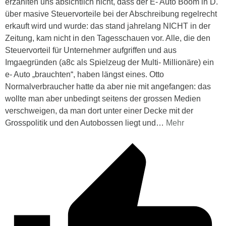
erzählten uns absichtlich nicht, dass der E- Auto Boom in D.
über masive Steuervorteile bei der Abschreibung regelrecht
erkauft wird und wurde: das stand jahrelang NICHT in der
Zeitung, kam nicht in den Tagesschauen vor. Alle, die den
Steuervorteil für Unternehmer aufgriffen und aus
Imgaegründen (a8c als Spielzeug der Multi- Millionäre) ein
e- Auto „brauchten“, haben längst eines. Otto
Normalverbraucher hatte da aber nie mit angefangen: das
wollte man aber unbedingt seitens der grossen Medien
verschweigen, da man dort unter einer Decke mit der
Grosspolitik und den Autobossen liegt und
…
Mehr