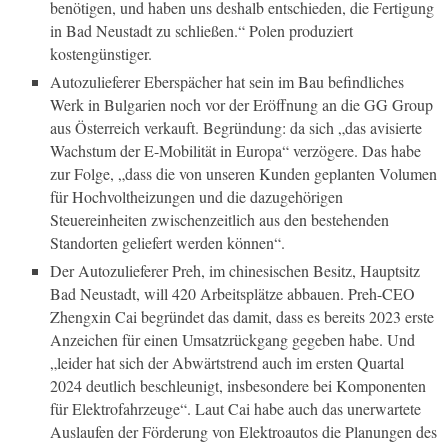
benötigen, und haben uns deshalb entschieden, die Fertigung
in Bad Neustadt zu schließen.“ Polen produziert
kostengünstiger.
Autozulieferer Eberspächer hat sein im Bau befindliches
Werk in Bulgarien noch vor der Eröffnung an die GG Group
aus Österreich verkauft. Begründung: da sich „das avisierte
Wachstum der E-Mobilität in Europa“ verzögere. Das habe
zur Folge, „dass die von unseren Kunden geplanten Volumen
für Hochvoltheizungen und die dazugehörigen
Steuereinheiten zwischenzeitlich aus den bestehenden
Standorten geliefert werden können“.
Der Autozulieferer Preh, im chinesischen Besitz, Hauptsitz
Bad Neustadt, will 420 Arbeitsplätze abbauen. Preh-CEO
Zhengxin Cai begründet das damit, dass es bereits 2023 erste
Anzeichen für einen Umsatzrückgang gegeben habe. Und
„leider hat sich der Abwärtstrend auch im ersten Quartal
2024 deutlich beschleunigt, insbesondere bei Komponenten
für Elektrofahrzeuge“. Laut Cai habe auch das unerwartete
Auslaufen der Förderung von Elektroautos die Planungen des