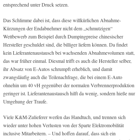
entsprechend unter Druck setzen.
Das Schlimme dabei ist, dass diese willkürlichen Abnahme-
Kürzungen der Endabnehmer nicht dem „schmutzigen“
Wettbewerb zum Beispiel durch Dumpingpreise chinesischer
Hersteller geschuldet sind, die billiger liefern können. Da findet
kein Lieferantenaustausch bei wachsenden Abnahmevolumen statt,
das war früher einmal. Diesmal trifft es auch die Hersteller selber,
ihr Absatz von E-Autos schrumpft erheblich, und damit
zwangsläufig auch die Teilenachfrage, die bei einem E-Auto
ohnehin um 40 vH gegenüber der normalen Verbrennerproduktion
geringer ist. Lieferantenaustausch hilft da wenig, sondern hieße nur
Umgehung der Traufe.
Viele K&M-Zulieferer werfen das Handtuch, und trennen sich
wieder unter hohen Verlusten von der Sparte Elektromobilität
inclusive Mitarbeitern. – Und hoffen darauf, dass sich ein