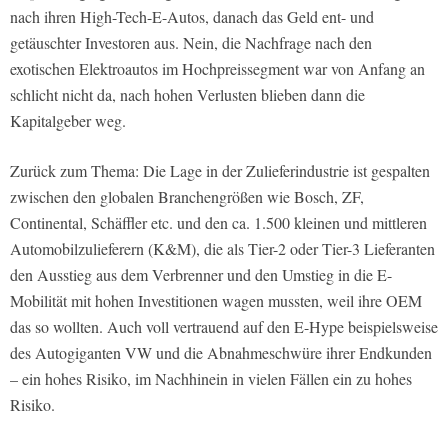
nach ihren High-Tech-E-Autos, danach das Geld ent- und
getäuschter Investoren aus. Nein, die Nachfrage nach den
exotischen Elektroautos im Hochpreissegment war von Anfang an
schlicht nicht da, nach hohen Verlusten blieben dann die
Kapitalgeber weg.
Zurück zum Thema: Die Lage in der Zulieferindustrie ist gespalten
zwischen den globalen Branchengrößen wie Bosch, ZF,
Continental, Schäffler etc. und den ca. 1.500 kleinen und mittleren
Automobilzulieferern (K&M), die als Tier-2 oder Tier-3 Lieferanten
den Ausstieg aus dem Verbrenner und den Umstieg in die E-
Mobilität mit hohen Investitionen wagen mussten, weil ihre OEM
das so wollten. Auch voll vertrauend auf den E-Hype beispielsweise
des Autogiganten VW und die Abnahmeschwüre ihrer Endkunden
– ein hohes Risiko, im Nachhinein in vielen Fällen ein zu hohes
Risiko.