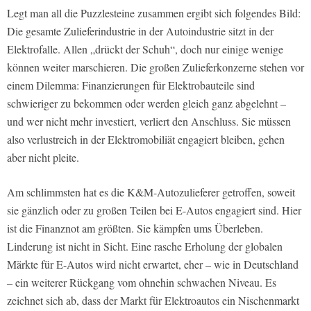
Legt man all die Puzzlesteine zusammen ergibt sich folgendes Bild:
Die gesamte Zulieferindustrie in der Autoindustrie sitzt in der
Elektrofalle. Allen „drückt der Schuh“, doch nur einige wenige
können weiter marschieren. Die großen Zulieferkonzerne stehen vor
einem Dilemma: Finanzierungen für Elektrobauteile sind
schwieriger zu bekommen oder werden gleich ganz abgelehnt –
und wer nicht mehr investiert, verliert den Anschluss. Sie müssen
also verlustreich in der Elektromobiliät engagiert bleiben, gehen
aber nicht pleite.
Am schlimmsten hat es die K&M-Autozulieferer getroffen, soweit
sie gänzlich oder zu großen Teilen bei E-Autos engagiert sind. Hier
ist die Finanznot am größten. Sie kämpfen ums Überleben.
Linderung ist nicht in Sicht. Eine rasche Erholung der globalen
Märkte für E-Autos wird nicht erwartet, eher – wie in Deutschland
– ein weiterer Rückgang vom ohnehin schwachen Niveau. Es
zeichnet sich ab, dass der Markt für Elektroautos ein Nischenmarkt