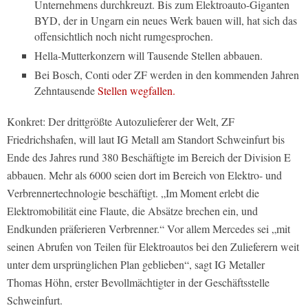
Unternehmens durchkreuzt. Bis zum Elektroauto-Giganten
BYD, der in Ungarn ein neues Werk bauen will, hat sich das
offensichtlich noch nicht rumgesprochen.
Hella-Mutterkonzern will Tausende Stellen abbauen.
Bei Bosch, Conti oder ZF werden in den kommenden Jahren
Zehntausende
Stellen wegfallen.
Konkret: Der drittgrößte Autozulieferer der Welt, ZF
Friedrichshafen, will laut IG Metall am Standort Schweinfurt bis
Ende des Jahres rund 380 Beschäftigte im Bereich der Division E
abbauen. Mehr als 6000 seien dort im Bereich von Elektro- und
Verbrennertechnologie beschäftigt. „Im Moment erlebt die
Elektromobilität eine Flaute, die Absätze brechen ein, und
Endkunden präferieren Verbrenner.“ Vor allem Mercedes sei „mit
seinen Abrufen von Teilen für Elektroautos bei den Zulieferern weit
unter dem ursprünglichen Plan geblieben“, sagt IG Metaller
Thomas Höhn, erster Bevollmächtigter in der Geschäftsstelle
Schweinfurt.