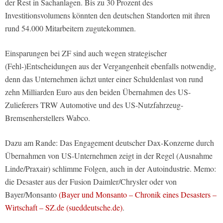
der Rest in Sachanlagen. Bis zu 30 Prozent des
Investitionsvolumens könnten den deutschen Standorten mit ihren
rund 54.000 Mitarbeitern zugutekommen.
Einsparungen bei ZF sind auch wegen strategischer
(Fehl-)Entscheidungen aus der Vergangenheit ebenfalls notwendig,
denn das Unternehmen ächzt unter einer Schuldenlast von rund
zehn Milliarden Euro aus den beiden Übernahmen des US-
Zulieferers TRW Automotive und des US-Nutzfahrzeug-
Bremsenherstellers Wabco.
Dazu am Rande: Das Engagement deutscher Dax-Konzerne durch
Übernahmen von US-Unternehmen zeigt in der Regel (Ausnahme
Linde/Praxair) schlimme Folgen, auch in der Autoindustrie. Memo:
die Desaster aus der Fusion Daimler/Chrysler oder von
Bayer/Monsanto
(Bayer und Monsanto – Chronik eines Desasters –
Wirtschaft – SZ.de (sueddeutsche.de)
.