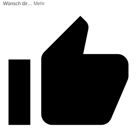
Wünsch dir
…
Mehr