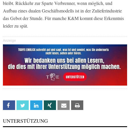
bleibt. Rückkehr zur Sparte Verbrenner, wenn möglich, und
Aufbau eines dualen Geschäftsmodells ist in der Zulieferindustrie
das Gebot der Stunde. Für manche K&M kommt diese Erkenntnis
leider zu spät.
Anzeige
Facebook
Twitter
Linkedin
Xing
Email
Print
UNTERSTÜTZUNG