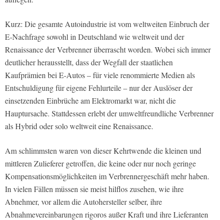
Kurz: Die gesamte Autoindustrie ist vom weltweiten Einbruch der
E-Nachfrage sowohl in Deutschland wie weltweit und der
Renaissance der Verbrenner überrascht worden. Wobei sich immer
deutlicher herausstellt, dass der Wegfall der staatlichen
Kaufprämien bei E-Autos – für viele renommierte Medien als
Entschuldigung für eigene Fehlurteile – nur der Auslöser der
einsetzenden Einbrüche am Elektromarkt war, nicht die
Hauptursache. Stattdessen erlebt der umweltfreundliche Verbrenner
als Hybrid oder solo weltweit eine Renaissance.
Am schlimmsten waren von dieser Kehrtwende die kleinen und
mittleren Zulieferer getroffen, die keine oder nur noch geringe
Kompensationsmöglichkeiten im Verbrennergeschäft mehr haben.
In vielen Fällen müssen sie meist hilflos zusehen, wie ihre
Abnehmer, vor allem die Autohersteller selber, ihre
Abnahmevereinbarungen rigoros außer Kraft und ihre Lieferanten