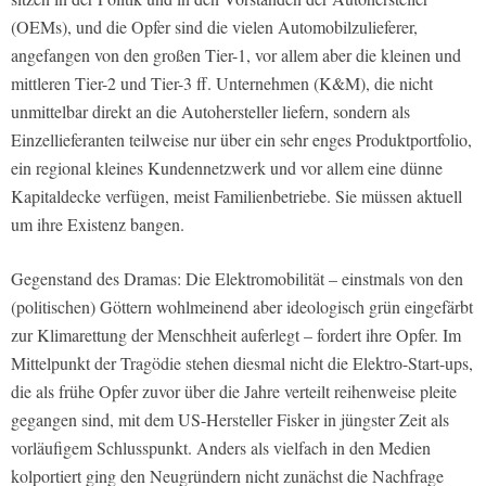
(OEMs), und die Opfer sind die vielen Automobilzulieferer,
angefangen von den großen Tier-1, vor allem aber die kleinen und
mittleren Tier-2 und Tier-3 ff. Unternehmen (K&M), die nicht
unmittelbar direkt an die Autohersteller liefern, sondern als
Einzellieferanten teilweise nur über ein sehr enges Produktportfolio,
ein regional kleines Kundennetzwerk und vor allem eine dünne
Kapitaldecke verfügen, meist Familienbetriebe. Sie müssen aktuell
um ihre Existenz bangen.
Gegenstand des Dramas: Die Elektromobilität – einstmals von den
(politischen) Göttern wohlmeinend aber ideologisch grün eingefärbt
zur Klimarettung der Menschheit auferlegt – fordert ihre Opfer. Im
Mittelpunkt der Tragödie stehen diesmal nicht die Elektro-Start-ups,
die als frühe Opfer zuvor über die Jahre verteilt reihenweise pleite
gegangen sind, mit dem US-Hersteller Fisker in jüngster Zeit als
vorläufigem Schlusspunkt. Anders als vielfach in den Medien
kolportiert ging den Neugründern nicht zunächst die Nachfrage