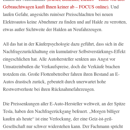
Gebrauchtwagen kauft Ihnen keiner ab – FOCUS online).
Und
laufen Gefahr, angesichts ruinöser Preisschlachten bei neuen
Elektroautos keine Abnehmer zu finden und auf Halde zu verrotten,
etwas außer Sichtweite der Halden an Neufahrzeugen.
All das hat in der Käuferpsychologie dazu geführt, dass sich in die
Nachfragezurückhaltung ein kumulativer Selbstverstärkungs-Effekt
eingeschlichen hat. Alle Autohersteller senkten aus Angst vor
Umsatzeinbußen die Verkaufspreise, doch die Verkäufe brachen
trotzdem ein. Große Flottenbetreiber fahren ihren Bestand an E-
Autos drastisch zurück, gebeutelt durch unerwartet hohe
Restwertverluste bei ihren Rücknahmefahrzeugen.
Die Preissenkungen aller E-Auto-Hersteller weltweit, an der Spitze
Tesla, haben den Nachfragerückgang befeuert. „Morgen billiger
kaufen als heute“ ist eine Verlockung, der eine Geiz-ist-geil-
Gesellschaft nur schwer widerstehen kann. Der Fachmann spricht