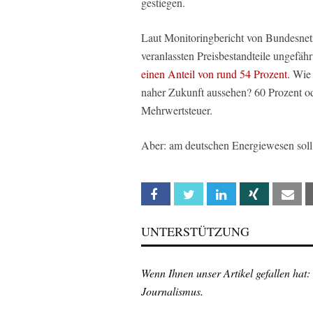
gestiegen.
Laut Monitoringbericht von Bundesnet
veranlassten Preisbestandteile ungefähr
einen Anteil von rund 54 Prozent.
Wie w
naher Zukunft aussehen? 60 Prozent o
Mehrwertsteuer.
Aber: am deutschen Energiewesen soll
Facebook
Twitter
Linkedin
Xing
Em
UNTERSTÜTZUNG
Wenn Ihnen unser Artikel gefallen hat:
Journalismus.