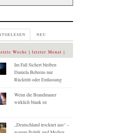
STGELESEN
NEU
letzte Woche
letzter Monat
Im Fall Sichert bleiben
Daniela Behrens nur
Rücktritt oder Entlassung
Wenn die Brandmauer
wirklich blank ist
„Deutschland trocknet aus“ –
warum Politik und Medien