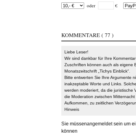
oder
€
KOMMENTARE
( 77 )
Liebe Leser!
Wir sind dankbar für Ihre Kommentare
Zuschriften können auch als eigene B
Monatszeitschrift „Tichys Einblick“.
Bitte entwerten Sie Ihre Argumente n
inakzeptable Worte und Links. Solche
werden moderiert, da die juristische 
die Moderation zwischen Mitternach
Aufkommen, zu zeitlichen Verzögerun
Hinweis
Sie müssen
angemeldet
sein um ei
können