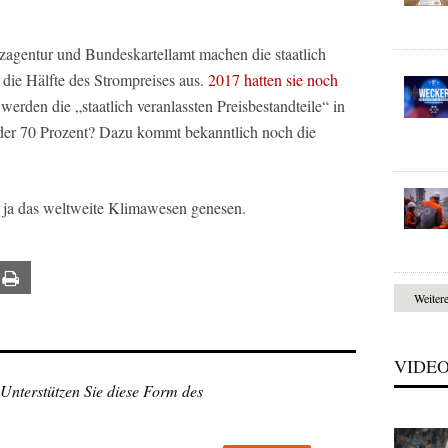
zagentur und Bundeskartellamt machen die staatlich
 die Hälfte des Strompreises aus.
2017 hatten sie noch
erden die „staatlich veranlassten Preisbestandteile“ in
der 70 Prozent? Dazu kommt bekanntlich noch die
 ja das weltweite Klimawesen genesen.
ail
Print
Weiter
VIDE
 Unterstützen Sie diese Form des