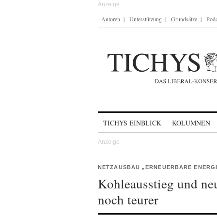
Autoren
Unterstützung
Grundsätze
Podc
Skip to content
TICHYS EINBLICK
KOLUMNEN
NETZAUSBAU „ERNEUERBARE ENERG
Kohleausstieg und ne
noch teurer