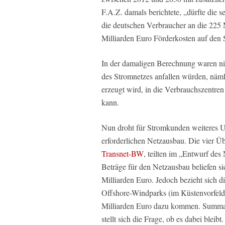
F.A.Z. damals berichtete, „dürfte die 
die deutschen Verbraucher an die 225 
Milliarden Euro Förderkosten auf den 
In der damaligen Berechnung waren nic
des Stromnetzes anfallen würden, näm
erzeugt wird, in die Verbrauchszentren
kann.
Nun droht für Stromkunden weiteres 
erforderlichen Netzausbau. Die vier Ü
Transnet-BW
, teilten im „Entwurf de
Beträge für den Netzausbau beliefen si
Milliarden Euro. Jedoch bezieht sich d
Offshore-Windparks (im Küstenvorfeld
Milliarden Euro dazu kommen. Summa 
stellt sich die Frage, ob es dabei bleibt.