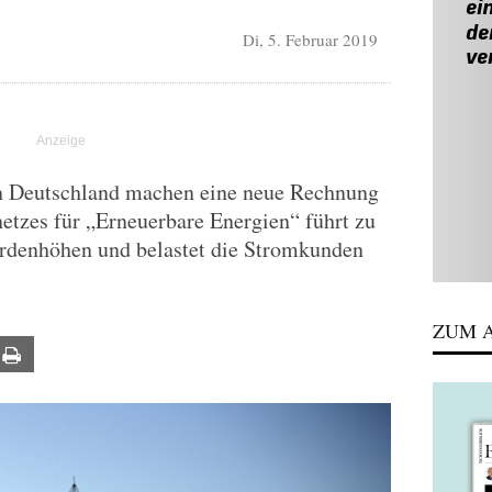
Di, 5. Februar 2019
in Deutschland machen eine neue Rechnung
etzes für „Erneuerbare Energien“ führt zu
iardenhöhen und belastet die Stromkunden
ZUM A
ail
Print