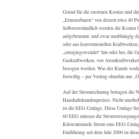
Grund für die enormen Kosten sind die
„Erneuerbaren“ von derzeit etwa 40 Pro
Selbstverständlich werden die Kosten
aufgebrummt, und zwar unabhängig dav
oder aus konventionellen Kraftwerken,
„energiegewendet“ hin oder her, die G
Gaskraftwerken, von Atomkraftwerken
bezogen werden. Was der Kunde weder 
freiwillig – per Vertrag ohnehin nur „
Auf der Stromrechnung betragen die N
Haushaltskundenpreises. Nicht unerhe
ist die EEG-Umlage. Diese Umlage fin
60 EEG müssen die Stromversorgungsun
Kilowattstunde Strom eine EEG-Umlage 
Einführung seit dem Jahr 2000 ist dies