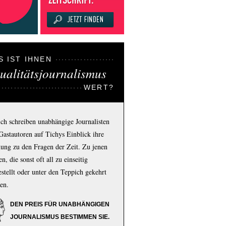
S IST IHNEN
ualitätsjournalismus
WERT?
ich schreiben unabhängige Journalisten
Gastautoren auf Tichys Einblick ihre
ung zu den Fragen der Zeit. Zu jenen
n, die sonst oft all zu einseitig
estellt oder unter den Teppich gekehrt
en.
DEN PREIS FÜR UNABHÄNGIGEN
JOURNALISMUS BESTIMMEN SIE.