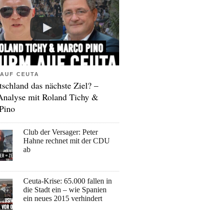
AUF CEUTA
tschland das nächste Ziel? –
Analyse mit Roland Tichy &
Pino
Club der Versager: Peter
Hahne rechnet mit der CDU
ab
Ceuta-Krise: 65.000 fallen in
die Stadt ein – wie Spanien
ein neues 2015 verhindert