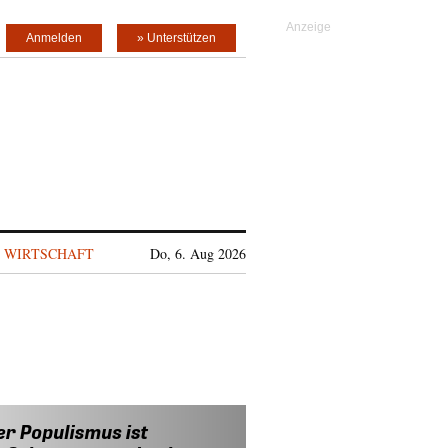
Anmelden
» Unterstützen
WIRTSCHAFT
Do, 6. Aug 2026