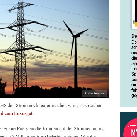
Getty Images
038 den Strom noch teurer machen wird, ist so sicher
rd zum Luxusgut.
neuerbare Energien die Kunden auf der Stromrechnung
hen 175 Milliarden Euro belasten werden. Wie die