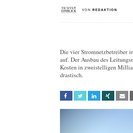
VON
REDAKTION
Die vier Stromnetzbetreiber 
auf. Der Ausbau des Leitungsn
Kosten in zweistelligen Mill
drastisch.
Facebook
Twitter
Linkedin
Xing
Em