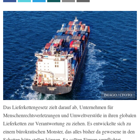
IMAGO / CFOTO
Das Lieferkettengesetz zielt darauf ab, Unternehmen für
Menschenrechtsverletzungen und Umweltverstöße in ihren globalen
Lieferketten zur Verantwortung zu ziehen.​ Es entwickelte sich zu
einem bürokratischen Monster, das alles bisher da gewesene in den
Schatten hätte stellen können. So sollten Firmen verpflichtet