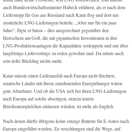
auch Bundeswirtschaftsminister Habeck erfahren, als er nach dem
Lieferstopp für Gas aus Russland nach Katar flog und dort um
zusätzliche LNG-Lieferungen bettelte. „Aber nur für ein paar
Jahre“, fügte er hinzu – dies ausgerechnet gegenüber den
Herrschern am Golf, die mit gigantischen Investitionen in ihre
LNG-Produktionsanlagen die Kapazitäten verdoppeln und nur über
langfristige Lieferverträge zu reden gewohnt sind. Da nützte auch
sein tiefer Bückling nichts mehr.
Katar müsste einen Lieferausfall nach Europa nicht fürchten;
asiatische Länder mit ihrem zunehmenden Energiehunger wären
gute Abnehmer. Und ob die USA sich bei ihren LNG-Lieferungen
nach Europa auf solche abseitigen, extrem teuren
Bürokratenspielchen einlassen würden, ist mehr als fraglich.
Nach denen dürfte übrigens keine einzige Batterie für E-Autos nach
Europa eingeführt werden. Zu verschlungen sind die Wege, auf