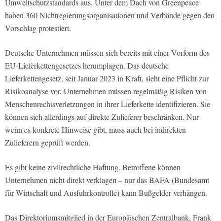
Umweltschutzstandards aus. Unter dem Dach von Greenpeace
haben 360 Nichtregierungsorganisationen und Verbände gegen den
Vorschlag protestiert.
Deutsche Unternehmen müssen sich bereits mit einer Vorform des
EU-Lieferkettengesetzes herumplagen. Das deutsche
Lieferkettengesetz, seit Januar 2023 in Kraft, sieht eine Pflicht zur
Risikoanalyse vor. Unternehmen müssen regelmäßig Risiken von
Menschenrechtsverletzungen in ihrer Lieferkette identifizieren. Sie
können sich allerdings auf direkte Zulieferer beschränken. Nur
wenn es konkrete Hinweise gibt, muss auch bei indirekten
Zulieferern geprüft werden.
Es gibt keine zivilrechtliche Haftung. Betroffene können
Unternehmen nicht direkt verklagen – nur das BAFA (Bundesamt
für Wirtschaft und Ausfuhrkontrolle) kann Bußgelder verhängen.
Das Direktoriumsmitglied in der Europäischen Zentralbank, Frank