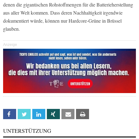
denen die gigantischen Rohstoffmengen für die Batterieherstellung
aus aller Welt kommen. Dass deren Nachhaltigkeit irgendwie
dokumentiert würde, können nur Hardcore-Grüne in Brüssel
glauben.
Anzeige
Facebook
Twitter
Linkedin
Xing
Email
Print
UNTERSTÜTZUNG