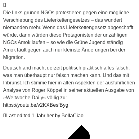
Die links-grünen NGOs protestieren gegen eine mögliche
Verschiebung des Lieferkettengesetzes – das wundert
niemanden mehr. Wenn das Lieferkettengesetz abgeschafft
würde, dann würden diese Protagonisten der unzähligen
NGOs Amok laufen – so wie die Grüne Jugend ständig
Amok läuft gegen auch nur kleinste Änderungen bei der
Migration.
Deutschland macht derzeit politisch praktisch alles falsch,
was man überhaupt nur falsch machen kann. Und das mit
Inbrunst. Ich stimme hier in allen Aspekten der ausführlichen
Analyse von Roger Köppel in seiner aktuellen Ausgabe von
»Weltwoche Daily« völlig zu:
https://youtu.be/v2KXBesfByg
Last edited 1 Jahr her by BellaCiao