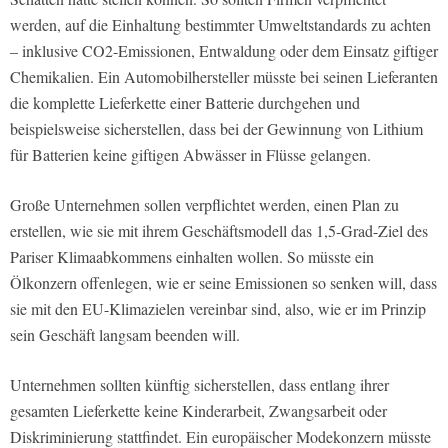
werden, auf die Einhaltung bestimmter Umweltstandards zu achten
– inklusive CO2-Emissionen, Entwaldung oder dem Einsatz giftiger
Chemikalien. Ein Automobilhersteller müsste bei seinen Lieferanten
die komplette Lieferkette einer Batterie durchgehen und
beispielsweise sicherstellen, dass bei der Gewinnung von Lithium
für Batterien keine giftigen Abwässer in Flüsse gelangen.
Große Unternehmen sollen verpflichtet werden, einen Plan zu
erstellen, wie sie mit ihrem Geschäftsmodell das 1,5-Grad-Ziel des
Pariser Klimaabkommens einhalten wollen. So müsste ein
Ölkonzern offenlegen, wie er seine Emissionen so senken will, dass
sie mit den EU-Klimazielen vereinbar sind, also, wie er im Prinzip
sein Geschäft langsam beenden will.
Unternehmen sollten künftig sicherstellen, dass entlang ihrer
gesamten Lieferkette keine Kinderarbeit, Zwangsarbeit oder
Diskriminierung stattfindet. Ein europäischer Modekonzern müsste