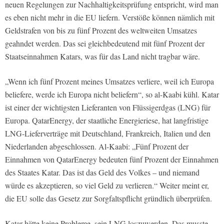
neuen Regelungen zur Nachhaltigkeitsprüfung entspricht, wird man
es eben nicht mehr in die EU liefern. Verstöße können nämlich mit
Geldstrafen von bis zu fünf Prozent des weltweiten Umsatzes
geahndet werden. Das sei gleichbedeutend mit fünf Prozent der
Staatseinnahmen Katars, was für das Land nicht tragbar wäre.
„Wenn ich fünf Prozent meines Umsatzes verliere, weil ich Europa
beliefere, werde ich Europa nicht beliefern“, so al-Kaabi kühl. Katar
ist einer der wichtigsten Lieferanten von Flüssigerdgas (LNG) für
Europa. QatarEnergy, der staatliche Energieriese, hat langfristige
LNG-Lieferverträge mit Deutschland, Frankreich, Italien und den
Niederlanden abgeschlossen. Al-Kaabi: „Fünf Prozent der
Einnahmen von QatarEnergy bedeuten fünf Prozent der Einnahmen
des Staates Katar. Das ist das Geld des Volkes – und niemand
würde es akzeptieren, so viel Geld zu verlieren.“ Weiter meint er,
die EU solle das Gesetz zur Sorgfaltspflicht gründlich überprüfen.
Katar hätte keine Probleme, sein LNG loszuwerden. Das musste