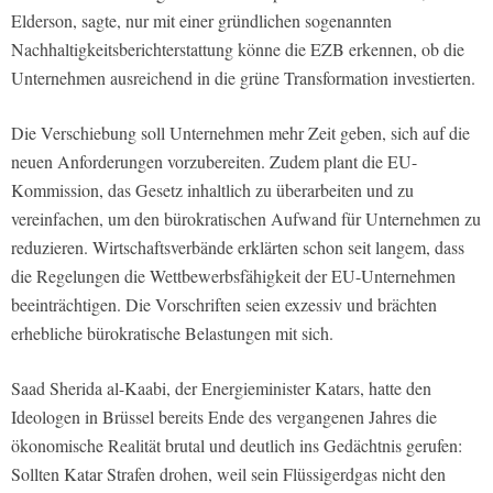
Elderson, sagte, nur mit einer gründlichen sogenannten
Nachhaltigkeitsberichterstattung könne die EZB erkennen, ob die
Unternehmen ausreichend in die grüne Transformation investierten.
Die Verschiebung soll Unternehmen mehr Zeit geben, sich auf die
neuen Anforderungen vorzubereiten. Zudem plant die EU-
Kommission, das Gesetz inhaltlich zu überarbeiten und zu
vereinfachen, um den bürokratischen Aufwand für Unternehmen zu
reduzieren. ​Wirtschaftsverbände erklärten schon seit langem, dass
die Regelungen die Wettbewerbsfähigkeit der EU-Unternehmen
beeinträchtigen. Die Vorschriften seien exzessiv und brächten
erhebliche bürokratische Belastungen mit sich. ​
Saad Sherida al-Kaabi, der Energieminister Katars, hatte den
Ideologen in Brüssel bereits Ende des vergangenen Jahres die
ökonomische Realität brutal und deutlich ins Gedächtnis gerufen:
Sollten Katar Strafen drohen, weil sein Flüssigerdgas nicht den