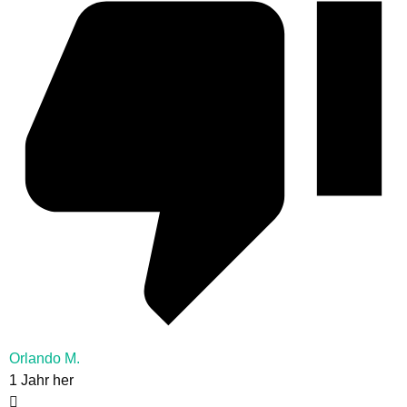
Orlando M.
1 Jahr her