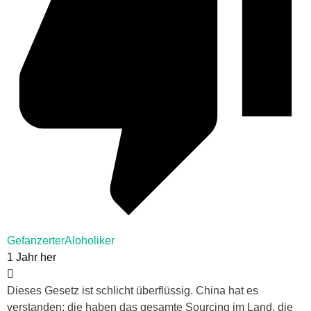
GefanzerterAloholiker
1 Jahr her
Dieses Gesetz ist schlicht überflüssig. China hat es
verstanden: die haben das gesamte Sourcing im Land, die