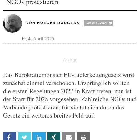
NGOs protestieren
VON
HOLGER DOUGLAS
Fr, 4. April 2025
Das Bürokratiemonster EU-Lieferkettengesetz wird
zunächst einmal verschoben. ​Ursprünglich sollten
die ersten Regelungen 2027 in Kraft treten, nun ist
der Start für 2028 vorgesehen. Zahlreiche NGOs und
Verbände protestieren, für sie tut sich durch das
Gesetz ein weiteres breites Feld auf.
Facebook
Twitter
Linkedin
Xing
Email
Print