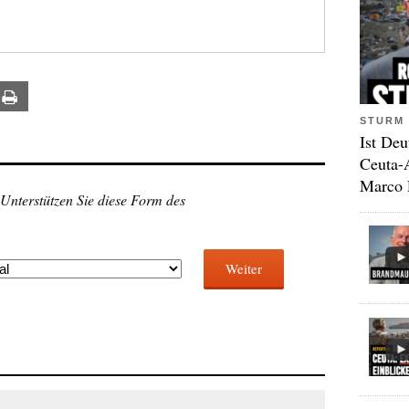
ail
Print
STURM 
Ist Deu
Ceuta-
Marco 
 Unterstützen Sie diese Form des
Weiter