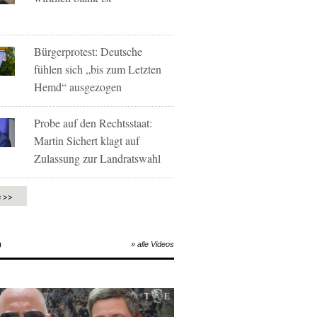
Bürgerprotest: Deutsche
fühlen sich „bis zum Letzten
Hemd“ ausgezogen
Probe auf den Rechtsstaat:
Martin Sichert klagt auf
Zulassung zur Landratswahl
e >>
O
» alle Videos