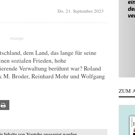
Do, 21. September 2023
utschland, dem Land, das lange für seine
inen sozialen Frieden, hohe
nierende Verwaltung berühmt war? Roland
k M. Broder, Reinhard Mohr und Wolfgang
ZUM A
ail
Print
mir Inhalte von Youtube angezeigt werden.