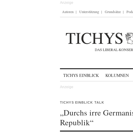
Autoren
Unterstützung
Grundsätze
Podc
Skip to content
TICHYS EINBLICK
KOLUMNEN
TICHYS EINBLICK TALK
„Durchs irre Germani
Republik“