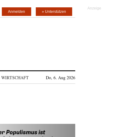
Anmelden
» Unterstützen
WIRTSCHAFT
Do, 6. Aug 2026