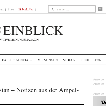
Suche nach:
ast
Shop
Einblick-Abo
DAILI|ES|SENTIALS
MEINUNGEN
VIDEOS
FEUILLETON
stan – Notizen aus der Ampel-
Anzeige