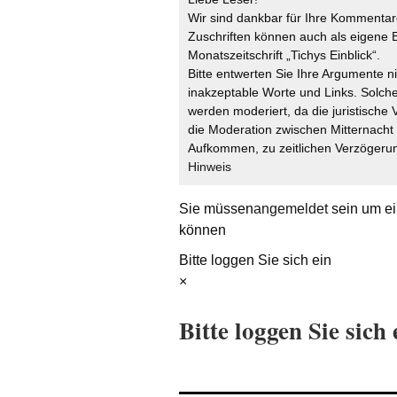
Wir sind dankbar für Ihre Kommentare
Zuschriften können auch als eigene B
Monatszeitschrift „Tichys Einblick“.
Bitte entwerten Sie Ihre Argumente n
inakzeptable Worte und Links. Solche
werden moderiert, da die juristische 
die Moderation zwischen Mitternach
Aufkommen, zu zeitlichen Verzögerun
Hinweis
Sie müssen
angemeldet
sein um ei
können
Bitte loggen Sie sich ein
×
Bitte loggen Sie sich 