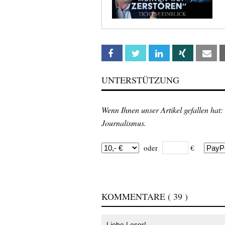
Facebook
Twitter
Linkedin
Xing
Em
UNTERSTÜTZUNG
Wenn Ihnen unser Artikel gefallen hat:
Journalismus.
oder
€
KOMMENTARE
( 39 )
Liebe Leser!