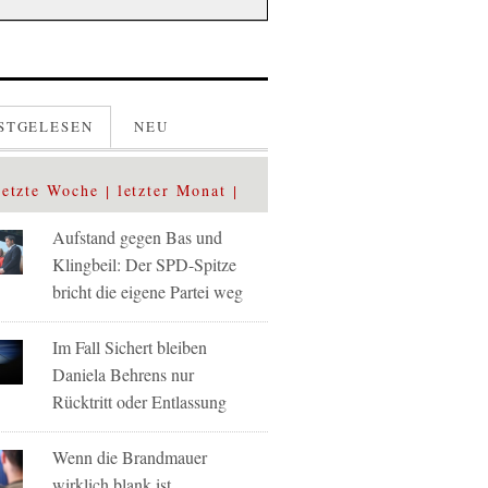
STGELESEN
NEU
letzte Woche
letzter Monat
Aufstand gegen Bas und
Klingbeil: Der SPD-Spitze
bricht die eigene Partei weg
Im Fall Sichert bleiben
Daniela Behrens nur
Rücktritt oder Entlassung
Wenn die Brandmauer
wirklich blank ist