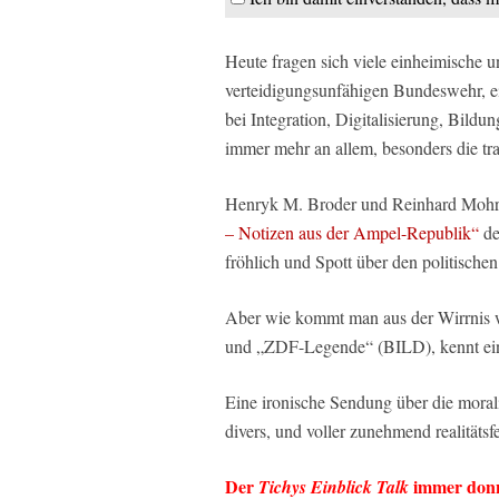
Heute fragen sich viele einheimische 
verteidigungsunfähigen Bundeswehr, ei
bei Integration, Digitalisierung, Bild
immer mehr an allem, besonders die tra
Henryk M. Broder und Reinhard Mohr
– Notizen aus der Ampel-Republik“
de
fröhlich und Spott über den politischen
Aber wie kommt man aus der Wirrnis 
und „ZDF-Legende“ (BILD), kennt ei
Eine ironische Sendung über die morali
divers, und voller zunehmend realitätsfe
Der
immer donn
Tichys Einblick Talk