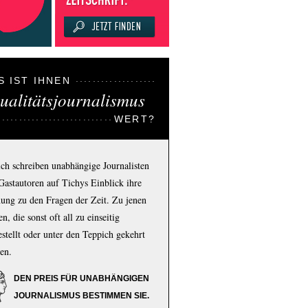
S IST IHNEN
ualitätsjournalismus
WERT?
ich schreiben unabhängige Journalisten
Gastautoren auf Tichys Einblick ihre
ung zu den Fragen der Zeit. Zu jenen
n, die sonst oft all zu einseitig
estellt oder unter den Teppich gekehrt
en.
DEN PREIS FÜR UNABHÄNGIGEN
JOURNALISMUS BESTIMMEN SIE.