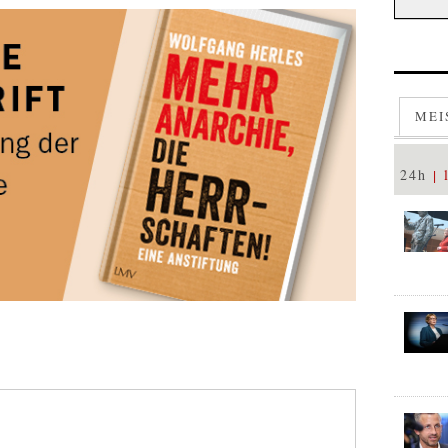
MEI
24h