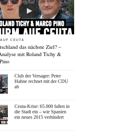
AUF CEUTA
tschland das nächste Ziel? –
Analyse mit Roland Tichy &
Pino
Club der Versager: Peter
Hahne rechnet mit der CDU
ab
Ceuta-Krise: 65.000 fallen in
die Stadt ein – wie Spanien
ein neues 2015 verhindert