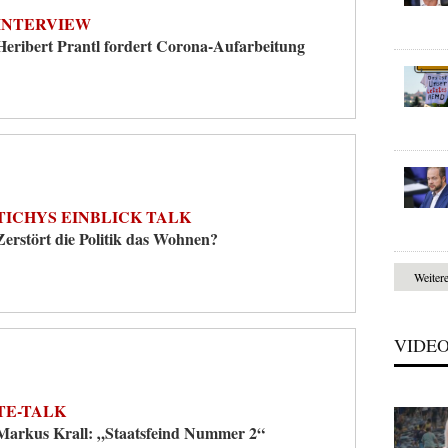
INTERVIEW
Heribert Prantl fordert Corona-Aufarbeitung
TICHYS EINBLICK TALK
Zerstört die Politik das Wohnen?
Weiter
VIDE
TE-TALK
Markus Krall: „Staatsfeind Nummer 2“