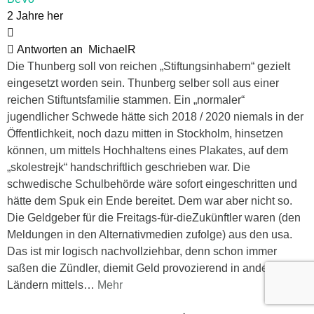
2 Jahre her
Antworten an
MichaelR
Die Thunberg soll von reichen „Stiftungsinhabern“ gezielt
eingesetzt worden sein. Thunberg selber soll aus einer
reichen Stiftuntsfamilie stammen. Ein „normaler“
jugendlicher Schwede hätte sich 2018 / 2020 niemals in der
Öffentlichkeit, noch dazu mitten in Stockholm, hinsetzen
können, um mittels Hochhaltens eines Plakates, auf dem
„skolestrejk“ handschriftlich geschrieben war. Die
schwedische Schulbehörde wäre sofort eingeschritten und
hätte dem Spuk ein Ende bereitet. Dem war aber nicht so.
Die Geldgeber für die Freitags-für-dieZukünftler waren (den
Meldungen in den Alternativmedien zufolge) aus den usa.
Das ist mir logisch nachvollziehbar, denn schon immer
saßen die Zündler, diemit Geld provozierend in anderen
Ländern mittels
…
Mehr