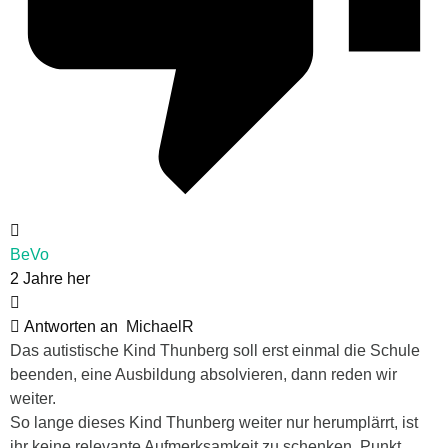
BeVo
2 Jahre her
Antworten an
MichaelR
Das autistische Kind Thunberg soll erst einmal die Schule
beenden, eine Ausbildung absolvieren, dann reden wir
weiter.
So lange dieses Kind Thunberg weiter nur herumplärrt, ist
ihr keine relevante Aufmerksamkeit zu schenken. Punkt.