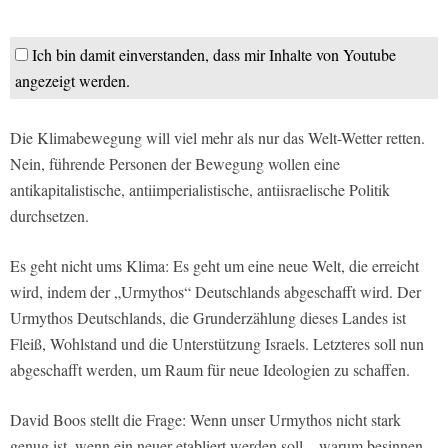
Ich bin damit einverstanden, dass mir Inhalte von Youtube
angezeigt werden.
Die Klimabewegung will viel mehr als nur das Welt-Wetter retten.
Nein, führende Personen der Bewegung wollen eine
antikapitalistische, antiimperialistische, antiisraelische Politik
durchsetzen.
Es geht nicht ums Klima: Es geht um eine neue Welt, die erreicht
wird, indem der „Urmythos“ Deutschlands abgeschafft wird. Der
Urmythos Deutschlands, die Grunderzählung dieses Landes ist
Fleiß, Wohlstand und die Unterstützung Israels. Letzteres soll nun
abgeschafft werden, um Raum für neue Ideologien zu schaffen.
David Boos stellt die Frage: Wenn unser Urmythos nicht stark
genug ist, wenn ein neuer etabliert werden soll – warum besinnen