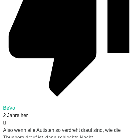
BeVo
2 Jahre her
Also wenn alle Autisten so verdreht drauf sind, wie die
Thunberg drauf ist, dann schlechte Nacht.