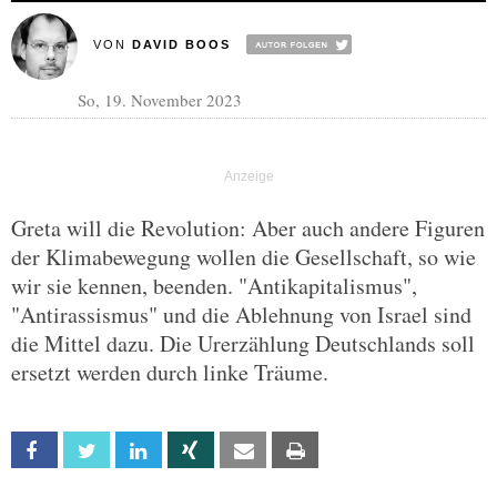
VON
DAVID BOOS
So, 19. November 2023
Greta will die Revolution: Aber auch andere Figuren
der Klimabewegung wollen die Gesellschaft, so wie
wir sie kennen, beenden. "Antikapitalismus",
"Antirassismus" und die Ablehnung von Israel sind
die Mittel dazu. Die Urerzählung Deutschlands soll
ersetzt werden durch linke Träume.
Facebook
Twitter
Linkedin
Xing
Email
Print