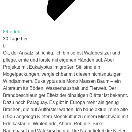
89-erlebt
30 Tage her
Ok, der Ansatz ist richtig. Ich bin selbst Waldbesitzer und
pflege, ernte und forste mit eigenen Händen auf. Aber
Projekte mit Eukalyptus im großen Stil sind ein
Mogelpackungen, vergleichbar mit diesen nichtsnutzigen
Windjammern. Eukalyptus als Mono Massen Baum – ein
Alptraum für Böden, Wasserhaushalt und Tierwelt. Der
Brandbeschleuniger Effekt der ölhaltigen Blätter ist bekannt.
Dazu noch Paraguay. Es gibt in Europa mehr als genug
Brachen, die auf Aufforster warten. Ich baue aktuell eine alte
(1906 angelegt) Kiefern Monokultur zu einem Mischwald mit
Edelkastanie, Winterlinde, Ahorn, Robinie, Birke,
Baumhasel und Wildkirsche um. Die Natur liefert die Kiefer