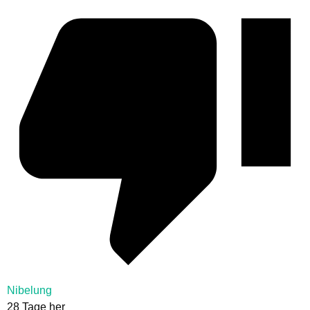
Nibelung
28 Tage her