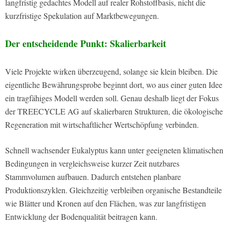
langfristig gedachtes Modell auf realer Rohstoffbasis, nicht die
kurzfristige Spekulation auf Marktbewegungen.
Der entscheidende Punkt: Skalierbarkeit
Viele Projekte wirken überzeugend, solange sie klein bleiben. Die
eigentliche Bewährungsprobe beginnt dort, wo aus einer guten Idee
ein tragfähiges Modell werden soll. Genau deshalb liegt der Fokus
der TREECYCLE AG auf skalierbaren Strukturen, die ökologische
Regeneration mit wirtschaftlicher Wertschöpfung verbinden.
Schnell wachsender Eukalyptus kann unter geeigneten klimatischen
Bedingungen in vergleichsweise kurzer Zeit nutzbares
Stammvolumen aufbauen. Dadurch entstehen planbare
Produktionszyklen. Gleichzeitig verbleiben organische Bestandteile
wie Blätter und Kronen auf den Flächen, was zur langfristigen
Entwicklung der Bodenqualität beitragen kann.