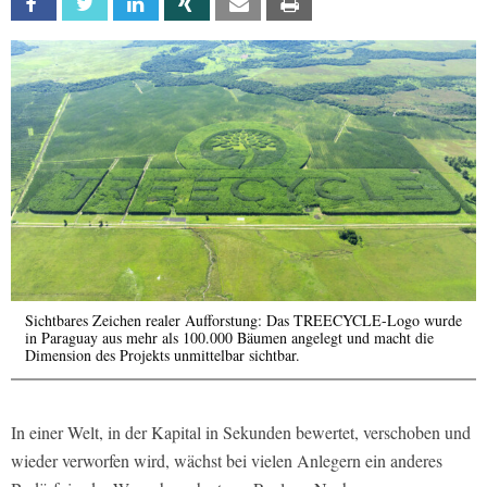
Facebook
Twitter
Linkedin
Xing
Email
Print
Sichtbares Zeichen realer Aufforstung: Das TREECYCLE-Logo wurde
in Paraguay aus mehr als 100.000 Bäumen angelegt und macht die
Dimension des Projekts unmittelbar sichtbar.
In einer Welt, in der Kapital in Sekunden bewertet, verschoben und
wieder verworfen wird, wächst bei vielen Anlegern ein anderes