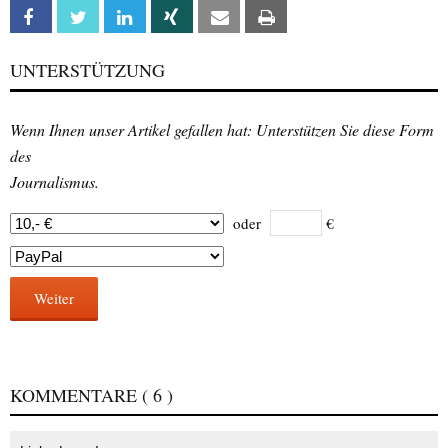
Facebook
Twitter
Linkedin
Xing
Email
Print
UNTERSTÜTZUNG
Wenn Ihnen unser Artikel gefallen hat: Unterstützen Sie diese Form
des
Journalismus.
oder
€
Weiter
KOMMENTARE
( 6 )