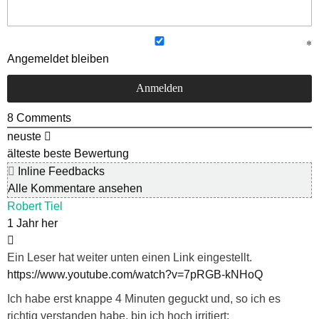
Angemeldet bleiben
8
Comments
neuste
älteste
beste Bewertung
Inline Feedbacks
Alle Kommentare ansehen
Robert Tiel
1 Jahr her
Ein Leser hat weiter unten einen Link eingestellt.
https://www.youtube.com/watch?v=7pRGB-kNHoQ
Ich habe erst knappe 4 Minuten geguckt und, so ich es
richtig verstanden habe, bin ich hoch irritiert: