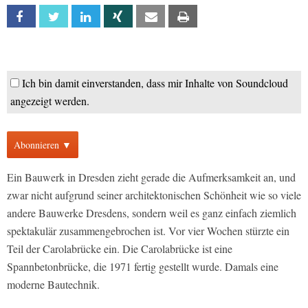
Facebook
Twitter
Linkedin
Xing
Email
Print
Ich bin damit einverstanden, dass mir Inhalte von Soundcloud
angezeigt werden.
Abonnieren ▼
Ein Bauwerk in Dresden zieht gerade die Aufmerksamkeit an, und
zwar nicht aufgrund seiner architektonischen Schönheit wie so viele
andere Bauwerke Dresdens, sondern weil es ganz einfach ziemlich
spektakulär zusammengebrochen ist. Vor vier Wochen stürzte ein
Teil der Carolabrücke ein. Die Carolabrücke ist eine
Spannbetonbrücke, die 1971 fertig gestellt wurde. Damals eine
moderne Bautechnik.