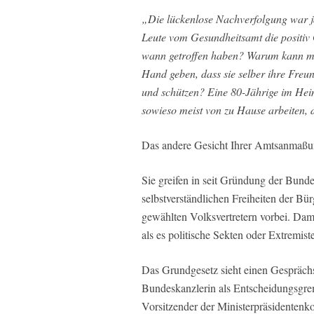
„Die lückenlose Nachverfolgung war j
Leute vom Gesundheitsamt die positiv 
wann getroffen haben? Warum kann man
Hand geben, dass sie selber ihre Freu
und schützen? Eine 80-Jährige im Heim 
sowieso meist von zu Hause arbeiten, 
Das andere Gesicht Ihrer Amtsanmaßung 
Sie greifen in seit Gründung der Bunde
selbstverständlichen Freiheiten der Bü
gewählten Volksvertretern vorbei. Dami
als es politische Sekten oder Extremis
Das Grundgesetz sieht einen Gesprächs
Bundeskanzlerin als Entscheidungsgrem
Vorsitzender der Ministerpräsidentenko