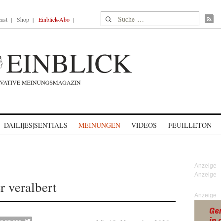
Suche nach:
ast
Shop
Einblick-Abo
DAILI|ES|SENTIALS
MEINUNGEN
VIDEOS
FEUILLETON
 veralbert
Anzeige