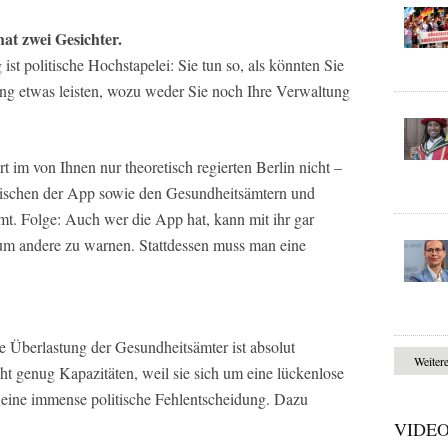
at zwei Gesichter.
st politische Hochstapelei: Sie tun so, als könnten Sie
ng etwas leisten, wozu weder Sie noch Ihre Verwaltung
t im von Ihnen nur theoretisch regierten Berlin nicht –
zwischen der App sowie den Gesundheitsämtern und
. Folge: Auch wer die App hat, kann mit ihr gar
 um andere zu warnen. Stattdessen muss man eine
e Überlastung der Gesundheitsämter ist absolut
Weiter
ht genug Kapazitäten, weil sie sich um eine lückenlose
eine immense politische Fehlentscheidung. Dazu
VIDE