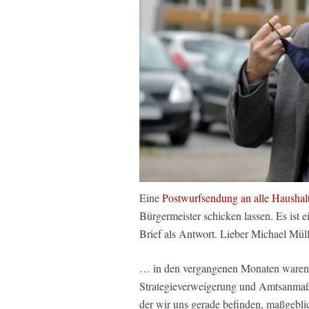
Eine
Postwurfsendung an alle Haushal
Bürgermeister schicken lassen. Es ist 
Brief als Antwort. Lieber Michael Mül
… in den vergangenen Monaten waren S
Strategieverweigerung und Amtsanmaßu
der wir uns gerade befinden, maßgeblic