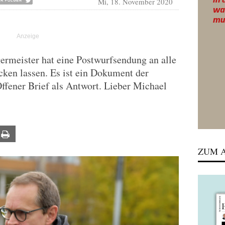
Mi, 18. November 2020
ermeister hat eine Postwurfsendung an alle
cken lassen. Es ist ein Dokument der
Offener Brief als Antwort. Lieber Michael
ail
Print
ZUM A