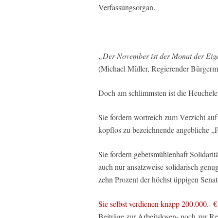
Verfassungsorgan.
„Der November ist der Monat der Eig
(Michael Müller, Regierender Bürgerme
Doch am schlimmsten ist die Heuchele
Sie fordern wortreich zum Verzicht auf 
kopflos zu bezeichnende angebliche „Po
Sie fordern gebetsmühlenhaft Solidarit
auch nur ansatzweise solidarisch genug
zehn Prozent der höchst üppigen Senato
Sie selbst verdienen knapp 200.000.- €
Beiträge zur Arbeitslosen- noch zur R