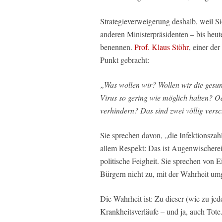
Strategieverweigerung deshalb, weil S
anderen Ministerpräsidenten – bis heu
benennen.
Prof. Klaus Stöhr
, einer de
Punkt gebracht:
„Was wollen wir? Wollen wir die gesu
Virus so gering wie möglich halten? O
verhindern? Das sind zwei völlig vers
Sie sprechen davon, „die Infektionszah
allem Respekt: Das ist Augenwischerei.
politische Feigheit. Sie sprechen von 
Bürgern nicht zu, mit der Wahrheit u
Die Wahrheit ist: Zu dieser (wie zu j
Krankheitsverläufe – und ja, auch Tote