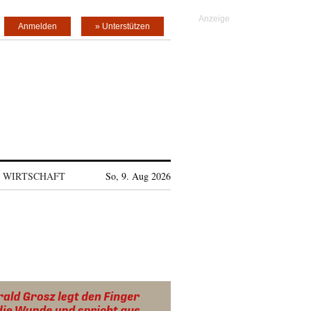
Anmelden
» Unterstützen
WIRTSCHAFT
So, 9. Aug 2026