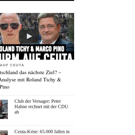
AUF CEUTA
tschland das nächste Ziel? –
Analyse mit Roland Tichy &
Pino
Club der Versager: Peter
Hahne rechnet mit der CDU
ab
Ceuta-Krise: 65.000 fallen in