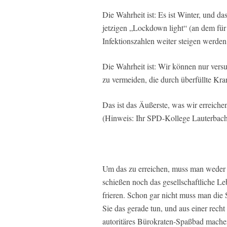
Die Wahrheit ist: Es ist Winter, und d
jetzigen „Lockdown light“ (an dem für M
Infektionszahlen weiter steigen werden
Die Wahrheit ist: Wir können nur vers
zu vermeiden, die durch überfüllte Kr
Das ist das Äußerste, was wir erreich
(Hinweis: Ihr SPD-Kollege Lauterbach 
Um das zu erreichen, muss man weder d
schießen noch das gesellschaftliche Le
frieren. Schon gar nicht muss man die
Sie das gerade tun, und aus einer rech
autoritäres Bürokraten-Spaßbad mache