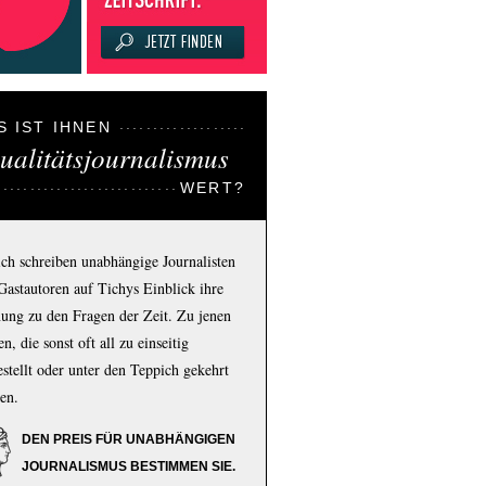
S IST IHNEN
ualitätsjournalismus
WERT?
ich schreiben unabhängige Journalisten
Gastautoren auf Tichys Einblick ihre
ung zu den Fragen der Zeit. Zu jenen
n, die sonst oft all zu einseitig
estellt oder unter den Teppich gekehrt
en.
DEN PREIS FÜR UNABHÄNGIGEN
JOURNALISMUS BESTIMMEN SIE.