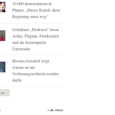
10.000 demonstrieren in
Plauen: „Dieses Kartell, diese
Regierung muss weg“
Gefallener „Professor“ Jason
Arday: Plagiate, Flunkereien
und die korrumpierte
Universität
Brosius-Gersdorf zeigt,
warum sie nie
Verfassungsrichterin werden
durfte
e >>
O
» alle Videos