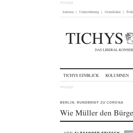
Autoren
Unterstützung
Grundsätze
Podc
Skip to content
TICHYS EINBLICK
KOLUMNEN
BERLIN: RUNDBRIEF ZU CORONA
Wie Müller den Bürger