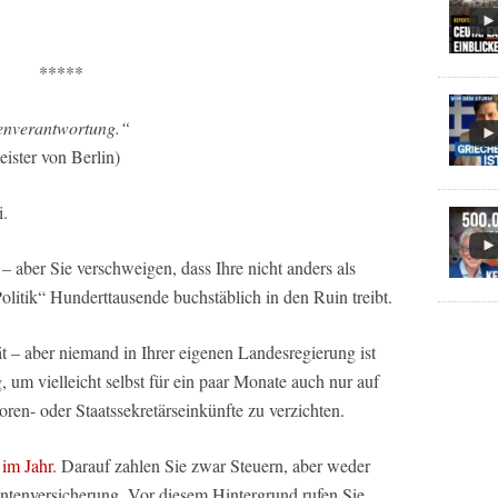
*****
enverantwortung.“
ister von Berlin)
i.
– aber Sie verschweigen, dass Ihre nicht anders als
litik“ Hunderttausende buchstäblich in den Ruin treibt.
ät – aber niemand in Ihrer eigenen Landesregierung ist
, um vielleicht selbst für ein paar Monate auch nur auf
ren- oder Staatssekretärseinkünfte zu verzichten.
 im Jahr.
Darauf zahlen Sie zwar Steuern, aber weder
entenversicherung. Vor diesem Hintergrund rufen Sie