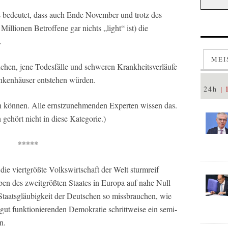
as bedeutet, dass auch Ende November und trotz des
illionen Betroffene gar nichts „light“ ist) die
.
MEI
uchen, jene Todesfälle und schweren Krankheitsverläufe
ankenhäuser entstehen würden.
24h
en können. Alle ernstzunehmenden Experten wissen das.
gehört nicht in diese Kategorie.)
*****
ie viertgrößte Volkswirtschaft der Welt sturmreif
ben des zweitgrößten Staates in Europa auf nahe Null
 Staatsgläubigkeit der Deutschen so missbrauchen, wie
t gut funktionierenden Demokratie schrittweise ein semi-
n.