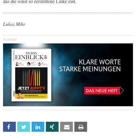
das die sonst so zerstrittene Linke eint.
Lukas Mihr
Anzeige
Facebook
Twitter
Linkedin
Xing
Email
Print