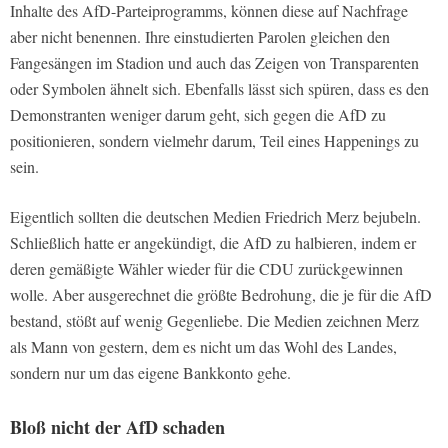
Inhalte des AfD-Parteiprogramms, können diese auf Nachfrage
aber nicht benennen. Ihre einstudierten Parolen gleichen den
Fangesängen im Stadion und auch das Zeigen von Transparenten
oder Symbolen ähnelt sich. Ebenfalls lässt sich spüren, dass es den
Demonstranten weniger darum geht, sich gegen die AfD zu
positionieren, sondern vielmehr darum, Teil eines Happenings zu
sein.
Eigentlich sollten die deutschen Medien Friedrich Merz bejubeln.
Schließlich hatte er angekündigt, die AfD zu halbieren, indem er
deren gemäßigte Wähler wieder für die CDU zurückgewinnen
wolle. Aber ausgerechnet die größte Bedrohung, die je für die AfD
bestand, stößt auf wenig Gegenliebe. Die Medien zeichnen Merz
als Mann von gestern, dem es nicht um das Wohl des Landes,
sondern nur um das eigene Bankkonto gehe.
Bloß nicht der AfD schaden