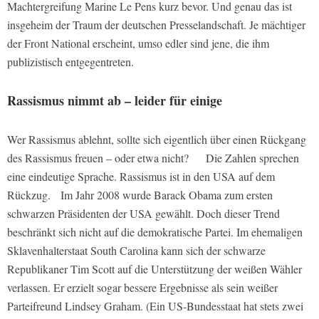
Machtergreifung Marine Le Pens kurz bevor. Und genau das ist
insgeheim der Traum der deutschen Presselandschaft. Je mächtiger
der Front National erscheint, umso edler sind jene, die ihm
publizistisch entgegentreten.
Rassismus nimmt ab – leider für einige
Wer Rassismus ablehnt, sollte sich eigentlich über einen Rückgang
des Rassismus freuen – oder etwa nicht? Die Zahlen sprechen
eine eindeutige Sprache. Rassismus ist in den USA auf dem
Rückzug. Im Jahr 2008 wurde Barack Obama zum ersten
schwarzen Präsidenten der USA gewählt. Doch dieser Trend
beschränkt sich nicht auf die demokratische Partei. Im ehemaligen
Sklavenhalterstaat South Carolina kann sich der schwarze
Republikaner Tim Scott auf die Unterstützung der weißen Wähler
verlassen. Er erzielt sogar bessere Ergebnisse als sein weißer
Parteifreund Lindsey Graham. (Ein US-Bundesstaat hat stets zwei