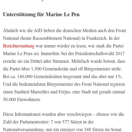
Unterstützung für Marine Le Pen
Ähnlich wie die AfD lieben die deutschen Medien auch den Front
National (heute Rassemblement National) in Frankreich. In der
Berichterstattung
war immer wieder zu lesen, wie stark die Partei
Marine Le Pens sei. Immerhin: bei der Präsidentschaftswahl 2017
erzielte sie ein Drittel aller Stimmen. Mehrfach wurde betont, dass
die Partei über 1.500 Gemeinderäte und elf Bürgermeister stelle.
Bei ca. 140.000 Gemeinderäten insgesamt sind das aber nur 1%.
Und die bedeutendsten Bürgermeister des Front National regieren
einen Stadtteil Marseilles und Fréjus, eine Stadt mit gerade einmal
50.000 Einwohnern.
Diese Informationen wurden aber verschwiegen – ebenso wie die
Zahl der Parlamentssitze: 7 von 577 Sitzen in der
Nationalversammlung, nur ein einziger von 348 Sitzen im Senat.