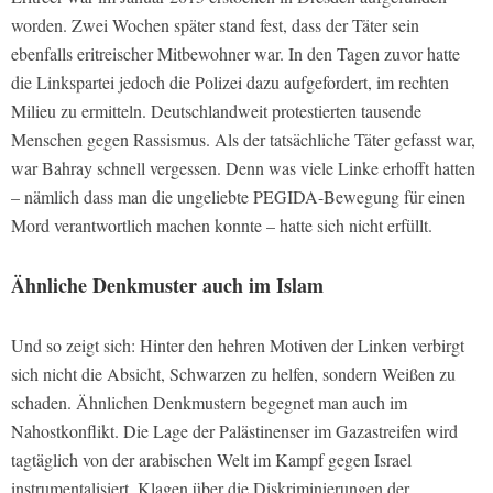
worden. Zwei Wochen später stand fest, dass der Täter sein
ebenfalls eritreischer Mitbewohner war. In den Tagen zuvor hatte
die Linkspartei jedoch die Polizei dazu aufgefordert, im rechten
Milieu zu ermitteln. Deutschlandweit protestierten tausende
Menschen gegen Rassismus. Als der tatsächliche Täter gefasst war,
war Bahray schnell vergessen. Denn was viele Linke erhofft hatten
– nämlich dass man die ungeliebte PEGIDA-Bewegung für einen
Mord verantwortlich machen konnte – hatte sich nicht erfüllt.
Ähnliche Denkmuster auch im Islam
Und so zeigt sich: Hinter den hehren Motiven der Linken verbirgt
sich nicht die Absicht, Schwarzen zu helfen, sondern Weißen zu
schaden. Ähnlichen Denkmustern begegnet man auch im
Nahostkonflikt. Die Lage der Palästinenser im Gazastreifen wird
tagtäglich von der arabischen Welt im Kampf gegen Israel
instrumentalisiert. Klagen über die Diskriminierungen der