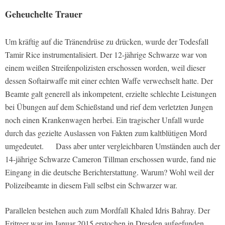
Geheuchelte Trauer
Um kräftig auf die Tränendrüse zu drücken, wurde der Todesfall
Tamir Rice instrumentalisiert. Der 12-jährige Schwarze war von
einem weißen Streifenpolizisten erschossen worden, weil dieser
dessen Softairwaffe mit einer echten Waffe verwechselt hatte. Der
Beamte galt generell als inkompetent, erzielte schlechte Leistungen
bei Übungen auf dem Schießstand und rief dem verletzten Jungen
noch einen Krankenwagen herbei. Ein tragischer Unfall wurde
durch das gezielte Auslassen von Fakten zum kaltblütigen Mord
umgedeutet. Dass aber unter vergleichbaren Umständen auch der
14-jährige Schwarze Cameron Tillman erschossen wurde, fand nie
Eingang in die deutsche Berichterstattung. Warum? Wohl weil der
Polizeibeamte in diesem Fall selbst ein Schwarzer war.
Parallelen bestehen auch zum Mordfall Khaled Idris Bahray. Der
Eritreer war im Januar 2015 erstochen in Dresden aufgefunden