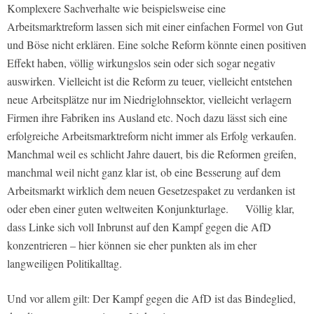
Komplexere Sachverhalte wie beispielsweise eine
Arbeitsmarktreform lassen sich mit einer einfachen Formel von Gut
und Böse nicht erklären. Eine solche Reform könnte einen positiven
Effekt haben, völlig wirkungslos sein oder sich sogar negativ
auswirken. Vielleicht ist die Reform zu teuer, vielleicht entstehen
neue Arbeitsplätze nur im Niedriglohnsektor, vielleicht verlagern
Firmen ihre Fabriken ins Ausland etc. Noch dazu lässt sich eine
erfolgreiche Arbeitsmarktreform nicht immer als Erfolg verkaufen.
Manchmal weil es schlicht Jahre dauert, bis die Reformen greifen,
manchmal weil nicht ganz klar ist, ob eine Besserung auf dem
Arbeitsmarkt wirklich dem neuen Gesetzespaket zu verdanken ist
oder eben einer guten weltweiten Konjunkturlage. Völlig klar,
dass Linke sich voll Inbrunst auf den Kampf gegen die AfD
konzentrieren – hier können sie eher punkten als im eher
langweiligen Politikalltag.
Und vor allem gilt: Der Kampf gegen die AfD ist das Bindeglied,