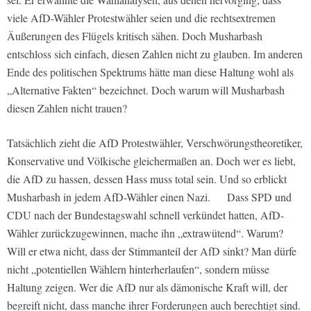
viele AfD-Wähler Protestwähler seien und die rechtsextremen
Äußerungen des Flügels kritisch sähen. Doch Musharbash
entschloss sich einfach, diesen Zahlen nicht zu glauben. Im anderen
Ende des politischen Spektrums hätte man diese Haltung wohl als
„Alternative Fakten“ bezeichnet. Doch warum will Musharbash
diesen Zahlen nicht trauen?
Tatsächlich zieht die AfD Protestwähler, Verschwörungstheoretiker,
Konservative und Völkische gleichermaßen an. Doch wer es liebt,
die AfD zu hassen, dessen Hass muss total sein. Und so erblickt
Musharbash in jedem AfD-Wähler einen Nazi. Dass SPD und
CDU nach der Bundestagswahl schnell verkündet hatten, AfD-
Wähler zurückzugewinnen, mache ihn „extrawütend“. Warum?
Will er etwa nicht, dass der Stimmanteil der AfD sinkt? Man dürfe
nicht „potentiellen Wählern hinterherlaufen“, sondern müsse
Haltung zeigen. Wer die AfD nur als dämonische Kraft will, der
begreift nicht, dass manche ihrer Forderungen auch berechtigt sind.