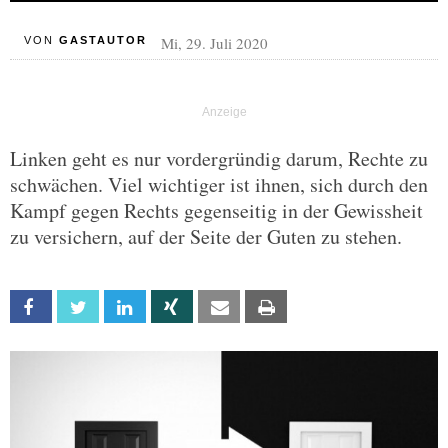
Mi, 29. Juli 2020
VON
GASTAUTOR
Linken geht es nur vordergründig darum, Rechte zu
schwächen. Viel wichtiger ist ihnen, sich durch den
Kampf gegen Rechts gegenseitig in der Gewissheit
zu versichern, auf der Seite der Guten zu stehen.
Facebook
Twitter
Linkedin
Xing
Email
Print