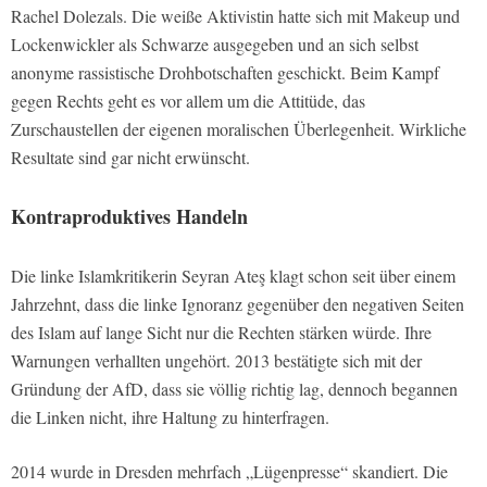
Rachel Dolezals. Die weiße Aktivistin hatte sich mit Makeup und
Lockenwickler als Schwarze ausgegeben und an sich selbst
anonyme rassistische Drohbotschaften geschickt. Beim Kampf
gegen Rechts geht es vor allem um die Attitüde, das
Zurschaustellen der eigenen moralischen Überlegenheit. Wirkliche
Resultate sind gar nicht erwünscht.
Kontraproduktives Handeln
Die linke Islamkritikerin Seyran Ateş klagt schon seit über einem
Jahrzehnt, dass die linke Ignoranz gegenüber den negativen Seiten
des Islam auf lange Sicht nur die Rechten stärken würde. Ihre
Warnungen verhallten ungehört. 2013 bestätigte sich mit der
Gründung der AfD, dass sie völlig richtig lag, dennoch begannen
die Linken nicht, ihre Haltung zu hinterfragen.
2014 wurde in Dresden mehrfach „Lügenpresse“ skandiert. Die