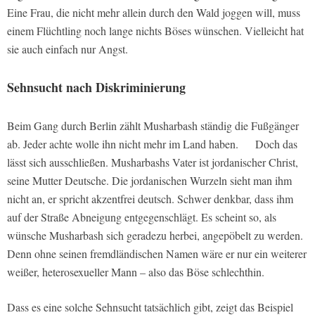
Eine Frau, die nicht mehr allein durch den Wald joggen will, muss
einem Flüchtling noch lange nichts Böses wünschen. Vielleicht hat
sie auch einfach nur Angst.
Sehnsucht nach Diskriminierung
Beim Gang durch Berlin zählt Musharbash ständig die Fußgänger
ab. Jeder achte wolle ihn nicht mehr im Land haben. Doch das
lässt sich ausschließen. Musharbashs Vater ist jordanischer Christ,
seine Mutter Deutsche. Die jordanischen Wurzeln sieht man ihm
nicht an, er spricht akzentfrei deutsch. Schwer denkbar, dass ihm
auf der Straße Abneigung entgegenschlägt. Es scheint so, als
wünsche Musharbash sich geradezu herbei, angepöbelt zu werden.
Denn ohne seinen fremdländischen Namen wäre er nur ein weiterer
weißer, heterosexueller Mann – also das Böse schlechthin.
Dass es eine solche Sehnsucht tatsächlich gibt, zeigt das Beispiel