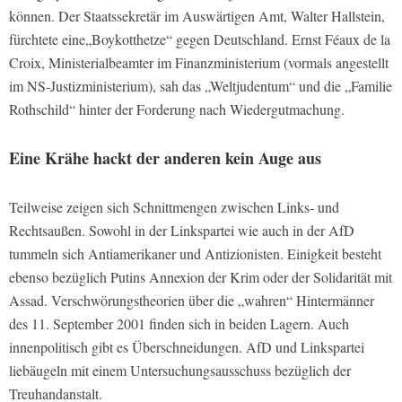
können. Der Staatssekretär im Auswärtigen Amt, Walter Hallstein,
fürchtete eine„Boykotthetze“ gegen Deutschland. Ernst Féaux de la
Croix, Ministerialbeamter im Finanzministerium (vormals angestellt
im NS-Justizministerium), sah das „Weltjudentum“ und die „Familie
Rothschild“ hinter der Forderung nach Wiedergutmachung.
Eine Krähe hackt der anderen kein Auge aus
Teilweise zeigen sich Schnittmengen zwischen Links- und
Rechtsaußen. Sowohl in der Linkspartei wie auch in der AfD
tummeln sich Antiamerikaner und Antizionisten. Einigkeit besteht
ebenso bezüglich Putins Annexion der Krim oder der Solidarität mit
Assad. Verschwörungstheorien über die „wahren“ Hintermänner
des 11. September 2001 finden sich in beiden Lagern. Auch
innenpolitisch gibt es Überschneidungen. AfD und Linkspartei
liebäugeln mit einem Untersuchungsausschuss bezüglich der
Treuhandanstalt.