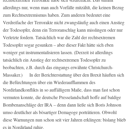
allerdings nur, wenn man auch Vorfälle mitzählt, die keinen Bezug
zum Rechtsextremismus haben. Zum anderen bedeutet eine
Verdreifache der Terrorakte nicht zwangsläufig auch einen Anstieg
der Todesopfer, denn ein Terroranschlag kann misslingen oder nur
Verletzte fordern. Tatsächlich war die Zahl der rechtsextremen
Todesopfer sogar gesunken – aber dieser Fakt hätte sich eben
weniger gut instrumentalisieren lassen. (Derzeit ist allerdings
tatsächlich ein Anstieg der rechtsextremen Todesopfer zu
beobachten, z.B. durch das eingangs erwähnte Christchurch-
Massaker.) In der Berichterstattung über den Brexit häuften sich
die Befürchtungen über ein Wiederaufflammen des
Nordirlandkonflikts in so auffälligem Maße, dass man fast schon
vermuten konnte, die deutsche Presselandschaft hoffe auf baldige
Bombenanschläge der IRA – denn dann ließe sich Boris Johnson
umso deutlicher als bösartiger Demagoge porträtieren. Obwohl
diese Warnungen nun schon seit vier Jahren erklingen: bislang blieb
es in Nordirland ruhig.