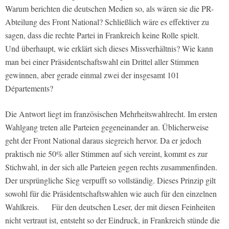
Warum berichten die deutschen Medien so, als wären sie die PR-
Abteilung des Front National? Schließlich wäre es effektiver zu
sagen, dass die rechte Partei in Frankreich keine Rolle spielt.
Und überhaupt, wie erklärt sich dieses Missverhältnis? Wie kann
man bei einer Präsidentschaftswahl ein Drittel aller Stimmen
gewinnen, aber gerade einmal zwei der insgesamt 101
Départements?
Die Antwort liegt im französischen Mehrheitswahlrecht. Im ersten
Wahlgang treten alle Parteien gegeneinander an. Üblicherweise
geht der Front National daraus siegreich hervor. Da er jedoch
praktisch nie 50% aller Stimmen auf sich vereint, kommt es zur
Stichwahl, in der sich alle Parteien gegen rechts zusammenfinden.
Der ursprüngliche Sieg verpufft so vollständig. Dieses Prinzip gilt
sowohl für die Präsidentschaftswahlen wie auch für den einzelnen
Wahlkreis. Für den deutschen Leser, der mit diesen Feinheiten
nicht vertraut ist, entsteht so der Eindruck, in Frankreich stünde die