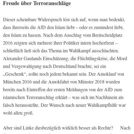
Freude über Terroranschläge
Dieser scheinbare Widerspruch löst sich auf, wenn man bedenkt,
dass ihrerseits die AfD den Islam liebt – oder es zumindest liebt,
den Islam zu hassen. Nach dem Anschlag vom Breitscheidplatz
2016 zeigten sich mehrere ihrer Politiker intern hocherfreut –
schließlich ließ sich das Thema im Wahlkampf ausschlachten.
Alexander Gaulands Einschätzung, die Flüchtlingskrise, die Mord
und Vergewaltigung nach Deutschland brachte, sei ein
„Geschenk“, sollte noch jedem bekannt sein. Der Amoklauf von
München 2016 und die Amokfahrt von Münster 2018 wurden
bereits nach Eintreffen der ersten Meldungen von der AfD zum
islamischen Terroranschlag erklärt – was sich im Nachhinein als
falsch herausstellte. Der Wunsch nach neuer Wahlkampfhilfe war
wohl allzu groß.
Aber sind Linke diesbezüglich wirklich besser als Rechte? Nach