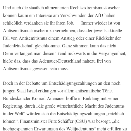
Und auch die staatlich alimentierten Rechtsextremismusforscher
können kaum ein Interesse am Verschwinden der AfD haben –
schließlich verdanken sie ihr ihren Job. Immer wieder ist von
Antisemitismusforschern zu vernehmen, dass der jeweils aktuelle
Fall von Antisemitismus einem Anstieg oder einer Rückkehr der
Judenfeindschaft gleichkomme. Ganz stimmen kann das nicht.
Denn verlängert man diesen Trend rückwärts in die Vergangenheit,
hieße das, dass das Adenauer-Deutschland nahezu frei von
Antisemitismus gewesen sein muss.
Doch in der Debatte um Entschädigungszahlungen an den noch
jungen Staat Israel erklangen vor allem antisemitische Töne.
Bundeskanzler Konrad Adenauer hoffte in Einklang mit seiner
Regierung, durch „die große wirtschaftliche Macht des Judentums
in der Welt“ würden sich die Entschädigungszahlungen „reichlich
lohnen“. Finanzminister Fritz Schäffer (CSU) war besorgt, „die
hochgespannten Erwartungen des Weltjudentums“ nicht erfüllen zu