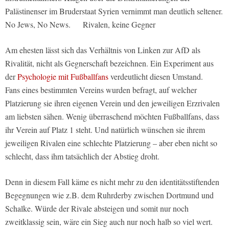
Palästinenser im Bruderstaat Syrien vernimmt man deutlich seltener.
No Jews, No News. Rivalen, keine Gegner
Am ehesten lässt sich das Verhältnis von Linken zur AfD als
Rivalität, nicht als Gegnerschaft bezeichnen. Ein Experiment aus
der
Psychologie mit Fußballfans
verdeutlicht diesen Umstand.
Fans eines bestimmten Vereins wurden befragt, auf welcher
Platzierung sie ihren eigenen Verein und den jeweiligen Erzrivalen
am liebsten sähen. Wenig überraschend möchten Fußballfans, dass
ihr Verein auf Platz 1 steht. Und natürlich wünschen sie ihrem
jeweiligen Rivalen eine schlechte Platzierung – aber eben nicht so
schlecht, dass ihm tatsächlich der Abstieg droht.
Denn in diesem Fall käme es nicht mehr zu den identitätsstiftenden
Begegnungen wie z.B. dem Ruhrderby zwischen Dortmund und
Schalke. Würde der Rivale absteigen und somit nur noch
zweitklassig sein, wäre ein Sieg auch nur noch halb so viel wert.