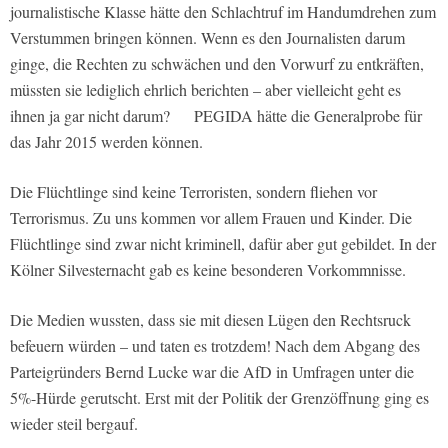
journalistische Klasse hätte den Schlachtruf im Handumdrehen zum
Verstummen bringen können. Wenn es den Journalisten darum
ginge, die Rechten zu schwächen und den Vorwurf zu entkräften,
müssten sie lediglich ehrlich berichten – aber vielleicht geht es
ihnen ja gar nicht darum? PEGIDA hätte die Generalprobe für
das Jahr 2015 werden können.
Die Flüchtlinge sind keine Terroristen, sondern fliehen vor
Terrorismus. Zu uns kommen vor allem Frauen und Kinder. Die
Flüchtlinge sind zwar nicht kriminell, dafür aber gut gebildet. In der
Kölner Silvesternacht gab es keine besonderen Vorkommnisse.
Die Medien wussten, dass sie mit diesen Lügen den Rechtsruck
befeuern würden – und taten es trotzdem! Nach dem Abgang des
Parteigründers Bernd Lucke war die AfD in Umfragen unter die
5%-Hürde gerutscht. Erst mit der Politik der Grenzöffnung ging es
wieder steil bergauf.