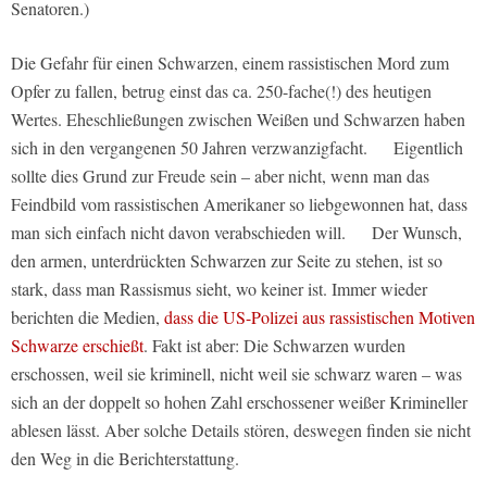
Senatoren.)
Die Gefahr für einen Schwarzen, einem rassistischen Mord zum
Opfer zu fallen, betrug einst das ca. 250-fache(!) des heutigen
Wertes. Eheschließungen zwischen Weißen und Schwarzen haben
sich in den vergangenen 50 Jahren verzwanzigfacht. Eigentlich
sollte dies Grund zur Freude sein – aber nicht, wenn man das
Feindbild vom rassistischen Amerikaner so liebgewonnen hat, dass
man sich einfach nicht davon verabschieden will. Der Wunsch,
den armen, unterdrückten Schwarzen zur Seite zu stehen, ist so
stark, dass man Rassismus sieht, wo keiner ist. Immer wieder
berichten die Medien,
dass die US-Polizei aus rassistischen Motiven
Schwarze erschießt
. Fakt ist aber: Die Schwarzen wurden
erschossen, weil sie kriminell, nicht weil sie schwarz waren – was
sich an der doppelt so hohen Zahl erschossener weißer Krimineller
ablesen lässt. Aber solche Details stören, deswegen finden sie nicht
den Weg in die Berichterstattung.