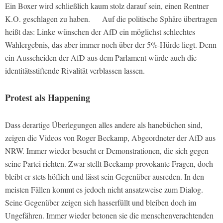
Ein Boxer wird schließlich kaum stolz darauf sein, einen Rentner
K.O. geschlagen zu haben. Auf die politische Sphäre übertragen
heißt das: Linke wünschen der AfD ein möglichst schlechtes
Wahlergebnis, das aber immer noch über der 5%-Hürde liegt. Denn
ein Ausscheiden der AfD aus dem Parlament würde auch die
identitätsstiftende Rivalität verblassen lassen.
Protest als Happening
Dass derartige Überlegungen alles andere als hanebüchen sind,
zeigen die Videos von Roger Beckamp, Abgeordneter der AfD aus
NRW. Immer wieder besucht er Demonstrationen, die sich gegen
seine Partei richten. Zwar stellt Beckamp provokante Fragen, doch
bleibt er stets höflich und lässt sein Gegenüber ausreden. In den
meisten Fällen kommt es jedoch nicht ansatzweise zum Dialog.
Seine Gegenüber zeigen sich hasserfüllt und bleiben doch im
Ungefähren. Immer wieder betonen sie die menschenverachtenden