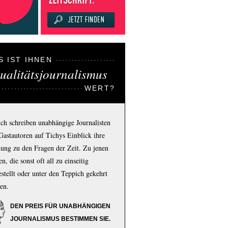
S IST IHNEN
ualitätsjournalismus
WERT?
ich schreiben unabhängige Journalisten
Gastautoren auf Tichys Einblick ihre
ung zu den Fragen der Zeit. Zu jenen
n, die sonst oft all zu einseitig
estellt oder unter den Teppich gekehrt
en.
DEN PREIS FÜR UNABHÄNGIGEN
JOURNALISMUS BESTIMMEN SIE.