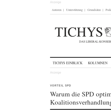
Autoren
Unterstützung
Grundsätze
Podc
Skip to content
TICHYS EINBLICK
KOLUMNEN
VORTEIL SPD
Warum die SPD optimi
Koalitionsverhandlun