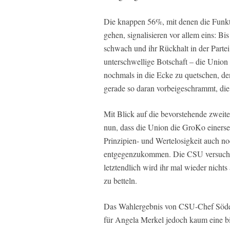
Die knappen 56%, mit denen die Funkti
gehen, signalisieren vor allem eins: Bi
schwach und ihr Rückhalt in der Partei 
unterschwellige Botschaft – die Union b
nochmals in die Ecke zu quetschen, de
gerade so daran vorbeigeschrammt, die
Mit Blick auf die bevorstehende zweit
nun, dass die Union die GroKo einerse
Prinzipien- und Wertelosigkeit auch no
entgegenzukommen. Die CSU versucht d
letztendlich wird ihr mal wieder nicht
zu betteln.
Das Wahlergebnis von CSU-Chef Söde
für Angela Merkel jedoch kaum eine b