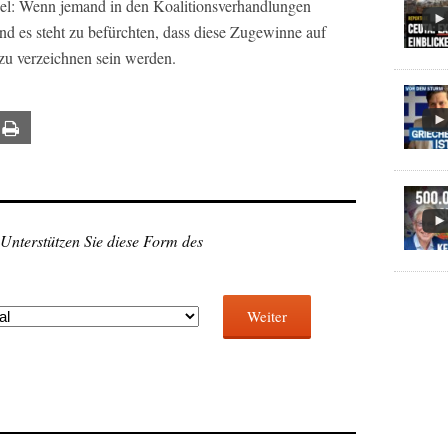
pel: Wenn jemand in den Koalitionsverhandlungen
d es steht zu befürchten, dass diese Zugewinne auf
zu verzeichnen sein werden.
ail
Print
 Unterstützen Sie diese Form des
Weiter