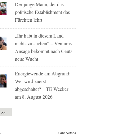
Der junge Mann, der das
politische Establishment das
Fürchten lehrt
„Ihr habt in diesem Land
nichts zu suchen“ – Venturas
Ansage bekommt nach Ceuta
neue Wucht
Energiewende am Abgrund:
Wer wird zuerst
abgeschaltet? – TE-Wecker
am 8. August 2026
e >>
O
» alle Videos