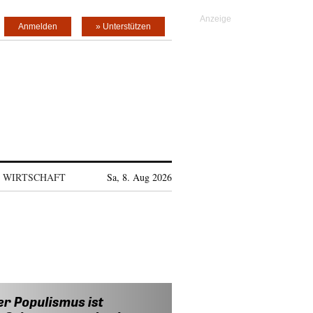
Anmelden
» Unterstützen
WIRTSCHAFT
Sa, 8. Aug 2026