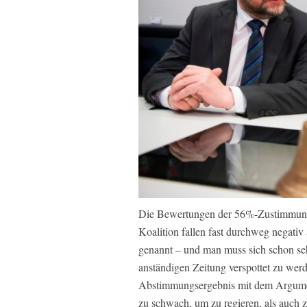
Die Bewertungen der 56%-Zustimmung 
Koalition fallen fast durchweg negati
genannt – und man muss sich schon se
anständigen Zeitung verspottet zu wer
Abstimmungsergebnis mit dem Argument
zu schwach, um zu regieren, als auch 