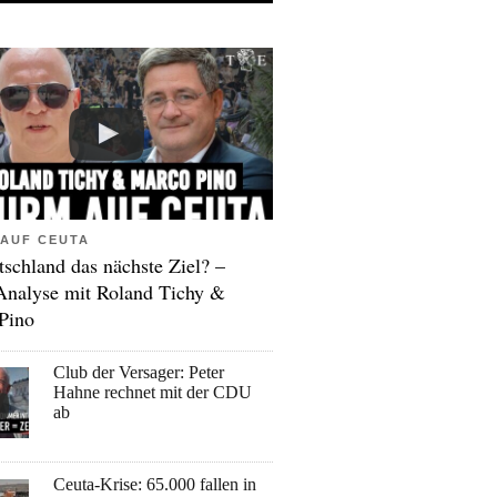
AUF CEUTA
tschland das nächste Ziel? –
Analyse mit Roland Tichy &
Pino
Club der Versager: Peter
Hahne rechnet mit der CDU
ab
Ceuta-Krise: 65.000 fallen in