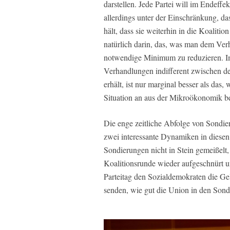
darstellen. Jede Partei will im Endeff
allerdings unter der Einschränkung, das
hält, dass sie weiterhin in die Koaliti
natürlich darin, das, was man dem Ver
notwendige Minimum zu reduzieren. Im I
Verhandlungen indifferent zwischen de
erhält, ist nur marginal besser als das,
Situation an aus der Mikroökonomik b
Die enge zeitliche Abfolge von Sondi
zwei interessante Dynamiken in diesen 
Sondierungen nicht in Stein gemeißelt,
Koalitionsrunde wieder aufgeschnürt 
Parteitag den Sozialdemokraten die Ge
senden, wie gut die Union in den Sond