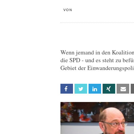
VON
Wenn jemand in den Koalitio
die SPD - und es steht zu bef
Gebiet der Einwanderungspolit
Facebook
Twitter
Linkedin
Xing
Em