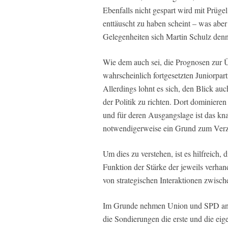
Ebenfalls nicht gespart wird mit Prüge
enttäuscht zu haben scheint – was aber
Gelegenheiten sich Martin Schulz denn
Wie dem auch sei, die Prognosen zur Ü
wahrscheinlich fortgesetzten Juniorpart
Allerdings lohnt es sich, den Blick a
der Politik zu richten. Dort dominiere
und für deren Ausgangslage ist das kn
notwendigerweise ein Grund zum Verz
Um dies zu verstehen, ist es hilfreich, 
Funktion der Stärke der jeweils verhand
von strategischen Interaktionen zwisc
Im Grunde nehmen Union und SPD an ei
die Sondierungen die erste und die eig