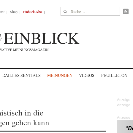
Suche nach:
ast
Shop
Einblick-Abo
DAILI|ES|SENTIALS
MEINUNGEN
VIDEOS
FEUILLETON
stisch in die
Anzeige
gen gehen kann