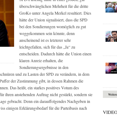
überschwänglichen Mehrheit für die dritte
GroKo unter Angela Merkel resultiert. Dies
hätte der Union signalisiert, dass die SPD
bei den Sondierungen womöglich zu gut
weggekommen sein könnte, denn
anscheinend ist es letzterer sehr
leichtgefallen, sich für das „Ja“ zu
entscheiden. Dadurch hätte die Union einen
klaren Anreiz erhalten, die
Sondierungsergebnisse in den
schnüren und zu Lasten der SPD zu verändern, in dem
Puffer der Zustimmung gibt, in dessen Rahmen die
nen. Das heißt, ein starkes positives Votum des
für ihren anstehenden Auftrag nicht gestärkt, sondern sie
Weiter
e Lage gebracht. Denn ein darauffolgendes Nachgeben in
ss einigen Erklärungsbedarf für die Parteibasis nach
VIDE