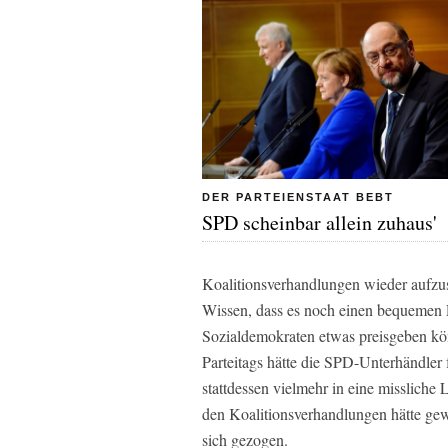
DER PARTEIENSTAAT BEBT
SPD scheinbar allein zuhaus'
Koalitionsverhandlungen wieder aufzu
Wissen, dass es noch einen bequemen 
Sozialdemokraten etwas preisgeben kön
Parteitags hätte die SPD-Unterhändler 
stattdessen vielmehr in eine misslich
den Koalitionsverhandlungen hätte gewi
sich gezogen.