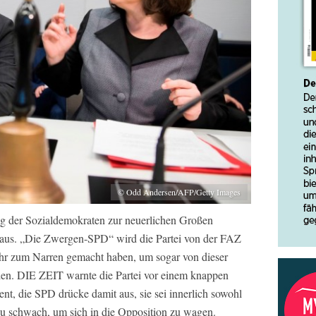
© Odd Andersen/AFP/Getty Images
der Sozialdemokraten zur neuerlichen Großen
v aus. „Die Zwergen-SPD“ wird die Partei von der FAZ
hr zum Narren gemacht haben, um sogar von dieser
den. DIE ZEIT warnte die Partei vor einem knappen
, die SPD drücke damit aus, sie sei innerlich sowohl
zu schwach, um sich in die Opposition zu wagen.