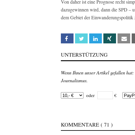
Von daher ist eine Prognose recht sim
dazugewinnen wird, dann die SPD – un
dem Gebiet der Einwanderungspolitik 
Facebook
Twitter
Linkedin
Xing
Em
UNTERSTÜTZUNG
Wenn Ihnen unser Artikel gefallen hat:
Journalismus.
oder
€
KOMMENTARE
( 71 )