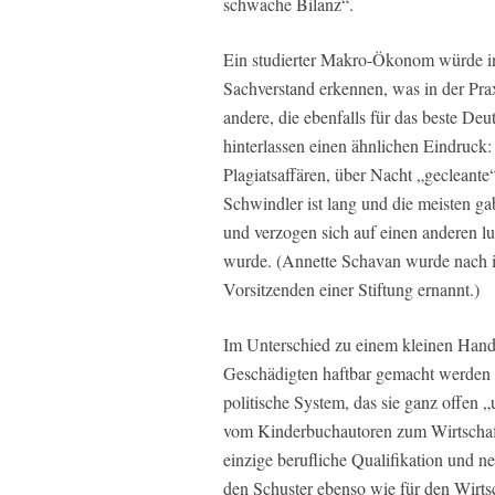
schwache Bilanz“.
Ein studierter Makro-Ökonom würde i
Sachverstand erkennen, was in der Pr
andere, die ebenfalls für das beste Deu
hinterlassen einen ähnlichen Eindruck:
Plagiatsaffären, über Nacht „gecleante“
Schwindler ist lang und die meisten ga
und verzogen sich auf einen anderen lu
wurde. (Annette Schavan wurde nach i
Vorsitzenden einer Stiftung ernannt.)
Im Unterschied zu einem kleinen Hand
Geschädigten haftbar gemacht werden 
politische System, das sie ganz offen
vom Kinderbuchautoren zum Wirtschafts
einzige berufliche Qualifikation und ne
den Schuster ebenso wie für den Wirt