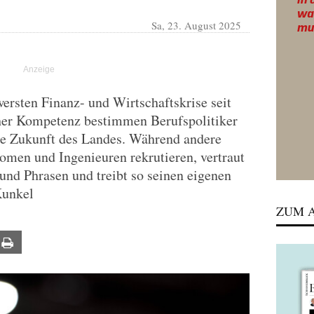
Sa, 23. August 2025
wersten Finanz- und Wirtschaftskrise seit
her Kompetenz bestimmen Berufspolitiker
ie Zukunft des Landes. Während andere
omen und Ingenieuren rekrutieren, vertraut
und Phrasen und treibt so seinen eigenen
Kunkel
ZUM A
ail
Print