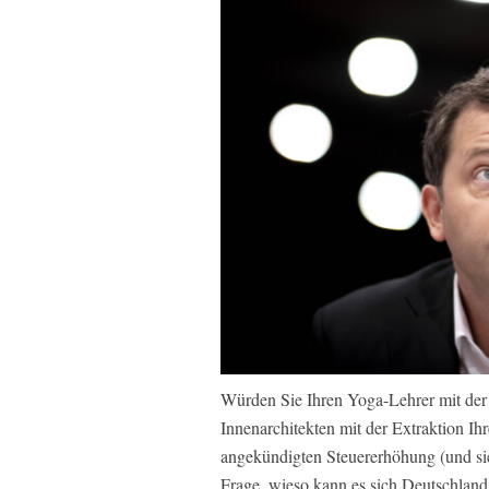
Würden Sie Ihren Yoga-Lehrer mit der 
Innenarchitekten mit der Extraktion Ih
angekündigten Steuererhöhung (und sie 
Frage, wieso kann es sich Deutschlan