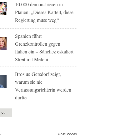
10.000 demonstrieren in
Plauen: „Dieses Kartell, diese
Regierung muss weg“
Spanien führt
Grenzkontrollen gegen
Italien ein – Sánchez eskaliert
Streit mit Meloni
Brosius-Gersdorf zeigt,
warum sie nie
Verfassungsrichterin werden
durfte
e >>
O
» alle Videos