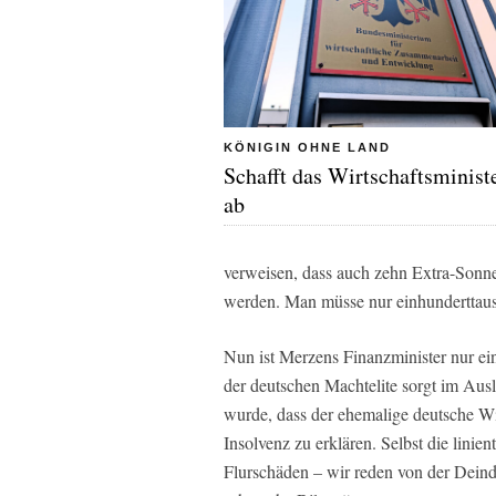
KÖNIGIN OHNE LAND
Schafft das Wirtschaftsminis
ab
verweisen, dass auch zehn Extra-Sonne
werden. Man müsse nur einhunderttaus
Nun ist Merzens Finanzminister nur ei
der deutschen Machtelite sorgt im Ausl
wurde, dass der ehemalige deutsche Wir
Insolvenz zu erklären. Selbst die lini
Flurschäden – wir reden von der Deind