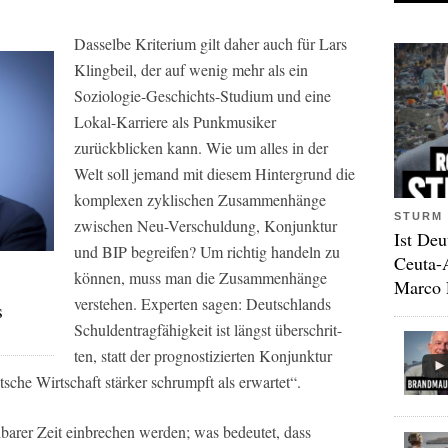
Dasselbe Kriterium gilt daher auch für Lars
Klingbeil, der auf wenig mehr als ein
Soziologie-Geschichts-Studium und eine
Lokal-Karriere als Punkmusiker
zurückblicken kann. Wie um alles in der
Welt soll jemand mit diesem Hintergrund die
komplexen zyklischen Zusammenhänge
STURM 
zwischen Neu-Verschuldung, Konjunktur
Ist Deu
und BIP begreifen? Um richtig handeln zu
Ceuta-
können, muss man die Zusammenhänge
Marco 
verstehen. Experten sagen: Deutschlands
s
Schuldentragfähigkeit ist längst überschrit-
ten, statt der prognostizierten Konjunktur
tsche Wirtschaft stärker schrumpft als erwartet“.
hbarer Zeit einbrechen werden; was bedeutet, dass