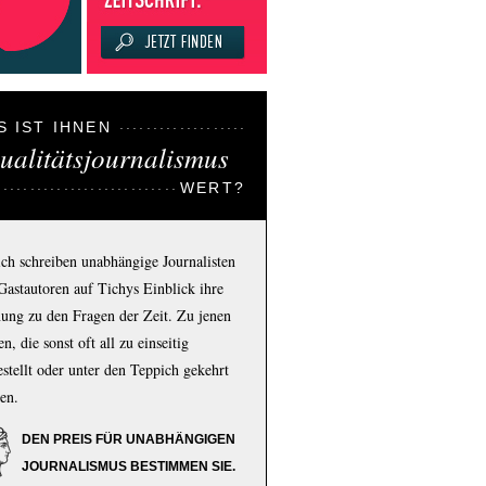
S IST IHNEN
ualitätsjournalismus
WERT?
ich schreiben unabhängige Journalisten
Gastautoren auf Tichys Einblick ihre
ung zu den Fragen der Zeit. Zu jenen
n, die sonst oft all zu einseitig
estellt oder unter den Teppich gekehrt
en.
DEN PREIS FÜR UNABHÄNGIGEN
JOURNALISMUS BESTIMMEN SIE.