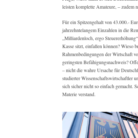
leisten komplette Amateure, – zudem 
Für ein Spitzengehalt von 43.000.- E
jahrzehntelangem Einzahlen in die Ren
„Milliardenloch, ergo Steuererhöhung“ 
Kasse sitzt, einfallen können? Wieso br
Rahmenbedingungen der Wirtschaft vor
geringsten Befähigungsnachweis? Offen
– nicht die wahre Ursache für Deutschl
studierter Wissenschaftswirtschaftler 
sich sicher nicht so einfach gemacht. 
Materie verstand.