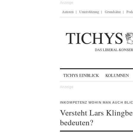
Autoren
Unterstützung
Grundsätze
Podc
Skip to content
TICHYS EINBLICK
KOLUMNEN
INKOMPETENZ WOHIN MAN AUCH BLI
Versteht Lars Klingbei
bedeuten?