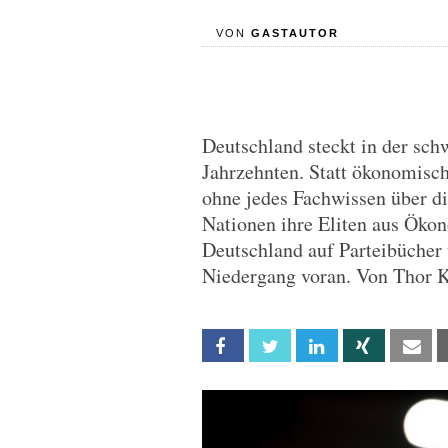
VON
GASTAUTOR
Deutschland steckt in der sch
Jahrzehnten. Statt ökonomisc
ohne jedes Fachwissen über d
Nationen ihre Eliten aus Ökon
Deutschland auf Parteibücher 
Niedergang voran. Von Thor 
Facebook
Twitter
Linkedin
Xing
Em