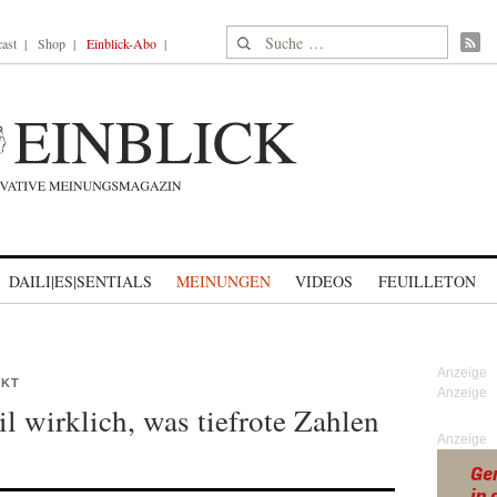
Suche nach:
ast
Shop
Einblick-Abo
DAILI|ES|SENTIALS
MEINUNGEN
VIDEOS
FEUILLETON
CKT
l wirklich, was tiefrote Zahlen
Anzeige