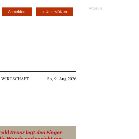
Anmelden
» Unterstützen
WIRTSCHAFT
So, 9. Aug 2026