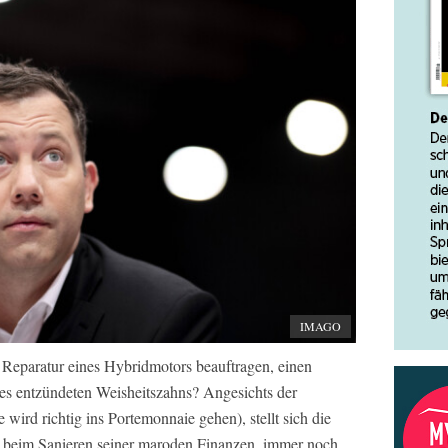
IMAGO
Reparatur eines Hybridmotors beauftragen, einen
res entzündeten Weisheitszahns? Angesichts der
wird richtig ins Portemonnaie gehen), stellt sich die
d beim Sanieren seiner maroden Finanzen, immer noch