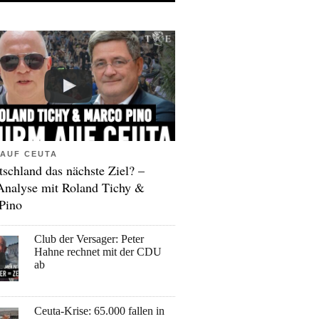
AUF CEUTA
tschland das nächste Ziel? –
Analyse mit Roland Tichy &
Pino
Club der Versager: Peter
Hahne rechnet mit der CDU
ab
Ceuta-Krise: 65.000 fallen in